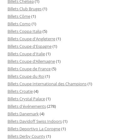
Billets Chelsea
(1)
Billets Club Bruges
(1)
Billets Côme
(1)
Billets Como
(1)
Billets Coppa Italia
(5)
Billets Coupe d'Angleterre
(1)
Billets Coupe d'Espagne
(1)
Billets Coupe d'Italie
(1)
Billets Coupe d’Allemagne
(1)
Billets Coupe de France
(5)
Billets Coupe du Roi
(1)
Billets Coupe International des Champions
(1)
Billets Croatie
(4)
Billets Crystal Palace
(1)
Billets d'événements
(278)
Billets Danemark
(4)
Billets Davidoff Swiss Indoors
(1)
Billets Deportivo La Corogne
(1)
Billets Derby County
(1)