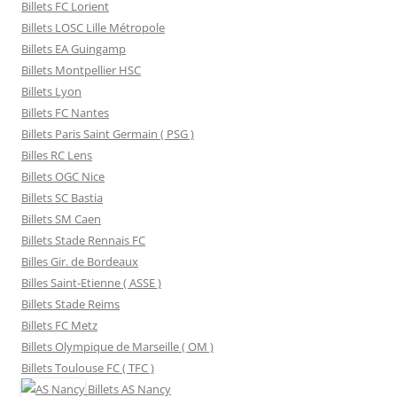
Billets FC Lorient
Billets LOSC Lille Métropole
Billets EA Guingamp
Billets Montpellier HSC
Billets Lyon
Billets FC Nantes
Billets Paris Saint Germain ( PSG )
Billes RC Lens
Billets OGC Nice
Billets SC Bastia
Billets SM Caen
Billets Stade Rennais FC
Billes Gir. de Bordeaux
Billes Saint-Etienne ( ASSE )
Billets Stade Reims
Billets FC Metz
Billets Olympique de Marseille ( OM )
Billets Toulouse FC ( TFC )
Billets
AS Nancy