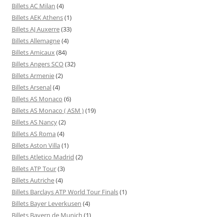
Billets AC Milan
(4)
Billets AEK Athens
(1)
Billets AJ Auxerre
(33)
Billets Allemagne
(4)
Billets Amicaux
(84)
Billets Angers SCO
(32)
Billets Armenie
(2)
Billets Arsenal
(4)
Billets AS Monaco
(6)
Billets AS Monaco ( ASM )
(19)
Billets AS Nancy
(2)
Billets AS Roma
(4)
Billets Aston Villa
(1)
Billets Atletico Madrid
(2)
Billets ATP Tour
(3)
Billets Autriche
(4)
Billets Barclays ATP World Tour Finals
(1)
Billets Bayer Leverkusen
(4)
Billets Bayern de Munich
(1)