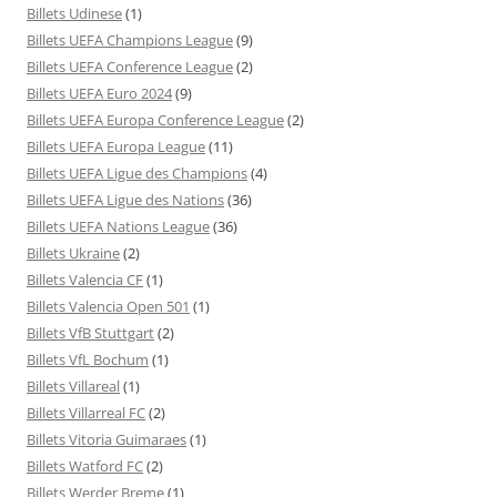
Billets Udinese
(1)
Billets UEFA Champions League
(9)
Billets UEFA Conference League
(2)
Billets UEFA Euro 2024
(9)
Billets UEFA Europa Conference League
(2)
Billets UEFA Europa League
(11)
Billets UEFA Ligue des Champions
(4)
Billets UEFA Ligue des Nations
(36)
Billets UEFA Nations League
(36)
Billets Ukraine
(2)
Billets Valencia CF
(1)
Billets Valencia Open 501
(1)
Billets VfB Stuttgart
(2)
Billets VfL Bochum
(1)
Billets Villareal
(1)
Billets Villarreal FC
(2)
Billets Vitoria Guimaraes
(1)
Billets Watford FC
(2)
Billets Werder Breme
(1)