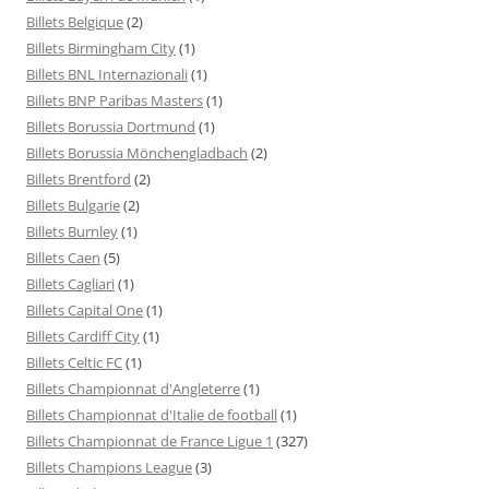
Billets Belgique
(2)
Billets Birmingham City
(1)
Billets BNL Internazionali
(1)
Billets BNP Paribas Masters
(1)
Billets Borussia Dortmund
(1)
Billets Borussia Mönchengladbach
(2)
Billets Brentford
(2)
Billets Bulgarie
(2)
Billets Burnley
(1)
Billets Caen
(5)
Billets Cagliari
(1)
Billets Capital One
(1)
Billets Cardiff City
(1)
Billets Celtic FC
(1)
Billets Championnat d'Angleterre
(1)
Billets Championnat d'Italie de football
(1)
Billets Championnat de France Ligue 1
(327)
Billets Champions League
(3)