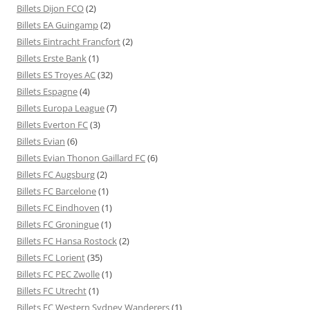
Billets Dijon FCO
(2)
Billets EA Guingamp
(2)
Billets Eintracht Francfort
(2)
Billets Erste Bank
(1)
Billets ES Troyes AC
(32)
Billets Espagne
(4)
Billets Europa League
(7)
Billets Everton FC
(3)
Billets Evian
(6)
Billets Evian Thonon Gaillard FC
(6)
Billets FC Augsburg
(2)
Billets FC Barcelone
(1)
Billets FC Eindhoven
(1)
Billets FC Groningue
(1)
Billets FC Hansa Rostock
(2)
Billets FC Lorient
(35)
Billets FC PEC Zwolle
(1)
Billets FC Utrecht
(1)
Billets FC Western Sydney Wanderers
(1)