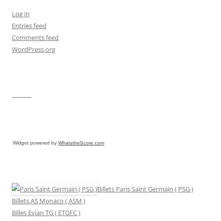
Log in
Entries feed
Comments feed
WordPress.org
----------
Widget powered by
WhatstheScore.com
Billets Paris Saint Germain ( PSG )
Billets AS Monaco ( ASM )
Billes Evian TG ( ETGFC )