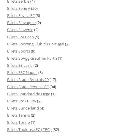
Billets Serbie
(4)
Billets Serie A
(20)
Billets Sevilla FC
(3)
Billets Slovaquie
(2)
Billets Slovénie
(2)
Billets SM Caen
(5)
Billets Sporting Club du Portugal
(2)
Billets Sports
(9)
Billets SpVgg Greuther Fürth
(1)
Billets SS Lazio
(2)
Billets SSC Napoli
(3)
Billets Stade Brestois 29
(17)
Billets Stade Rennais FC
(34)
Billets Standard de Liege
(1)
Billets Stoke City
(2)
Billets Sunderland
(4)
Billets Tennis
(2)
Billets Torino
(1)
Billets Toulouse FC ( TFC )
(32)