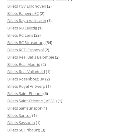
Billets PSV Eindhoven
(2)
Billets Rangers FC
(2)
Billets Rayo Vallecano
(1)
Billets RB Leipzig
(1)
Billets RC Lens
(33)
Billets RC Strasbourg
(34)
Billets RCD Espanyol
(2)
Billets Real Betis Balompie
(2)
Billets Real Madrid
(2)
Billets Real Valladolid
(1)
Billets Rosenborg BK
(2)
Billets Royal Antwerp
(1)
Billets Saint Etienne
(6)
Billets Saint-Etienne ( ASSE )
(1)
Billets Samsunspor
(1)
Billets Santos
(1)
Billets Sassuolo
(1)
Billets SC Fribourg
(3)