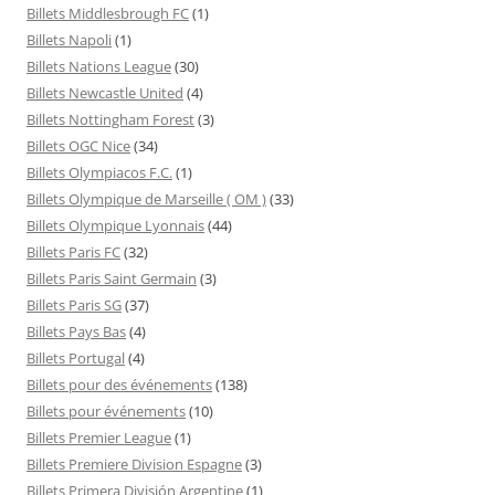
Billets Middlesbrough FC
(1)
Billets Napoli
(1)
Billets Nations League
(30)
Billets Newcastle United
(4)
Billets Nottingham Forest
(3)
Billets OGC Nice
(34)
Billets Olympiacos F.C.
(1)
Billets Olympique de Marseille ( OM )
(33)
Billets Olympique Lyonnais
(44)
Billets Paris FC
(32)
Billets Paris Saint Germain
(3)
Billets Paris SG
(37)
Billets Pays Bas
(4)
Billets Portugal
(4)
Billets pour des événements
(138)
Billets pour événements
(10)
Billets Premier League
(1)
Billets Premiere Division Espagne
(3)
Billets Primera División Argentine
(1)