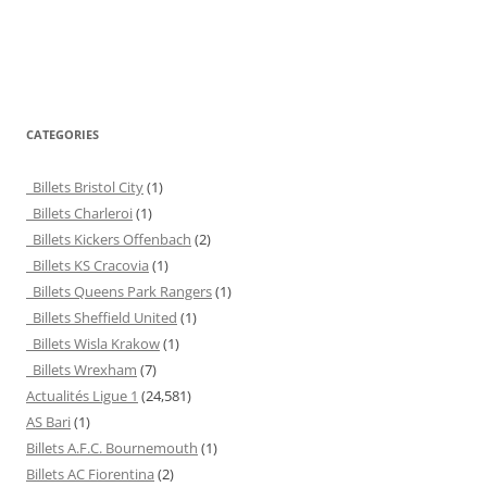
CATEGORIES
Billets Bristol City
(1)
Billets Charleroi
(1)
Billets Kickers Offenbach
(2)
Billets KS Cracovia
(1)
Billets Queens Park Rangers
(1)
Billets Sheffield United
(1)
Billets Wisla Krakow
(1)
Billets Wrexham
(7)
Actualités Ligue 1
(24,581)
AS Bari
(1)
Billets A.F.C. Bournemouth
(1)
Billets AC Fiorentina
(2)