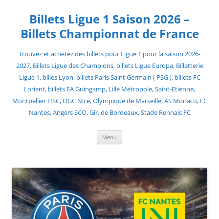
Skip
to
Billets Ligue 1 Saison 2026 –
content
Billets Championnat de France
Trouvez et achetez des billets pour Ligue 1 pour la saison 2026-
2027, Billets Ligue des Champions, billets Ligue Europa, Billetterie
Ligue 1, billes Lyon, billets Paris Saint Germain ( PSG ), billets FC
Lorient, billets EA Guingamp, Lille Métropole, Saint-Etienne,
Montpellier HSC, OGC Nice, Olympique de Marseille, AS Monaco, FC
Nantes, Angers SCO, Gir. de Bordeaux, Stade Rennais FC
Menu