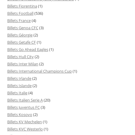
Billets Fiorentina
(1)
Billets Football
(536)
Billets France
(4)
Billets Genoa CFC
(3)
Billets Géorgie
(2)
Billets Getafe CF
(1)
Billets Go Ahead Eagles
(1)
Billets Hull City
(2)
Billets Inter Milan
(2)
Billets International Champions Cup
(1)
Billets Irlande
(2)
Billets Islande
(2)
Billets Italie
(4)
Billets Italien Serie A
(20)
Billets Juventus FC
(3)
Billets Kosovo
(2)
Billets KV Mechelen
(1)
Billets KVC Westerlo
(1)