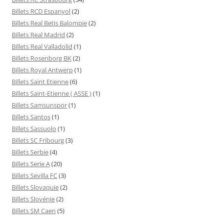
Billets RCD Espanyol
(2)
Billets Real Betis Balompie
(2)
Billets Real Madrid
(2)
Billets Real Valladolid
(1)
Billets Rosenborg BK
(2)
Billets Royal Antwerp
(1)
Billets Saint Etienne
(6)
Billets Saint-Etienne ( ASSE )
(1)
Billets Samsunspor
(1)
Billets Santos
(1)
Billets Sassuolo
(1)
Billets SC Fribourg
(3)
Billets Serbie
(4)
Billets Serie A
(20)
Billets Sevilla FC
(3)
Billets Slovaquie
(2)
Billets Slovénie
(2)
Billets SM Caen
(5)