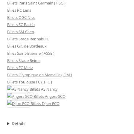
Billets Paris Saint Germain ( PSG )
Billes RC Lens
Billets OGC Nice
Billets SC Bastia
Billets SM Caen
Billets Stade Rennais FC
Billes Gir. de Bordeaux
Billes Saint-Etienne ( ASSE )
Billets Stade Reims
Billets FC Metz
Billets Olympique de Marseille ( OM )
Billets Toulouse FC ( TFC )
Billets
AS Nancy
Billets
Angers SCO
Billets
Dijon FCO
Details