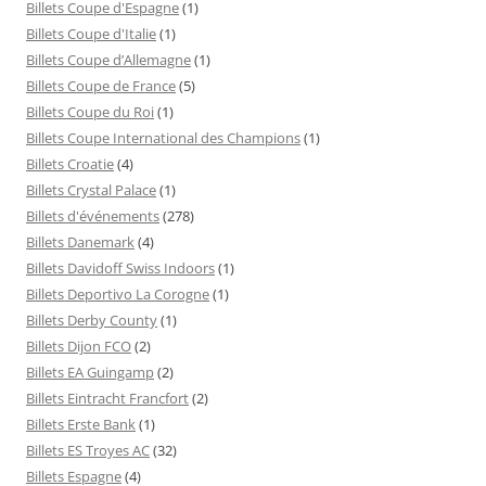
Billets Coupe d'Espagne
(1)
Billets Coupe d'Italie
(1)
Billets Coupe d’Allemagne
(1)
Billets Coupe de France
(5)
Billets Coupe du Roi
(1)
Billets Coupe International des Champions
(1)
Billets Croatie
(4)
Billets Crystal Palace
(1)
Billets d'événements
(278)
Billets Danemark
(4)
Billets Davidoff Swiss Indoors
(1)
Billets Deportivo La Corogne
(1)
Billets Derby County
(1)
Billets Dijon FCO
(2)
Billets EA Guingamp
(2)
Billets Eintracht Francfort
(2)
Billets Erste Bank
(1)
Billets ES Troyes AC
(32)
Billets Espagne
(4)