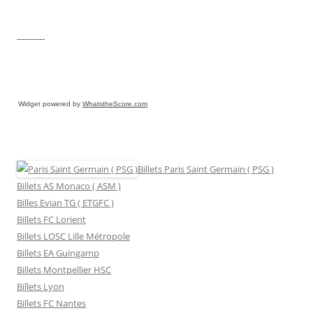
----------
Widget powered by
WhatstheScore.com
Billets Paris Saint Germain ( PSG )
Billets AS Monaco ( ASM )
Billes Evian TG ( ETGFC )
Billets FC Lorient
Billets LOSC Lille Métropole
Billets EA Guingamp
Billets Montpellier HSC
Billets Lyon
Billets FC Nantes