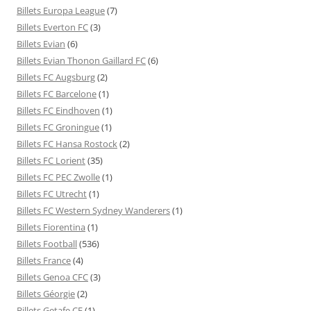
Billets Europa League
(7)
Billets Everton FC
(3)
Billets Evian
(6)
Billets Evian Thonon Gaillard FC
(6)
Billets FC Augsburg
(2)
Billets FC Barcelone
(1)
Billets FC Eindhoven
(1)
Billets FC Groningue
(1)
Billets FC Hansa Rostock
(2)
Billets FC Lorient
(35)
Billets FC PEC Zwolle
(1)
Billets FC Utrecht
(1)
Billets FC Western Sydney Wanderers
(1)
Billets Fiorentina
(1)
Billets Football
(536)
Billets France
(4)
Billets Genoa CFC
(3)
Billets Géorgie
(2)
Billets Getafe CF
(1)