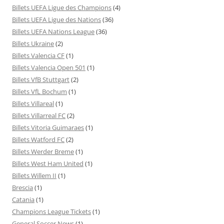
Billets UEFA Ligue des Champions
(4)
Billets UEFA Ligue des Nations
(36)
Billets UEFA Nations League
(36)
Billets Ukraine
(2)
Billets Valencia CF
(1)
Billets Valencia Open 501
(1)
Billets VfB Stuttgart
(2)
Billets VfL Bochum
(1)
Billets Villareal
(1)
Billets Villarreal FC
(2)
Billets Vitoria Guimaraes
(1)
Billets Watford FC
(2)
Billets Werder Breme
(1)
Billets West Ham United
(1)
Billets Willem II
(1)
Brescia
(1)
Catania
(1)
Champions League Tickets
(1)
General Soccer News
(1)