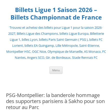
Skip
to
Billets Ligue 1 Saison 2026 –
content
Billets Championnat de France
Trouvez et achetez des billets pour Ligue 1 pour la saison 2026-
2027, Billets Ligue des Champions, billets Ligue Europa, Billetterie
Ligue 1, billes Lyon, billets Paris Saint Germain ( PSG ), billets FC
Lorient, billets EA Guingamp, Lille Métropole, Saint-Etienne,
Montpellier HSC, OGC Nice, Olympique de Marseille, AS Monaco, FC
Nantes, Angers SCO, Gir. de Bordeaux, Stade Rennais FC
Menu
PSG-Montpellier: la banderole hommage
des supporters parisiens à Sakho pour son
retour au Parc