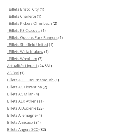
Billets Bristol City
(1)
Billets Charleroi
(1)
Billets Kickers Offenbach
(2)
Billets KS Cracovia
(1)
Billets Queens Park Rangers
(1)
Billets Sheffield United
(1)
Billets Wisla Krakow
(1)
Billets Wrexham
(7)
Actualités Ligue 1
(24,581)
AS Bari
(1)
Billets A.F.C. Bournemouth
(1)
Billets AC Fiorentina
(2)
Billets AC Milan
(4)
Billets AEK Athens
(1)
Billets AJ Auxerre
(33)
Billets Allemagne
(4)
Billets Amicaux
(84)
Billets Angers SCO
(32)