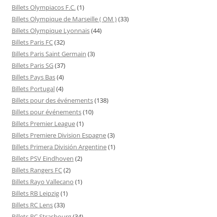
Billets Olympiacos F.C.
(1)
Billets Olympique de Marseille ( OM )
(33)
Billets Olympique Lyonnais
(44)
Billets Paris FC
(32)
Billets Paris Saint Germain
(3)
Billets Paris SG
(37)
Billets Pays Bas
(4)
Billets Portugal
(4)
Billets pour des événements
(138)
Billets pour événements
(10)
Billets Premier League
(1)
Billets Premiere Division Espagne
(3)
Billets Primera División Argentine
(1)
Billets PSV Eindhoven
(2)
Billets Rangers FC
(2)
Billets Rayo Vallecano
(1)
Billets RB Leipzig
(1)
Billets RC Lens
(33)
Billets RC Strasbourg
(34)