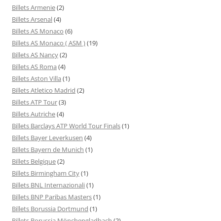
Billets Armenie
(2)
Billets Arsenal
(4)
Billets AS Monaco
(6)
Billets AS Monaco ( ASM )
(19)
Billets AS Nancy
(2)
Billets AS Roma
(4)
Billets Aston Villa
(1)
Billets Atletico Madrid
(2)
Billets ATP Tour
(3)
Billets Autriche
(4)
Billets Barclays ATP World Tour Finals
(1)
Billets Bayer Leverkusen
(4)
Billets Bayern de Munich
(1)
Billets Belgique
(2)
Billets Birmingham City
(1)
Billets BNL Internazionali
(1)
Billets BNP Paribas Masters
(1)
Billets Borussia Dortmund
(1)
Billets Borussia Mönchengladbach
(2)