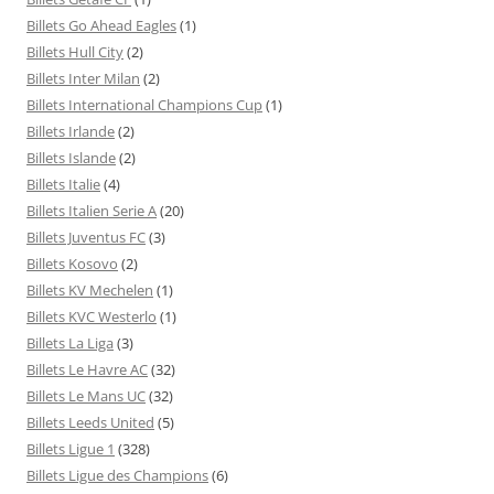
Billets Go Ahead Eagles
(1)
Billets Hull City
(2)
Billets Inter Milan
(2)
Billets International Champions Cup
(1)
Billets Irlande
(2)
Billets Islande
(2)
Billets Italie
(4)
Billets Italien Serie A
(20)
Billets Juventus FC
(3)
Billets Kosovo
(2)
Billets KV Mechelen
(1)
Billets KVC Westerlo
(1)
Billets La Liga
(3)
Billets Le Havre AC
(32)
Billets Le Mans UC
(32)
Billets Leeds United
(5)
Billets Ligue 1
(328)
Billets Ligue des Champions
(6)