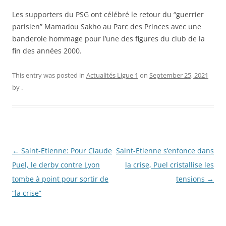
Les supporters du PSG ont célébré le retour du “guerrier
parisien” Mamadou Sakho au Parc des Princes avec une
banderole hommage pour l’une des figures du club de la
fin des années 2000.
This entry was posted in
Actualités Ligue 1
on
September 25, 2021
by
.
Post
←
Saint-Etienne: Pour Claude
Saint-Etienne s’enfonce dans
navigation
Puel, le derby contre Lyon
la crise, Puel cristallise les
tombe à point pour sortir de
tensions
→
“la crise”