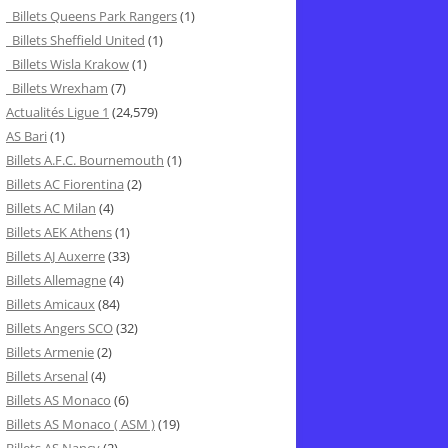
Billets Queens Park Rangers
(1)
Billets Sheffield United
(1)
Billets Wisla Krakow
(1)
Billets Wrexham
(7)
Actualités Ligue 1
(24,579)
AS Bari
(1)
Billets A.F.C. Bournemouth
(1)
Billets AC Fiorentina
(2)
Billets AC Milan
(4)
Billets AEK Athens
(1)
Billets AJ Auxerre
(33)
Billets Allemagne
(4)
Billets Amicaux
(84)
Billets Angers SCO
(32)
Billets Armenie
(2)
Billets Arsenal
(4)
Billets AS Monaco
(6)
Billets AS Monaco ( ASM )
(19)