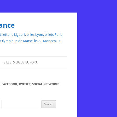
rance
etterie Ligue 1, billes Lyon, billets Paris
ce, Olympique de Marseille, AS Monaco, FC
BILLETS LIGUE EUROPA
FACEBOOK, TWITTER, SOCIAL NETWORKS
Search
for: