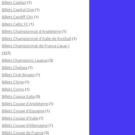
Billets Cagliari
(1)
Billets Capital One
(1)
Billets Cardiff City
(1)
Billets Celtic FC
(1)
Billets Championnat d'Angleterre
(1)
Billets Championnat d'Italie de football
(1)
Billets Championnat de France Ligue 1
(327)
Billets Champions League
(3)
Billets Chelsea
(1)
Billets Club Bruges
(1)
Billets Côme
(1)
Billets Como
(1)
Billets Coppa Italia
(5)
Billets Coupe d'Angleterre
(1)
Billets Coupe d'Espagne
(1)
Billets Coupe d'Italie
(1)
Billets Coupe d’Allemagne
(1)
Billets Coupe de France
(5)