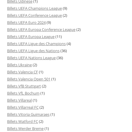
Billets Udinese
(1)
Billets UEFA Champions League
(9)
Billets UEFA Conference League
(2)
Billets UEFA Euro 2024
(9)
Billets UEFA Europa Conference League
(2)
Billets UEFA Europa League
(11)
Billets UEFA Ligue des Champions
(4)
Billets UEFA Ligue des Nations
(36)
Billets UEFA Nations League
(36)
Billets Ukraine
(2)
Billets Valencia CF
(1)
Billets Valencia Open 501
(1)
Billets VfB Stuttgart
(2)
Billets VfL Bochum
(1)
Billets Villareal
(1)
Billets Villarreal FC
(2)
Billets Vitoria Guimaraes
(1)
Billets Watford FC
(2)
Billets Werder Breme
(1)