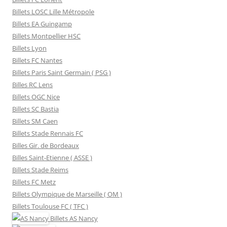
Billets LOSC Lille Métropole
Billets EA Guingamp
Billets Montpellier HSC
Billets Lyon
Billets FC Nantes
Billets Paris Saint Germain ( PSG )
Billes RC Lens
Billets OGC Nice
Billets SC Bastia
Billets SM Caen
Billets Stade Rennais FC
Billes Gir. de Bordeaux
Billes Saint-Etienne ( ASSE )
Billets Stade Reims
Billets FC Metz
Billets Olympique de Marseille ( OM )
Billets Toulouse FC ( TFC )
Billets
AS Nancy