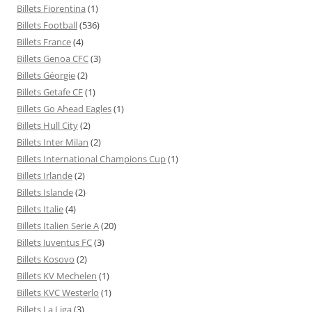
Billets Fiorentina
(1)
Billets Football
(536)
Billets France
(4)
Billets Genoa CFC
(3)
Billets Géorgie
(2)
Billets Getafe CF
(1)
Billets Go Ahead Eagles
(1)
Billets Hull City
(2)
Billets Inter Milan
(2)
Billets International Champions Cup
(1)
Billets Irlande
(2)
Billets Islande
(2)
Billets Italie
(4)
Billets Italien Serie A
(20)
Billets Juventus FC
(3)
Billets Kosovo
(2)
Billets KV Mechelen
(1)
Billets KVC Westerlo
(1)
Billets La Liga
(3)