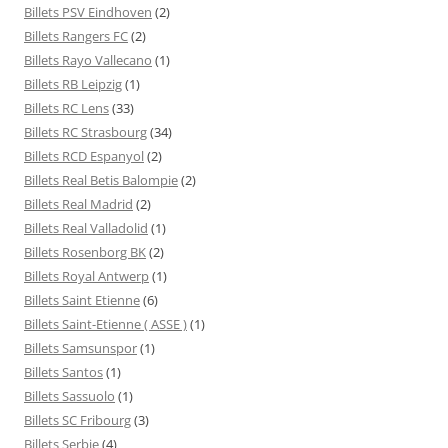
Billets PSV Eindhoven
(2)
Billets Rangers FC
(2)
Billets Rayo Vallecano
(1)
Billets RB Leipzig
(1)
Billets RC Lens
(33)
Billets RC Strasbourg
(34)
Billets RCD Espanyol
(2)
Billets Real Betis Balompie
(2)
Billets Real Madrid
(2)
Billets Real Valladolid
(1)
Billets Rosenborg BK
(2)
Billets Royal Antwerp
(1)
Billets Saint Etienne
(6)
Billets Saint-Etienne ( ASSE )
(1)
Billets Samsunspor
(1)
Billets Santos
(1)
Billets Sassuolo
(1)
Billets SC Fribourg
(3)
Billets Serbie
(4)