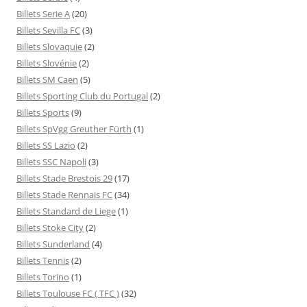
Billets Serie A
(20)
Billets Sevilla FC
(3)
Billets Slovaquie
(2)
Billets Slovénie
(2)
Billets SM Caen
(5)
Billets Sporting Club du Portugal
(2)
Billets Sports
(9)
Billets SpVgg Greuther Fürth
(1)
Billets SS Lazio
(2)
Billets SSC Napoli
(3)
Billets Stade Brestois 29
(17)
Billets Stade Rennais FC
(34)
Billets Standard de Liege
(1)
Billets Stoke City
(2)
Billets Sunderland
(4)
Billets Tennis
(2)
Billets Torino
(1)
Billets Toulouse FC ( TFC )
(32)