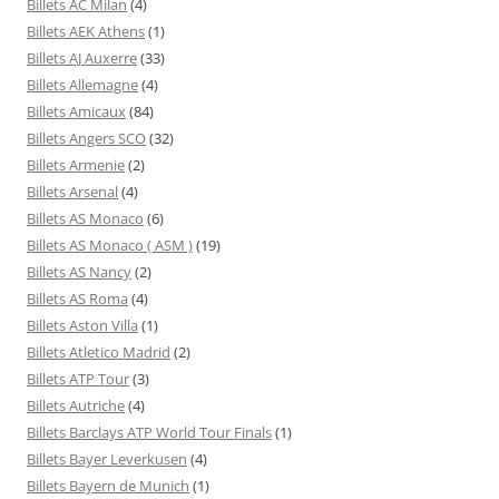
Billets AC Milan
(4)
Billets AEK Athens
(1)
Billets AJ Auxerre
(33)
Billets Allemagne
(4)
Billets Amicaux
(84)
Billets Angers SCO
(32)
Billets Armenie
(2)
Billets Arsenal
(4)
Billets AS Monaco
(6)
Billets AS Monaco ( ASM )
(19)
Billets AS Nancy
(2)
Billets AS Roma
(4)
Billets Aston Villa
(1)
Billets Atletico Madrid
(2)
Billets ATP Tour
(3)
Billets Autriche
(4)
Billets Barclays ATP World Tour Finals
(1)
Billets Bayer Leverkusen
(4)
Billets Bayern de Munich
(1)