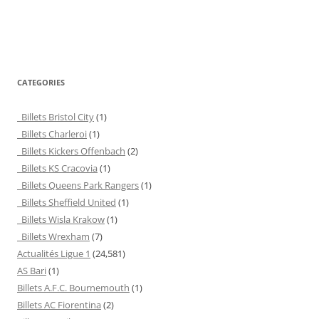
CATEGORIES
Billets Bristol City
(1)
Billets Charleroi
(1)
Billets Kickers Offenbach
(2)
Billets KS Cracovia
(1)
Billets Queens Park Rangers
(1)
Billets Sheffield United
(1)
Billets Wisla Krakow
(1)
Billets Wrexham
(7)
Actualités Ligue 1
(24,581)
AS Bari
(1)
Billets A.F.C. Bournemouth
(1)
Billets AC Fiorentina
(2)