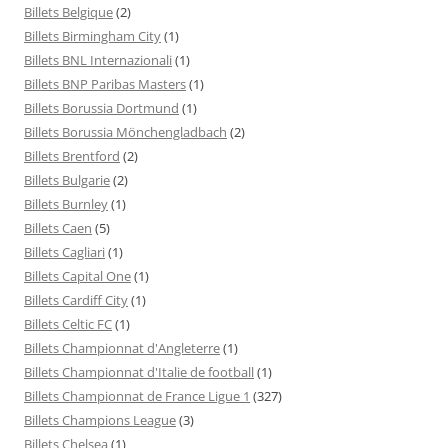
Billets Belgique
(2)
Billets Birmingham City
(1)
Billets BNL Internazionali
(1)
Billets BNP Paribas Masters
(1)
Billets Borussia Dortmund
(1)
Billets Borussia Mönchengladbach
(2)
Billets Brentford
(2)
Billets Bulgarie
(2)
Billets Burnley
(1)
Billets Caen
(5)
Billets Cagliari
(1)
Billets Capital One
(1)
Billets Cardiff City
(1)
Billets Celtic FC
(1)
Billets Championnat d'Angleterre
(1)
Billets Championnat d'Italie de football
(1)
Billets Championnat de France Ligue 1
(327)
Billets Champions League
(3)
Billets Chelsea
(1)