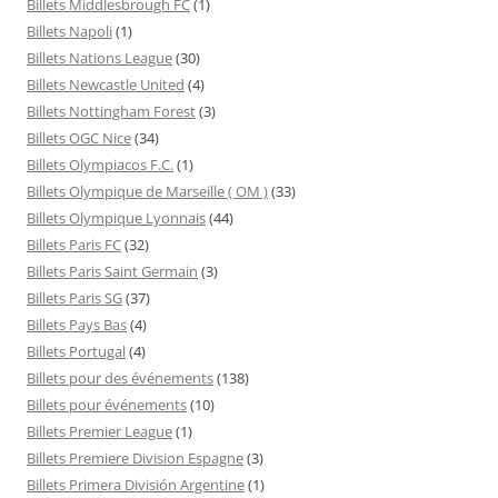
Billets Middlesbrough FC
(1)
Billets Napoli
(1)
Billets Nations League
(30)
Billets Newcastle United
(4)
Billets Nottingham Forest
(3)
Billets OGC Nice
(34)
Billets Olympiacos F.C.
(1)
Billets Olympique de Marseille ( OM )
(33)
Billets Olympique Lyonnais
(44)
Billets Paris FC
(32)
Billets Paris Saint Germain
(3)
Billets Paris SG
(37)
Billets Pays Bas
(4)
Billets Portugal
(4)
Billets pour des événements
(138)
Billets pour événements
(10)
Billets Premier League
(1)
Billets Premiere Division Espagne
(3)
Billets Primera División Argentine
(1)