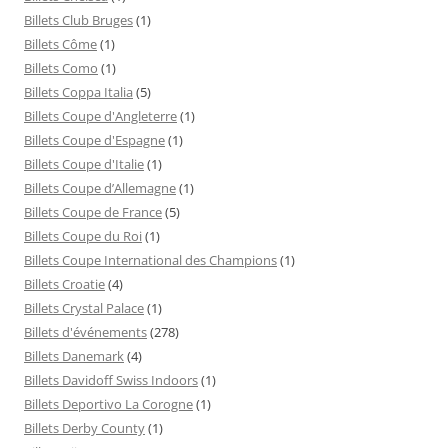
Billets Club Bruges
(1)
Billets Côme
(1)
Billets Como
(1)
Billets Coppa Italia
(5)
Billets Coupe d'Angleterre
(1)
Billets Coupe d'Espagne
(1)
Billets Coupe d'Italie
(1)
Billets Coupe d’Allemagne
(1)
Billets Coupe de France
(5)
Billets Coupe du Roi
(1)
Billets Coupe International des Champions
(1)
Billets Croatie
(4)
Billets Crystal Palace
(1)
Billets d'événements
(278)
Billets Danemark
(4)
Billets Davidoff Swiss Indoors
(1)
Billets Deportivo La Corogne
(1)
Billets Derby County
(1)