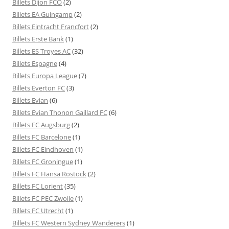
Billets Dijon FCO
(2)
Billets EA Guingamp
(2)
Billets Eintracht Francfort
(2)
Billets Erste Bank
(1)
Billets ES Troyes AC
(32)
Billets Espagne
(4)
Billets Europa League
(7)
Billets Everton FC
(3)
Billets Evian
(6)
Billets Evian Thonon Gaillard FC
(6)
Billets FC Augsburg
(2)
Billets FC Barcelone
(1)
Billets FC Eindhoven
(1)
Billets FC Groningue
(1)
Billets FC Hansa Rostock
(2)
Billets FC Lorient
(35)
Billets FC PEC Zwolle
(1)
Billets FC Utrecht
(1)
Billets FC Western Sydney Wanderers
(1)