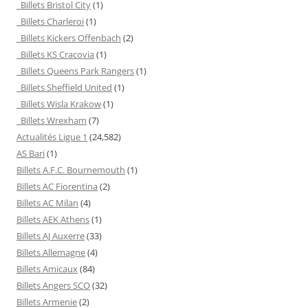
Billets Bristol City
(1)
Billets Charleroi
(1)
Billets Kickers Offenbach
(2)
Billets KS Cracovia
(1)
Billets Queens Park Rangers
(1)
Billets Sheffield United
(1)
Billets Wisla Krakow
(1)
Billets Wrexham
(7)
Actualités Ligue 1
(24,582)
AS Bari
(1)
Billets A.F.C. Bournemouth
(1)
Billets AC Fiorentina
(2)
Billets AC Milan
(4)
Billets AEK Athens
(1)
Billets AJ Auxerre
(33)
Billets Allemagne
(4)
Billets Amicaux
(84)
Billets Angers SCO
(32)
Billets Armenie
(2)