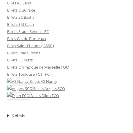
Billes RC Lens
Billets OGC Nice
Billets SC Bastia
Billets SM Caen
Billets Stade Rennais FC
Billes Gir. de Bordeaux
Billes Saint-Etienne ( ASSE )
Billets Stade Reims
Billets FC Metz
Billets Olympique de Marseille ( OM )
Billets Toulouse FC ( TFC )
Billets
AS Nancy
Billets
Angers SCO
Billets
Dijon FCO
Details