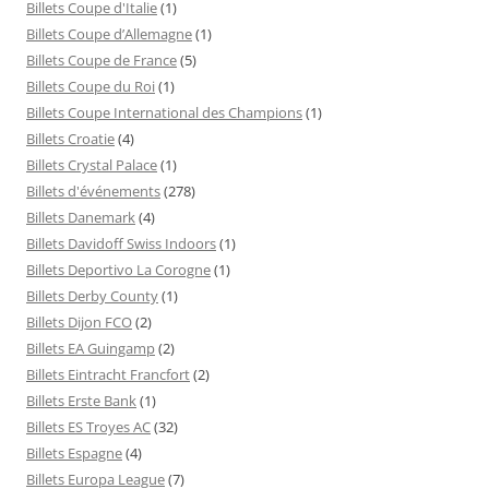
Billets Coupe d'Italie
(1)
Billets Coupe d’Allemagne
(1)
Billets Coupe de France
(5)
Billets Coupe du Roi
(1)
Billets Coupe International des Champions
(1)
Billets Croatie
(4)
Billets Crystal Palace
(1)
Billets d'événements
(278)
Billets Danemark
(4)
Billets Davidoff Swiss Indoors
(1)
Billets Deportivo La Corogne
(1)
Billets Derby County
(1)
Billets Dijon FCO
(2)
Billets EA Guingamp
(2)
Billets Eintracht Francfort
(2)
Billets Erste Bank
(1)
Billets ES Troyes AC
(32)
Billets Espagne
(4)
Billets Europa League
(7)