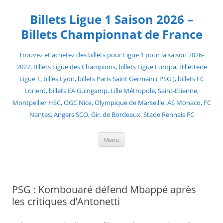
Skip
to
Billets Ligue 1 Saison 2026 –
content
Billets Championnat de France
Trouvez et achetez des billets pour Ligue 1 pour la saison 2026-
2027, Billets Ligue des Champions, billets Ligue Europa, Billetterie
Ligue 1, billes Lyon, billets Paris Saint Germain ( PSG ), billets FC
Lorient, billets EA Guingamp, Lille Métropole, Saint-Etienne,
Montpellier HSC, OGC Nice, Olympique de Marseille, AS Monaco, FC
Nantes, Angers SCO, Gir. de Bordeaux, Stade Rennais FC
Menu
PSG : Kombouaré défend Mbappé après
les critiques d’Antonetti