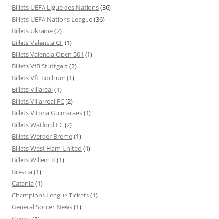
Billets UEFA Ligue des Nations
(36)
Billets UEFA Nations League
(36)
Billets Ukraine
(2)
Billets Valencia CF
(1)
Billets Valencia Open 501
(1)
Billets VfB Stuttgart
(2)
Billets VfL Bochum
(1)
Billets Villareal
(1)
Billets Villarreal FC
(2)
Billets Vitoria Guimaraes
(1)
Billets Watford FC
(2)
Billets Werder Breme
(1)
Billets West Ham United
(1)
Billets Willem II
(1)
Brescia
(1)
Catania
(1)
Champions League Tickets
(1)
General Soccer News
(1)
Genoa
(1)