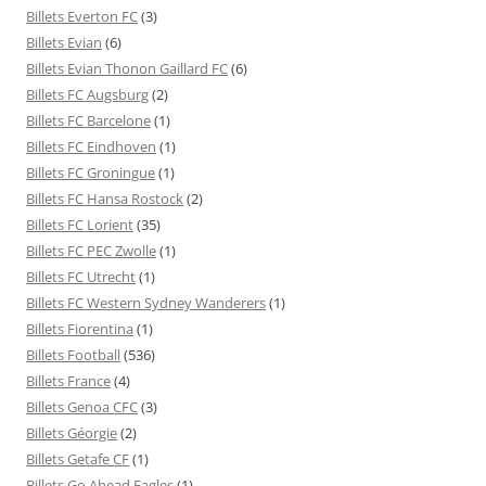
Billets Everton FC
(3)
Billets Evian
(6)
Billets Evian Thonon Gaillard FC
(6)
Billets FC Augsburg
(2)
Billets FC Barcelone
(1)
Billets FC Eindhoven
(1)
Billets FC Groningue
(1)
Billets FC Hansa Rostock
(2)
Billets FC Lorient
(35)
Billets FC PEC Zwolle
(1)
Billets FC Utrecht
(1)
Billets FC Western Sydney Wanderers
(1)
Billets Fiorentina
(1)
Billets Football
(536)
Billets France
(4)
Billets Genoa CFC
(3)
Billets Géorgie
(2)
Billets Getafe CF
(1)
Billets Go Ahead Eagles
(1)