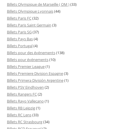
Billets Olympique de Marseille ( OM )
(33)
Billets Olympique Lyonnais
(44)
Billets Paris FC
(32)
Billets Paris Saint Germain
(3)
Billets Paris SG
(37)
Billets Pays Bas
(4)
Billets Portugal
(4)
Billets pour des événements
(138)
Billets pour événements
(10)
Billets Premier League
(1)
Billets Premiere Division Espagne
(3)
Billets Primera División Argentine
(1)
Billets PSV Eindhoven
(2)
Billets Rangers FC
(2)
Billets Rayo Vallecano
(1)
Billets RB Leipzig
(1)
Billets RC Lens
(33)
Billets RC Strasbourg
(34)
Billets RCD Espanyol
(2)