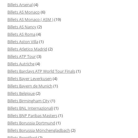
Billets Arsenal
(4)
Billets AS Monaco
(6)
Billets AS Monaco ( ASM )
(19)
Billets AS Nancy
(2)
Billets AS Roma
(4)
Billets Aston Villa
(1)
Billets Atletico Madrid
(2)
Billets ATP Tour
(3)
Billets Autriche
(4)
Billets Barclays ATP World Tour Finals
(1)
Billets Bayer Leverkusen
(4)
Billets Bayern de Munich
(1)
Billets Belgique
(2)
Billets Birmingham City
(1)
Billets BNL Internazionali
(1)
Billets BNP Paribas Masters
(1)
Billets Borussia Dortmund
(1)
Billets Borussia Mönchengladbach
(2)
Billets Brentford
(2)