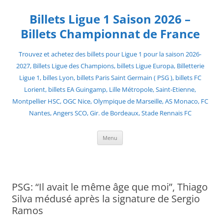
Skip
to
Billets Ligue 1 Saison 2026 –
content
Billets Championnat de France
Trouvez et achetez des billets pour Ligue 1 pour la saison 2026-
2027, Billets Ligue des Champions, billets Ligue Europa, Billetterie
Ligue 1, billes Lyon, billets Paris Saint Germain ( PSG ), billets FC
Lorient, billets EA Guingamp, Lille Métropole, Saint-Etienne,
Montpellier HSC, OGC Nice, Olympique de Marseille, AS Monaco, FC
Nantes, Angers SCO, Gir. de Bordeaux, Stade Rennais FC
Menu
PSG: “Il avait le même âge que moi”, Thiago
Silva médusé après la signature de Sergio
Ramos