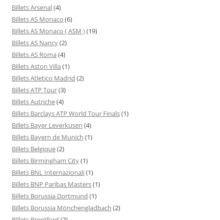
Billets Arsenal
(4)
Billets AS Monaco
(6)
Billets AS Monaco ( ASM )
(19)
Billets AS Nancy
(2)
Billets AS Roma
(4)
Billets Aston Villa
(1)
Billets Atletico Madrid
(2)
Billets ATP Tour
(3)
Billets Autriche
(4)
Billets Barclays ATP World Tour Finals
(1)
Billets Bayer Leverkusen
(4)
Billets Bayern de Munich
(1)
Billets Belgique
(2)
Billets Birmingham City
(1)
Billets BNL Internazionali
(1)
Billets BNP Paribas Masters
(1)
Billets Borussia Dortmund
(1)
Billets Borussia Mönchengladbach
(2)
Billets Brentford
(2)