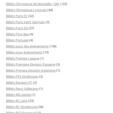
Billets Olympique de Marseille ( OM )
(33)
Billets Olympique Lyonnais
(44)
Billets Paris FC
(32)
Billets Paris Saint Germain
(3)
Billets Paris SG
(37)
Billets Pays Bas
(4)
Billets Portugal
(4)
Billets pour des événements
(138)
Billets pour événements
(10)
Billets Premier League
(1)
Billets Premiere Division Espagne
(3)
Billets Primera División Argentine
(1)
Billets PSV Eindhoven
(2)
Billets Rangers FC
(2)
Billets Rayo Vallecano
(1)
Billets RB Leipzig
(1)
Billets RC Lens
(33)
Billets RC Strasbourg
(34)
Billets RCD Espanyol
(2)