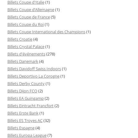
Billets Coupe d'Italie
(1)
Billets Coupe d’Allemagne
(1)
Billets Coupe de France
(5)
Billets Coupe du Roi
(1)
Billets Coupe International des Champions
(1)
Billets Croatie
(4)
Billets Crystal Palace
(1)
Billets d'événements
(278)
Billets Danemark
(4)
Billets Davidoff Swiss Indoors
(1)
Billets Deportivo La Corogne
(1)
Billets Derby County
(1)
Billets Dijon FCO
(2)
Billets EA Guingamp
(2)
Billets Eintracht Francfort
(2)
Billets Erste Bank
(1)
Billets ES Troyes AC
(32)
Billets Espagne
(4)
Billets Europa League
(7)