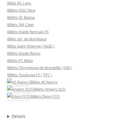
Billes RC Lens
Billets OGC Nice
Billets SC Bastia
Billets SM Caen
Billets Stade Rennais FC
Billes Gir. de Bordeaux
Billes Saint-Etienne ( ASSE )
Billets Stade Reims
Billets FC Metz
Billets Olympique de Marseille ( OM )
Billets Toulouse FC ( TFC )
Billets
AS Nancy
Billets
Angers SCO
Billets
Dijon FCO
Details