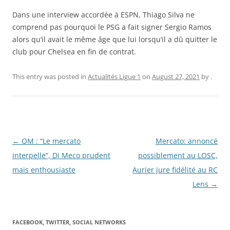
Dans une interview accordée à ESPN, Thiago Silva ne
comprend pas pourquoi le PSG a fait signer Sergio Ramos
alors qu’il avait le même âge que lui lorsqu’il a dû quitter le
club pour Chelsea en fin de contrat.
This entry was posted in
Actualités Ligue 1
on
August 27, 2021
by
.
Post
←
OM : “Le mercato
Mercato: annoncé
navigation
interpelle”, Di Meco prudent
possiblement au LOSC,
mais enthousiaste
Aurier jure fidélité au RC
Lens
→
FACEBOOK, TWITTER, SOCIAL NETWORKS