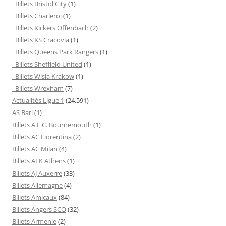
Billets Bristol City
(1)
Billets Charleroi
(1)
Billets Kickers Offenbach
(2)
Billets KS Cracovia
(1)
Billets Queens Park Rangers
(1)
Billets Sheffield United
(1)
Billets Wisla Krakow
(1)
Billets Wrexham
(7)
Actualités Ligue 1
(24,591)
AS Bari
(1)
Billets A.F.C. Bournemouth
(1)
Billets AC Fiorentina
(2)
Billets AC Milan
(4)
Billets AEK Athens
(1)
Billets AJ Auxerre
(33)
Billets Allemagne
(4)
Billets Amicaux
(84)
Billets Angers SCO
(32)
Billets Armenie
(2)