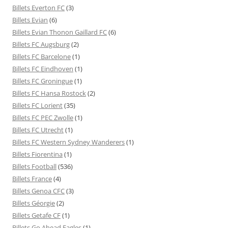
Billets Everton FC
(3)
Billets Evian
(6)
Billets Evian Thonon Gaillard FC
(6)
Billets FC Augsburg
(2)
Billets FC Barcelone
(1)
Billets FC Eindhoven
(1)
Billets FC Groningue
(1)
Billets FC Hansa Rostock
(2)
Billets FC Lorient
(35)
Billets FC PEC Zwolle
(1)
Billets FC Utrecht
(1)
Billets FC Western Sydney Wanderers
(1)
Billets Fiorentina
(1)
Billets Football
(536)
Billets France
(4)
Billets Genoa CFC
(3)
Billets Géorgie
(2)
Billets Getafe CF
(1)
Billets Go Ahead Eagles
(1)