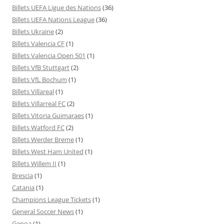
Billets UEFA Ligue des Nations
(36)
Billets UEFA Nations League
(36)
Billets Ukraine
(2)
Billets Valencia CF
(1)
Billets Valencia Open 501
(1)
Billets VfB Stuttgart
(2)
Billets VfL Bochum
(1)
Billets Villareal
(1)
Billets Villarreal FC
(2)
Billets Vitoria Guimaraes
(1)
Billets Watford FC
(2)
Billets Werder Breme
(1)
Billets West Ham United
(1)
Billets Willem II
(1)
Brescia
(1)
Catania
(1)
Champions League Tickets
(1)
General Soccer News
(1)
Genoa
(1)