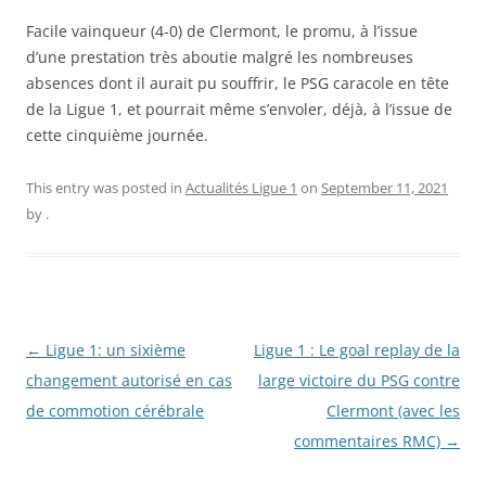
Facile vainqueur (4-0) de Clermont, le promu, à l’issue
d’une prestation très aboutie malgré les nombreuses
absences dont il aurait pu souffrir, le PSG caracole en tête
de la Ligue 1, et pourrait même s’envoler, déjà, à l’issue de
cette cinquième journée.
This entry was posted in
Actualités Ligue 1
on
September 11, 2021
by
.
Post
←
Ligue 1: un sixième
Ligue 1 : Le goal replay de la
navigation
changement autorisé en cas
large victoire du PSG contre
de commotion cérébrale
Clermont (avec les
commentaires RMC)
→