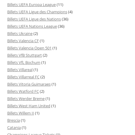
Billets UEFA Europa League
(11)
Billets UEFA Ligue des Champions
(4)
Billets UEFA Ligue des Nations
(36)
Billets UEFA Nations League
(36)
Billets Ukraine
(2)
Billets Valencia CF
(1)
Billets Valencia Open 501
(1)
Billets VfB Stuttgart
(2)
Billets VfL Bochum
(1)
Billets Villareal
(1)
Billets Villarreal FC
(2)
Billets Vitoria Guimaraes
(1)
Billets Watford FC
(2)
Billets Werder Breme
(1)
Billets West Ham United
(1)
Billets Willem II
(1)
Brescia
(1)
Catania
(1)
Champions League Tickets
(1)