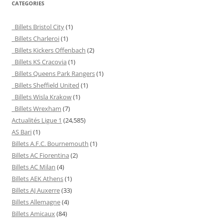
CATEGORIES
Billets Bristol City
(1)
Billets Charleroi
(1)
Billets Kickers Offenbach
(2)
Billets KS Cracovia
(1)
Billets Queens Park Rangers
(1)
Billets Sheffield United
(1)
Billets Wisla Krakow
(1)
Billets Wrexham
(7)
Actualités Ligue 1
(24,585)
AS Bari
(1)
Billets A.F.C. Bournemouth
(1)
Billets AC Fiorentina
(2)
Billets AC Milan
(4)
Billets AEK Athens
(1)
Billets AJ Auxerre
(33)
Billets Allemagne
(4)
Billets Amicaux
(84)