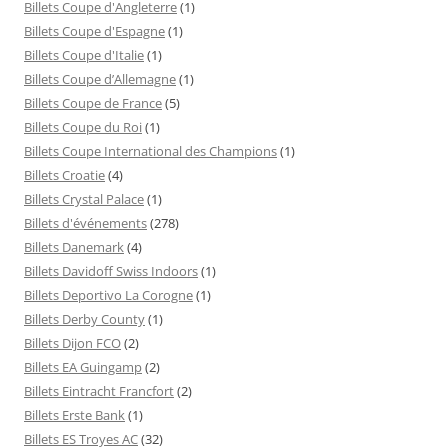
Billets Coupe d'Angleterre
(1)
Billets Coupe d'Espagne
(1)
Billets Coupe d'Italie
(1)
Billets Coupe d’Allemagne
(1)
Billets Coupe de France
(5)
Billets Coupe du Roi
(1)
Billets Coupe International des Champions
(1)
Billets Croatie
(4)
Billets Crystal Palace
(1)
Billets d'événements
(278)
Billets Danemark
(4)
Billets Davidoff Swiss Indoors
(1)
Billets Deportivo La Corogne
(1)
Billets Derby County
(1)
Billets Dijon FCO
(2)
Billets EA Guingamp
(2)
Billets Eintracht Francfort
(2)
Billets Erste Bank
(1)
Billets ES Troyes AC
(32)