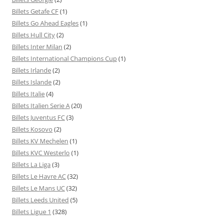
Billets Getafe CF
(1)
Billets Go Ahead Eagles
(1)
Billets Hull City
(2)
Billets Inter Milan
(2)
Billets International Champions Cup
(1)
Billets Irlande
(2)
Billets Islande
(2)
Billets Italie
(4)
Billets Italien Serie A
(20)
Billets Juventus FC
(3)
Billets Kosovo
(2)
Billets KV Mechelen
(1)
Billets KVC Westerlo
(1)
Billets La Liga
(3)
Billets Le Havre AC
(32)
Billets Le Mans UC
(32)
Billets Leeds United
(5)
Billets Ligue 1
(328)