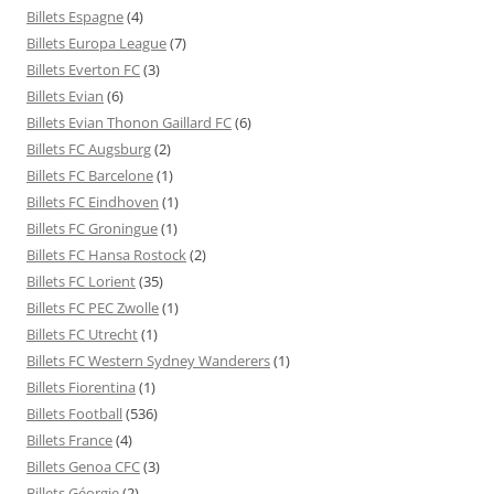
Billets Espagne
(4)
Billets Europa League
(7)
Billets Everton FC
(3)
Billets Evian
(6)
Billets Evian Thonon Gaillard FC
(6)
Billets FC Augsburg
(2)
Billets FC Barcelone
(1)
Billets FC Eindhoven
(1)
Billets FC Groningue
(1)
Billets FC Hansa Rostock
(2)
Billets FC Lorient
(35)
Billets FC PEC Zwolle
(1)
Billets FC Utrecht
(1)
Billets FC Western Sydney Wanderers
(1)
Billets Fiorentina
(1)
Billets Football
(536)
Billets France
(4)
Billets Genoa CFC
(3)
Billets Géorgie
(2)