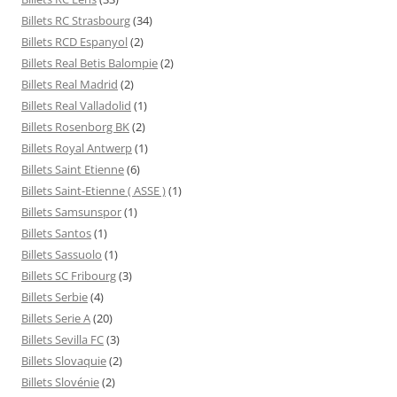
Billets RC Strasbourg
(34)
Billets RCD Espanyol
(2)
Billets Real Betis Balompie
(2)
Billets Real Madrid
(2)
Billets Real Valladolid
(1)
Billets Rosenborg BK
(2)
Billets Royal Antwerp
(1)
Billets Saint Etienne
(6)
Billets Saint-Etienne ( ASSE )
(1)
Billets Samsunspor
(1)
Billets Santos
(1)
Billets Sassuolo
(1)
Billets SC Fribourg
(3)
Billets Serbie
(4)
Billets Serie A
(20)
Billets Sevilla FC
(3)
Billets Slovaquie
(2)
Billets Slovénie
(2)