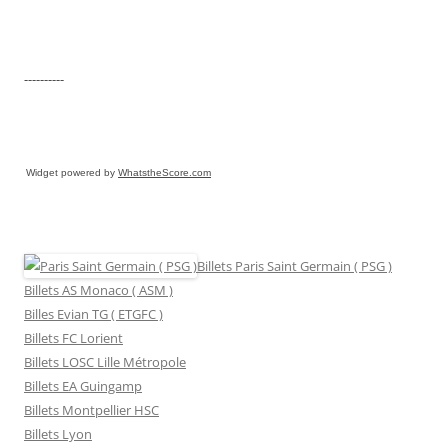
----------
Widget powered by
WhatstheScore.com
Billets Paris Saint Germain ( PSG )
Billets AS Monaco ( ASM )
Billes Evian TG ( ETGFC )
Billets FC Lorient
Billets LOSC Lille Métropole
Billets EA Guingamp
Billets Montpellier HSC
Billets Lyon