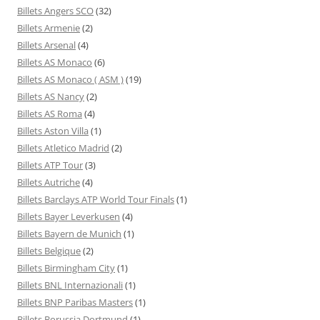
Billets Angers SCO
(32)
Billets Armenie
(2)
Billets Arsenal
(4)
Billets AS Monaco
(6)
Billets AS Monaco ( ASM )
(19)
Billets AS Nancy
(2)
Billets AS Roma
(4)
Billets Aston Villa
(1)
Billets Atletico Madrid
(2)
Billets ATP Tour
(3)
Billets Autriche
(4)
Billets Barclays ATP World Tour Finals
(1)
Billets Bayer Leverkusen
(4)
Billets Bayern de Munich
(1)
Billets Belgique
(2)
Billets Birmingham City
(1)
Billets BNL Internazionali
(1)
Billets BNP Paribas Masters
(1)
Billets Borussia Dortmund
(1)