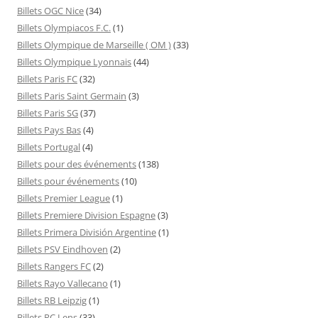
Billets OGC Nice
(34)
Billets Olympiacos F.C.
(1)
Billets Olympique de Marseille ( OM )
(33)
Billets Olympique Lyonnais
(44)
Billets Paris FC
(32)
Billets Paris Saint Germain
(3)
Billets Paris SG
(37)
Billets Pays Bas
(4)
Billets Portugal
(4)
Billets pour des événements
(138)
Billets pour événements
(10)
Billets Premier League
(1)
Billets Premiere Division Espagne
(3)
Billets Primera División Argentine
(1)
Billets PSV Eindhoven
(2)
Billets Rangers FC
(2)
Billets Rayo Vallecano
(1)
Billets RB Leipzig
(1)
Billets RC Lens
(33)