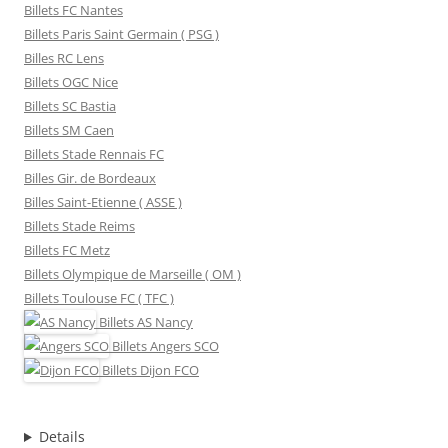
Billets FC Nantes
Billets Paris Saint Germain ( PSG )
Billes RC Lens
Billets OGC Nice
Billets SC Bastia
Billets SM Caen
Billets Stade Rennais FC
Billes Gir. de Bordeaux
Billes Saint-Etienne ( ASSE )
Billets Stade Reims
Billets FC Metz
Billets Olympique de Marseille ( OM )
Billets Toulouse FC ( TFC )
Billets
AS Nancy
Billets
Angers SCO
Billets
Dijon FCO
Details