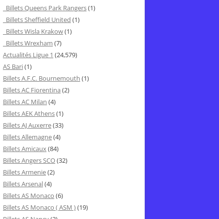
Billets Queens Park Rangers
(1)
Billets Sheffield United
(1)
Billets Wisla Krakow
(1)
Billets Wrexham
(7)
Actualités Ligue 1
(24,579)
AS Bari
(1)
Billets A.F.C. Bournemouth
(1)
Billets AC Fiorentina
(2)
Billets AC Milan
(4)
Billets AEK Athens
(1)
Billets AJ Auxerre
(33)
Billets Allemagne
(4)
Billets Amicaux
(84)
Billets Angers SCO
(32)
Billets Armenie
(2)
Billets Arsenal
(4)
Billets AS Monaco
(6)
Billets AS Monaco ( ASM )
(19)