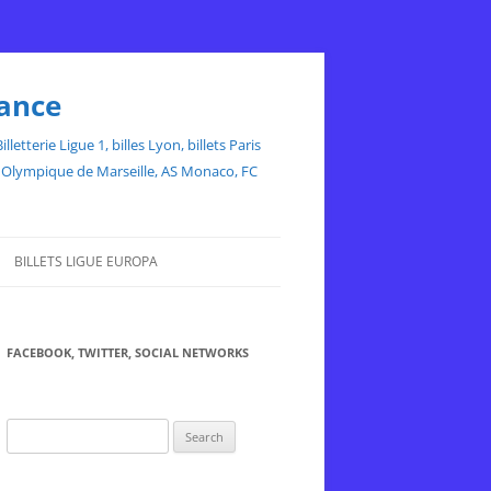
rance
etterie Ligue 1, billes Lyon, billets Paris
ce, Olympique de Marseille, AS Monaco, FC
BILLETS LIGUE EUROPA
FACEBOOK, TWITTER, SOCIAL NETWORKS
Search
for: