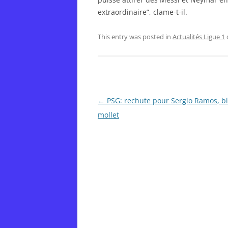
extraordinaire”, clame-t-il.
This entry was posted in
Actualités Ligue 1
Post
←
PSG: rechute pour Sergio Ramos, b
navigation
mollet