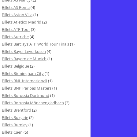
Billets AS Nancy
(2)
Billets AS Roma
(4)
Billets Aston Villa
(1)
Billets Atletico Madrid
(2)
Billets ATP Tour
(3)
Billets Autriche
(4)
Billets Barclays ATP World Tour Finals
(1)
Billets Bayer Leverkusen
(4)
Billets Bayern de Munich
(1)
Billets Belgique
(2)
Billets Birmingham City
(1)
Billets BNL Internazionali
(1)
Billets BNP Paribas Masters
(1)
Billets Borussia Dortmund
(1)
Billets Borussia Mönchengladbach
(2)
Billets Brentford
(2)
Billets Bulgarie
(2)
Billets Burnley
(1)
Billets Caen
(5)