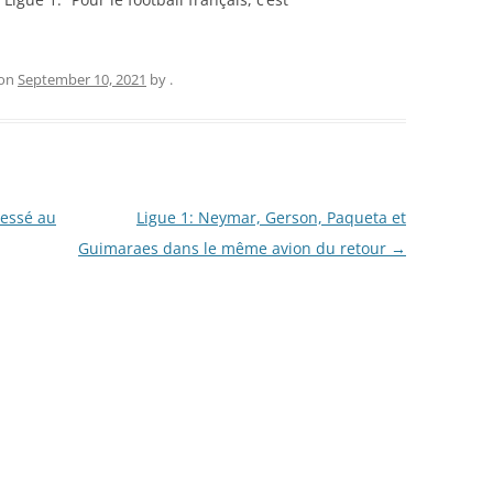
on
September 10, 2021
by
.
lessé au
Ligue 1: Neymar, Gerson, Paqueta et
Guimaraes dans le même avion du retour
→