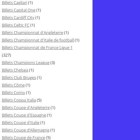
Billets Cagliari
(1)
Billets Capital One
(1)
Billets Cardiff City
(1)
Billets Celtic FC
(1)
Billets Championnat d'Angleterre
(1)
Billets Championnat d'Italie de football
(1)
Billets Championnat de France Ligue 1
(327)
Billets Champions League
(3)
Billets Chelsea
(1)
Billets Club Bruges
(1)
Billets Côme
(1)
Billets Como
(1)
Billets Coppa Italia
(5)
Billets Coupe d'Angleterre
(1)
Billets Coupe d'Espagne
(1)
Billets Coupe d'Italie
(1)
Billets Coupe d’Allemagne
(1)
Billets Coupe de France
(5)