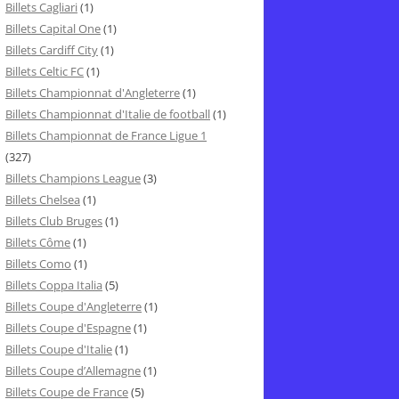
Billets Cagliari
(1)
Billets Capital One
(1)
Billets Cardiff City
(1)
Billets Celtic FC
(1)
Billets Championnat d'Angleterre
(1)
Billets Championnat d'Italie de football
(1)
Billets Championnat de France Ligue 1
(327)
Billets Champions League
(3)
Billets Chelsea
(1)
Billets Club Bruges
(1)
Billets Côme
(1)
Billets Como
(1)
Billets Coppa Italia
(5)
Billets Coupe d'Angleterre
(1)
Billets Coupe d'Espagne
(1)
Billets Coupe d'Italie
(1)
Billets Coupe d’Allemagne
(1)
Billets Coupe de France
(5)