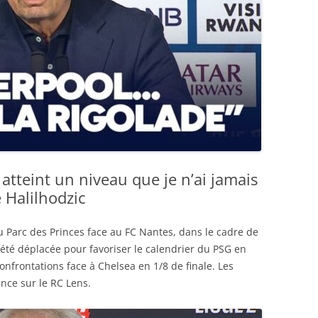
 atteint un niveau que je n’ai jamais
e Halilhodzic
u Parc des Princes face au FC Nantes, dans le cadre de
 été déplacée pour favoriser le calendrier du PSG en
nfrontations face à Chelsea en 1/8 de finale. Les
nce sur le RC Lens.