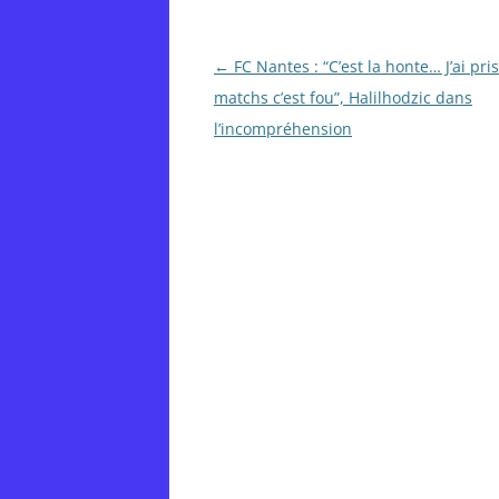
Post
←
FC Nantes : “C’est la honte… J’ai pris
navigation
matchs c’est fou”, Halilhodzic dans
l’incompréhension