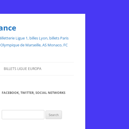
rance
etterie Ligue 1, billes Lyon, billets Paris
ce, Olympique de Marseille, AS Monaco, FC
BILLETS LIGUE EUROPA
FACEBOOK, TWITTER, SOCIAL NETWORKS
Search
for: