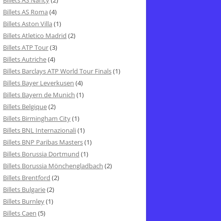
Billets AS Nancy
(2)
Billets AS Roma
(4)
Billets Aston Villa
(1)
Billets Atletico Madrid
(2)
Billets ATP Tour
(3)
Billets Autriche
(4)
Billets Barclays ATP World Tour Finals
(1)
Billets Bayer Leverkusen
(4)
Billets Bayern de Munich
(1)
Billets Belgique
(2)
Billets Birmingham City
(1)
Billets BNL Internazionali
(1)
Billets BNP Paribas Masters
(1)
Billets Borussia Dortmund
(1)
Billets Borussia Mönchengladbach
(2)
Billets Brentford
(2)
Billets Bulgarie
(2)
Billets Burnley
(1)
Billets Caen
(5)