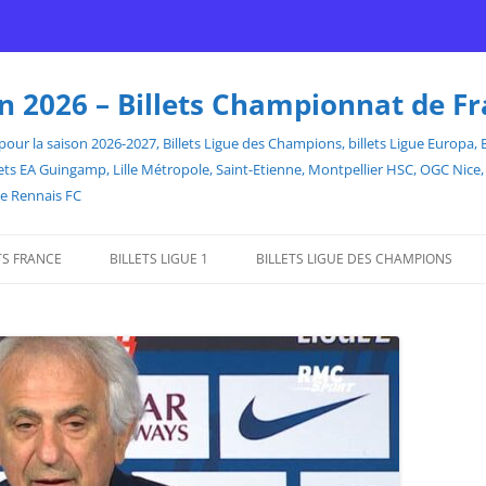
son 2026 – Billets Championnat de F
our la saison 2026-2027, Billets Ligue des Champions, billets Ligue Europa, Bill
billets EA Guingamp, Lille Métropole, Saint-Etienne, Montpellier HSC, OGC Ni
de Rennais FC
TS FRANCE
BILLETS LIGUE 1
BILLETS LIGUE DES CHAMPIONS