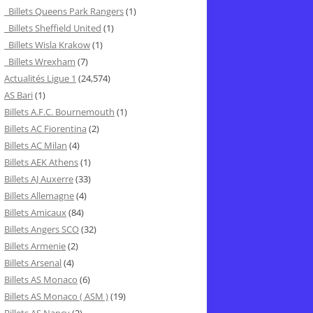
Billets Queens Park Rangers
(1)
Billets Sheffield United
(1)
Billets Wisla Krakow
(1)
Billets Wrexham
(7)
Actualités Ligue 1
(24,574)
AS Bari
(1)
Billets A.F.C. Bournemouth
(1)
Billets AC Fiorentina
(2)
Billets AC Milan
(4)
Billets AEK Athens
(1)
Billets AJ Auxerre
(33)
Billets Allemagne
(4)
Billets Amicaux
(84)
Billets Angers SCO
(32)
Billets Armenie
(2)
Billets Arsenal
(4)
Billets AS Monaco
(6)
Billets AS Monaco ( ASM )
(19)