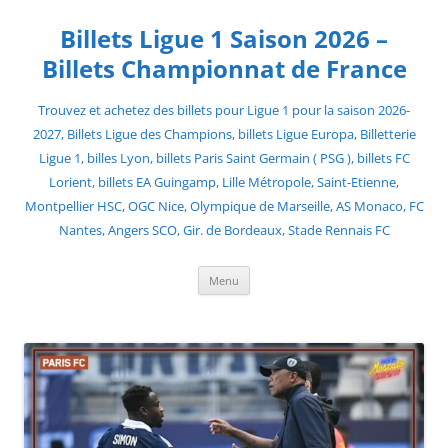
Skip
to
Billets Ligue 1 Saison 2026 –
content
Billets Championnat de France
Trouvez et achetez des billets pour Ligue 1 pour la saison 2026-
2027, Billets Ligue des Champions, billets Ligue Europa, Billetterie
Ligue 1, billes Lyon, billets Paris Saint Germain ( PSG ), billets FC
Lorient, billets EA Guingamp, Lille Métropole, Saint-Etienne,
Montpellier HSC, OGC Nice, Olympique de Marseille, AS Monaco, FC
Nantes, Angers SCO, Gir. de Bordeaux, Stade Rennais FC
Menu