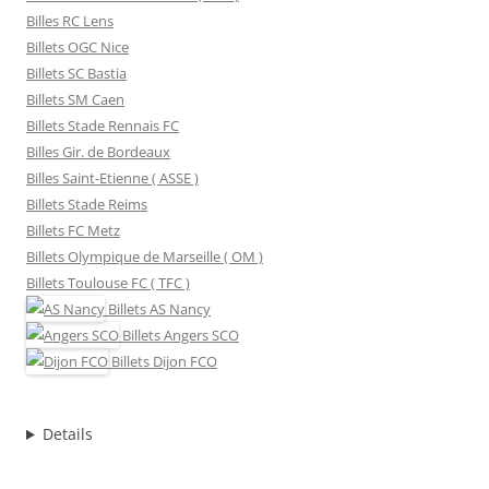
Billes RC Lens
Billets OGC Nice
Billets SC Bastia
Billets SM Caen
Billets Stade Rennais FC
Billes Gir. de Bordeaux
Billes Saint-Etienne ( ASSE )
Billets Stade Reims
Billets FC Metz
Billets Olympique de Marseille ( OM )
Billets Toulouse FC ( TFC )
Billets
AS Nancy
Billets
Angers SCO
Billets
Dijon FCO
Details