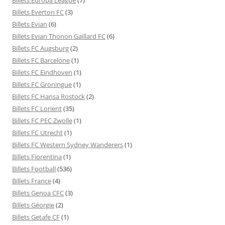
Billets Everton FC
(3)
Billets Evian
(6)
Billets Evian Thonon Gaillard FC
(6)
Billets FC Augsburg
(2)
Billets FC Barcelone
(1)
Billets FC Eindhoven
(1)
Billets FC Groningue
(1)
Billets FC Hansa Rostock
(2)
Billets FC Lorient
(35)
Billets FC PEC Zwolle
(1)
Billets FC Utrecht
(1)
Billets FC Western Sydney Wanderers
(1)
Billets Fiorentina
(1)
Billets Football
(536)
Billets France
(4)
Billets Genoa CFC
(3)
Billets Géorgie
(2)
Billets Getafe CF
(1)