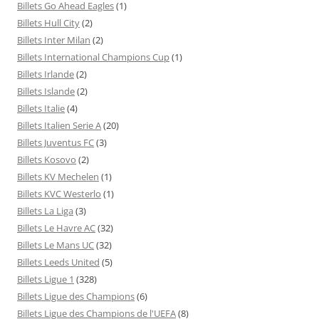
Billets Go Ahead Eagles
(1)
Billets Hull City
(2)
Billets Inter Milan
(2)
Billets International Champions Cup
(1)
Billets Irlande
(2)
Billets Islande
(2)
Billets Italie
(4)
Billets Italien Serie A
(20)
Billets Juventus FC
(3)
Billets Kosovo
(2)
Billets KV Mechelen
(1)
Billets KVC Westerlo
(1)
Billets La Liga
(3)
Billets Le Havre AC
(32)
Billets Le Mans UC
(32)
Billets Leeds United
(5)
Billets Ligue 1
(328)
Billets Ligue des Champions
(6)
Billets Ligue des Champions de l'UEFA
(8)