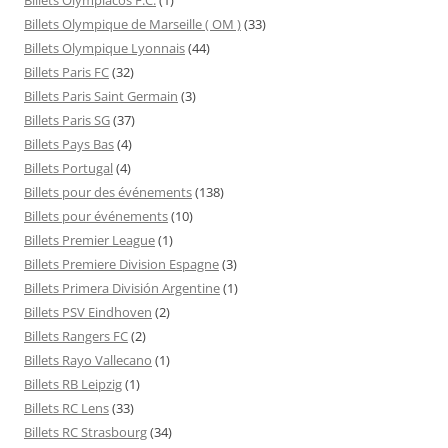
Billets Olympique de Marseille ( OM )
(33)
Billets Olympique Lyonnais
(44)
Billets Paris FC
(32)
Billets Paris Saint Germain
(3)
Billets Paris SG
(37)
Billets Pays Bas
(4)
Billets Portugal
(4)
Billets pour des événements
(138)
Billets pour événements
(10)
Billets Premier League
(1)
Billets Premiere Division Espagne
(3)
Billets Primera División Argentine
(1)
Billets PSV Eindhoven
(2)
Billets Rangers FC
(2)
Billets Rayo Vallecano
(1)
Billets RB Leipzig
(1)
Billets RC Lens
(33)
Billets RC Strasbourg
(34)