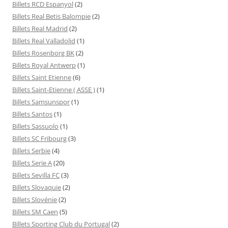
Billets RCD Espanyol
(2)
Billets Real Betis Balompie
(2)
Billets Real Madrid
(2)
Billets Real Valladolid
(1)
Billets Rosenborg BK
(2)
Billets Royal Antwerp
(1)
Billets Saint Etienne
(6)
Billets Saint-Etienne ( ASSE )
(1)
Billets Samsunspor
(1)
Billets Santos
(1)
Billets Sassuolo
(1)
Billets SC Fribourg
(3)
Billets Serbie
(4)
Billets Serie A
(20)
Billets Sevilla FC
(3)
Billets Slovaquie
(2)
Billets Slovénie
(2)
Billets SM Caen
(5)
Billets Sporting Club du Portugal
(2)