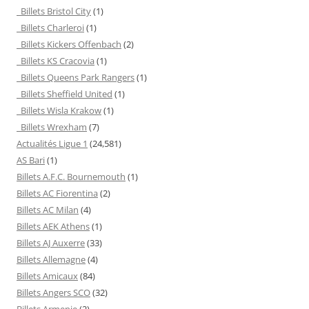
Billets Bristol City
(1)
Billets Charleroi
(1)
Billets Kickers Offenbach
(2)
Billets KS Cracovia
(1)
Billets Queens Park Rangers
(1)
Billets Sheffield United
(1)
Billets Wisla Krakow
(1)
Billets Wrexham
(7)
Actualités Ligue 1
(24,581)
AS Bari
(1)
Billets A.F.C. Bournemouth
(1)
Billets AC Fiorentina
(2)
Billets AC Milan
(4)
Billets AEK Athens
(1)
Billets AJ Auxerre
(33)
Billets Allemagne
(4)
Billets Amicaux
(84)
Billets Angers SCO
(32)
Billets Armenie
(2)