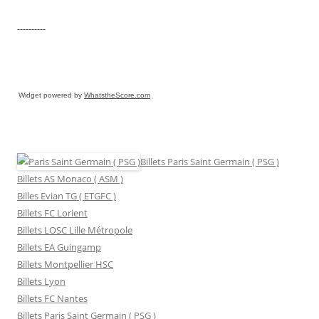
----------
Widget powered by
WhatstheScore.com
Billets Paris Saint Germain ( PSG )
Billets AS Monaco ( ASM )
Billes Evian TG ( ETGFC )
Billets FC Lorient
Billets LOSC Lille Métropole
Billets EA Guingamp
Billets Montpellier HSC
Billets Lyon
Billets FC Nantes
Billets Paris Saint Germain ( PSG )