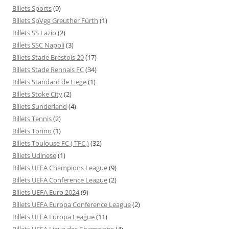
Billets Sports
(9)
Billets SpVgg Greuther Fürth
(1)
Billets SS Lazio
(2)
Billets SSC Napoli
(3)
Billets Stade Brestois 29
(17)
Billets Stade Rennais FC
(34)
Billets Standard de Liege
(1)
Billets Stoke City
(2)
Billets Sunderland
(4)
Billets Tennis
(2)
Billets Torino
(1)
Billets Toulouse FC ( TFC )
(32)
Billets Udinese
(1)
Billets UEFA Champions League
(9)
Billets UEFA Conference League
(2)
Billets UEFA Euro 2024
(9)
Billets UEFA Europa Conference League
(2)
Billets UEFA Europa League
(11)
Billets UEFA Ligue des Champions
(4)