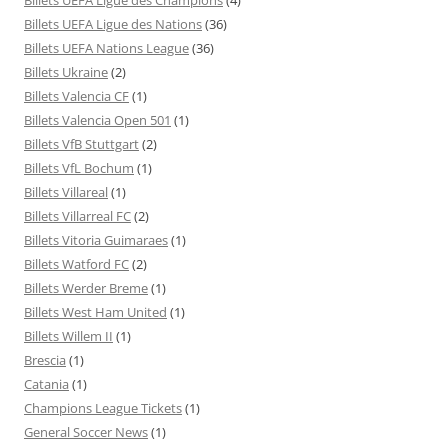
Billets UEFA Ligue des Nations
(36)
Billets UEFA Nations League
(36)
Billets Ukraine
(2)
Billets Valencia CF
(1)
Billets Valencia Open 501
(1)
Billets VfB Stuttgart
(2)
Billets VfL Bochum
(1)
Billets Villareal
(1)
Billets Villarreal FC
(2)
Billets Vitoria Guimaraes
(1)
Billets Watford FC
(2)
Billets Werder Breme
(1)
Billets West Ham United
(1)
Billets Willem II
(1)
Brescia
(1)
Catania
(1)
Champions League Tickets
(1)
General Soccer News
(1)