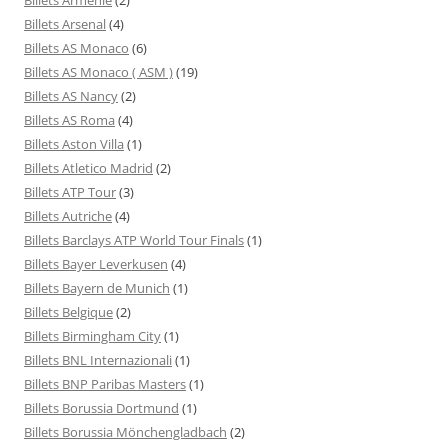
Billets Arsenal
(4)
Billets AS Monaco
(6)
Billets AS Monaco ( ASM )
(19)
Billets AS Nancy
(2)
Billets AS Roma
(4)
Billets Aston Villa
(1)
Billets Atletico Madrid
(2)
Billets ATP Tour
(3)
Billets Autriche
(4)
Billets Barclays ATP World Tour Finals
(1)
Billets Bayer Leverkusen
(4)
Billets Bayern de Munich
(1)
Billets Belgique
(2)
Billets Birmingham City
(1)
Billets BNL Internazionali
(1)
Billets BNP Paribas Masters
(1)
Billets Borussia Dortmund
(1)
Billets Borussia Mönchengladbach
(2)