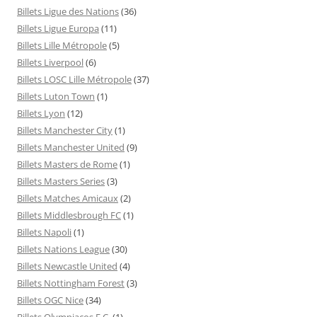
Billets Ligue des Nations
(36)
Billets Ligue Europa
(11)
Billets Lille Métropole
(5)
Billets Liverpool
(6)
Billets LOSC Lille Métropole
(37)
Billets Luton Town
(1)
Billets Lyon
(12)
Billets Manchester City
(1)
Billets Manchester United
(9)
Billets Masters de Rome
(1)
Billets Masters Series
(3)
Billets Matches Amicaux
(2)
Billets Middlesbrough FC
(1)
Billets Napoli
(1)
Billets Nations League
(30)
Billets Newcastle United
(4)
Billets Nottingham Forest
(3)
Billets OGC Nice
(34)
Billets Olympiacos F.C.
(1)