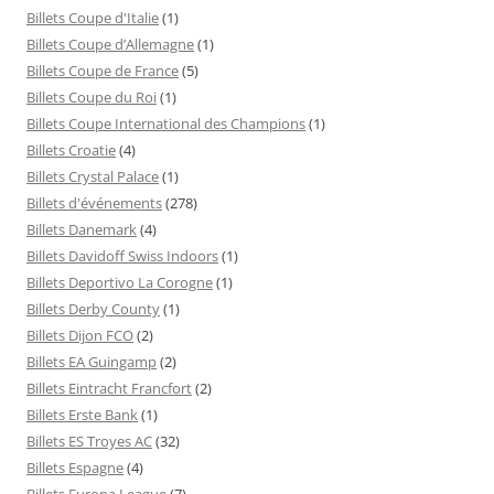
Billets Coupe d'Italie
(1)
Billets Coupe d’Allemagne
(1)
Billets Coupe de France
(5)
Billets Coupe du Roi
(1)
Billets Coupe International des Champions
(1)
Billets Croatie
(4)
Billets Crystal Palace
(1)
Billets d'événements
(278)
Billets Danemark
(4)
Billets Davidoff Swiss Indoors
(1)
Billets Deportivo La Corogne
(1)
Billets Derby County
(1)
Billets Dijon FCO
(2)
Billets EA Guingamp
(2)
Billets Eintracht Francfort
(2)
Billets Erste Bank
(1)
Billets ES Troyes AC
(32)
Billets Espagne
(4)
Billets Europa League
(7)