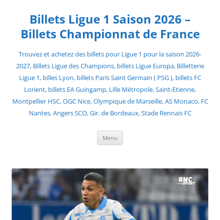
Skip
to
Billets Ligue 1 Saison 2026 –
content
Billets Championnat de France
Trouvez et achetez des billets pour Ligue 1 pour la saison 2026-
2027, Billets Ligue des Champions, billets Ligue Europa, Billetterie
Ligue 1, billes Lyon, billets Paris Saint Germain ( PSG ), billets FC
Lorient, billets EA Guingamp, Lille Métropole, Saint-Etienne,
Montpellier HSC, OGC Nice, Olympique de Marseille, AS Monaco, FC
Nantes, Angers SCO, Gir. de Bordeaux, Stade Rennais FC
Menu