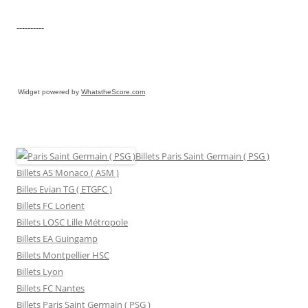
----------
Widget powered by
WhatstheScore.com
Billets Paris Saint Germain ( PSG )
Billets AS Monaco ( ASM )
Billes Evian TG ( ETGFC )
Billets FC Lorient
Billets LOSC Lille Métropole
Billets EA Guingamp
Billets Montpellier HSC
Billets Lyon
Billets FC Nantes
Billets Paris Saint Germain ( PSG )