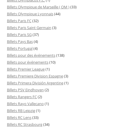
Billets Olympique de Marseille ( OM )
(33)
Billets Olympique Lyonnais
(44)
Billets Paris FC
(32)
Billets Paris Saint Germain
(3)
Billets Paris SG
(37)
Billets Pays Bas
(4)
Billets Portugal
(4)
Billets pour des événements
(138)
Billets pour événements
(10)
Billets Premier League
(1)
Billets Premiere Division Espagne
(3)
Billets Primera División Argentine
(1)
Billets PSV Eindhoven
(2)
Billets Rangers FC
(2)
Billets Rayo Vallecano
(1)
Billets RB Leipzig
(1)
Billets RC Lens
(33)
Billets RC Strasbourg
(34)