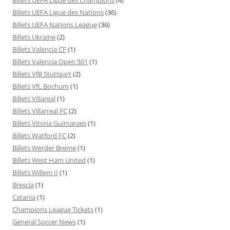
Billets UEFA Ligue des Nations
(36)
Billets UEFA Nations League
(36)
Billets Ukraine
(2)
Billets Valencia CF
(1)
Billets Valencia Open 501
(1)
Billets VfB Stuttgart
(2)
Billets VfL Bochum
(1)
Billets Villareal
(1)
Billets Villarreal FC
(2)
Billets Vitoria Guimaraes
(1)
Billets Watford FC
(2)
Billets Werder Breme
(1)
Billets West Ham United
(1)
Billets Willem II
(1)
Brescia
(1)
Catania
(1)
Champions League Tickets
(1)
General Soccer News
(1)