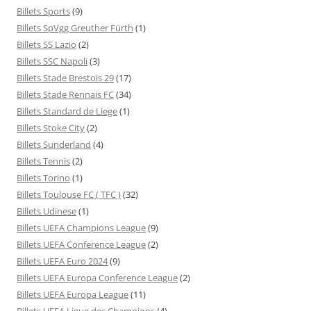
Billets Sports
(9)
Billets SpVgg Greuther Fürth
(1)
Billets SS Lazio
(2)
Billets SSC Napoli
(3)
Billets Stade Brestois 29
(17)
Billets Stade Rennais FC
(34)
Billets Standard de Liege
(1)
Billets Stoke City
(2)
Billets Sunderland
(4)
Billets Tennis
(2)
Billets Torino
(1)
Billets Toulouse FC ( TFC )
(32)
Billets Udinese
(1)
Billets UEFA Champions League
(9)
Billets UEFA Conference League
(2)
Billets UEFA Euro 2024
(9)
Billets UEFA Europa Conference League
(2)
Billets UEFA Europa League
(11)
Billets UEFA Ligue des Champions
(4)