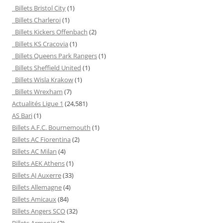
Billets Bristol City
(1)
Billets Charleroi
(1)
Billets Kickers Offenbach
(2)
Billets KS Cracovia
(1)
Billets Queens Park Rangers
(1)
Billets Sheffield United
(1)
Billets Wisla Krakow
(1)
Billets Wrexham
(7)
Actualités Ligue 1
(24,581)
AS Bari
(1)
Billets A.F.C. Bournemouth
(1)
Billets AC Fiorentina
(2)
Billets AC Milan
(4)
Billets AEK Athens
(1)
Billets AJ Auxerre
(33)
Billets Allemagne
(4)
Billets Amicaux
(84)
Billets Angers SCO
(32)
Billets Armenie
(2)