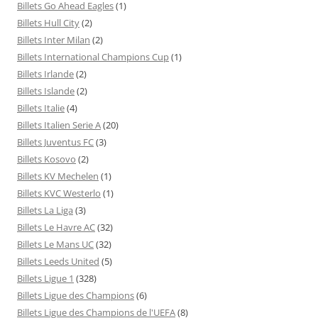
Billets Go Ahead Eagles
(1)
Billets Hull City
(2)
Billets Inter Milan
(2)
Billets International Champions Cup
(1)
Billets Irlande
(2)
Billets Islande
(2)
Billets Italie
(4)
Billets Italien Serie A
(20)
Billets Juventus FC
(3)
Billets Kosovo
(2)
Billets KV Mechelen
(1)
Billets KVC Westerlo
(1)
Billets La Liga
(3)
Billets Le Havre AC
(32)
Billets Le Mans UC
(32)
Billets Leeds United
(5)
Billets Ligue 1
(328)
Billets Ligue des Champions
(6)
Billets Ligue des Champions de l'UEFA
(8)