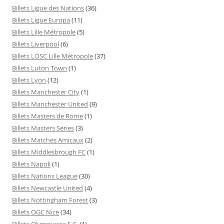
Billets Ligue des Nations
(36)
Billets Ligue Europa
(11)
Billets Lille Métropole
(5)
Billets Liverpool
(6)
Billets LOSC Lille Métropole
(37)
Billets Luton Town
(1)
Billets Lyon
(12)
Billets Manchester City
(1)
Billets Manchester United
(9)
Billets Masters de Rome
(1)
Billets Masters Series
(3)
Billets Matches Amicaux
(2)
Billets Middlesbrough FC
(1)
Billets Napoli
(1)
Billets Nations League
(30)
Billets Newcastle United
(4)
Billets Nottingham Forest
(3)
Billets OGC Nice
(34)
Billets Olympiacos F.C.
(1)