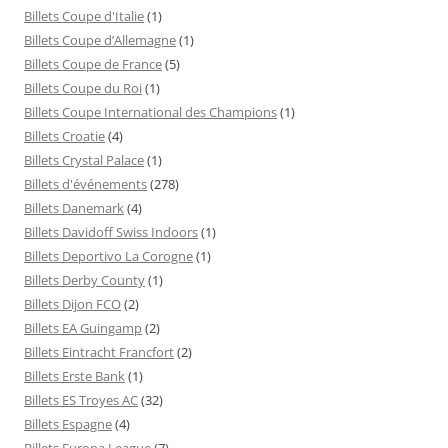
Billets Coupe d'Italie
(1)
Billets Coupe d’Allemagne
(1)
Billets Coupe de France
(5)
Billets Coupe du Roi
(1)
Billets Coupe International des Champions
(1)
Billets Croatie
(4)
Billets Crystal Palace
(1)
Billets d'événements
(278)
Billets Danemark
(4)
Billets Davidoff Swiss Indoors
(1)
Billets Deportivo La Corogne
(1)
Billets Derby County
(1)
Billets Dijon FCO
(2)
Billets EA Guingamp
(2)
Billets Eintracht Francfort
(2)
Billets Erste Bank
(1)
Billets ES Troyes AC
(32)
Billets Espagne
(4)
Billets Europa League
(7)