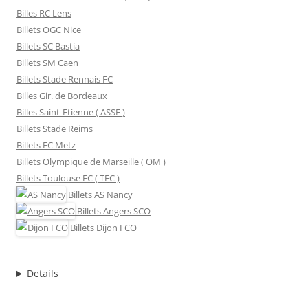
Billes RC Lens
Billets OGC Nice
Billets SC Bastia
Billets SM Caen
Billets Stade Rennais FC
Billes Gir. de Bordeaux
Billes Saint-Etienne ( ASSE )
Billets Stade Reims
Billets FC Metz
Billets Olympique de Marseille ( OM )
Billets Toulouse FC ( TFC )
Billets
AS Nancy
Billets
Angers SCO
Billets
Dijon FCO
Details