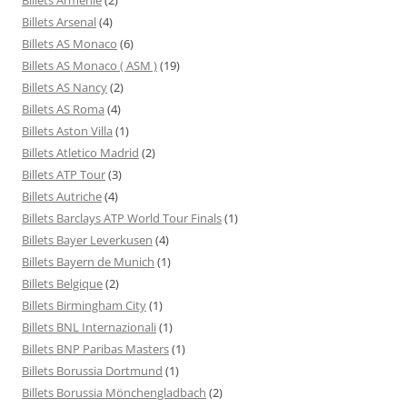
Billets Arsenal
(4)
Billets AS Monaco
(6)
Billets AS Monaco ( ASM )
(19)
Billets AS Nancy
(2)
Billets AS Roma
(4)
Billets Aston Villa
(1)
Billets Atletico Madrid
(2)
Billets ATP Tour
(3)
Billets Autriche
(4)
Billets Barclays ATP World Tour Finals
(1)
Billets Bayer Leverkusen
(4)
Billets Bayern de Munich
(1)
Billets Belgique
(2)
Billets Birmingham City
(1)
Billets BNL Internazionali
(1)
Billets BNP Paribas Masters
(1)
Billets Borussia Dortmund
(1)
Billets Borussia Mönchengladbach
(2)