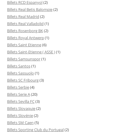
Billets RCD Espanyol
(2)
Billets Real Betis Balompie
(2)
Billets Real Madrid
(2)
Billets Real Valladolid
(1)
Billets Rosenborg BK
(2)
Billets Royal Antwerp
(1)
Billets Saint Etienne
(6)
Billets Saint-Etienne ( ASSE )
(1)
Billets Samsunspor
(1)
Billets Santos
(1)
Billets Sassuolo
(1)
Billets SC Fribourg
(3)
Billets Serbie
(4)
Billets Serie A
(20)
Billets Sevilla FC
(3)
Billets Slovaquie
(2)
Billets Slovénie
(2)
Billets SM Caen
(5)
Billets Sporting Club du Portugal
(2)