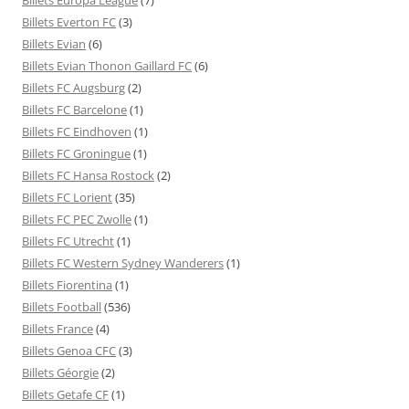
Billets Everton FC
(3)
Billets Evian
(6)
Billets Evian Thonon Gaillard FC
(6)
Billets FC Augsburg
(2)
Billets FC Barcelone
(1)
Billets FC Eindhoven
(1)
Billets FC Groningue
(1)
Billets FC Hansa Rostock
(2)
Billets FC Lorient
(35)
Billets FC PEC Zwolle
(1)
Billets FC Utrecht
(1)
Billets FC Western Sydney Wanderers
(1)
Billets Fiorentina
(1)
Billets Football
(536)
Billets France
(4)
Billets Genoa CFC
(3)
Billets Géorgie
(2)
Billets Getafe CF
(1)