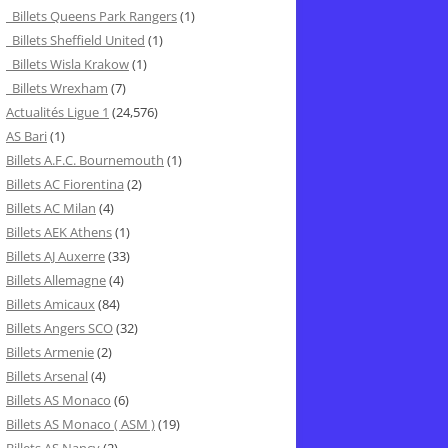
Billets Queens Park Rangers
(1)
Billets Sheffield United
(1)
Billets Wisla Krakow
(1)
Billets Wrexham
(7)
Actualités Ligue 1
(24,576)
AS Bari
(1)
Billets A.F.C. Bournemouth
(1)
Billets AC Fiorentina
(2)
Billets AC Milan
(4)
Billets AEK Athens
(1)
Billets AJ Auxerre
(33)
Billets Allemagne
(4)
Billets Amicaux
(84)
Billets Angers SCO
(32)
Billets Armenie
(2)
Billets Arsenal
(4)
Billets AS Monaco
(6)
Billets AS Monaco ( ASM )
(19)