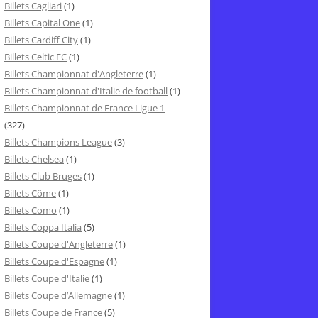
Billets Cagliari
(1)
Billets Capital One
(1)
Billets Cardiff City
(1)
Billets Celtic FC
(1)
Billets Championnat d'Angleterre
(1)
Billets Championnat d'Italie de football
(1)
Billets Championnat de France Ligue 1
(327)
Billets Champions League
(3)
Billets Chelsea
(1)
Billets Club Bruges
(1)
Billets Côme
(1)
Billets Como
(1)
Billets Coppa Italia
(5)
Billets Coupe d'Angleterre
(1)
Billets Coupe d'Espagne
(1)
Billets Coupe d'Italie
(1)
Billets Coupe d’Allemagne
(1)
Billets Coupe de France
(5)