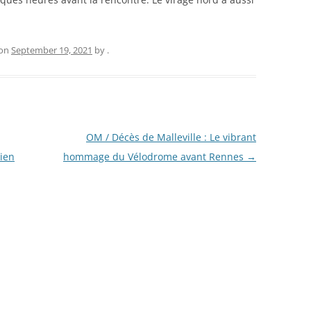
on
September 19, 2021
by
.
OM / Décès de Malleville : Le vibrant
bien
hommage du Vélodrome avant Rennes
→