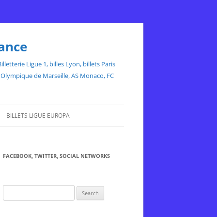
rance
etterie Ligue 1, billes Lyon, billets Paris
ce, Olympique de Marseille, AS Monaco, FC
BILLETS LIGUE EUROPA
FACEBOOK, TWITTER, SOCIAL NETWORKS
Search
for: