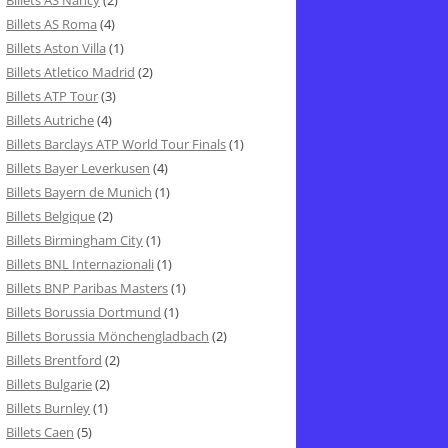
Billets AS Nancy
(2)
Billets AS Roma
(4)
Billets Aston Villa
(1)
Billets Atletico Madrid
(2)
Billets ATP Tour
(3)
Billets Autriche
(4)
Billets Barclays ATP World Tour Finals
(1)
Billets Bayer Leverkusen
(4)
Billets Bayern de Munich
(1)
Billets Belgique
(2)
Billets Birmingham City
(1)
Billets BNL Internazionali
(1)
Billets BNP Paribas Masters
(1)
Billets Borussia Dortmund
(1)
Billets Borussia Mönchengladbach
(2)
Billets Brentford
(2)
Billets Bulgarie
(2)
Billets Burnley
(1)
Billets Caen
(5)