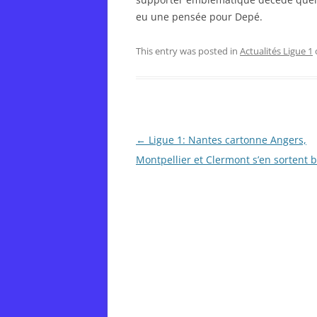
eu une pensée pour Depé.
This entry was posted in
Actualités Ligue 1
Post
←
Ligue 1: Nantes cartonne Angers,
navigation
Montpellier et Clermont s’en sortent 