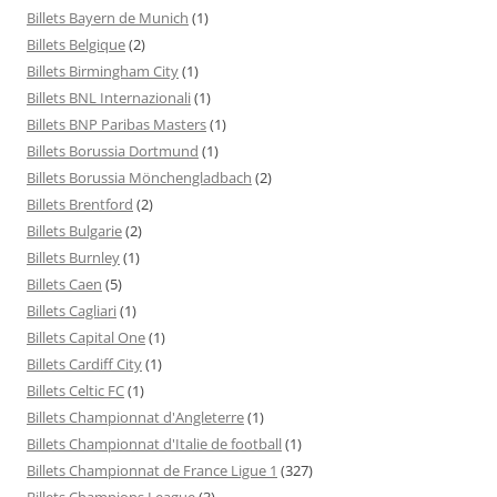
Billets Bayern de Munich
(1)
Billets Belgique
(2)
Billets Birmingham City
(1)
Billets BNL Internazionali
(1)
Billets BNP Paribas Masters
(1)
Billets Borussia Dortmund
(1)
Billets Borussia Mönchengladbach
(2)
Billets Brentford
(2)
Billets Bulgarie
(2)
Billets Burnley
(1)
Billets Caen
(5)
Billets Cagliari
(1)
Billets Capital One
(1)
Billets Cardiff City
(1)
Billets Celtic FC
(1)
Billets Championnat d'Angleterre
(1)
Billets Championnat d'Italie de football
(1)
Billets Championnat de France Ligue 1
(327)
Billets Champions League
(3)