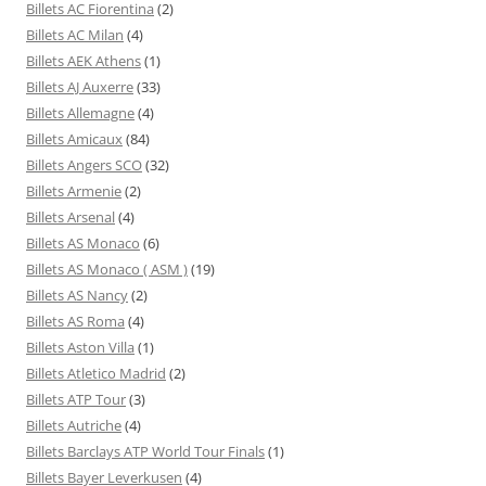
Billets AC Fiorentina
(2)
Billets AC Milan
(4)
Billets AEK Athens
(1)
Billets AJ Auxerre
(33)
Billets Allemagne
(4)
Billets Amicaux
(84)
Billets Angers SCO
(32)
Billets Armenie
(2)
Billets Arsenal
(4)
Billets AS Monaco
(6)
Billets AS Monaco ( ASM )
(19)
Billets AS Nancy
(2)
Billets AS Roma
(4)
Billets Aston Villa
(1)
Billets Atletico Madrid
(2)
Billets ATP Tour
(3)
Billets Autriche
(4)
Billets Barclays ATP World Tour Finals
(1)
Billets Bayer Leverkusen
(4)