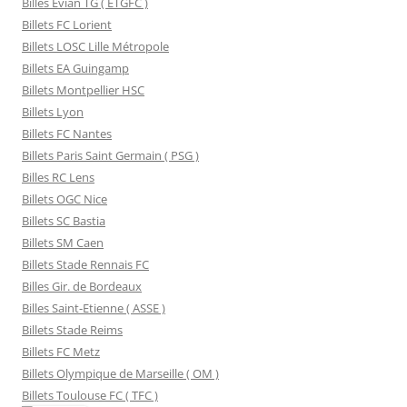
Billes Evian TG ( ETGFC )
Billets FC Lorient
Billets LOSC Lille Métropole
Billets EA Guingamp
Billets Montpellier HSC
Billets Lyon
Billets FC Nantes
Billets Paris Saint Germain ( PSG )
Billes RC Lens
Billets OGC Nice
Billets SC Bastia
Billets SM Caen
Billets Stade Rennais FC
Billes Gir. de Bordeaux
Billes Saint-Etienne ( ASSE )
Billets Stade Reims
Billets FC Metz
Billets Olympique de Marseille ( OM )
Billets Toulouse FC ( TFC )