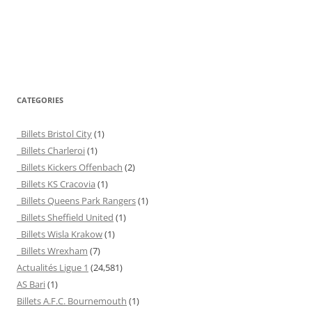
CATEGORIES
Billets Bristol City
(1)
Billets Charleroi
(1)
Billets Kickers Offenbach
(2)
Billets KS Cracovia
(1)
Billets Queens Park Rangers
(1)
Billets Sheffield United
(1)
Billets Wisla Krakow
(1)
Billets Wrexham
(7)
Actualités Ligue 1
(24,581)
AS Bari
(1)
Billets A.F.C. Bournemouth
(1)