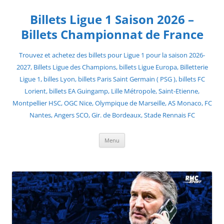
Skip
to
Billets Ligue 1 Saison 2026 –
content
Billets Championnat de France
Trouvez et achetez des billets pour Ligue 1 pour la saison 2026-
2027, Billets Ligue des Champions, billets Ligue Europa, Billetterie
Ligue 1, billes Lyon, billets Paris Saint Germain ( PSG ), billets FC
Lorient, billets EA Guingamp, Lille Métropole, Saint-Etienne,
Montpellier HSC, OGC Nice, Olympique de Marseille, AS Monaco, FC
Nantes, Angers SCO, Gir. de Bordeaux, Stade Rennais FC
Menu