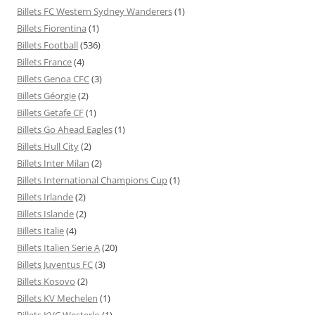
Billets FC Western Sydney Wanderers
(1)
Billets Fiorentina
(1)
Billets Football
(536)
Billets France
(4)
Billets Genoa CFC
(3)
Billets Géorgie
(2)
Billets Getafe CF
(1)
Billets Go Ahead Eagles
(1)
Billets Hull City
(2)
Billets Inter Milan
(2)
Billets International Champions Cup
(1)
Billets Irlande
(2)
Billets Islande
(2)
Billets Italie
(4)
Billets Italien Serie A
(20)
Billets Juventus FC
(3)
Billets Kosovo
(2)
Billets KV Mechelen
(1)
Billets KVC Westerlo
(1)