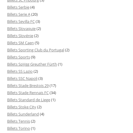
Billets Serbie
(4)
Billets Serie A
(20)
Billets Sevilla FC
(3)
Billets Slovaquie
(2)
Billets Slovénie
(2)
Billets SM Caen
(5)
Billets Sporting Club du Portugal
(2)
Billets Sports
(9)
Billets SpVgg Greuther Fürth
(1)
Billets SS Lazio
(2)
Billets SSC Napoli
(3)
Billets Stade Brestois 29
(17)
Billets Stade Rennais FC
(34)
Billets Standard de Liege
(1)
Billets Stoke City
(2)
Billets Sunderland
(4)
Billets Tennis
(2)
Billets Torino
(1)