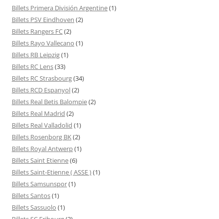
Billets Primera División Argentine
(1)
Billets PSV Eindhoven
(2)
Billets Rangers FC
(2)
Billets Rayo Vallecano
(1)
Billets RB Leipzig
(1)
Billets RC Lens
(33)
Billets RC Strasbourg
(34)
Billets RCD Espanyol
(2)
Billets Real Betis Balompie
(2)
Billets Real Madrid
(2)
Billets Real Valladolid
(1)
Billets Rosenborg BK
(2)
Billets Royal Antwerp
(1)
Billets Saint Etienne
(6)
Billets Saint-Etienne ( ASSE )
(1)
Billets Samsunspor
(1)
Billets Santos
(1)
Billets Sassuolo
(1)
Billets SC Fribourg
(3)