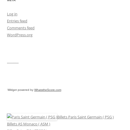
Log in
Entries feed
Comments feed
WordPress.org
----------
Widget powered by
WhatstheScore.com
Billets Paris Saint Germain ( PSG )
Billets AS Monaco ( ASM )