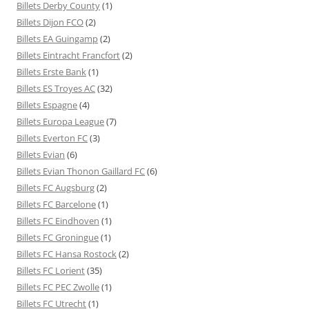
Billets Derby County
(1)
Billets Dijon FCO
(2)
Billets EA Guingamp
(2)
Billets Eintracht Francfort
(2)
Billets Erste Bank
(1)
Billets ES Troyes AC
(32)
Billets Espagne
(4)
Billets Europa League
(7)
Billets Everton FC
(3)
Billets Evian
(6)
Billets Evian Thonon Gaillard FC
(6)
Billets FC Augsburg
(2)
Billets FC Barcelone
(1)
Billets FC Eindhoven
(1)
Billets FC Groningue
(1)
Billets FC Hansa Rostock
(2)
Billets FC Lorient
(35)
Billets FC PEC Zwolle
(1)
Billets FC Utrecht
(1)