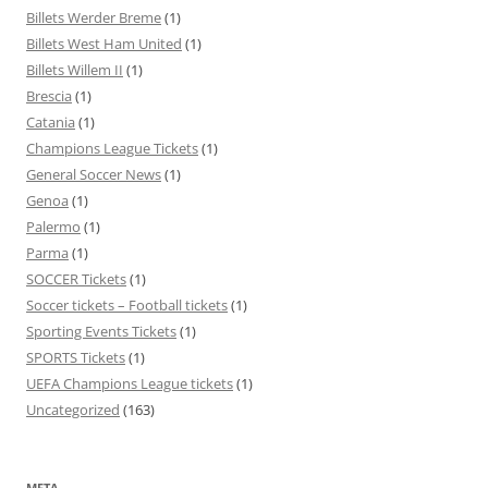
Billets Werder Breme
(1)
Billets West Ham United
(1)
Billets Willem II
(1)
Brescia
(1)
Catania
(1)
Champions League Tickets
(1)
General Soccer News
(1)
Genoa
(1)
Palermo
(1)
Parma
(1)
SOCCER Tickets
(1)
Soccer tickets – Football tickets
(1)
Sporting Events Tickets
(1)
SPORTS Tickets
(1)
UEFA Champions League tickets
(1)
Uncategorized
(163)
META