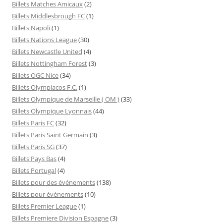
Billets Matches Amicaux
(2)
Billets Middlesbrough FC
(1)
Billets Napoli
(1)
Billets Nations League
(30)
Billets Newcastle United
(4)
Billets Nottingham Forest
(3)
Billets OGC Nice
(34)
Billets Olympiacos F.C.
(1)
Billets Olympique de Marseille ( OM )
(33)
Billets Olympique Lyonnais
(44)
Billets Paris FC
(32)
Billets Paris Saint Germain
(3)
Billets Paris SG
(37)
Billets Pays Bas
(4)
Billets Portugal
(4)
Billets pour des événements
(138)
Billets pour événements
(10)
Billets Premier League
(1)
Billets Premiere Division Espagne
(3)