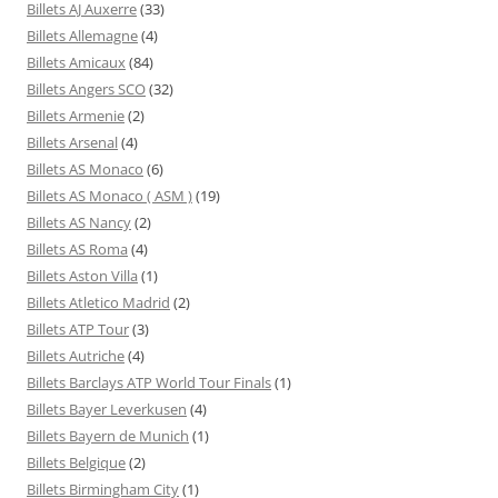
Billets AJ Auxerre
(33)
Billets Allemagne
(4)
Billets Amicaux
(84)
Billets Angers SCO
(32)
Billets Armenie
(2)
Billets Arsenal
(4)
Billets AS Monaco
(6)
Billets AS Monaco ( ASM )
(19)
Billets AS Nancy
(2)
Billets AS Roma
(4)
Billets Aston Villa
(1)
Billets Atletico Madrid
(2)
Billets ATP Tour
(3)
Billets Autriche
(4)
Billets Barclays ATP World Tour Finals
(1)
Billets Bayer Leverkusen
(4)
Billets Bayern de Munich
(1)
Billets Belgique
(2)
Billets Birmingham City
(1)