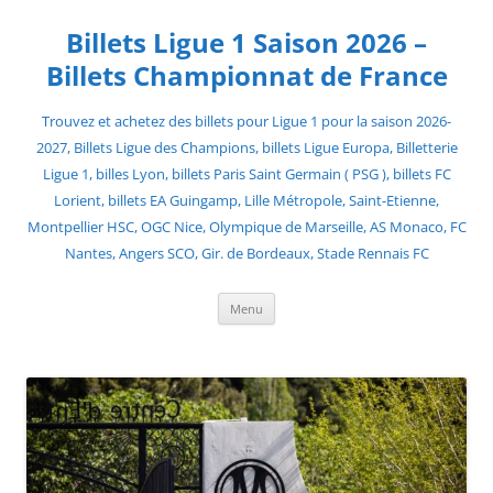
Skip
to
Billets Ligue 1 Saison 2026 –
content
Billets Championnat de France
Trouvez et achetez des billets pour Ligue 1 pour la saison 2026-
2027, Billets Ligue des Champions, billets Ligue Europa, Billetterie
Ligue 1, billes Lyon, billets Paris Saint Germain ( PSG ), billets FC
Lorient, billets EA Guingamp, Lille Métropole, Saint-Etienne,
Montpellier HSC, OGC Nice, Olympique de Marseille, AS Monaco, FC
Nantes, Angers SCO, Gir. de Bordeaux, Stade Rennais FC
Menu