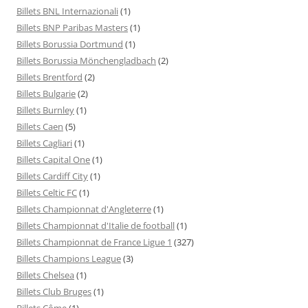
Billets BNL Internazionali
(1)
Billets BNP Paribas Masters
(1)
Billets Borussia Dortmund
(1)
Billets Borussia Mönchengladbach
(2)
Billets Brentford
(2)
Billets Bulgarie
(2)
Billets Burnley
(1)
Billets Caen
(5)
Billets Cagliari
(1)
Billets Capital One
(1)
Billets Cardiff City
(1)
Billets Celtic FC
(1)
Billets Championnat d'Angleterre
(1)
Billets Championnat d'Italie de football
(1)
Billets Championnat de France Ligue 1
(327)
Billets Champions League
(3)
Billets Chelsea
(1)
Billets Club Bruges
(1)
Billets Côme
(1)