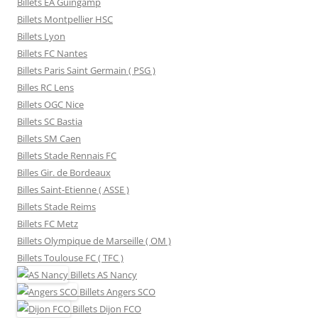
Billets EA Guingamp
Billets Montpellier HSC
Billets Lyon
Billets FC Nantes
Billets Paris Saint Germain ( PSG )
Billes RC Lens
Billets OGC Nice
Billets SC Bastia
Billets SM Caen
Billets Stade Rennais FC
Billes Gir. de Bordeaux
Billes Saint-Etienne ( ASSE )
Billets Stade Reims
Billets FC Metz
Billets Olympique de Marseille ( OM )
Billets Toulouse FC ( TFC )
Billets
AS Nancy
Billets
Angers SCO
Billets
Dijon FCO