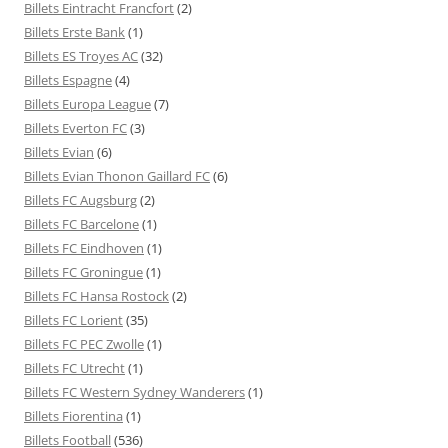
Billets Eintracht Francfort
(2)
Billets Erste Bank
(1)
Billets ES Troyes AC
(32)
Billets Espagne
(4)
Billets Europa League
(7)
Billets Everton FC
(3)
Billets Evian
(6)
Billets Evian Thonon Gaillard FC
(6)
Billets FC Augsburg
(2)
Billets FC Barcelone
(1)
Billets FC Eindhoven
(1)
Billets FC Groningue
(1)
Billets FC Hansa Rostock
(2)
Billets FC Lorient
(35)
Billets FC PEC Zwolle
(1)
Billets FC Utrecht
(1)
Billets FC Western Sydney Wanderers
(1)
Billets Fiorentina
(1)
Billets Football
(536)