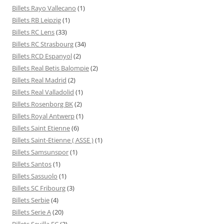
Billets Rayo Vallecano
(1)
Billets RB Leipzig
(1)
Billets RC Lens
(33)
Billets RC Strasbourg
(34)
Billets RCD Espanyol
(2)
Billets Real Betis Balompie
(2)
Billets Real Madrid
(2)
Billets Real Valladolid
(1)
Billets Rosenborg BK
(2)
Billets Royal Antwerp
(1)
Billets Saint Etienne
(6)
Billets Saint-Etienne ( ASSE )
(1)
Billets Samsunspor
(1)
Billets Santos
(1)
Billets Sassuolo
(1)
Billets SC Fribourg
(3)
Billets Serbie
(4)
Billets Serie A
(20)
Billets Sevilla FC
(3)