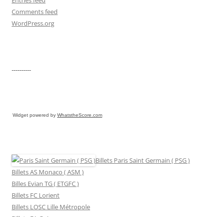
Comments feed
WordPress.org
----------
Widget powered by
WhatstheScore.com
Billets Paris Saint Germain ( PSG )
Billets AS Monaco ( ASM )
Billes Evian TG ( ETGFC )
Billets FC Lorient
Billets LOSC Lille Métropole