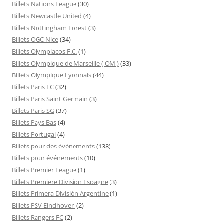
Billets Nations League
(30)
Billets Newcastle United
(4)
Billets Nottingham Forest
(3)
Billets OGC Nice
(34)
Billets Olympiacos F.C.
(1)
Billets Olympique de Marseille ( OM )
(33)
Billets Olympique Lyonnais
(44)
Billets Paris FC
(32)
Billets Paris Saint Germain
(3)
Billets Paris SG
(37)
Billets Pays Bas
(4)
Billets Portugal
(4)
Billets pour des événements
(138)
Billets pour événements
(10)
Billets Premier League
(1)
Billets Premiere Division Espagne
(3)
Billets Primera División Argentine
(1)
Billets PSV Eindhoven
(2)
Billets Rangers FC
(2)