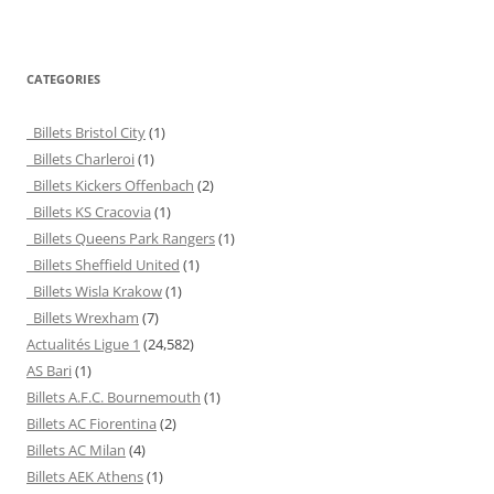
CATEGORIES
Billets Bristol City
(1)
Billets Charleroi
(1)
Billets Kickers Offenbach
(2)
Billets KS Cracovia
(1)
Billets Queens Park Rangers
(1)
Billets Sheffield United
(1)
Billets Wisla Krakow
(1)
Billets Wrexham
(7)
Actualités Ligue 1
(24,582)
AS Bari
(1)
Billets A.F.C. Bournemouth
(1)
Billets AC Fiorentina
(2)
Billets AC Milan
(4)
Billets AEK Athens
(1)