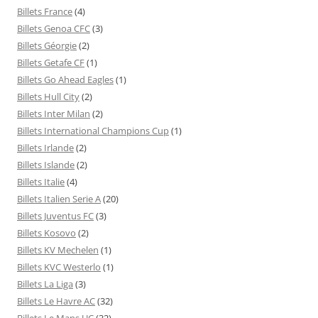
Billets France
(4)
Billets Genoa CFC
(3)
Billets Géorgie
(2)
Billets Getafe CF
(1)
Billets Go Ahead Eagles
(1)
Billets Hull City
(2)
Billets Inter Milan
(2)
Billets International Champions Cup
(1)
Billets Irlande
(2)
Billets Islande
(2)
Billets Italie
(4)
Billets Italien Serie A
(20)
Billets Juventus FC
(3)
Billets Kosovo
(2)
Billets KV Mechelen
(1)
Billets KVC Westerlo
(1)
Billets La Liga
(3)
Billets Le Havre AC
(32)
Billets Le Mans UC
(32)