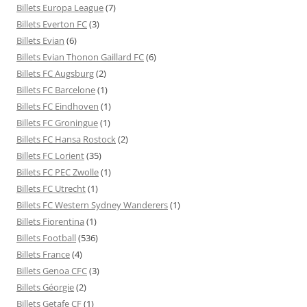
Billets Europa League
(7)
Billets Everton FC
(3)
Billets Evian
(6)
Billets Evian Thonon Gaillard FC
(6)
Billets FC Augsburg
(2)
Billets FC Barcelone
(1)
Billets FC Eindhoven
(1)
Billets FC Groningue
(1)
Billets FC Hansa Rostock
(2)
Billets FC Lorient
(35)
Billets FC PEC Zwolle
(1)
Billets FC Utrecht
(1)
Billets FC Western Sydney Wanderers
(1)
Billets Fiorentina
(1)
Billets Football
(536)
Billets France
(4)
Billets Genoa CFC
(3)
Billets Géorgie
(2)
Billets Getafe CF
(1)