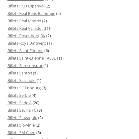
Billets RCD Espanyol
(2)
Billets Real Betis Balompie
(2)
Billets Real Madrid
(2)
Billets Real Valladolid
(1)
Billets Rosenborg BK
(2)
Billets Royal Antwerp
(1)
Billets Saint Etienne
(6)
Billets Saint-Etienne ( ASSE )
(1)
Billets Samsunspor
(1)
Billets Santos
(1)
Billets Sassuolo
(1)
Billets SC Fribourg
(3)
Billets Serbie
(4)
Billets Serie A
(20)
Billets Sevilla FC
(3)
Billets Slovaquie
(2)
Billets Slovénie
(2)
Billets SM Caen
(5)