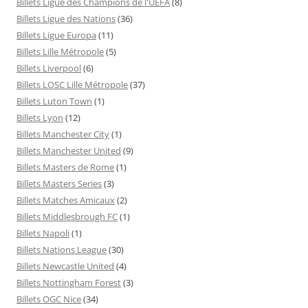
Billets Ligue des Champions de l'UEFA
(8)
Billets Ligue des Nations
(36)
Billets Ligue Europa
(11)
Billets Lille Métropole
(5)
Billets Liverpool
(6)
Billets LOSC Lille Métropole
(37)
Billets Luton Town
(1)
Billets Lyon
(12)
Billets Manchester City
(1)
Billets Manchester United
(9)
Billets Masters de Rome
(1)
Billets Masters Series
(3)
Billets Matches Amicaux
(2)
Billets Middlesbrough FC
(1)
Billets Napoli
(1)
Billets Nations League
(30)
Billets Newcastle United
(4)
Billets Nottingham Forest
(3)
Billets OGC Nice
(34)