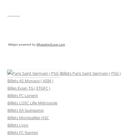
----------
Widget powered by
WhatstheScore.com
Billets Paris Saint Germain ( PSG )
Billets AS Monaco ( ASM )
Billes Evian TG ( ETGFC )
Billets FC Lorient
Billets LOSC Lille Métropole
Billets EA Guingamp
Billets Montpellier HSC
Billets Lyon
Billets FC Nantes