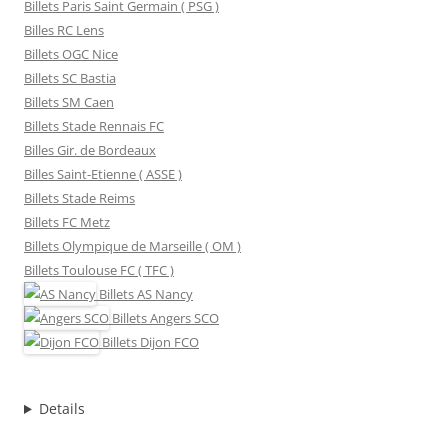
Billets Paris Saint Germain ( PSG )
Billes RC Lens
Billets OGC Nice
Billets SC Bastia
Billets SM Caen
Billets Stade Rennais FC
Billes Gir. de Bordeaux
Billes Saint-Etienne ( ASSE )
Billets Stade Reims
Billets FC Metz
Billets Olympique de Marseille ( OM )
Billets Toulouse FC ( TFC )
Billets
AS Nancy
Billets
Angers SCO
Billets
Dijon FCO
Details