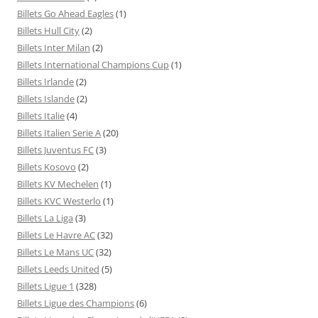
Billets Go Ahead Eagles
(1)
Billets Hull City
(2)
Billets Inter Milan
(2)
Billets International Champions Cup
(1)
Billets Irlande
(2)
Billets Islande
(2)
Billets Italie
(4)
Billets Italien Serie A
(20)
Billets Juventus FC
(3)
Billets Kosovo
(2)
Billets KV Mechelen
(1)
Billets KVC Westerlo
(1)
Billets La Liga
(3)
Billets Le Havre AC
(32)
Billets Le Mans UC
(32)
Billets Leeds United
(5)
Billets Ligue 1
(328)
Billets Ligue des Champions
(6)