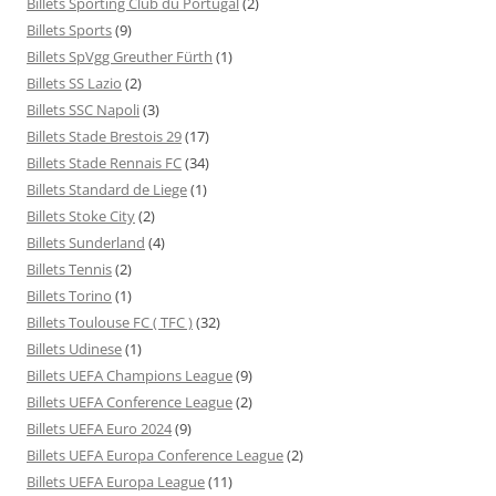
Billets Sporting Club du Portugal
(2)
Billets Sports
(9)
Billets SpVgg Greuther Fürth
(1)
Billets SS Lazio
(2)
Billets SSC Napoli
(3)
Billets Stade Brestois 29
(17)
Billets Stade Rennais FC
(34)
Billets Standard de Liege
(1)
Billets Stoke City
(2)
Billets Sunderland
(4)
Billets Tennis
(2)
Billets Torino
(1)
Billets Toulouse FC ( TFC )
(32)
Billets Udinese
(1)
Billets UEFA Champions League
(9)
Billets UEFA Conference League
(2)
Billets UEFA Euro 2024
(9)
Billets UEFA Europa Conference League
(2)
Billets UEFA Europa League
(11)