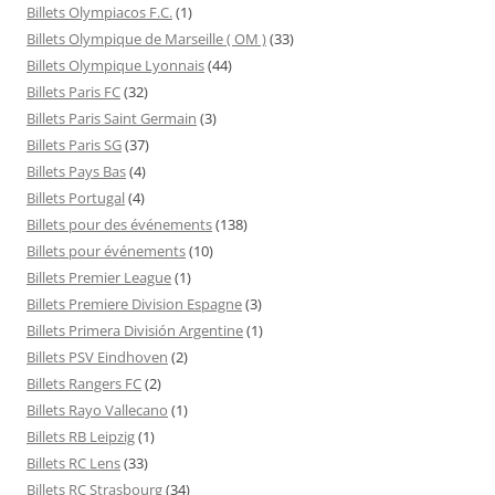
Billets Olympiacos F.C.
(1)
Billets Olympique de Marseille ( OM )
(33)
Billets Olympique Lyonnais
(44)
Billets Paris FC
(32)
Billets Paris Saint Germain
(3)
Billets Paris SG
(37)
Billets Pays Bas
(4)
Billets Portugal
(4)
Billets pour des événements
(138)
Billets pour événements
(10)
Billets Premier League
(1)
Billets Premiere Division Espagne
(3)
Billets Primera División Argentine
(1)
Billets PSV Eindhoven
(2)
Billets Rangers FC
(2)
Billets Rayo Vallecano
(1)
Billets RB Leipzig
(1)
Billets RC Lens
(33)
Billets RC Strasbourg
(34)