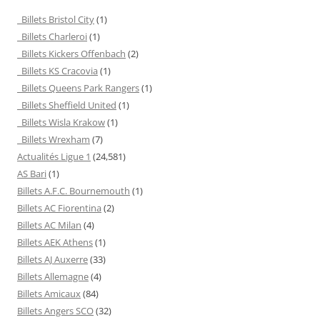
Billets Bristol City
(1)
Billets Charleroi
(1)
Billets Kickers Offenbach
(2)
Billets KS Cracovia
(1)
Billets Queens Park Rangers
(1)
Billets Sheffield United
(1)
Billets Wisla Krakow
(1)
Billets Wrexham
(7)
Actualités Ligue 1
(24,581)
AS Bari
(1)
Billets A.F.C. Bournemouth
(1)
Billets AC Fiorentina
(2)
Billets AC Milan
(4)
Billets AEK Athens
(1)
Billets AJ Auxerre
(33)
Billets Allemagne
(4)
Billets Amicaux
(84)
Billets Angers SCO
(32)