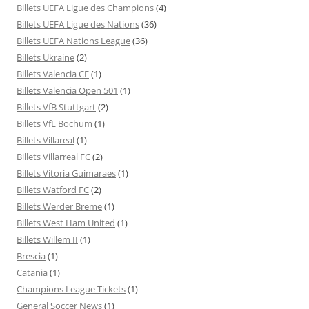
Billets UEFA Ligue des Champions
(4)
Billets UEFA Ligue des Nations
(36)
Billets UEFA Nations League
(36)
Billets Ukraine
(2)
Billets Valencia CF
(1)
Billets Valencia Open 501
(1)
Billets VfB Stuttgart
(2)
Billets VfL Bochum
(1)
Billets Villareal
(1)
Billets Villarreal FC
(2)
Billets Vitoria Guimaraes
(1)
Billets Watford FC
(2)
Billets Werder Breme
(1)
Billets West Ham United
(1)
Billets Willem II
(1)
Brescia
(1)
Catania
(1)
Champions League Tickets
(1)
General Soccer News
(1)