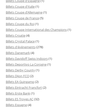
Billets Coupe d'Espagne
(1)
Billets Coupe d'Italie
(1)
Billets Coupe d’Allemagne
(1)
Billets Coupe de France
(5)
Billets Coupe du Roi
(1)
Billets Coupe International des Champions
(1)
Billets Croatie
(4)
Billets Crystal Palace
(1)
Billets d'événements
(278)
Billets Danemark
(4)
Billets Davidoff Swiss Indoors
(1)
Billets Deportivo La Corogne
(1)
Billets Derby County
(1)
Billets Dijon FCO
(2)
Billets EA Guingamp
(2)
Billets Eintracht Francfort
(2)
Billets Erste Bank
(1)
Billets ES Troyes AC
(32)
Billets Espagne
(4)