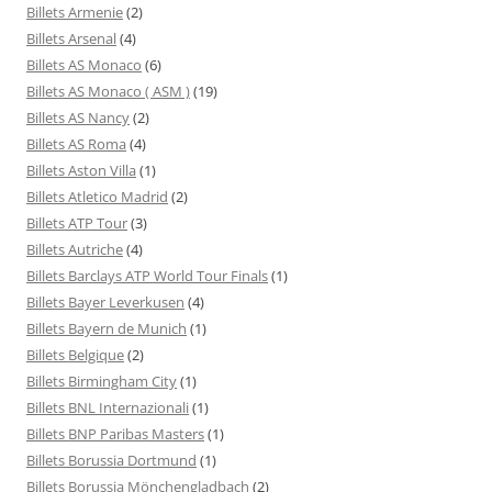
Billets Armenie
(2)
Billets Arsenal
(4)
Billets AS Monaco
(6)
Billets AS Monaco ( ASM )
(19)
Billets AS Nancy
(2)
Billets AS Roma
(4)
Billets Aston Villa
(1)
Billets Atletico Madrid
(2)
Billets ATP Tour
(3)
Billets Autriche
(4)
Billets Barclays ATP World Tour Finals
(1)
Billets Bayer Leverkusen
(4)
Billets Bayern de Munich
(1)
Billets Belgique
(2)
Billets Birmingham City
(1)
Billets BNL Internazionali
(1)
Billets BNP Paribas Masters
(1)
Billets Borussia Dortmund
(1)
Billets Borussia Mönchengladbach
(2)