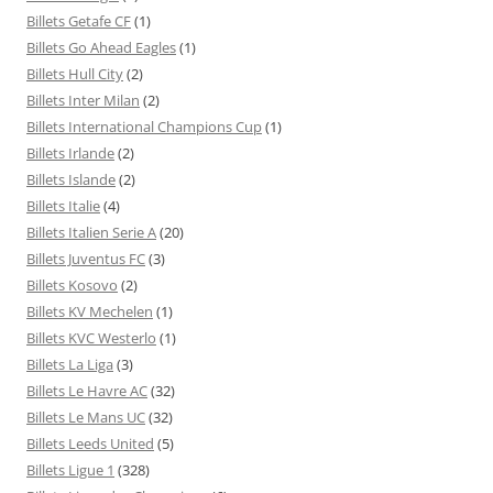
Billets Getafe CF
(1)
Billets Go Ahead Eagles
(1)
Billets Hull City
(2)
Billets Inter Milan
(2)
Billets International Champions Cup
(1)
Billets Irlande
(2)
Billets Islande
(2)
Billets Italie
(4)
Billets Italien Serie A
(20)
Billets Juventus FC
(3)
Billets Kosovo
(2)
Billets KV Mechelen
(1)
Billets KVC Westerlo
(1)
Billets La Liga
(3)
Billets Le Havre AC
(32)
Billets Le Mans UC
(32)
Billets Leeds United
(5)
Billets Ligue 1
(328)