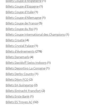
Billets Coupe d'Angleterre
(1)
Billets Coupe d'Espagne
(1)
Billets Coupe d'Italie
(1)
Billets Coupe d’Allemagne
(1)
Billets Coupe de France
(5)
Billets Coupe du Roi
(1)
Billets Coupe International des Champions
(1)
Billets Croatie
(4)
Billets Crystal Palace
(1)
Billets d'événements
(278)
Billets Danemark
(4)
Billets Davidoff Swiss Indoors
(1)
Billets Deportivo La Corogne
(1)
Billets Derby County
(1)
Billets Dijon FCO
(2)
Billets EA Guingamp
(2)
Billets Eintracht Francfort
(2)
Billets Erste Bank
(1)
Billets ES Troyes AC
(32)