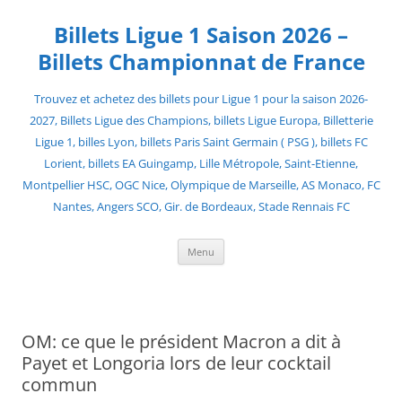
Skip
to
Billets Ligue 1 Saison 2026 –
content
Billets Championnat de France
Trouvez et achetez des billets pour Ligue 1 pour la saison 2026-
2027, Billets Ligue des Champions, billets Ligue Europa, Billetterie
Ligue 1, billes Lyon, billets Paris Saint Germain ( PSG ), billets FC
Lorient, billets EA Guingamp, Lille Métropole, Saint-Etienne,
Montpellier HSC, OGC Nice, Olympique de Marseille, AS Monaco, FC
Nantes, Angers SCO, Gir. de Bordeaux, Stade Rennais FC
Menu
OM: ce que le président Macron a dit à
Payet et Longoria lors de leur cocktail
commun