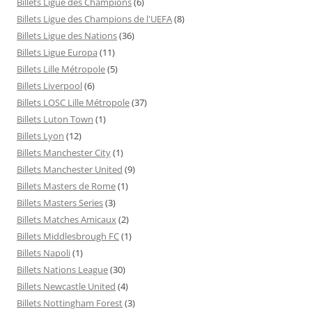
Billets Ligue des Champions
(6)
Billets Ligue des Champions de l'UEFA
(8)
Billets Ligue des Nations
(36)
Billets Ligue Europa
(11)
Billets Lille Métropole
(5)
Billets Liverpool
(6)
Billets LOSC Lille Métropole
(37)
Billets Luton Town
(1)
Billets Lyon
(12)
Billets Manchester City
(1)
Billets Manchester United
(9)
Billets Masters de Rome
(1)
Billets Masters Series
(3)
Billets Matches Amicaux
(2)
Billets Middlesbrough FC
(1)
Billets Napoli
(1)
Billets Nations League
(30)
Billets Newcastle United
(4)
Billets Nottingham Forest
(3)