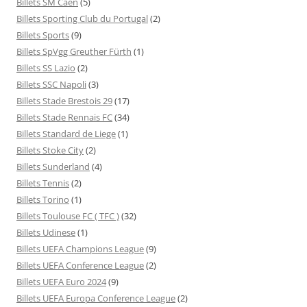
Billets SM Caen
(5)
Billets Sporting Club du Portugal
(2)
Billets Sports
(9)
Billets SpVgg Greuther Fürth
(1)
Billets SS Lazio
(2)
Billets SSC Napoli
(3)
Billets Stade Brestois 29
(17)
Billets Stade Rennais FC
(34)
Billets Standard de Liege
(1)
Billets Stoke City
(2)
Billets Sunderland
(4)
Billets Tennis
(2)
Billets Torino
(1)
Billets Toulouse FC ( TFC )
(32)
Billets Udinese
(1)
Billets UEFA Champions League
(9)
Billets UEFA Conference League
(2)
Billets UEFA Euro 2024
(9)
Billets UEFA Europa Conference League
(2)