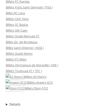
Billets FC Nantes
Billets Paris Saint Germain ( PSG )
Billes RC Lens
Billets OGC Nice
Billets SC Bastia
Billets SM Caen
Billets Stade Rennais FC
Billes Gir. de Bordeaux
Billes Saint-Etienne ( ASSE )
Billets Stade Reims
Billets FC Metz
Billets Olympique de Marseille ( OM )
Billets Toulouse FC ( TFC )
Billets
AS Nancy
Billets
Angers SCO
Billets
Dijon FCO
Details