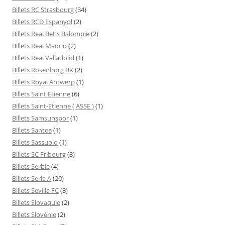
Billets RC Strasbourg
(34)
Billets RCD Espanyol
(2)
Billets Real Betis Balompie
(2)
Billets Real Madrid
(2)
Billets Real Valladolid
(1)
Billets Rosenborg BK
(2)
Billets Royal Antwerp
(1)
Billets Saint Etienne
(6)
Billets Saint-Etienne ( ASSE )
(1)
Billets Samsunspor
(1)
Billets Santos
(1)
Billets Sassuolo
(1)
Billets SC Fribourg
(3)
Billets Serbie
(4)
Billets Serie A
(20)
Billets Sevilla FC
(3)
Billets Slovaquie
(2)
Billets Slovénie
(2)