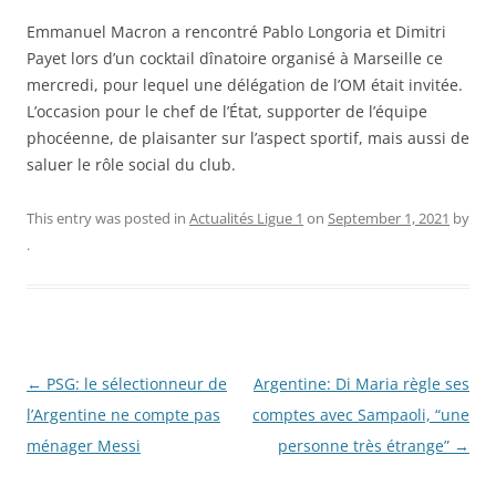
Emmanuel Macron a rencontré Pablo Longoria et Dimitri
Payet lors d’un cocktail dînatoire organisé à Marseille ce
mercredi, pour lequel une délégation de l’OM était invitée.
L’occasion pour le chef de l’État, supporter de l’équipe
phocéenne, de plaisanter sur l’aspect sportif, mais aussi de
saluer le rôle social du club.
This entry was posted in
Actualités Ligue 1
on
September 1, 2021
by
.
Post
←
PSG: le sélectionneur de
Argentine: Di Maria règle ses
navigation
l’Argentine ne compte pas
comptes avec Sampaoli, “une
ménager Messi
personne très étrange”
→