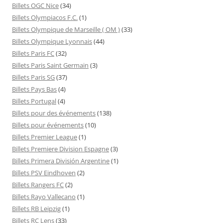
Billets OGC Nice
(34)
Billets Olympiacos F.C.
(1)
Billets Olympique de Marseille ( OM )
(33)
Billets Olympique Lyonnais
(44)
Billets Paris FC
(32)
Billets Paris Saint Germain
(3)
Billets Paris SG
(37)
Billets Pays Bas
(4)
Billets Portugal
(4)
Billets pour des événements
(138)
Billets pour événements
(10)
Billets Premier League
(1)
Billets Premiere Division Espagne
(3)
Billets Primera División Argentine
(1)
Billets PSV Eindhoven
(2)
Billets Rangers FC
(2)
Billets Rayo Vallecano
(1)
Billets RB Leipzig
(1)
Billets RC Lens
(33)