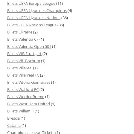
Billets UEFA Europa League
(11)
Billets UEFA Ligue des Champions
(4)
Billets UEFA Ligue des Nations
(36)
Billets UEFA Nations League
(36)
Billets Ukraine
(2)
Billets Valencia CF
(1)
Billets Valencia Open 501
(1)
Billets VfB Stuttgart
(2)
Billets VfL Bochum
(1)
Billets Villareal
(1)
Billets Villarreal FC
(2)
Billets Vitoria Guimaraes
(1)
Billets Watford FC
(2)
Billets Werder Breme
(1)
Billets West Ham United
(1)
Billets Willem II
(1)
Brescia
(1)
Catania
(1)
Champions League Tickets
(1)