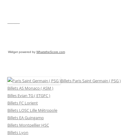
----------
Widget powered by
WhatstheScore.com
Billets Paris Saint Germain ( PSG )
Billets AS Monaco ( ASM )
Billes Evian TG ( ETGFC )
Billets FC Lorient
Billets LOSC Lille Métropole
Billets EA Guingamp
Billets Montpellier HSC
Billets Lyon