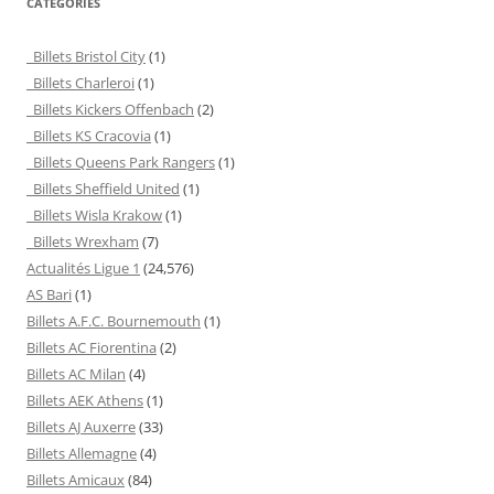
CATEGORIES
Billets Bristol City
(1)
Billets Charleroi
(1)
Billets Kickers Offenbach
(2)
Billets KS Cracovia
(1)
Billets Queens Park Rangers
(1)
Billets Sheffield United
(1)
Billets Wisla Krakow
(1)
Billets Wrexham
(7)
Actualités Ligue 1
(24,576)
AS Bari
(1)
Billets A.F.C. Bournemouth
(1)
Billets AC Fiorentina
(2)
Billets AC Milan
(4)
Billets AEK Athens
(1)
Billets AJ Auxerre
(33)
Billets Allemagne
(4)
Billets Amicaux
(84)