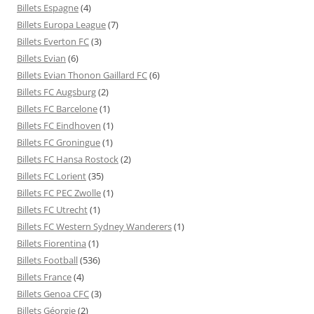
Billets Espagne
(4)
Billets Europa League
(7)
Billets Everton FC
(3)
Billets Evian
(6)
Billets Evian Thonon Gaillard FC
(6)
Billets FC Augsburg
(2)
Billets FC Barcelone
(1)
Billets FC Eindhoven
(1)
Billets FC Groningue
(1)
Billets FC Hansa Rostock
(2)
Billets FC Lorient
(35)
Billets FC PEC Zwolle
(1)
Billets FC Utrecht
(1)
Billets FC Western Sydney Wanderers
(1)
Billets Fiorentina
(1)
Billets Football
(536)
Billets France
(4)
Billets Genoa CFC
(3)
Billets Géorgie
(2)