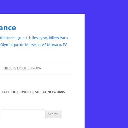
rance
etterie Ligue 1, billes Lyon, billets Paris
ce, Olympique de Marseille, AS Monaco, FC
BILLETS LIGUE EUROPA
FACEBOOK, TWITTER, SOCIAL NETWORKS
Search
for: