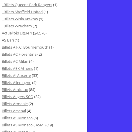
Billets Queens Park Rangers
(1)
Billets Sheffield United
(1)
Billets Wisla Krakow
(1)
Billets Wrexham
(7)
Actualités Ligue 1
(24,576)
AS Bari
(1)
Billets A.F.C. Bournemouth
(1)
Billets AC Fiorentina
(2)
Billets AC Milan
(4)
Billets AEK Athens
(1)
Billets AJ Auxerre
(33)
Billets Allemagne
(4)
Billets Amicaux
(84)
Billets Angers SCO
(32)
Billets Armenie
(2)
Billets Arsenal
(4)
Billets AS Monaco
(6)
Billets AS Monaco ( ASM )
(19)