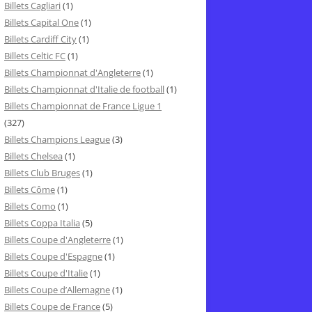
Billets Cagliari
(1)
Billets Capital One
(1)
Billets Cardiff City
(1)
Billets Celtic FC
(1)
Billets Championnat d'Angleterre
(1)
Billets Championnat d'Italie de football
(1)
Billets Championnat de France Ligue 1
(327)
Billets Champions League
(3)
Billets Chelsea
(1)
Billets Club Bruges
(1)
Billets Côme
(1)
Billets Como
(1)
Billets Coppa Italia
(5)
Billets Coupe d'Angleterre
(1)
Billets Coupe d'Espagne
(1)
Billets Coupe d'Italie
(1)
Billets Coupe d’Allemagne
(1)
Billets Coupe de France
(5)