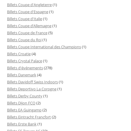
Billets Coupe d'Angleterre
(1)
Billets Coupe d'Espagne
(1)
Billets Coupe d'Italie
(1)
Billets Coupe d’Allemagne
(1)
Billets Coupe de France
(5)
Billets Coupe du Roi
(1)
Billets Coupe International des Champions
(1)
Billets Croatie
(4)
Billets Crystal Palace
(1)
Billets d'événements
(278)
Billets Danemark
(4)
Billets Davidoff Swiss Indoors
(1)
Billets Deportivo La Corogne
(1)
Billets Derby County
(1)
Billets Dijon FCO
(2)
Billets EA Guingamp
(2)
Billets Eintracht Francfort
(2)
Billets Erste Bank
(1)
Billets ES Troyes AC
(32)