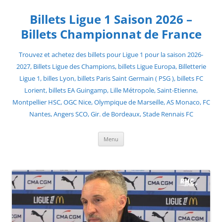
Skip
to
Billets Ligue 1 Saison 2026 –
content
Billets Championnat de France
Trouvez et achetez des billets pour Ligue 1 pour la saison 2026-
2027, Billets Ligue des Champions, billets Ligue Europa, Billetterie
Ligue 1, billes Lyon, billets Paris Saint Germain ( PSG ), billets FC
Lorient, billets EA Guingamp, Lille Métropole, Saint-Etienne,
Montpellier HSC, OGC Nice, Olympique de Marseille, AS Monaco, FC
Nantes, Angers SCO, Gir. de Bordeaux, Stade Rennais FC
Menu