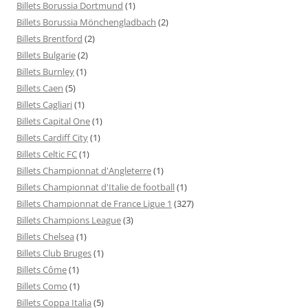
Billets Borussia Dortmund
(1)
Billets Borussia Mönchengladbach
(2)
Billets Brentford
(2)
Billets Bulgarie
(2)
Billets Burnley
(1)
Billets Caen
(5)
Billets Cagliari
(1)
Billets Capital One
(1)
Billets Cardiff City
(1)
Billets Celtic FC
(1)
Billets Championnat d'Angleterre
(1)
Billets Championnat d'Italie de football
(1)
Billets Championnat de France Ligue 1
(327)
Billets Champions League
(3)
Billets Chelsea
(1)
Billets Club Bruges
(1)
Billets Côme
(1)
Billets Como
(1)
Billets Coppa Italia
(5)