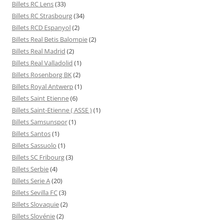
Billets RC Lens
(33)
Billets RC Strasbourg
(34)
Billets RCD Espanyol
(2)
Billets Real Betis Balompie
(2)
Billets Real Madrid
(2)
Billets Real Valladolid
(1)
Billets Rosenborg BK
(2)
Billets Royal Antwerp
(1)
Billets Saint Etienne
(6)
Billets Saint-Etienne ( ASSE )
(1)
Billets Samsunspor
(1)
Billets Santos
(1)
Billets Sassuolo
(1)
Billets SC Fribourg
(3)
Billets Serbie
(4)
Billets Serie A
(20)
Billets Sevilla FC
(3)
Billets Slovaquie
(2)
Billets Slovénie
(2)