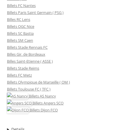
Billets FC Nantes
Billets Paris Saint Germain ( PSG )
Billes RC Lens
Billets OGC Nice
Billets SC Bastia
Billets SM Caen
Billets Stade Rennais FC
Billes Gir. de Bordeaux
Billes Saint-Etienne ( ASSE )
Billets Stade Reims
Billets FC Metz
Billets Olympique de Marseille ( OM )
Billets Toulouse FC ( TFC )
Billets
AS Nancy
Billets
Angers SCO
Billets
Dijon FCO
Details