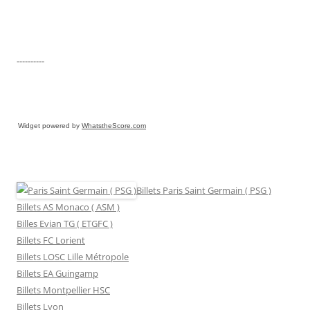
----------
Widget powered by
WhatstheScore.com
Billets Paris Saint Germain ( PSG )
Billets AS Monaco ( ASM )
Billes Evian TG ( ETGFC )
Billets FC Lorient
Billets LOSC Lille Métropole
Billets EA Guingamp
Billets Montpellier HSC
Billets Lyon