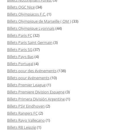
Billets OGC Nice
(34)
Billets Olympiacos F.C.
(1)
Billets Olympique de Marseille ( OM )
(33)
Billets Olympique Lyonnais
(44)
Billets Paris FC
(32)
Billets Paris Saint Germain
(3)
Billets Paris SG
(37)
Billets Pays Bas
(4)
Billets Portugal
(4)
Billets pour des événements
(138)
Billets pour événements
(10)
Billets Premier League
(1)
Billets Premiere Division Espagne
(3)
Billets Primera División Argentine
(1)
Billets PSV Eindhoven
(2)
Billets Rangers FC
(2)
Billets Rayo Vallecano
(1)
Billets RB Leipzig
(1)