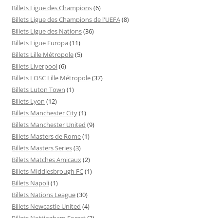
Billets Ligue des Champions
(6)
Billets Ligue des Champions de l'UEFA
(8)
Billets Ligue des Nations
(36)
Billets Ligue Europa
(11)
Billets Lille Métropole
(5)
Billets Liverpool
(6)
Billets LOSC Lille Métropole
(37)
Billets Luton Town
(1)
Billets Lyon
(12)
Billets Manchester City
(1)
Billets Manchester United
(9)
Billets Masters de Rome
(1)
Billets Masters Series
(3)
Billets Matches Amicaux
(2)
Billets Middlesbrough FC
(1)
Billets Napoli
(1)
Billets Nations League
(30)
Billets Newcastle United
(4)
Billets Nottingham Forest
(3)