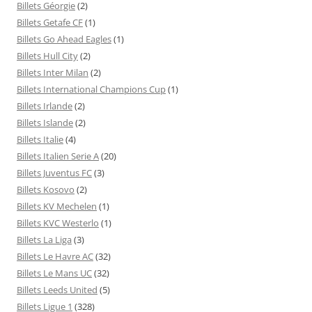
Billets Géorgie
(2)
Billets Getafe CF
(1)
Billets Go Ahead Eagles
(1)
Billets Hull City
(2)
Billets Inter Milan
(2)
Billets International Champions Cup
(1)
Billets Irlande
(2)
Billets Islande
(2)
Billets Italie
(4)
Billets Italien Serie A
(20)
Billets Juventus FC
(3)
Billets Kosovo
(2)
Billets KV Mechelen
(1)
Billets KVC Westerlo
(1)
Billets La Liga
(3)
Billets Le Havre AC
(32)
Billets Le Mans UC
(32)
Billets Leeds United
(5)
Billets Ligue 1
(328)