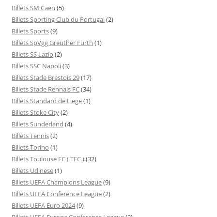
Billets SM Caen
(5)
Billets Sporting Club du Portugal
(2)
Billets Sports
(9)
Billets SpVgg Greuther Fürth
(1)
Billets SS Lazio
(2)
Billets SSC Napoli
(3)
Billets Stade Brestois 29
(17)
Billets Stade Rennais FC
(34)
Billets Standard de Liege
(1)
Billets Stoke City
(2)
Billets Sunderland
(4)
Billets Tennis
(2)
Billets Torino
(1)
Billets Toulouse FC ( TFC )
(32)
Billets Udinese
(1)
Billets UEFA Champions League
(9)
Billets UEFA Conference League
(2)
Billets UEFA Euro 2024
(9)
Billets UEFA Europa Conference League
(2)