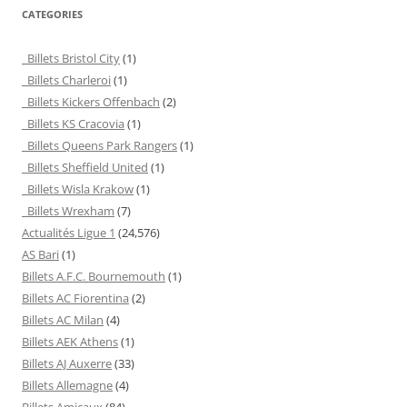
CATEGORIES
Billets Bristol City
(1)
Billets Charleroi
(1)
Billets Kickers Offenbach
(2)
Billets KS Cracovia
(1)
Billets Queens Park Rangers
(1)
Billets Sheffield United
(1)
Billets Wisla Krakow
(1)
Billets Wrexham
(7)
Actualités Ligue 1
(24,576)
AS Bari
(1)
Billets A.F.C. Bournemouth
(1)
Billets AC Fiorentina
(2)
Billets AC Milan
(4)
Billets AEK Athens
(1)
Billets AJ Auxerre
(33)
Billets Allemagne
(4)
Billets Amicaux
(84)