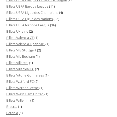
Billets UEFA Europa League
(11)
Billets UEFA Ligue des Champions
(4)
Billets UEFA Ligue des Nations
(36)
Billets UEFA Nations League
(36)
Billets Ukraine
(2)
Billets Valencia CF
(1)
Billets Valencia Open 501
(1)
Billets VfB Stuttgart
(2)
Billets VfL Bochum
(1)
Billets Villareal
(1)
Billets Villarreal FC
(2)
Billets Vitoria Guimaraes
(1)
Billets Watford FC
(2)
Billets Werder Breme
(1)
Billets West Ham United
(1)
Billets Willem II
(1)
Brescia
(1)
Catania
(1)