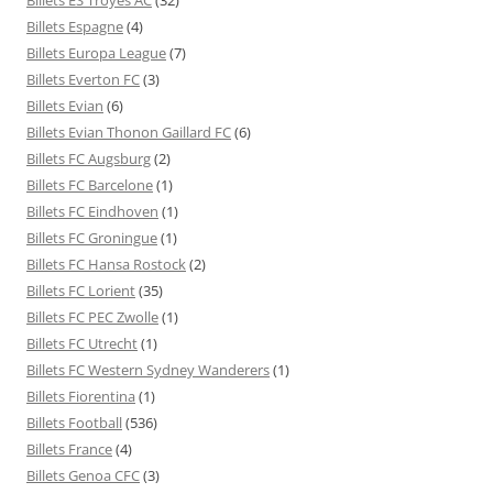
Billets Espagne
(4)
Billets Europa League
(7)
Billets Everton FC
(3)
Billets Evian
(6)
Billets Evian Thonon Gaillard FC
(6)
Billets FC Augsburg
(2)
Billets FC Barcelone
(1)
Billets FC Eindhoven
(1)
Billets FC Groningue
(1)
Billets FC Hansa Rostock
(2)
Billets FC Lorient
(35)
Billets FC PEC Zwolle
(1)
Billets FC Utrecht
(1)
Billets FC Western Sydney Wanderers
(1)
Billets Fiorentina
(1)
Billets Football
(536)
Billets France
(4)
Billets Genoa CFC
(3)