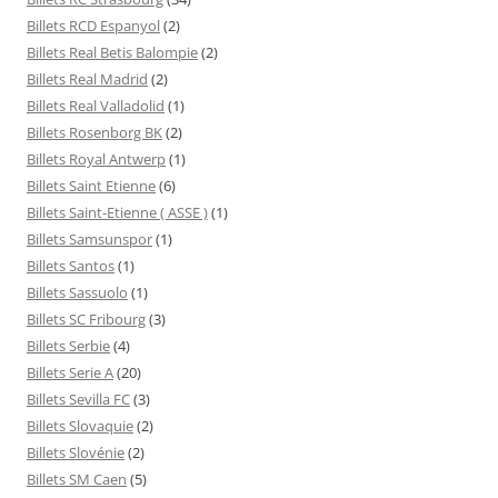
Billets RCD Espanyol
(2)
Billets Real Betis Balompie
(2)
Billets Real Madrid
(2)
Billets Real Valladolid
(1)
Billets Rosenborg BK
(2)
Billets Royal Antwerp
(1)
Billets Saint Etienne
(6)
Billets Saint-Etienne ( ASSE )
(1)
Billets Samsunspor
(1)
Billets Santos
(1)
Billets Sassuolo
(1)
Billets SC Fribourg
(3)
Billets Serbie
(4)
Billets Serie A
(20)
Billets Sevilla FC
(3)
Billets Slovaquie
(2)
Billets Slovénie
(2)
Billets SM Caen
(5)