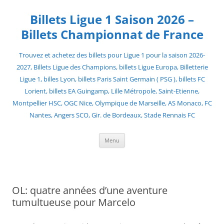
Skip
to
Billets Ligue 1 Saison 2026 –
content
Billets Championnat de France
Trouvez et achetez des billets pour Ligue 1 pour la saison 2026-
2027, Billets Ligue des Champions, billets Ligue Europa, Billetterie
Ligue 1, billes Lyon, billets Paris Saint Germain ( PSG ), billets FC
Lorient, billets EA Guingamp, Lille Métropole, Saint-Etienne,
Montpellier HSC, OGC Nice, Olympique de Marseille, AS Monaco, FC
Nantes, Angers SCO, Gir. de Bordeaux, Stade Rennais FC
Menu
OL: quatre années d’une aventure
tumultueuse pour Marcelo