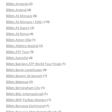
Billets Armenie
(2)
Billets Arsenal
(4)
Billets AS Monaco
(6)
Billets AS Monaco ( ASM )
(19)
Billets AS Nancy
(2)
Billets AS Roma
(4)
Billets Aston Villa
(1)
Billets Atletico Madrid
(2)
Billets ATP Tour
(3)
Billets Autriche
(4)
Billets Barclays ATP World Tour Finals
(1)
Billets Bayer Leverkusen
(4)
Billets Bayern de Munich
(1)
Billets Belgique
(2)
Billets Birmingham City
(1)
Billets BNL Internazionali
(1)
Billets BNP Paribas Masters
(1)
Billets Borussia Dortmund
(1)
Billets Borussia Mönchengladbach
(2)