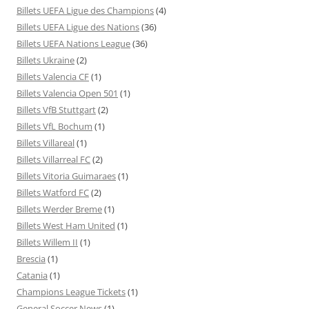
Billets UEFA Ligue des Champions
(4)
Billets UEFA Ligue des Nations
(36)
Billets UEFA Nations League
(36)
Billets Ukraine
(2)
Billets Valencia CF
(1)
Billets Valencia Open 501
(1)
Billets VfB Stuttgart
(2)
Billets VfL Bochum
(1)
Billets Villareal
(1)
Billets Villarreal FC
(2)
Billets Vitoria Guimaraes
(1)
Billets Watford FC
(2)
Billets Werder Breme
(1)
Billets West Ham United
(1)
Billets Willem II
(1)
Brescia
(1)
Catania
(1)
Champions League Tickets
(1)
General Soccer News
(1)