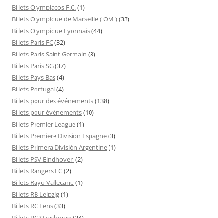
Billets Olympiacos F.C.
(1)
Billets Olympique de Marseille ( OM )
(33)
Billets Olympique Lyonnais
(44)
Billets Paris FC
(32)
Billets Paris Saint Germain
(3)
Billets Paris SG
(37)
Billets Pays Bas
(4)
Billets Portugal
(4)
Billets pour des événements
(138)
Billets pour événements
(10)
Billets Premier League
(1)
Billets Premiere Division Espagne
(3)
Billets Primera División Argentine
(1)
Billets PSV Eindhoven
(2)
Billets Rangers FC
(2)
Billets Rayo Vallecano
(1)
Billets RB Leipzig
(1)
Billets RC Lens
(33)
Billets RC Strasbourg
(34)