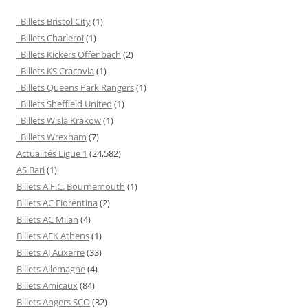
Billets Bristol City
(1)
Billets Charleroi
(1)
Billets Kickers Offenbach
(2)
Billets KS Cracovia
(1)
Billets Queens Park Rangers
(1)
Billets Sheffield United
(1)
Billets Wisla Krakow
(1)
Billets Wrexham
(7)
Actualités Ligue 1
(24,582)
AS Bari
(1)
Billets A.F.C. Bournemouth
(1)
Billets AC Fiorentina
(2)
Billets AC Milan
(4)
Billets AEK Athens
(1)
Billets AJ Auxerre
(33)
Billets Allemagne
(4)
Billets Amicaux
(84)
Billets Angers SCO
(32)