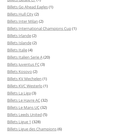
Billets Go Ahead Eagles
(1)
Billets Hull City
(2)
Billets Inter Milan
(2)
Billets International Champions Cup
(1)
Billets Irlande
(2)
Billets Islande
(2)
Billets Italie
(4)
Billets Italien Serie A
(20)
Billets Juventus FC
(3)
Billets Kosovo
(2)
Billets KV Mechelen
(1)
Billets KVC Westerlo
(1)
Billets La Liga
(3)
Billets Le Havre AC
(32)
Billets Le Mans UC
(32)
Billets Leeds United
(5)
Billets Ligue 1
(328)
Billets Ligue des Champions
(6)