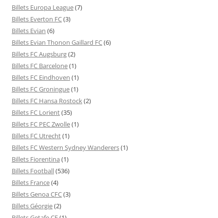
Billets Europa League
(7)
Billets Everton FC
(3)
Billets Evian
(6)
Billets Evian Thonon Gaillard FC
(6)
Billets FC Augsburg
(2)
Billets FC Barcelone
(1)
Billets FC Eindhoven
(1)
Billets FC Groningue
(1)
Billets FC Hansa Rostock
(2)
Billets FC Lorient
(35)
Billets FC PEC Zwolle
(1)
Billets FC Utrecht
(1)
Billets FC Western Sydney Wanderers
(1)
Billets Fiorentina
(1)
Billets Football
(536)
Billets France
(4)
Billets Genoa CFC
(3)
Billets Géorgie
(2)
Billets Getafe CF
(1)