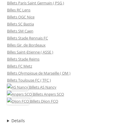
Billets Paris Saint Germain ( PSG )
Billes RC Lens
Billets OGC Nice
Billets SC Bastia
Billets SM Caen
Billets Stade Rennais FC
Billes Gir. de Bordeaux
Billes Saint-Etienne ( ASSE )
Billets Stade Reims
Billets FC Metz
Billets Olympique de Marseille ( OM )
Billets Toulouse FC ( TFC )
Billets
AS Nancy
Billets
Angers SCO
Billets
Dijon FCO
Details