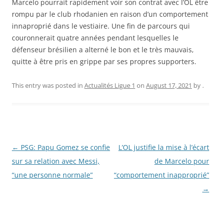
Marcelo pourrait rapidement voir son contrat avec l’OL être
rompu par le club rhodanien en raison d’un comportement
innaproprié dans le vestiaire. Une fin de parcours qui
couronnerait quatre années pendant lesquelles le
défenseur brésilien a alterné le bon et le très mauvais,
quitte à être pris en grippe par ses propres supporters.
This entry was posted in
Actualités Ligue 1
on
August 17, 2021
by
.
Post
←
PSG: Papu Gomez se confie
L’OL justifie la mise à l’écart
navigation
sur sa relation avec Messi,
de Marcelo pour
“une personne normale”
“comportement inapproprié”
→