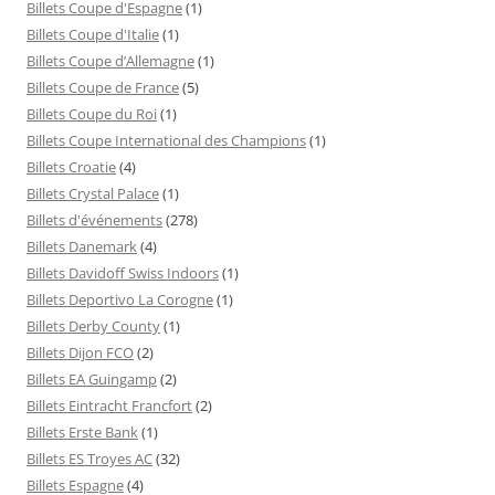
Billets Coupe d'Espagne
(1)
Billets Coupe d'Italie
(1)
Billets Coupe d’Allemagne
(1)
Billets Coupe de France
(5)
Billets Coupe du Roi
(1)
Billets Coupe International des Champions
(1)
Billets Croatie
(4)
Billets Crystal Palace
(1)
Billets d'événements
(278)
Billets Danemark
(4)
Billets Davidoff Swiss Indoors
(1)
Billets Deportivo La Corogne
(1)
Billets Derby County
(1)
Billets Dijon FCO
(2)
Billets EA Guingamp
(2)
Billets Eintracht Francfort
(2)
Billets Erste Bank
(1)
Billets ES Troyes AC
(32)
Billets Espagne
(4)