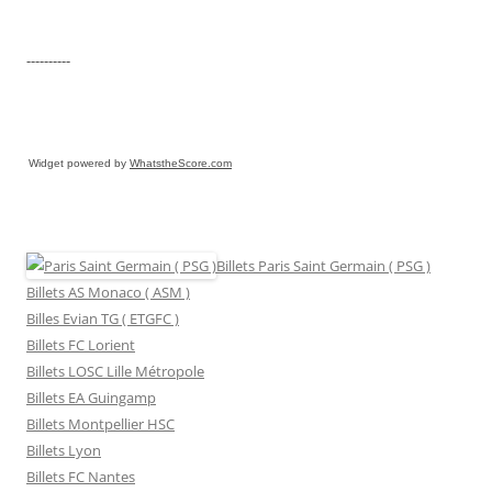
----------
Widget powered by
WhatstheScore.com
Billets Paris Saint Germain ( PSG )
Billets AS Monaco ( ASM )
Billes Evian TG ( ETGFC )
Billets FC Lorient
Billets LOSC Lille Métropole
Billets EA Guingamp
Billets Montpellier HSC
Billets Lyon
Billets FC Nantes