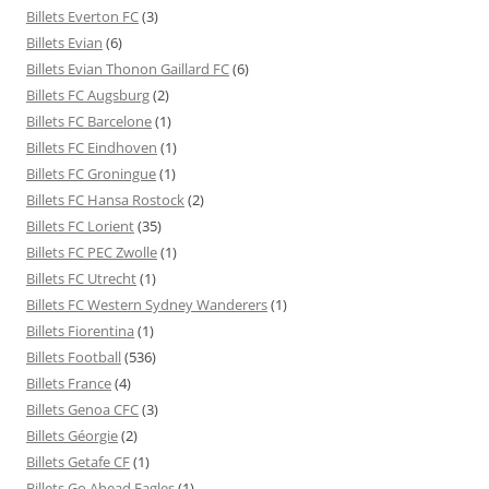
Billets Everton FC
(3)
Billets Evian
(6)
Billets Evian Thonon Gaillard FC
(6)
Billets FC Augsburg
(2)
Billets FC Barcelone
(1)
Billets FC Eindhoven
(1)
Billets FC Groningue
(1)
Billets FC Hansa Rostock
(2)
Billets FC Lorient
(35)
Billets FC PEC Zwolle
(1)
Billets FC Utrecht
(1)
Billets FC Western Sydney Wanderers
(1)
Billets Fiorentina
(1)
Billets Football
(536)
Billets France
(4)
Billets Genoa CFC
(3)
Billets Géorgie
(2)
Billets Getafe CF
(1)
Billets Go Ahead Eagles
(1)