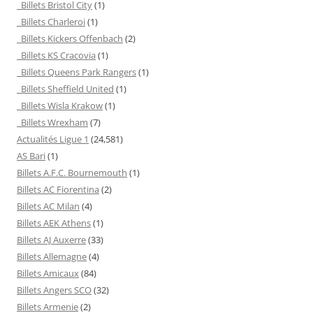
Billets Bristol City
(1)
Billets Charleroi
(1)
Billets Kickers Offenbach
(2)
Billets KS Cracovia
(1)
Billets Queens Park Rangers
(1)
Billets Sheffield United
(1)
Billets Wisla Krakow
(1)
Billets Wrexham
(7)
Actualités Ligue 1
(24,581)
AS Bari
(1)
Billets A.F.C. Bournemouth
(1)
Billets AC Fiorentina
(2)
Billets AC Milan
(4)
Billets AEK Athens
(1)
Billets AJ Auxerre
(33)
Billets Allemagne
(4)
Billets Amicaux
(84)
Billets Angers SCO
(32)
Billets Armenie
(2)