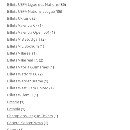
Billets UEFA Ligue des Nations
(36)
Billets UEFA Nations League
(36)
Billets Ukraine
(2)
Billets Valencia CF
(1)
Billets Valencia Open 501
(1)
Billets VfB Stuttgart
(2)
Billets VfL Bochum
(1)
Billets Villareal
(1)
Billets Villarreal FC
(2)
Billets Vitoria Guimaraes
(1)
Billets Watford FC
(2)
Billets Werder Breme
(1)
Billets West Ham United
(1)
Billets Willem II
(1)
Brescia
(1)
Catania
(1)
Champions League Tickets
(1)
General Soccer News
(1)
Genoa
(1)