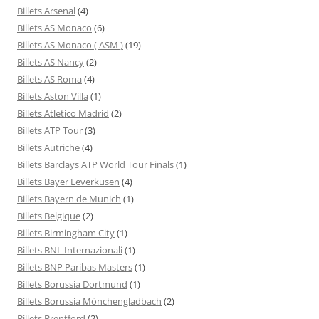
Billets Arsenal
(4)
Billets AS Monaco
(6)
Billets AS Monaco ( ASM )
(19)
Billets AS Nancy
(2)
Billets AS Roma
(4)
Billets Aston Villa
(1)
Billets Atletico Madrid
(2)
Billets ATP Tour
(3)
Billets Autriche
(4)
Billets Barclays ATP World Tour Finals
(1)
Billets Bayer Leverkusen
(4)
Billets Bayern de Munich
(1)
Billets Belgique
(2)
Billets Birmingham City
(1)
Billets BNL Internazionali
(1)
Billets BNP Paribas Masters
(1)
Billets Borussia Dortmund
(1)
Billets Borussia Mönchengladbach
(2)
Billets Brentford
(2)