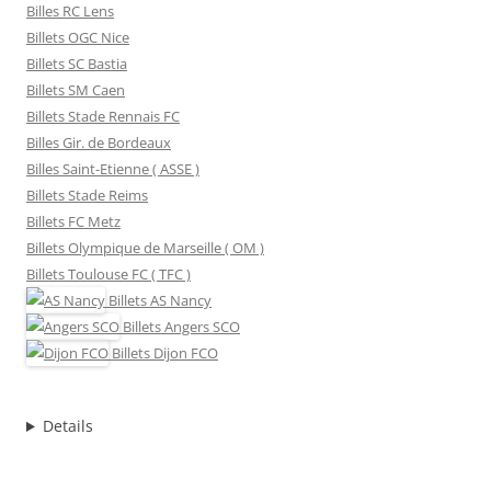
Billes RC Lens
Billets OGC Nice
Billets SC Bastia
Billets SM Caen
Billets Stade Rennais FC
Billes Gir. de Bordeaux
Billes Saint-Etienne ( ASSE )
Billets Stade Reims
Billets FC Metz
Billets Olympique de Marseille ( OM )
Billets Toulouse FC ( TFC )
Billets
AS Nancy
Billets
Angers SCO
Billets
Dijon FCO
Details