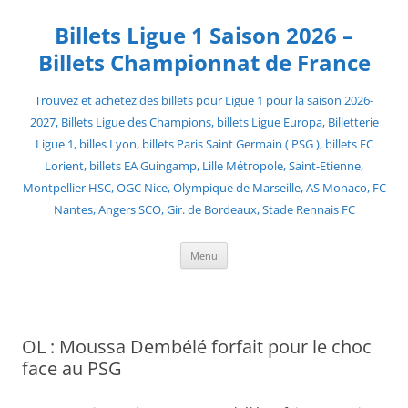
Skip
to
Billets Ligue 1 Saison 2026 –
content
Billets Championnat de France
Trouvez et achetez des billets pour Ligue 1 pour la saison 2026-
2027, Billets Ligue des Champions, billets Ligue Europa, Billetterie
Ligue 1, billes Lyon, billets Paris Saint Germain ( PSG ), billets FC
Lorient, billets EA Guingamp, Lille Métropole, Saint-Etienne,
Montpellier HSC, OGC Nice, Olympique de Marseille, AS Monaco, FC
Nantes, Angers SCO, Gir. de Bordeaux, Stade Rennais FC
Menu
OL : Moussa Dembélé forfait pour le choc
face au PSG