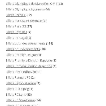
Billets Olympique de Marseille ( OM )
(33)
Billets Olympique Lyonnais
(44)
Billets Paris FC
(32)
Billets Paris Saint Germain
(3)
Billets Paris SG
(37)
Billets Pays Bas
(4)
Billets Portugal
(4)
Billets pour des événements
(138)
Billets pour événements
(10)
Billets Premier League
(1)
Billets Premiere Division Espagne
(3)
Billets Primera División Argentine
(1)
Billets PSV Eindhoven
(2)
Billets Rangers FC
(2)
Billets Rayo Vallecano
(1)
Billets RB Leipzig
(1)
Billets RC Lens
(33)
Billets RC Strasbourg
(34)
Billets RCD Espanyol
(2)