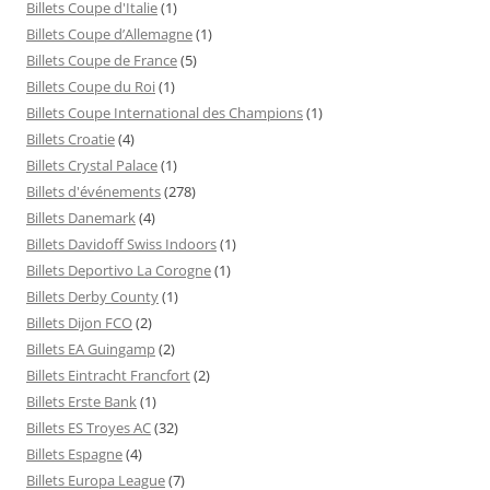
Billets Coupe d'Italie
(1)
Billets Coupe d’Allemagne
(1)
Billets Coupe de France
(5)
Billets Coupe du Roi
(1)
Billets Coupe International des Champions
(1)
Billets Croatie
(4)
Billets Crystal Palace
(1)
Billets d'événements
(278)
Billets Danemark
(4)
Billets Davidoff Swiss Indoors
(1)
Billets Deportivo La Corogne
(1)
Billets Derby County
(1)
Billets Dijon FCO
(2)
Billets EA Guingamp
(2)
Billets Eintracht Francfort
(2)
Billets Erste Bank
(1)
Billets ES Troyes AC
(32)
Billets Espagne
(4)
Billets Europa League
(7)