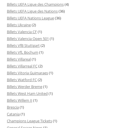
Billets UEFA Ligue des Champions
(4)
Billets UEFA Ligue des Nations
(36)
Billets UEFA Nations League
(36)
Billets Ukraine
(2)
Billets Valencia CF
(1)
Billets Valencia Open 501
(1)
Billets VfB Stuttgart
(2)
Billets VfL Bochum
(1)
Billets Villareal
(1)
Billets Villarreal FC
(2)
Billets Vitoria Guimaraes
(1)
Billets Watford FC
(2)
Billets Werder Breme
(1)
Billets West Ham United
(1)
Billets Willem II
(1)
Brescia
(1)
Catania
(1)
Champions League Tickets
(1)
General Soccer News
(1)