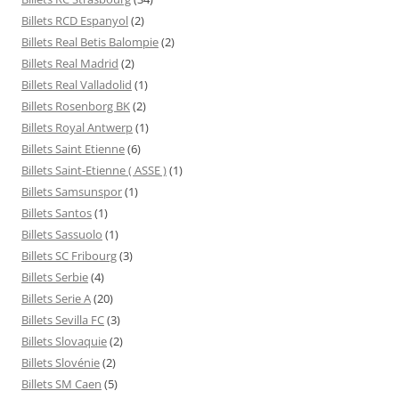
Billets RCD Espanyol
(2)
Billets Real Betis Balompie
(2)
Billets Real Madrid
(2)
Billets Real Valladolid
(1)
Billets Rosenborg BK
(2)
Billets Royal Antwerp
(1)
Billets Saint Etienne
(6)
Billets Saint-Etienne ( ASSE )
(1)
Billets Samsunspor
(1)
Billets Santos
(1)
Billets Sassuolo
(1)
Billets SC Fribourg
(3)
Billets Serbie
(4)
Billets Serie A
(20)
Billets Sevilla FC
(3)
Billets Slovaquie
(2)
Billets Slovénie
(2)
Billets SM Caen
(5)