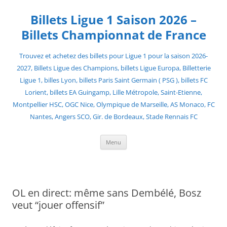
Skip
to
Billets Ligue 1 Saison 2026 –
content
Billets Championnat de France
Trouvez et achetez des billets pour Ligue 1 pour la saison 2026-
2027, Billets Ligue des Champions, billets Ligue Europa, Billetterie
Ligue 1, billes Lyon, billets Paris Saint Germain ( PSG ), billets FC
Lorient, billets EA Guingamp, Lille Métropole, Saint-Etienne,
Montpellier HSC, OGC Nice, Olympique de Marseille, AS Monaco, FC
Nantes, Angers SCO, Gir. de Bordeaux, Stade Rennais FC
Menu
OL en direct: même sans Dembélé, Bosz
veut “jouer offensif”