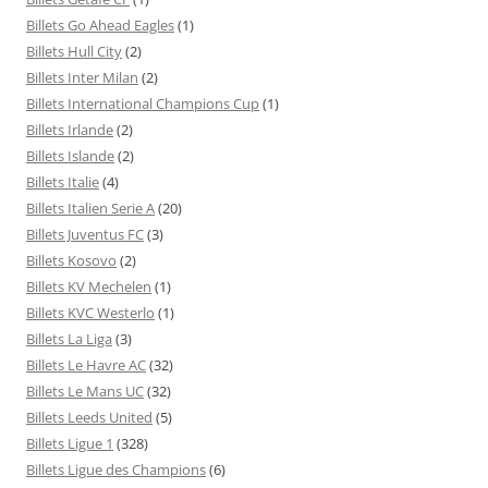
Billets Go Ahead Eagles
(1)
Billets Hull City
(2)
Billets Inter Milan
(2)
Billets International Champions Cup
(1)
Billets Irlande
(2)
Billets Islande
(2)
Billets Italie
(4)
Billets Italien Serie A
(20)
Billets Juventus FC
(3)
Billets Kosovo
(2)
Billets KV Mechelen
(1)
Billets KVC Westerlo
(1)
Billets La Liga
(3)
Billets Le Havre AC
(32)
Billets Le Mans UC
(32)
Billets Leeds United
(5)
Billets Ligue 1
(328)
Billets Ligue des Champions
(6)