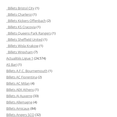
Billets Bristol City
(1)
Billets Charleroi
(1)
Billets Kickers Offenbach
(2)
Billets KS Cracovia
(1)
Billets Queens Park Rangers
(1)
Billets Sheffield United
(1)
Billets Wisla Krakow
(1)
Billets Wrexham
(7)
Actualités Ligue 1
(24,574)
AS Bari
(1)
Billets A.F.C. Bournemouth
(1)
Billets AC Fiorentina
(2)
Billets AC Milan
(4)
Billets AEK Athens
(1)
Billets AJ Auxerre
(33)
Billets Allemagne
(4)
Billets Amicaux
(84)
Billets Angers SCO
(32)