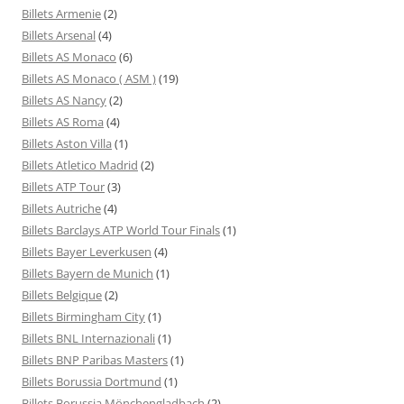
Billets Armenie
(2)
Billets Arsenal
(4)
Billets AS Monaco
(6)
Billets AS Monaco ( ASM )
(19)
Billets AS Nancy
(2)
Billets AS Roma
(4)
Billets Aston Villa
(1)
Billets Atletico Madrid
(2)
Billets ATP Tour
(3)
Billets Autriche
(4)
Billets Barclays ATP World Tour Finals
(1)
Billets Bayer Leverkusen
(4)
Billets Bayern de Munich
(1)
Billets Belgique
(2)
Billets Birmingham City
(1)
Billets BNL Internazionali
(1)
Billets BNP Paribas Masters
(1)
Billets Borussia Dortmund
(1)
Billets Borussia Mönchengladbach
(2)