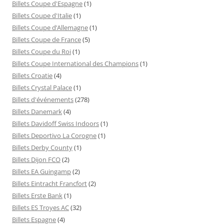
Billets Coupe d'Espagne
(1)
Billets Coupe d'Italie
(1)
Billets Coupe d’Allemagne
(1)
Billets Coupe de France
(5)
Billets Coupe du Roi
(1)
Billets Coupe International des Champions
(1)
Billets Croatie
(4)
Billets Crystal Palace
(1)
Billets d'événements
(278)
Billets Danemark
(4)
Billets Davidoff Swiss Indoors
(1)
Billets Deportivo La Corogne
(1)
Billets Derby County
(1)
Billets Dijon FCO
(2)
Billets EA Guingamp
(2)
Billets Eintracht Francfort
(2)
Billets Erste Bank
(1)
Billets ES Troyes AC
(32)
Billets Espagne
(4)