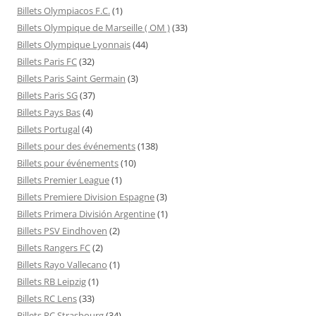
Billets Olympiacos F.C.
(1)
Billets Olympique de Marseille ( OM )
(33)
Billets Olympique Lyonnais
(44)
Billets Paris FC
(32)
Billets Paris Saint Germain
(3)
Billets Paris SG
(37)
Billets Pays Bas
(4)
Billets Portugal
(4)
Billets pour des événements
(138)
Billets pour événements
(10)
Billets Premier League
(1)
Billets Premiere Division Espagne
(3)
Billets Primera División Argentine
(1)
Billets PSV Eindhoven
(2)
Billets Rangers FC
(2)
Billets Rayo Vallecano
(1)
Billets RB Leipzig
(1)
Billets RC Lens
(33)
Billets RC Strasbourg
(34)