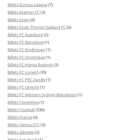
Billets Europa League
(7)
Billets Everton FC
(3)
Billets Evian
(6)
Billets Evian Thonon Gaillard FC
(6)
Billets FC Augsburg
(2)
Billets FC Barcelone
(1)
Billets FC Eindhoven
(1)
Billets FC Groningue
(1)
Billets FC Hansa Rostock
(2)
Billets FC Lorient
(35)
Billets FC PEC Zwolle
(1)
Billets FC Utrecht
(1)
Billets FC Western Sydney Wanderers
(1)
Billets Fiorentina
(1)
Billets Football
(536)
Billets France
(4)
Billets Genoa CFC
(3)
Billets Géorgie
(2)
Billets Getafe CF
(1)