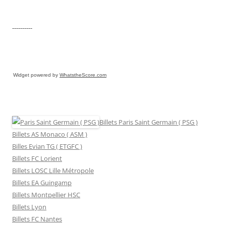
----------
Widget powered by
WhatstheScore.com
Billets Paris Saint Germain ( PSG )
Billets AS Monaco ( ASM )
Billes Evian TG ( ETGFC )
Billets FC Lorient
Billets LOSC Lille Métropole
Billets EA Guingamp
Billets Montpellier HSC
Billets Lyon
Billets FC Nantes