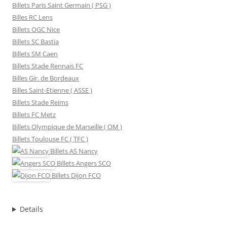
Billets Paris Saint Germain ( PSG )
Billes RC Lens
Billets OGC Nice
Billets SC Bastia
Billets SM Caen
Billets Stade Rennais FC
Billes Gir. de Bordeaux
Billes Saint-Etienne ( ASSE )
Billets Stade Reims
Billets FC Metz
Billets Olympique de Marseille ( OM )
Billets Toulouse FC ( TFC )
Billets
AS Nancy
Billets
Angers SCO
Billets
Dijon FCO
Details