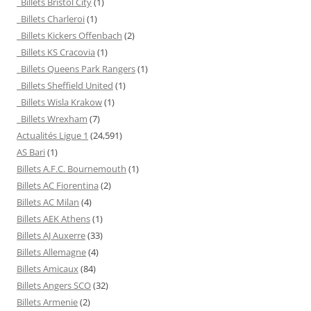
Billets Bristol City
(1)
Billets Charleroi
(1)
Billets Kickers Offenbach
(2)
Billets KS Cracovia
(1)
Billets Queens Park Rangers
(1)
Billets Sheffield United
(1)
Billets Wisla Krakow
(1)
Billets Wrexham
(7)
Actualités Ligue 1
(24,591)
AS Bari
(1)
Billets A.F.C. Bournemouth
(1)
Billets AC Fiorentina
(2)
Billets AC Milan
(4)
Billets AEK Athens
(1)
Billets AJ Auxerre
(33)
Billets Allemagne
(4)
Billets Amicaux
(84)
Billets Angers SCO
(32)
Billets Armenie
(2)