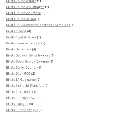
Billets Coupe d'Italie
(1)
Billets Coupe d’Allemagne
(1)
Billets Coupe de France
(5)
Billets Coupe du Roi
(1)
Billets Coupe International des Champions
(1)
Billets Croatie
(4)
Billets Crystal Palace
(1)
Billets d'événements
(278)
Billets Danemark
(4)
Billets Davidoff Swiss Indoors
(1)
Billets Deportivo La Corogne
(1)
Billets Derby County
(1)
Billets Dijon FCO
(2)
Billets EA Guingamp
(2)
Billets Eintracht Francfort
(2)
Billets Erste Bank
(1)
Billets ES Troyes AC
(32)
Billets Espagne
(4)
Billets Europa League
(7)