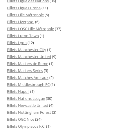
Billets Ligue des Nations
(36)
Billets Ligue Europa
(11)
Billets Lille Métropole
(5)
Billets Liverpool
(6)
Billets LOSC Lille Métropole
(37)
Billets Luton Town
(1)
Billets Lyon
(12)
Billets Manchester City
(1)
Billets Manchester United
(9)
Billets Masters de Rome
(1)
Billets Masters Series
(3)
Billets Matches Amicaux
(2)
Billets Middlesbrough FC
(1)
Billets Napoli
(1)
Billets Nations League
(30)
Billets Newcastle United
(4)
Billets Nottingham Forest
(3)
Billets OGC Nice
(34)
Billets Olympiacos F.C.
(1)