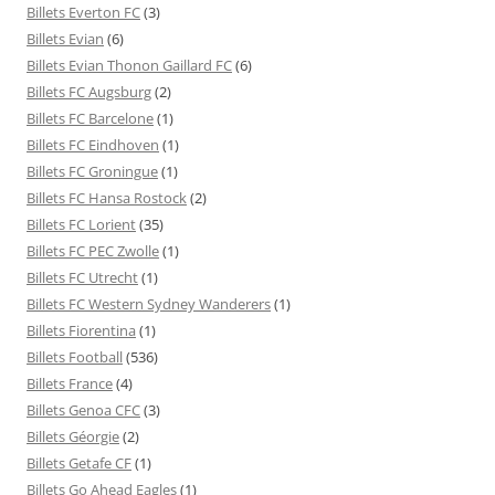
Billets Everton FC
(3)
Billets Evian
(6)
Billets Evian Thonon Gaillard FC
(6)
Billets FC Augsburg
(2)
Billets FC Barcelone
(1)
Billets FC Eindhoven
(1)
Billets FC Groningue
(1)
Billets FC Hansa Rostock
(2)
Billets FC Lorient
(35)
Billets FC PEC Zwolle
(1)
Billets FC Utrecht
(1)
Billets FC Western Sydney Wanderers
(1)
Billets Fiorentina
(1)
Billets Football
(536)
Billets France
(4)
Billets Genoa CFC
(3)
Billets Géorgie
(2)
Billets Getafe CF
(1)
Billets Go Ahead Eagles
(1)