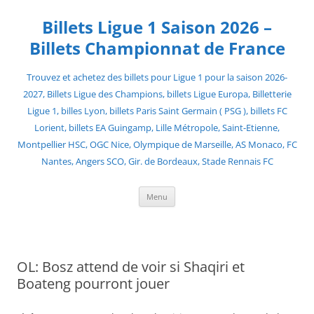
Skip
to
Billets Ligue 1 Saison 2026 –
content
Billets Championnat de France
Trouvez et achetez des billets pour Ligue 1 pour la saison 2026-
2027, Billets Ligue des Champions, billets Ligue Europa, Billetterie
Ligue 1, billes Lyon, billets Paris Saint Germain ( PSG ), billets FC
Lorient, billets EA Guingamp, Lille Métropole, Saint-Etienne,
Montpellier HSC, OGC Nice, Olympique de Marseille, AS Monaco, FC
Nantes, Angers SCO, Gir. de Bordeaux, Stade Rennais FC
Menu
OL: Bosz attend de voir si Shaqiri et
Boateng pourront jouer