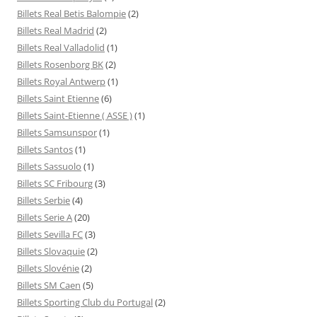
Billets Real Betis Balompie
(2)
Billets Real Madrid
(2)
Billets Real Valladolid
(1)
Billets Rosenborg BK
(2)
Billets Royal Antwerp
(1)
Billets Saint Etienne
(6)
Billets Saint-Etienne ( ASSE )
(1)
Billets Samsunspor
(1)
Billets Santos
(1)
Billets Sassuolo
(1)
Billets SC Fribourg
(3)
Billets Serbie
(4)
Billets Serie A
(20)
Billets Sevilla FC
(3)
Billets Slovaquie
(2)
Billets Slovénie
(2)
Billets SM Caen
(5)
Billets Sporting Club du Portugal
(2)