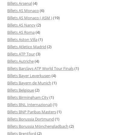
Billets Arsenal
(4)
Billets AS Monaco
(6)
Billets AS Monaco ( ASM )
(19)
Billets AS Nancy
(2)
Billets AS Roma
(4)
Billets Aston Villa
(1)
Billets Atletico Madrid
(2)
Billets ATP Tour
(3)
Billets Autriche
(4)
Billets Barclays ATP World Tour Finals
(1)
Billets Bayer Leverkusen
(4)
Billets Bayern de Munich
(1)
Billets Belgique
(2)
Billets Birmingham City
(1)
Billets BNL Internazionali
(1)
Billets BNP Paribas Masters
(1)
Billets Borussia Dortmund
(1)
Billets Borussia Mönchengladbach
(2)
Billets Brentford
(2)