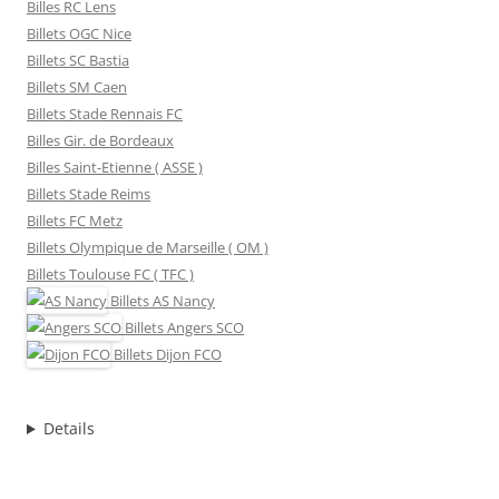
Billes RC Lens
Billets OGC Nice
Billets SC Bastia
Billets SM Caen
Billets Stade Rennais FC
Billes Gir. de Bordeaux
Billes Saint-Etienne ( ASSE )
Billets Stade Reims
Billets FC Metz
Billets Olympique de Marseille ( OM )
Billets Toulouse FC ( TFC )
Billets
AS Nancy
Billets
Angers SCO
Billets
Dijon FCO
Details