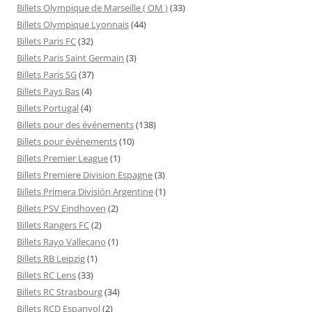
Billets Olympique de Marseille ( OM )
(33)
Billets Olympique Lyonnais
(44)
Billets Paris FC
(32)
Billets Paris Saint Germain
(3)
Billets Paris SG
(37)
Billets Pays Bas
(4)
Billets Portugal
(4)
Billets pour des événements
(138)
Billets pour événements
(10)
Billets Premier League
(1)
Billets Premiere Division Espagne
(3)
Billets Primera División Argentine
(1)
Billets PSV Eindhoven
(2)
Billets Rangers FC
(2)
Billets Rayo Vallecano
(1)
Billets RB Leipzig
(1)
Billets RC Lens
(33)
Billets RC Strasbourg
(34)
Billets RCD Espanyol
(2)