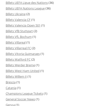
Billets UEFA Ligue des Nations
(36)
Billets UEFA Nations League
(36)
Billets Ukraine
(2)
Billets Valencia CF
(1)
Billets Valencia Open 501
(1)
Billets VfB Stuttgart
(2)
Billets VfL Bochum
(1)
Billets Villareal
(1)
Billets Villarreal FC
(2)
Billets Vitoria Guimaraes
(1)
Billets Watford FC
(2)
Billets Werder Breme
(1)
Billets West Ham United
(1)
Billets Willem II
(1)
Brescia
(1)
Catania
(1)
Champions League Tickets
(1)
General Soccer News
(1)
Genoa
(1)