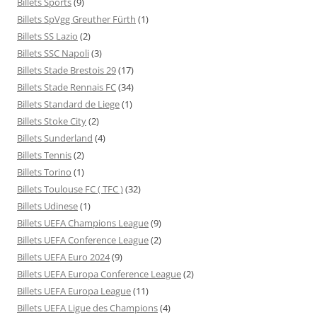
Billets Sports
(9)
Billets SpVgg Greuther Fürth
(1)
Billets SS Lazio
(2)
Billets SSC Napoli
(3)
Billets Stade Brestois 29
(17)
Billets Stade Rennais FC
(34)
Billets Standard de Liege
(1)
Billets Stoke City
(2)
Billets Sunderland
(4)
Billets Tennis
(2)
Billets Torino
(1)
Billets Toulouse FC ( TFC )
(32)
Billets Udinese
(1)
Billets UEFA Champions League
(9)
Billets UEFA Conference League
(2)
Billets UEFA Euro 2024
(9)
Billets UEFA Europa Conference League
(2)
Billets UEFA Europa League
(11)
Billets UEFA Ligue des Champions
(4)