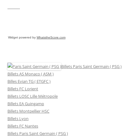
----------
Widget powered by
WhatstheScore.com
Billets Paris Saint Germain ( PSG )
Billets AS Monaco ( ASM )
Billes Evian TG ( ETGFC )
Billets FC Lorient
Billets LOSC Lille Métropole
Billets EA Guingamp
Billets Montpellier HSC
Billets Lyon
Billets FC Nantes
Billets Paris Saint Germain ( PSG )