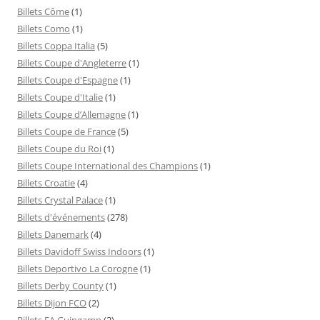
Billets Côme
(1)
Billets Como
(1)
Billets Coppa Italia
(5)
Billets Coupe d'Angleterre
(1)
Billets Coupe d'Espagne
(1)
Billets Coupe d'Italie
(1)
Billets Coupe d’Allemagne
(1)
Billets Coupe de France
(5)
Billets Coupe du Roi
(1)
Billets Coupe International des Champions
(1)
Billets Croatie
(4)
Billets Crystal Palace
(1)
Billets d'événements
(278)
Billets Danemark
(4)
Billets Davidoff Swiss Indoors
(1)
Billets Deportivo La Corogne
(1)
Billets Derby County
(1)
Billets Dijon FCO
(2)
Billets EA Guingamp
(2)