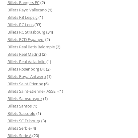
Billets Rangers FC
(2)
Billets Rayo Vallecano
(1)
Billets RB Leipzig
(1)
Billets RC Lens
(33)
Billets RC Strasbourg
(34)
Billets RCD Espanyol
(2)
Billets Real Betis Balompie
(2)
Billets Real Madrid
(2)
Billets Real Valladolid
(1)
Billets Rosenborg BK
(2)
Billets Royal Antwerp
(1)
Billets Saint Etienne
(6)
Billets Saint-Etienne ( ASSE )
(1)
Billets Samsunspor
(1)
Billets Santos
(1)
Billets Sassuolo
(1)
Billets SC Fribourg
(3)
Billets Serbie
(4)
Billets Serie A
(20)