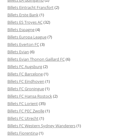
Billets Eintracht Francfort
(2)
Billets Erste Bank
(1)
Billets ES Troyes AC
(32)
Billets Espagne
(4)
Billets Europa League
(7)
Billets Everton FC
(3)
Billets Evian
(6)
Billets Evian Thonon Gaillard FC
(6)
Billets FC Augsburg
(2)
Billets FC Barcelone
(1)
Billets FC Eindhoven
(1)
Billets FC Groningue
(1)
Billets FC Hansa Rostock
(2)
Billets FC Lorient
(35)
Billets FC PEC Zwolle
(1)
Billets FC Utrecht
(1)
Billets FC Western Sydney Wanderers
(1)
Billets Fiorentina
(1)