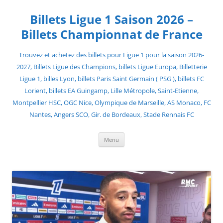
Skip
to
Billets Ligue 1 Saison 2026 –
content
Billets Championnat de France
Trouvez et achetez des billets pour Ligue 1 pour la saison 2026-
2027, Billets Ligue des Champions, billets Ligue Europa, Billetterie
Ligue 1, billes Lyon, billets Paris Saint Germain ( PSG ), billets FC
Lorient, billets EA Guingamp, Lille Métropole, Saint-Etienne,
Montpellier HSC, OGC Nice, Olympique de Marseille, AS Monaco, FC
Nantes, Angers SCO, Gir. de Bordeaux, Stade Rennais FC
Menu