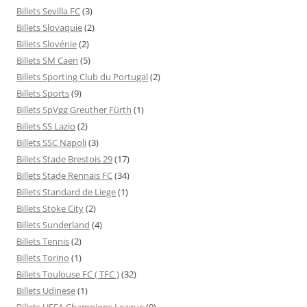
Billets Sevilla FC
(3)
Billets Slovaquie
(2)
Billets Slovénie
(2)
Billets SM Caen
(5)
Billets Sporting Club du Portugal
(2)
Billets Sports
(9)
Billets SpVgg Greuther Fürth
(1)
Billets SS Lazio
(2)
Billets SSC Napoli
(3)
Billets Stade Brestois 29
(17)
Billets Stade Rennais FC
(34)
Billets Standard de Liege
(1)
Billets Stoke City
(2)
Billets Sunderland
(4)
Billets Tennis
(2)
Billets Torino
(1)
Billets Toulouse FC ( TFC )
(32)
Billets Udinese
(1)
Billets UEFA Champions League
(9)