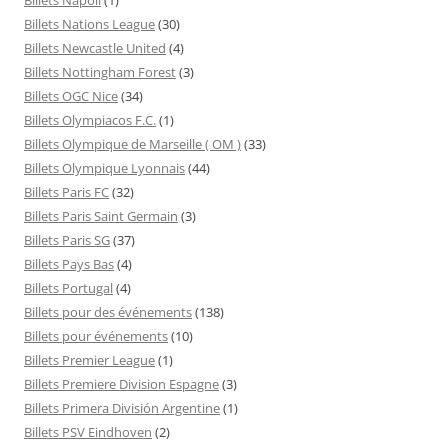
Billets Nations League
(30)
Billets Newcastle United
(4)
Billets Nottingham Forest
(3)
Billets OGC Nice
(34)
Billets Olympiacos F.C.
(1)
Billets Olympique de Marseille ( OM )
(33)
Billets Olympique Lyonnais
(44)
Billets Paris FC
(32)
Billets Paris Saint Germain
(3)
Billets Paris SG
(37)
Billets Pays Bas
(4)
Billets Portugal
(4)
Billets pour des événements
(138)
Billets pour événements
(10)
Billets Premier League
(1)
Billets Premiere Division Espagne
(3)
Billets Primera División Argentine
(1)
Billets PSV Eindhoven
(2)