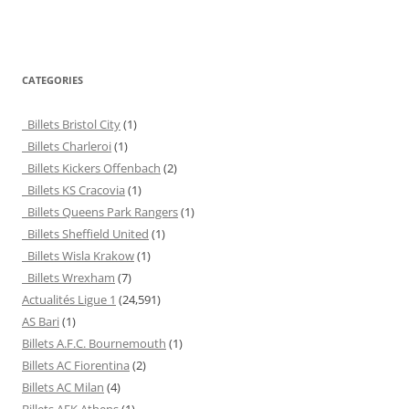
CATEGORIES
Billets Bristol City
(1)
Billets Charleroi
(1)
Billets Kickers Offenbach
(2)
Billets KS Cracovia
(1)
Billets Queens Park Rangers
(1)
Billets Sheffield United
(1)
Billets Wisla Krakow
(1)
Billets Wrexham
(7)
Actualités Ligue 1
(24,591)
AS Bari
(1)
Billets A.F.C. Bournemouth
(1)
Billets AC Fiorentina
(2)
Billets AC Milan
(4)
Billets AEK Athens
(1)