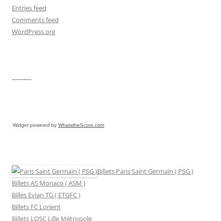
Entries feed
Comments feed
WordPress.org
----------
Widget powered by
WhatstheScore.com
Billets Paris Saint Germain ( PSG )
Billets AS Monaco ( ASM )
Billes Evian TG ( ETGFC )
Billets FC Lorient
Billets LOSC Lille Métropole