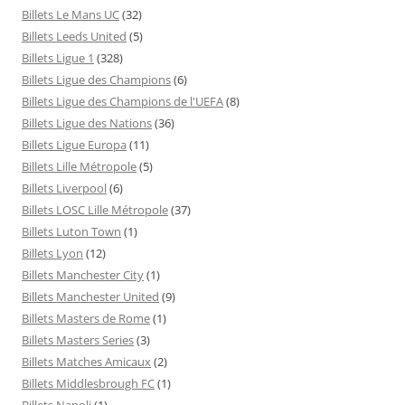
Billets Le Mans UC
(32)
Billets Leeds United
(5)
Billets Ligue 1
(328)
Billets Ligue des Champions
(6)
Billets Ligue des Champions de l'UEFA
(8)
Billets Ligue des Nations
(36)
Billets Ligue Europa
(11)
Billets Lille Métropole
(5)
Billets Liverpool
(6)
Billets LOSC Lille Métropole
(37)
Billets Luton Town
(1)
Billets Lyon
(12)
Billets Manchester City
(1)
Billets Manchester United
(9)
Billets Masters de Rome
(1)
Billets Masters Series
(3)
Billets Matches Amicaux
(2)
Billets Middlesbrough FC
(1)
Billets Napoli
(1)