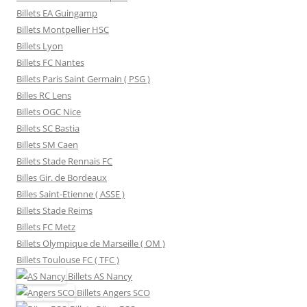
Billets EA Guingamp
Billets Montpellier HSC
Billets Lyon
Billets FC Nantes
Billets Paris Saint Germain ( PSG )
Billes RC Lens
Billets OGC Nice
Billets SC Bastia
Billets SM Caen
Billets Stade Rennais FC
Billes Gir. de Bordeaux
Billes Saint-Etienne ( ASSE )
Billets Stade Reims
Billets FC Metz
Billets Olympique de Marseille ( OM )
Billets Toulouse FC ( TFC )
Billets
AS Nancy
Billets
Angers SCO