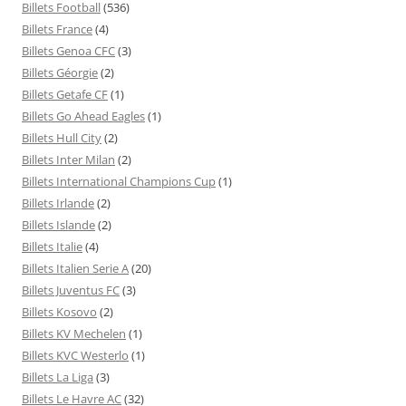
Billets Football
(536)
Billets France
(4)
Billets Genoa CFC
(3)
Billets Géorgie
(2)
Billets Getafe CF
(1)
Billets Go Ahead Eagles
(1)
Billets Hull City
(2)
Billets Inter Milan
(2)
Billets International Champions Cup
(1)
Billets Irlande
(2)
Billets Islande
(2)
Billets Italie
(4)
Billets Italien Serie A
(20)
Billets Juventus FC
(3)
Billets Kosovo
(2)
Billets KV Mechelen
(1)
Billets KVC Westerlo
(1)
Billets La Liga
(3)
Billets Le Havre AC
(32)