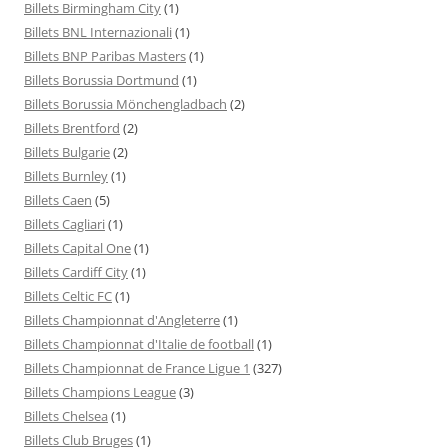
Billets Birmingham City
(1)
Billets BNL Internazionali
(1)
Billets BNP Paribas Masters
(1)
Billets Borussia Dortmund
(1)
Billets Borussia Mönchengladbach
(2)
Billets Brentford
(2)
Billets Bulgarie
(2)
Billets Burnley
(1)
Billets Caen
(5)
Billets Cagliari
(1)
Billets Capital One
(1)
Billets Cardiff City
(1)
Billets Celtic FC
(1)
Billets Championnat d'Angleterre
(1)
Billets Championnat d'Italie de football
(1)
Billets Championnat de France Ligue 1
(327)
Billets Champions League
(3)
Billets Chelsea
(1)
Billets Club Bruges
(1)