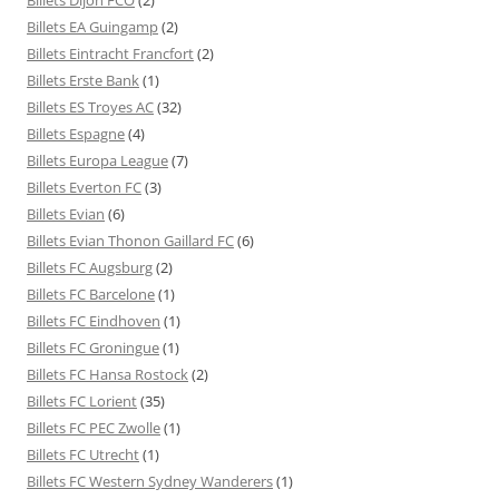
Billets EA Guingamp
(2)
Billets Eintracht Francfort
(2)
Billets Erste Bank
(1)
Billets ES Troyes AC
(32)
Billets Espagne
(4)
Billets Europa League
(7)
Billets Everton FC
(3)
Billets Evian
(6)
Billets Evian Thonon Gaillard FC
(6)
Billets FC Augsburg
(2)
Billets FC Barcelone
(1)
Billets FC Eindhoven
(1)
Billets FC Groningue
(1)
Billets FC Hansa Rostock
(2)
Billets FC Lorient
(35)
Billets FC PEC Zwolle
(1)
Billets FC Utrecht
(1)
Billets FC Western Sydney Wanderers
(1)