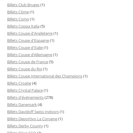
Billets Club Bruges
(1)
Billets Côme
(1)
Billets Como
(1)
Billets Coppa Italia
(5)
Billets Coupe d'Angleterre
(1)
Billets Coupe d'Espagne
(1)
Billets Coupe d'Italie
(1)
Billets Coupe d’Allemagne
(1)
Billets Coupe de France
(5)
Billets Coupe du Roi
(1)
Billets Coupe International des Champions
(1)
Billets Croatie
(4)
Billets Crystal Palace
(1)
Billets d'événements
(278)
Billets Danemark
(4)
Billets Davidoff Swiss Indoors
(1)
Billets Deportivo La Corogne
(1)
Billets Derby County
(1)
Billets Dijon FCO
(2)