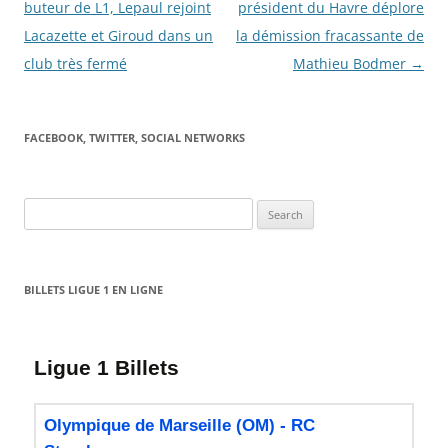
navigation
buteur de L1, Lepaul rejoint
président du Havre déplore
Lacazette et Giroud dans un
la démission fracassante de
club très fermé
Mathieu Bodmer
→
FACEBOOK, TWITTER, SOCIAL NETWORKS
Search
for:
BILLETS LIGUE 1 EN LIGNE