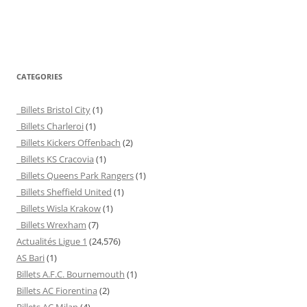
CATEGORIES
Billets Bristol City
(1)
Billets Charleroi
(1)
Billets Kickers Offenbach
(2)
Billets KS Cracovia
(1)
Billets Queens Park Rangers
(1)
Billets Sheffield United
(1)
Billets Wisla Krakow
(1)
Billets Wrexham
(7)
Actualités Ligue 1
(24,576)
AS Bari
(1)
Billets A.F.C. Bournemouth
(1)
Billets AC Fiorentina
(2)
Billets AC Milan
(4)