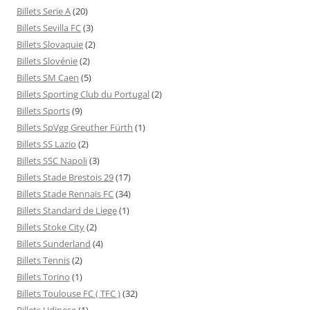
Billets Serie A
(20)
Billets Sevilla FC
(3)
Billets Slovaquie
(2)
Billets Slovénie
(2)
Billets SM Caen
(5)
Billets Sporting Club du Portugal
(2)
Billets Sports
(9)
Billets SpVgg Greuther Fürth
(1)
Billets SS Lazio
(2)
Billets SSC Napoli
(3)
Billets Stade Brestois 29
(17)
Billets Stade Rennais FC
(34)
Billets Standard de Liege
(1)
Billets Stoke City
(2)
Billets Sunderland
(4)
Billets Tennis
(2)
Billets Torino
(1)
Billets Toulouse FC ( TFC )
(32)
Billets Udinese
(1)