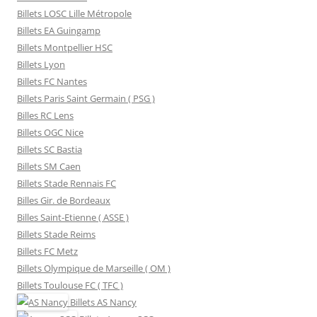
Billets LOSC Lille Métropole
Billets EA Guingamp
Billets Montpellier HSC
Billets Lyon
Billets FC Nantes
Billets Paris Saint Germain ( PSG )
Billes RC Lens
Billets OGC Nice
Billets SC Bastia
Billets SM Caen
Billets Stade Rennais FC
Billes Gir. de Bordeaux
Billes Saint-Etienne ( ASSE )
Billets Stade Reims
Billets FC Metz
Billets Olympique de Marseille ( OM )
Billets Toulouse FC ( TFC )
Billets
AS Nancy