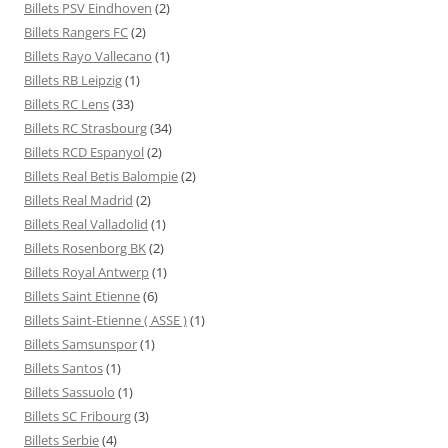
Billets PSV Eindhoven
(2)
Billets Rangers FC
(2)
Billets Rayo Vallecano
(1)
Billets RB Leipzig
(1)
Billets RC Lens
(33)
Billets RC Strasbourg
(34)
Billets RCD Espanyol
(2)
Billets Real Betis Balompie
(2)
Billets Real Madrid
(2)
Billets Real Valladolid
(1)
Billets Rosenborg BK
(2)
Billets Royal Antwerp
(1)
Billets Saint Etienne
(6)
Billets Saint-Etienne ( ASSE )
(1)
Billets Samsunspor
(1)
Billets Santos
(1)
Billets Sassuolo
(1)
Billets SC Fribourg
(3)
Billets Serbie
(4)