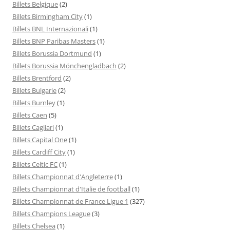
Billets Belgique
(2)
Billets Birmingham City
(1)
Billets BNL Internazionali
(1)
Billets BNP Paribas Masters
(1)
Billets Borussia Dortmund
(1)
Billets Borussia Mönchengladbach
(2)
Billets Brentford
(2)
Billets Bulgarie
(2)
Billets Burnley
(1)
Billets Caen
(5)
Billets Cagliari
(1)
Billets Capital One
(1)
Billets Cardiff City
(1)
Billets Celtic FC
(1)
Billets Championnat d'Angleterre
(1)
Billets Championnat d'Italie de football
(1)
Billets Championnat de France Ligue 1
(327)
Billets Champions League
(3)
Billets Chelsea
(1)