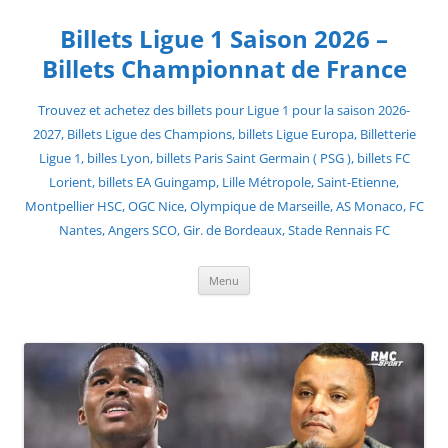
Skip
to
Billets Ligue 1 Saison 2026 –
content
Billets Championnat de France
Trouvez et achetez des billets pour Ligue 1 pour la saison 2026-
2027, Billets Ligue des Champions, billets Ligue Europa, Billetterie
Ligue 1, billes Lyon, billets Paris Saint Germain ( PSG ), billets FC
Lorient, billets EA Guingamp, Lille Métropole, Saint-Etienne,
Montpellier HSC, OGC Nice, Olympique de Marseille, AS Monaco, FC
Nantes, Angers SCO, Gir. de Bordeaux, Stade Rennais FC
Menu