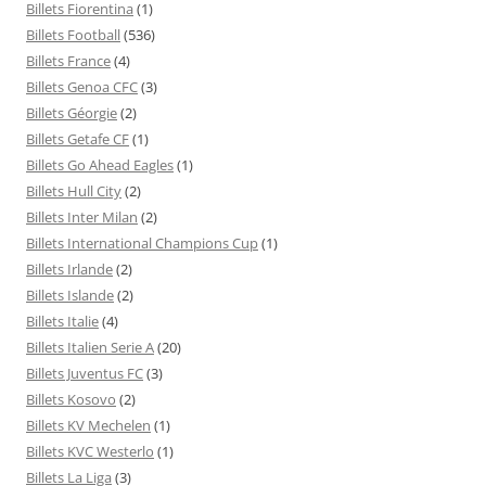
Billets Fiorentina
(1)
Billets Football
(536)
Billets France
(4)
Billets Genoa CFC
(3)
Billets Géorgie
(2)
Billets Getafe CF
(1)
Billets Go Ahead Eagles
(1)
Billets Hull City
(2)
Billets Inter Milan
(2)
Billets International Champions Cup
(1)
Billets Irlande
(2)
Billets Islande
(2)
Billets Italie
(4)
Billets Italien Serie A
(20)
Billets Juventus FC
(3)
Billets Kosovo
(2)
Billets KV Mechelen
(1)
Billets KVC Westerlo
(1)
Billets La Liga
(3)