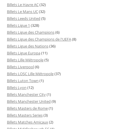
Billets Le Havre AC
(32)
Billets Le Mans UC
(32)
Billets Leeds United
(5)
Billets Ligue 1
(328)
Billets Ligue des Champions
(6)
Billets Ligue des Champions de l'UEFA
(8)
Billets Ligue des Nations
(36)
Billets Ligue Europa
(11)
Billets Lille Métropole
(5)
Billets Liverpool
(6)
Billets LOSC Lille Métropole
(37)
Billets Luton Town
(1)
Billets Lyon
(12)
Billets Manchester City
(1)
Billets Manchester United
(9)
Billets Masters de Rome
(1)
Billets Masters Series
(3)
Billets Matches Amicaux
(2)
Billets Middlesbrough FC
(1)