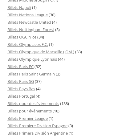
Billets Napoli
(1)
Billets Nations League
(30)
Billets Newcastle United
(4)
Billets Nottingham Forest
(3)
Billets OGC Nice
(34)
Billets Olympiacos F.C.
(1)
Billets Olympique de Marseille ( OM )
(33)
Billets Olympique Lyonnais
(44)
Billets Paris FC
(32)
Billets Paris Saint Germain
(3)
Billets Paris SG
(37)
Billets Pays Bas
(4)
Billets Portugal
(4)
Billets pour des événements
(138)
Billets pour événements
(10)
Billets Premier League
(1)
Billets Premiere Division Espagne
(3)
Billets Primera División Argentine
(1)