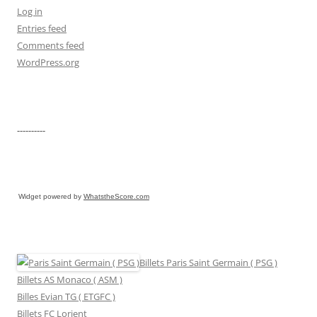
Log in
Entries feed
Comments feed
WordPress.org
----------
Widget powered by
WhatstheScore.com
Billets Paris Saint Germain ( PSG )
Billets AS Monaco ( ASM )
Billes Evian TG ( ETGFC )
Billets FC Lorient