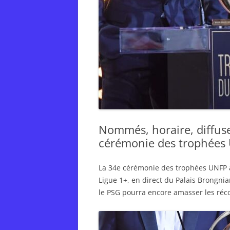
Nommés, horaire, diffuseu
cérémonie des trophées
La 34e cérémonie des trophées UNFP au
Ligue 1+, en direct du Palais Brongnia
le PSG pourra encore amasser les ré