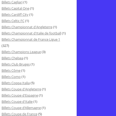
Billets Cagliari
(1)
Billets Capital One
(1)
Billets Cardiff City
(1)
Billets Celtic FC
(1)
Billets Championnat d'Angleterre
(1)
Billets Championnat d'Italie de football
(1)
Billets Championnat de France Ligue 1
(327)
Billets Champions League
(3)
Billets Chelsea
(1)
Billets Club Bruges
(1)
Billets Côme
(1)
Billets Como
(1)
Billets Coppa Italia
(5)
Billets Coupe d'Angleterre
(1)
Billets Coupe d'Espagne
(1)
Billets Coupe d'Italie
(1)
Billets Coupe d’Allemagne
(1)
Billets Coupe de France
(5)