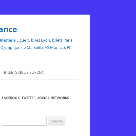
rance
etterie Ligue 1, billes Lyon, billets Paris
ce, Olympique de Marseille, AS Monaco, FC
BILLETS LIGUE EUROPA
FACEBOOK, TWITTER, SOCIAL NETWORKS
Search
for: