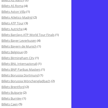
Billets AS Nancy
(2)
Billets AS Roma
(4)
Billets Aston Villa
(1)
Billets Atletico Madrid
(2)
Billets ATP Tour
(3)
Billets Autriche
(4)
Billets Barclays ATP World Tour Finals
(1)
Billets Bayer Leverkusen
(4)
Billets Bayern de Munich
(1)
Billets Belgique
(2)
Billets Birmingham City
(1)
Billets BNL Internazionali
(1)
Billets BNP Paribas Masters
(1)
Billets Borussia Dortmund
(1)
Billets Borussia Mönchengladbach
(2)
Billets Brentford
(2)
Billets Bulgarie
(2)
Billets Burnley
(1)
Billets Caen
(5)