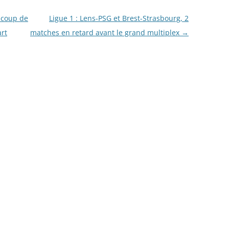
s coup de
Ligue 1 : Lens-PSG et Brest-Strasbourg, 2
art
matches en retard avant le grand multiplex
→