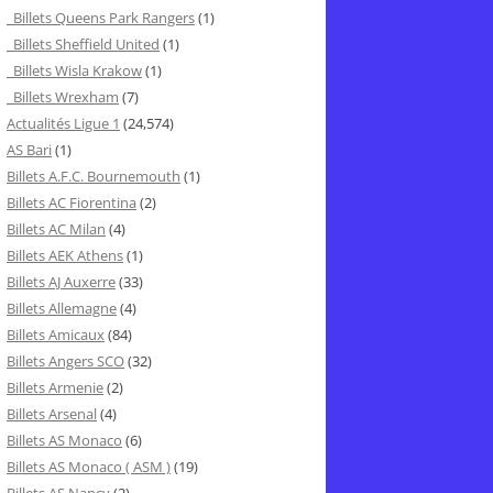
Billets Queens Park Rangers
(1)
Billets Sheffield United
(1)
Billets Wisla Krakow
(1)
Billets Wrexham
(7)
Actualités Ligue 1
(24,574)
AS Bari
(1)
Billets A.F.C. Bournemouth
(1)
Billets AC Fiorentina
(2)
Billets AC Milan
(4)
Billets AEK Athens
(1)
Billets AJ Auxerre
(33)
Billets Allemagne
(4)
Billets Amicaux
(84)
Billets Angers SCO
(32)
Billets Armenie
(2)
Billets Arsenal
(4)
Billets AS Monaco
(6)
Billets AS Monaco ( ASM )
(19)