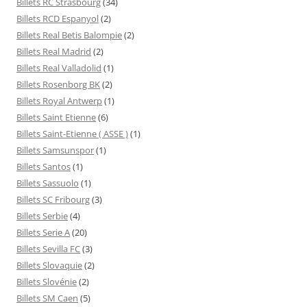
Billets RC Strasbourg
(34)
Billets RCD Espanyol
(2)
Billets Real Betis Balompie
(2)
Billets Real Madrid
(2)
Billets Real Valladolid
(1)
Billets Rosenborg BK
(2)
Billets Royal Antwerp
(1)
Billets Saint Etienne
(6)
Billets Saint-Etienne ( ASSE )
(1)
Billets Samsunspor
(1)
Billets Santos
(1)
Billets Sassuolo
(1)
Billets SC Fribourg
(3)
Billets Serbie
(4)
Billets Serie A
(20)
Billets Sevilla FC
(3)
Billets Slovaquie
(2)
Billets Slovénie
(2)
Billets SM Caen
(5)