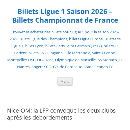
Skip
to
Billets Ligue 1 Saison 2026 –
content
Billets Championnat de France
Trouvez et achetez des billets pour Ligue 1 pour la saison 2026-
2027, Billets Ligue des Champions, billets Ligue Europa, Billetterie
Ligue 1, billes Lyon, billets Paris Saint Germain ( PSG ), billets FC
Lorient, billets EA Guingamp, Lille Métropole, Saint-Etienne,
Montpellier HSC, OGC Nice, Olympique de Marseille, AS Monaco, FC
Nantes, Angers SCO, Gir. de Bordeaux, Stade Rennais FC
Menu
Nice-OM: la LFP convoque les deux clubs
après les débordements