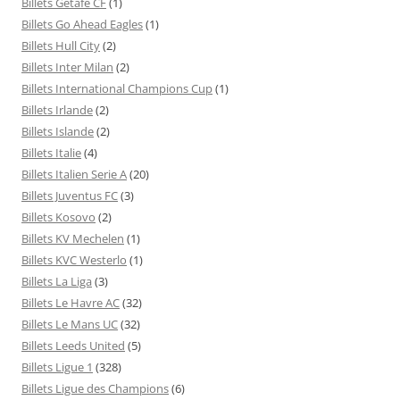
Billets Getafe CF
(1)
Billets Go Ahead Eagles
(1)
Billets Hull City
(2)
Billets Inter Milan
(2)
Billets International Champions Cup
(1)
Billets Irlande
(2)
Billets Islande
(2)
Billets Italie
(4)
Billets Italien Serie A
(20)
Billets Juventus FC
(3)
Billets Kosovo
(2)
Billets KV Mechelen
(1)
Billets KVC Westerlo
(1)
Billets La Liga
(3)
Billets Le Havre AC
(32)
Billets Le Mans UC
(32)
Billets Leeds United
(5)
Billets Ligue 1
(328)
Billets Ligue des Champions
(6)