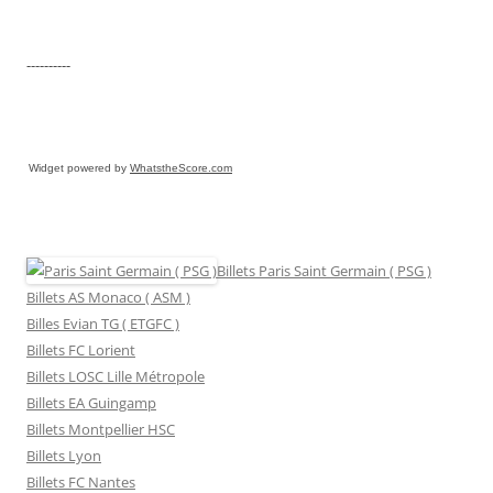
----------
Widget powered by
WhatstheScore.com
Billets Paris Saint Germain ( PSG )
Billets AS Monaco ( ASM )
Billes Evian TG ( ETGFC )
Billets FC Lorient
Billets LOSC Lille Métropole
Billets EA Guingamp
Billets Montpellier HSC
Billets Lyon
Billets FC Nantes