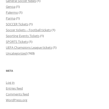
General Soccer News
(1)
Genoa
(1)
Palermo
(1)
Parma
(1)
SOCCER Tickets
(1)
Soccer tickets – Football tickets
(1)
Sporting Events Tickets
(1)
SPORTS Tickets
(1)
UEFA Champions League tickets
(1)
Uncategorized
(163)
META
Log in
Entries feed
Comments feed
WordPress.org