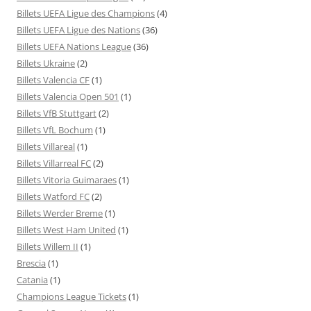
Billets UEFA Ligue des Champions
(4)
Billets UEFA Ligue des Nations
(36)
Billets UEFA Nations League
(36)
Billets Ukraine
(2)
Billets Valencia CF
(1)
Billets Valencia Open 501
(1)
Billets VfB Stuttgart
(2)
Billets VfL Bochum
(1)
Billets Villareal
(1)
Billets Villarreal FC
(2)
Billets Vitoria Guimaraes
(1)
Billets Watford FC
(2)
Billets Werder Breme
(1)
Billets West Ham United
(1)
Billets Willem II
(1)
Brescia
(1)
Catania
(1)
Champions League Tickets
(1)