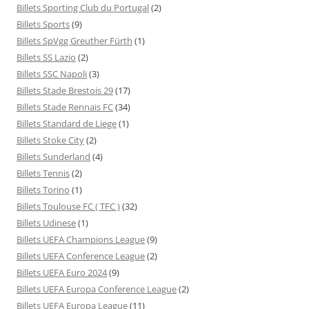
Billets Sporting Club du Portugal
(2)
Billets Sports
(9)
Billets SpVgg Greuther Fürth
(1)
Billets SS Lazio
(2)
Billets SSC Napoli
(3)
Billets Stade Brestois 29
(17)
Billets Stade Rennais FC
(34)
Billets Standard de Liege
(1)
Billets Stoke City
(2)
Billets Sunderland
(4)
Billets Tennis
(2)
Billets Torino
(1)
Billets Toulouse FC ( TFC )
(32)
Billets Udinese
(1)
Billets UEFA Champions League
(9)
Billets UEFA Conference League
(2)
Billets UEFA Euro 2024
(9)
Billets UEFA Europa Conference League
(2)
Billets UEFA Europa League
(11)