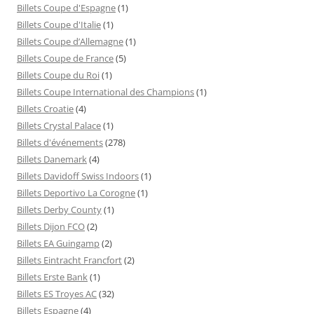
Billets Coupe d'Espagne
(1)
Billets Coupe d'Italie
(1)
Billets Coupe d’Allemagne
(1)
Billets Coupe de France
(5)
Billets Coupe du Roi
(1)
Billets Coupe International des Champions
(1)
Billets Croatie
(4)
Billets Crystal Palace
(1)
Billets d'événements
(278)
Billets Danemark
(4)
Billets Davidoff Swiss Indoors
(1)
Billets Deportivo La Corogne
(1)
Billets Derby County
(1)
Billets Dijon FCO
(2)
Billets EA Guingamp
(2)
Billets Eintracht Francfort
(2)
Billets Erste Bank
(1)
Billets ES Troyes AC
(32)
Billets Espagne
(4)