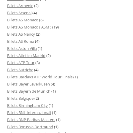
Billets Armenie
(2)
Billets Arsenal
(4)
Billets AS Monaco
(6)
Billets AS Monaco ( ASM )
(19)
Billets AS Nancy
(2)
Billets AS Roma
(4)
Billets Aston Villa
(1)
Billets Atletico Madrid
(2)
Billets ATP Tour
(3)
Billets Autriche
(4)
Billets Barclays ATP World Tour Finals
(1)
Billets Bayer Leverkusen
(4)
Billets Bayern de Munich
(1)
Billets Belgique
(2)
Billets Birmingham City
(1)
Billets BNL Internazionali
(1)
Billets BNP Paribas Masters
(1)
Billets Borussia Dortmund
(1)