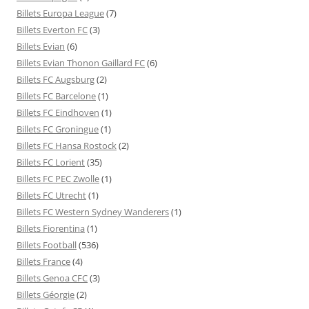
Billets Europa League
(7)
Billets Everton FC
(3)
Billets Evian
(6)
Billets Evian Thonon Gaillard FC
(6)
Billets FC Augsburg
(2)
Billets FC Barcelone
(1)
Billets FC Eindhoven
(1)
Billets FC Groningue
(1)
Billets FC Hansa Rostock
(2)
Billets FC Lorient
(35)
Billets FC PEC Zwolle
(1)
Billets FC Utrecht
(1)
Billets FC Western Sydney Wanderers
(1)
Billets Fiorentina
(1)
Billets Football
(536)
Billets France
(4)
Billets Genoa CFC
(3)
Billets Géorgie
(2)