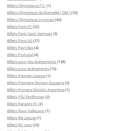
Billets Olympiacos F.C.
(1)
Billets Olympique de Marseille ( OM )
(33)
Billets Olympique Lyonnais
(44)
Billets Paris FC
(32)
Billets Paris Saint Germain
(3)
Billets Paris SG
(37)
Billets Pays Bas
(4)
Billets Portugal
(4)
Billets pour des événements
(138)
Billets pour événements
(10)
Billets Premier League
(1)
Billets Premiere Division Espagne
(3)
Billets Primera División Argentine
(1)
Billets PSV Eindhoven
(2)
Billets Rangers FC
(2)
Billets Rayo Vallecano
(1)
Billets RB Leipzig
(1)
Billets RC Lens
(33)