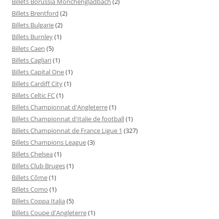
Billets Borussia Mönchengladbach
(2)
Billets Brentford
(2)
Billets Bulgarie
(2)
Billets Burnley
(1)
Billets Caen
(5)
Billets Cagliari
(1)
Billets Capital One
(1)
Billets Cardiff City
(1)
Billets Celtic FC
(1)
Billets Championnat d'Angleterre
(1)
Billets Championnat d'Italie de football
(1)
Billets Championnat de France Ligue 1
(327)
Billets Champions League
(3)
Billets Chelsea
(1)
Billets Club Bruges
(1)
Billets Côme
(1)
Billets Como
(1)
Billets Coppa Italia
(5)
Billets Coupe d'Angleterre
(1)