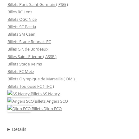
Billets Paris Saint Germain ( PSG )
Billes RC Lens
Billets OGC Nice
Billets SC Bastia
Billets SM Caen
Billets Stade Rennais FC
Billes Gir. de Bordeaux
Billes Saint-Etienne ( ASSE )
Billets Stade Reims
Billets FC Metz
Billets Olympique de Marseille ( OM )
Billets Toulouse FC ( TFC )
Billets
AS Nancy
Billets
Angers SCO
Billets
Dijon FCO
Details