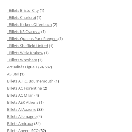
Billets Bristol City
(1)
Billets Charleroi
(1)
Billets Kickers Offenbach
(2)
Billets KS Cracovia
(1)
Billets Queens Park Rangers
(1)
Billets Sheffield United
(1)
Billets Wisla Krakow
(1)
Billets Wrexham
(7)
Actualités Ligue 1
(24,582)
AS Bari
(1)
Billets A.F.C. Bournemouth
(1)
Billets AC Fiorentina
(2)
Billets AC Milan
(4)
Billets AEK Athens
(1)
Billets AJ Auxerre
(33)
Billets Allemagne
(4)
Billets Amicaux
(84)
Billets Angers SCO
(32)