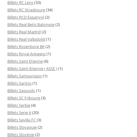
Billets RC Lens
(33)
Billets RC Strasbourg
(34)
Billets RCD Espanyol
(2)
Billets Real Betis Balompie
(2)
Billets Real Madrid
(2)
Billets Real Valladolid
(1)
Billets Rosenborg BK
(2)
Billets Royal Antwerp
(1)
Billets Saint Etienne
(6)
Billets Saint-Etienne ( ASSE )
(1)
Billets Samsunspor
(1)
Billets Santos
(1)
Billets Sassuolo
(1)
Billets SC Fribourg
(3)
Billets Serbie
(4)
Billets Serie A
(20)
Billets Sevilla FC
(3)
Billets Slovaquie
(2)
Billets Slovénie
(2)