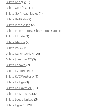
Billets Géorgie
(2)
Billets Getafe CF
(1)
Billets Go Ahead Eagles
(1)
Billets Hull City
(2)
Billets Inter Milan
(2)
Billets International Champions Cup
(1)
Billets Irlande
(2)
Billets Islande
(2)
Billets Italie
(4)
Billets Italien Serie A
(20)
Billets Juventus FC
(3)
Billets Kosovo
(2)
Billets KV Mechelen
(1)
Billets KVC Westerlo
(1)
Billets La Liga
(3)
Billets Le Havre AC
(32)
Billets Le Mans UC
(32)
Billets Leeds United
(5)
Billets Ligue 1
(328)