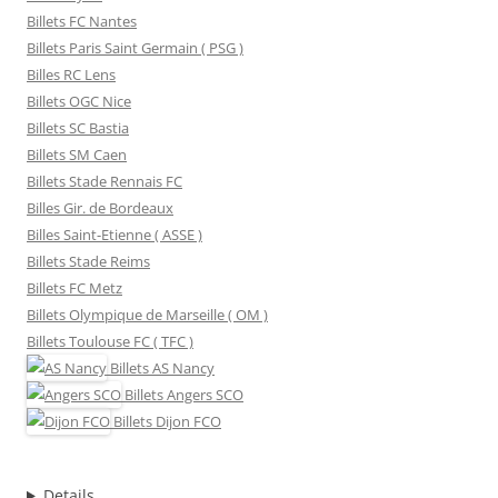
Billets FC Nantes
Billets Paris Saint Germain ( PSG )
Billes RC Lens
Billets OGC Nice
Billets SC Bastia
Billets SM Caen
Billets Stade Rennais FC
Billes Gir. de Bordeaux
Billes Saint-Etienne ( ASSE )
Billets Stade Reims
Billets FC Metz
Billets Olympique de Marseille ( OM )
Billets Toulouse FC ( TFC )
Billets
AS Nancy
Billets
Angers SCO
Billets
Dijon FCO
Details