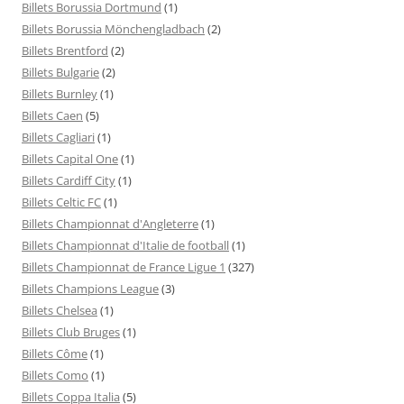
Billets Borussia Dortmund
(1)
Billets Borussia Mönchengladbach
(2)
Billets Brentford
(2)
Billets Bulgarie
(2)
Billets Burnley
(1)
Billets Caen
(5)
Billets Cagliari
(1)
Billets Capital One
(1)
Billets Cardiff City
(1)
Billets Celtic FC
(1)
Billets Championnat d'Angleterre
(1)
Billets Championnat d'Italie de football
(1)
Billets Championnat de France Ligue 1
(327)
Billets Champions League
(3)
Billets Chelsea
(1)
Billets Club Bruges
(1)
Billets Côme
(1)
Billets Como
(1)
Billets Coppa Italia
(5)