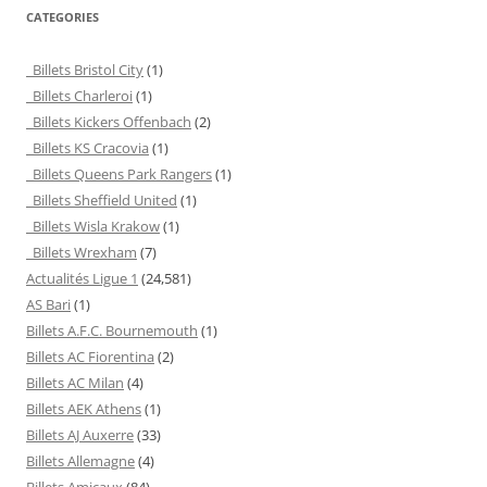
CATEGORIES
Billets Bristol City
(1)
Billets Charleroi
(1)
Billets Kickers Offenbach
(2)
Billets KS Cracovia
(1)
Billets Queens Park Rangers
(1)
Billets Sheffield United
(1)
Billets Wisla Krakow
(1)
Billets Wrexham
(7)
Actualités Ligue 1
(24,581)
AS Bari
(1)
Billets A.F.C. Bournemouth
(1)
Billets AC Fiorentina
(2)
Billets AC Milan
(4)
Billets AEK Athens
(1)
Billets AJ Auxerre
(33)
Billets Allemagne
(4)
Billets Amicaux
(84)