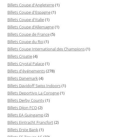
Billets Coupe d'Angleterre
(1)
Billets Coupe d'Espagne
(1)
Billets Coupe d'Italie
(1)
Billets Coupe d’Allemagne
(1)
Billets Coupe de France
(5)
Billets Coupe du Roi
(1)
Billets Coupe International des Champions
(1)
Billets Croatie
(4)
Billets Crystal Palace
(1)
Billets d'événements
(278)
Billets Danemark
(4)
Billets Davidoff Swiss Indoors
(1)
Billets Deportivo La Corogne
(1)
Billets Derby County
(1)
Billets Dijon FCO
(2)
Billets EA Guingamp
(2)
Billets Eintracht Francfort
(2)
Billets Erste Bank
(1)
Billets ES Troyes AC
(32)