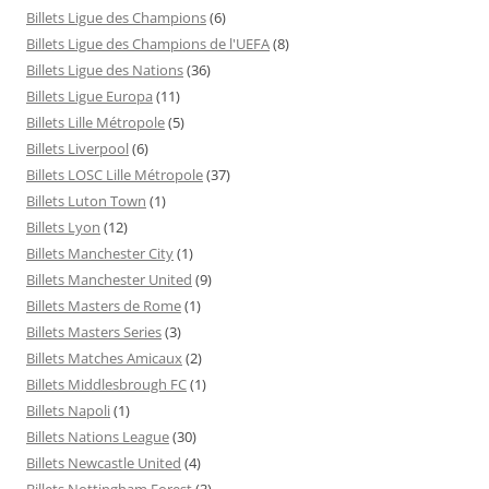
Billets Ligue des Champions
(6)
Billets Ligue des Champions de l'UEFA
(8)
Billets Ligue des Nations
(36)
Billets Ligue Europa
(11)
Billets Lille Métropole
(5)
Billets Liverpool
(6)
Billets LOSC Lille Métropole
(37)
Billets Luton Town
(1)
Billets Lyon
(12)
Billets Manchester City
(1)
Billets Manchester United
(9)
Billets Masters de Rome
(1)
Billets Masters Series
(3)
Billets Matches Amicaux
(2)
Billets Middlesbrough FC
(1)
Billets Napoli
(1)
Billets Nations League
(30)
Billets Newcastle United
(4)
Billets Nottingham Forest
(3)