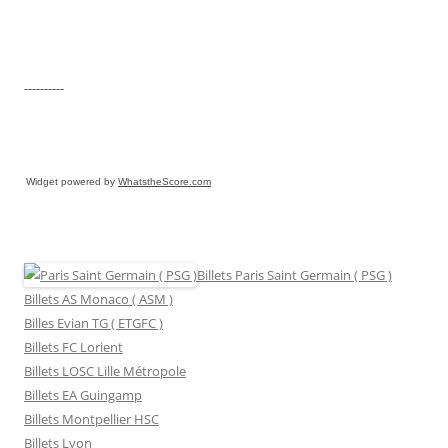
----------
Widget powered by
WhatstheScore.com
Billets Paris Saint Germain ( PSG )
Billets AS Monaco ( ASM )
Billes Evian TG ( ETGFC )
Billets FC Lorient
Billets LOSC Lille Métropole
Billets EA Guingamp
Billets Montpellier HSC
Billets Lyon