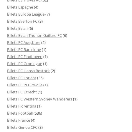
Billets Espagne
(4)
Billets Europa League
(7)
Billets Everton FC
(3)
Billets Evian
(6)
Billets Evian Thonon Gaillard FC
(6)
Billets FC Augsburg
(2)
Billets FC Barcelone
(1)
Billets FC Eindhoven
(1)
Billets FC Groningue
(1)
Billets FC Hansa Rostock
(2)
Billets FC Lorient
(35)
Billets FC PEC Zwolle
(1)
Billets FC Utrecht
(1)
Billets FC Western Sydney Wanderers
(1)
Billets Fiorentina
(1)
Billets Football
(536)
Billets France
(4)
Billets Genoa CFC
(3)