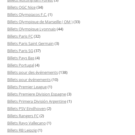
Billets OGC Nice
(34)
Billets Olympiacos F.C.
(1)
Billets Olympique de Marseille ( OM )
(33)
Billets Olympique Lyonnais
(44)
Billets Paris FC
(32)
Billets Paris Saint Germain
(3)
Billets Paris SG
(37)
Billets Pays Bas
(4)
Billets Portugal
(4)
Billets pour des événements
(138)
Billets pour événements
(10)
Billets Premier League
(1)
Billets Premiere Division Espagne
(3)
Billets Primera División Argentine
(1)
Billets PSV Eindhoven
(2)
Billets Rangers FC
(2)
Billets Rayo Vallecano
(1)
Billets RB Leipzig
(1)