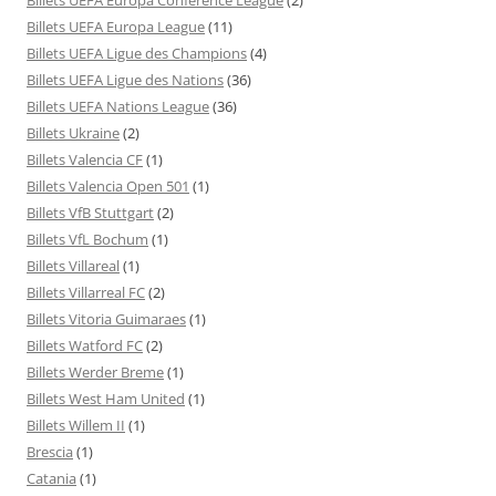
Billets UEFA Europa League
(11)
Billets UEFA Ligue des Champions
(4)
Billets UEFA Ligue des Nations
(36)
Billets UEFA Nations League
(36)
Billets Ukraine
(2)
Billets Valencia CF
(1)
Billets Valencia Open 501
(1)
Billets VfB Stuttgart
(2)
Billets VfL Bochum
(1)
Billets Villareal
(1)
Billets Villarreal FC
(2)
Billets Vitoria Guimaraes
(1)
Billets Watford FC
(2)
Billets Werder Breme
(1)
Billets West Ham United
(1)
Billets Willem II
(1)
Brescia
(1)
Catania
(1)