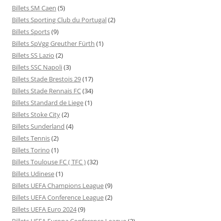
Billets SM Caen
(5)
Billets Sporting Club du Portugal
(2)
Billets Sports
(9)
Billets SpVgg Greuther Fürth
(1)
Billets SS Lazio
(2)
Billets SSC Napoli
(3)
Billets Stade Brestois 29
(17)
Billets Stade Rennais FC
(34)
Billets Standard de Liege
(1)
Billets Stoke City
(2)
Billets Sunderland
(4)
Billets Tennis
(2)
Billets Torino
(1)
Billets Toulouse FC ( TFC )
(32)
Billets Udinese
(1)
Billets UEFA Champions League
(9)
Billets UEFA Conference League
(2)
Billets UEFA Euro 2024
(9)
Billets UEFA Europa Conference League
(2)