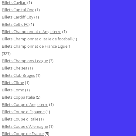
Billets Cagliari
(1)
Billets Capital One
(1)
Billets Cardiff City
(1)
Billets Celtic FC
(1)
Billets Championnat d'Angleterre
(1)
Billets Championnat d'Italie de football
(1)
Billets Championnat de France Ligue 1
(327)
Billets Champions League
(3)
Billets Chelsea
(1)
Billets Club Bruges
(1)
Billets Côme
(1)
Billets Como
(1)
Billets Coppa Italia
(5)
Billets Coupe d'Angleterre
(1)
Billets Coupe d'Espagne
(1)
Billets Coupe d'Italie
(1)
Billets Coupe d’Allemagne
(1)
Billets Coupe de France
(5)