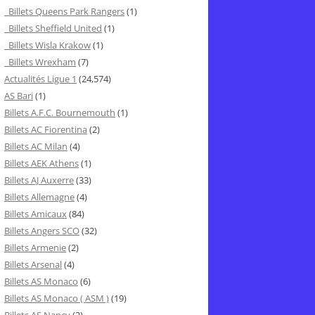
Billets Queens Park Rangers
(1)
Billets Sheffield United
(1)
Billets Wisla Krakow
(1)
Billets Wrexham
(7)
Actualités Ligue 1
(24,574)
AS Bari
(1)
Billets A.F.C. Bournemouth
(1)
Billets AC Fiorentina
(2)
Billets AC Milan
(4)
Billets AEK Athens
(1)
Billets AJ Auxerre
(33)
Billets Allemagne
(4)
Billets Amicaux
(84)
Billets Angers SCO
(32)
Billets Armenie
(2)
Billets Arsenal
(4)
Billets AS Monaco
(6)
Billets AS Monaco ( ASM )
(19)