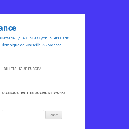
rance
etterie Ligue 1, billes Lyon, billets Paris
ce, Olympique de Marseille, AS Monaco, FC
BILLETS LIGUE EUROPA
FACEBOOK, TWITTER, SOCIAL NETWORKS
Search
for: