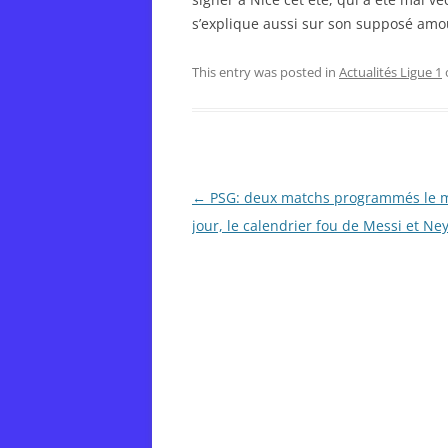
s’explique aussi sur son supposé amo
This entry was posted in
Actualités Ligue 1
Post
←
PSG: deux matchs programmés le
navigation
jour, le calendrier fou de Messi et N