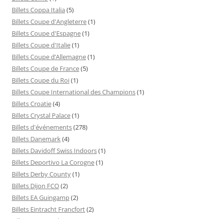
Billets Coppa Italia
(5)
Billets Coupe d'Angleterre
(1)
Billets Coupe d'Espagne
(1)
Billets Coupe d'Italie
(1)
Billets Coupe d’Allemagne
(1)
Billets Coupe de France
(5)
Billets Coupe du Roi
(1)
Billets Coupe International des Champions
(1)
Billets Croatie
(4)
Billets Crystal Palace
(1)
Billets d'événements
(278)
Billets Danemark
(4)
Billets Davidoff Swiss Indoors
(1)
Billets Deportivo La Corogne
(1)
Billets Derby County
(1)
Billets Dijon FCO
(2)
Billets EA Guingamp
(2)
Billets Eintracht Francfort
(2)