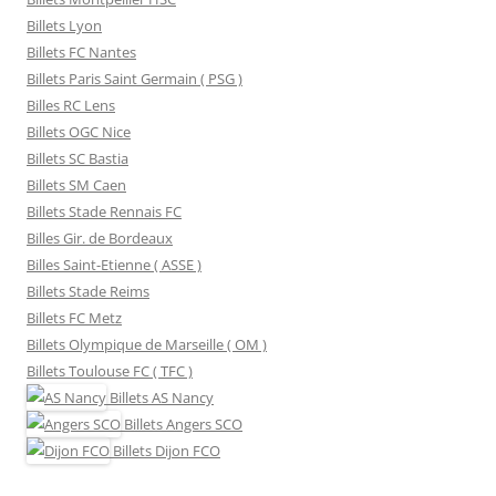
Billets Lyon
Billets FC Nantes
Billets Paris Saint Germain ( PSG )
Billes RC Lens
Billets OGC Nice
Billets SC Bastia
Billets SM Caen
Billets Stade Rennais FC
Billes Gir. de Bordeaux
Billes Saint-Etienne ( ASSE )
Billets Stade Reims
Billets FC Metz
Billets Olympique de Marseille ( OM )
Billets Toulouse FC ( TFC )
Billets
AS Nancy
Billets
Angers SCO
Billets
Dijon FCO