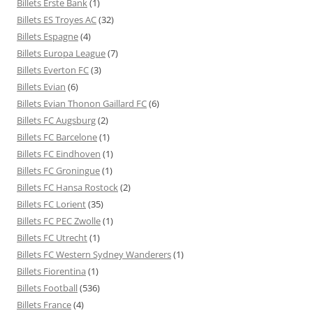
Billets Erste Bank
(1)
Billets ES Troyes AC
(32)
Billets Espagne
(4)
Billets Europa League
(7)
Billets Everton FC
(3)
Billets Evian
(6)
Billets Evian Thonon Gaillard FC
(6)
Billets FC Augsburg
(2)
Billets FC Barcelone
(1)
Billets FC Eindhoven
(1)
Billets FC Groningue
(1)
Billets FC Hansa Rostock
(2)
Billets FC Lorient
(35)
Billets FC PEC Zwolle
(1)
Billets FC Utrecht
(1)
Billets FC Western Sydney Wanderers
(1)
Billets Fiorentina
(1)
Billets Football
(536)
Billets France
(4)