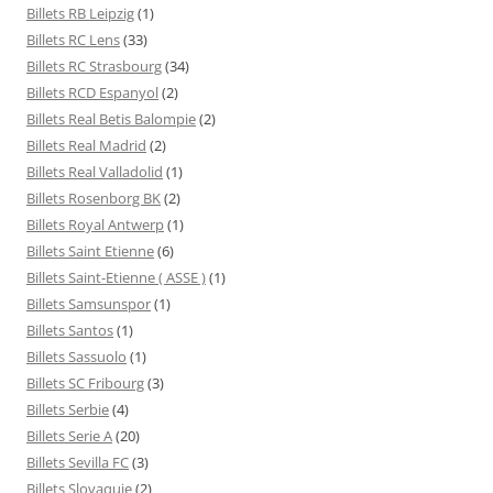
Billets RB Leipzig
(1)
Billets RC Lens
(33)
Billets RC Strasbourg
(34)
Billets RCD Espanyol
(2)
Billets Real Betis Balompie
(2)
Billets Real Madrid
(2)
Billets Real Valladolid
(1)
Billets Rosenborg BK
(2)
Billets Royal Antwerp
(1)
Billets Saint Etienne
(6)
Billets Saint-Etienne ( ASSE )
(1)
Billets Samsunspor
(1)
Billets Santos
(1)
Billets Sassuolo
(1)
Billets SC Fribourg
(3)
Billets Serbie
(4)
Billets Serie A
(20)
Billets Sevilla FC
(3)
Billets Slovaquie
(2)