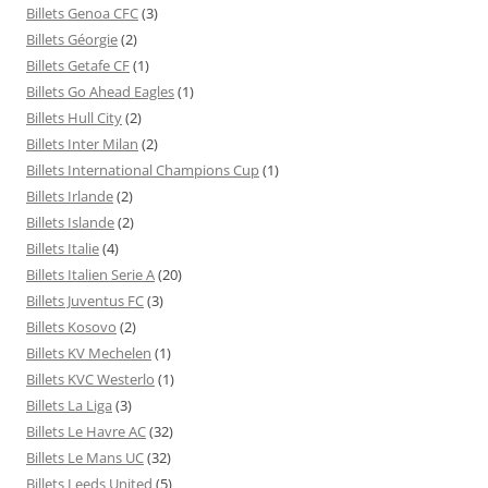
Billets Genoa CFC
(3)
Billets Géorgie
(2)
Billets Getafe CF
(1)
Billets Go Ahead Eagles
(1)
Billets Hull City
(2)
Billets Inter Milan
(2)
Billets International Champions Cup
(1)
Billets Irlande
(2)
Billets Islande
(2)
Billets Italie
(4)
Billets Italien Serie A
(20)
Billets Juventus FC
(3)
Billets Kosovo
(2)
Billets KV Mechelen
(1)
Billets KVC Westerlo
(1)
Billets La Liga
(3)
Billets Le Havre AC
(32)
Billets Le Mans UC
(32)
Billets Leeds United
(5)