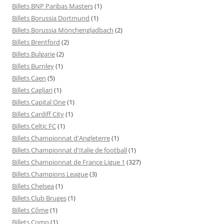
Billets BNP Paribas Masters
(1)
Billets Borussia Dortmund
(1)
Billets Borussia Mönchengladbach
(2)
Billets Brentford
(2)
Billets Bulgarie
(2)
Billets Burnley
(1)
Billets Caen
(5)
Billets Cagliari
(1)
Billets Capital One
(1)
Billets Cardiff City
(1)
Billets Celtic FC
(1)
Billets Championnat d'Angleterre
(1)
Billets Championnat d'Italie de football
(1)
Billets Championnat de France Ligue 1
(327)
Billets Champions League
(3)
Billets Chelsea
(1)
Billets Club Bruges
(1)
Billets Côme
(1)
Billets Como
(1)