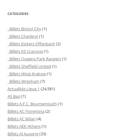
CATEGORIES
Billets Bristol City
(1)
Billets Charleroi
(1)
Billets Kickers Offenbach
(2)
Billets KS Cracovia
(1)
Billets Queens Park Rangers
(1)
Billets Sheffield United
(1)
Billets Wisla Krakow
(1)
Billets Wrexham
(7)
Actualités Ligue 1
(24,581)
AS Bari
(1)
Billets A.F.C. Bournemouth
(1)
Billets AC Fiorentina
(2)
Billets AC Milan
(4)
Billets AEK Athens
(1)
Billets AJ Auxerre
(33)