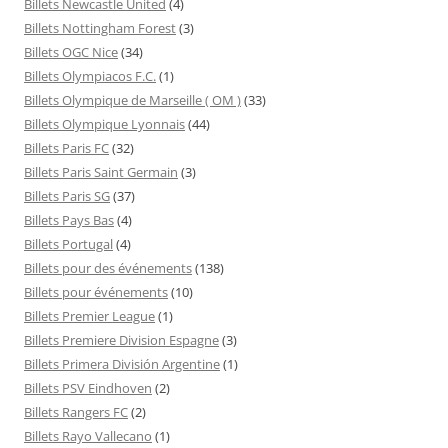
Billets Newcastle United
(4)
Billets Nottingham Forest
(3)
Billets OGC Nice
(34)
Billets Olympiacos F.C.
(1)
Billets Olympique de Marseille ( OM )
(33)
Billets Olympique Lyonnais
(44)
Billets Paris FC
(32)
Billets Paris Saint Germain
(3)
Billets Paris SG
(37)
Billets Pays Bas
(4)
Billets Portugal
(4)
Billets pour des événements
(138)
Billets pour événements
(10)
Billets Premier League
(1)
Billets Premiere Division Espagne
(3)
Billets Primera División Argentine
(1)
Billets PSV Eindhoven
(2)
Billets Rangers FC
(2)
Billets Rayo Vallecano
(1)