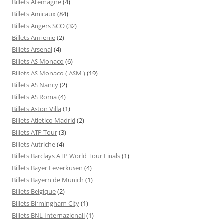
Billets Allemagne
(4)
Billets Amicaux
(84)
Billets Angers SCO
(32)
Billets Armenie
(2)
Billets Arsenal
(4)
Billets AS Monaco
(6)
Billets AS Monaco ( ASM )
(19)
Billets AS Nancy
(2)
Billets AS Roma
(4)
Billets Aston Villa
(1)
Billets Atletico Madrid
(2)
Billets ATP Tour
(3)
Billets Autriche
(4)
Billets Barclays ATP World Tour Finals
(1)
Billets Bayer Leverkusen
(4)
Billets Bayern de Munich
(1)
Billets Belgique
(2)
Billets Birmingham City
(1)
Billets BNL Internazionali
(1)