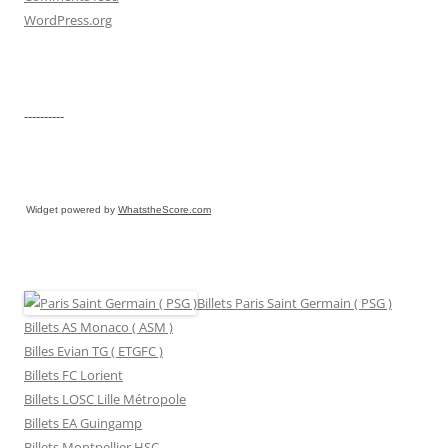
WordPress.org
----------
Widget powered by
WhatstheScore.com
Billets Paris Saint Germain ( PSG )
Billets AS Monaco ( ASM )
Billes Evian TG ( ETGFC )
Billets FC Lorient
Billets LOSC Lille Métropole
Billets EA Guingamp
Billets Montpellier HSC