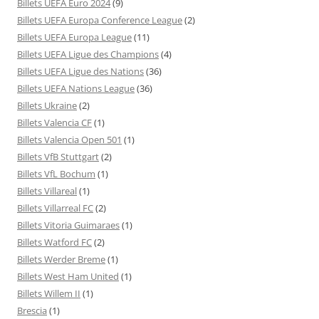
Billets UEFA Euro 2024
(9)
Billets UEFA Europa Conference League
(2)
Billets UEFA Europa League
(11)
Billets UEFA Ligue des Champions
(4)
Billets UEFA Ligue des Nations
(36)
Billets UEFA Nations League
(36)
Billets Ukraine
(2)
Billets Valencia CF
(1)
Billets Valencia Open 501
(1)
Billets VfB Stuttgart
(2)
Billets VfL Bochum
(1)
Billets Villareal
(1)
Billets Villarreal FC
(2)
Billets Vitoria Guimaraes
(1)
Billets Watford FC
(2)
Billets Werder Breme
(1)
Billets West Ham United
(1)
Billets Willem II
(1)
Brescia
(1)