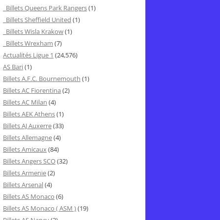
Billets Queens Park Rangers
(1)
Billets Sheffield United
(1)
Billets Wisla Krakow
(1)
Billets Wrexham
(7)
Actualités Ligue 1
(24,576)
AS Bari
(1)
Billets A.F.C. Bournemouth
(1)
Billets AC Fiorentina
(2)
Billets AC Milan
(4)
Billets AEK Athens
(1)
Billets AJ Auxerre
(33)
Billets Allemagne
(4)
Billets Amicaux
(84)
Billets Angers SCO
(32)
Billets Armenie
(2)
Billets Arsenal
(4)
Billets AS Monaco
(6)
Billets AS Monaco ( ASM )
(19)