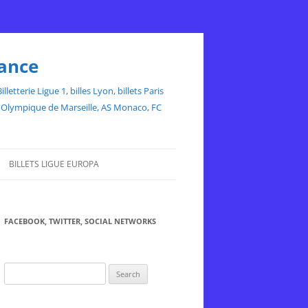
rance
etterie Ligue 1, billes Lyon, billets Paris
ce, Olympique de Marseille, AS Monaco, FC
BILLETS LIGUE EUROPA
FACEBOOK, TWITTER, SOCIAL NETWORKS
Search
for: