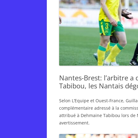
Nantes-Brest: l’arbitre 
Tabibou, les Nantais dég
Selon L’Equipe et Ouest-France, Guil
complémentaire adressé à la commissi
attribué à Dehmaine Tabibou lors de N
avertissement.