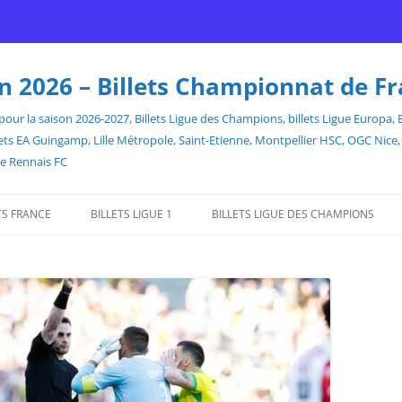
son 2026 – Billets Championnat de F
our la saison 2026-2027, Billets Ligue des Champions, billets Ligue Europa, Bill
billets EA Guingamp, Lille Métropole, Saint-Etienne, Montpellier HSC, OGC Ni
de Rennais FC
TS FRANCE
BILLETS LIGUE 1
BILLETS LIGUE DES CHAMPIONS