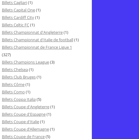
Billets Cagliari
(1)
Billets Capital One
(1)
Billets Cardiff City
(1)
Billets Celtic FC
(1)
Billets Championnat d'Angleterre
(1)
Billets Championnat d'Italie de football
(1)
Billets Championnat de France Ligue 1
(327)
Billets Champions League
(3)
Billets Chelsea
(1)
Billets Club Bruges
(1)
Billets Côme
(1)
Billets Como
(1)
Billets Coppa Italia
(5)
Billets Coupe d'Angleterre
(1)
Billets Coupe d'Espagne
(1)
Billets Coupe d'Italie
(1)
Billets Coupe d’Allemagne
(1)
Billets Coupe de France
(5)