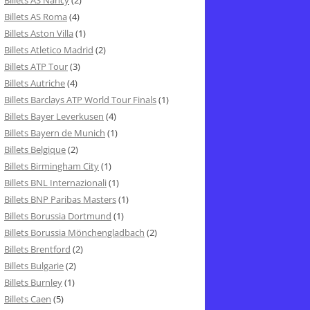
Billets AS Nancy
(2)
Billets AS Roma
(4)
Billets Aston Villa
(1)
Billets Atletico Madrid
(2)
Billets ATP Tour
(3)
Billets Autriche
(4)
Billets Barclays ATP World Tour Finals
(1)
Billets Bayer Leverkusen
(4)
Billets Bayern de Munich
(1)
Billets Belgique
(2)
Billets Birmingham City
(1)
Billets BNL Internazionali
(1)
Billets BNP Paribas Masters
(1)
Billets Borussia Dortmund
(1)
Billets Borussia Mönchengladbach
(2)
Billets Brentford
(2)
Billets Bulgarie
(2)
Billets Burnley
(1)
Billets Caen
(5)