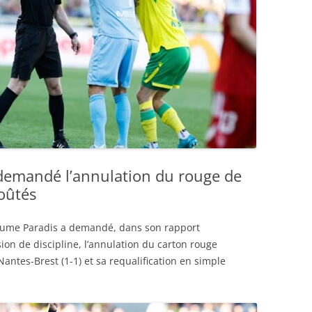
a demandé l’annulation du rouge de
oûtés
laume Paradis a demandé, dans son rapport
on de discipline, l’annulation du carton rouge
antes-Brest (1-1) et sa requalification en simple