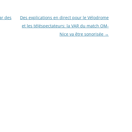
ar des
Des explications en direct pour le Vélodrome
et les téléspectateurs: la VAR du match OM-
Nice va être sonorisée
→