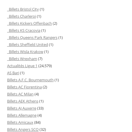
Billets Bristol City
(1)
Billets Charleroi
(1)
Billets Kickers Offenbach
(2)
Billets KS Cracovia
(1)
Billets Queens Park Rangers
(1)
Billets Sheffield United
(1)
Billets Wisla Krakow
(1)
Billets Wrexham
(7)
Actualités Ligue 1
(24,579)
AS Bari
(1)
Billets A.F.C. Bournemouth
(1)
Billets AC Fiorentina
(2)
Billets AC Milan
(4)
Billets AEK Athens
(1)
Billets AJ Auxerre
(33)
Billets Allemagne
(4)
Billets Amicaux
(84)
Billets Angers SCO
(32)