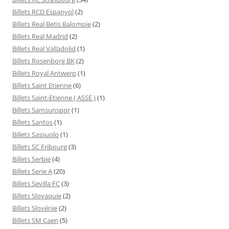
Billets RCD Espanyol
(2)
Billets Real Betis Balompie
(2)
Billets Real Madrid
(2)
Billets Real Valladolid
(1)
Billets Rosenborg BK
(2)
Billets Royal Antwerp
(1)
Billets Saint Etienne
(6)
Billets Saint-Etienne ( ASSE )
(1)
Billets Samsunspor
(1)
Billets Santos
(1)
Billets Sassuolo
(1)
Billets SC Fribourg
(3)
Billets Serbie
(4)
Billets Serie A
(20)
Billets Sevilla FC
(3)
Billets Slovaquie
(2)
Billets Slovénie
(2)
Billets SM Caen
(5)