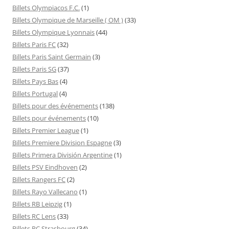
Billets Olympiacos F.C.
(1)
Billets Olympique de Marseille ( OM )
(33)
Billets Olympique Lyonnais
(44)
Billets Paris FC
(32)
Billets Paris Saint Germain
(3)
Billets Paris SG
(37)
Billets Pays Bas
(4)
Billets Portugal
(4)
Billets pour des événements
(138)
Billets pour événements
(10)
Billets Premier League
(1)
Billets Premiere Division Espagne
(3)
Billets Primera División Argentine
(1)
Billets PSV Eindhoven
(2)
Billets Rangers FC
(2)
Billets Rayo Vallecano
(1)
Billets RB Leipzig
(1)
Billets RC Lens
(33)
Billets RC Strasbourg
(34)