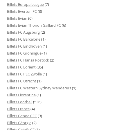
Billets Europa League
(7)
Billets Everton FC
(3)
Billets Evian
(6)
Billets Evian Thonon Gaillard FC
(6)
Billets FC Augsburg
(2)
Billets FC Barcelone
(1)
Billets FC Eindhoven
(1)
Billets FC Groningue
(1)
Billets FC Hansa Rostock
(2)
Billets FC Lorient
(35)
Billets FC PEC Zwolle
(1)
Billets FC Utrecht
(1)
Billets FC Western Sydney Wanderers
(1)
Billets Fiorentina
(1)
Billets Football
(536)
Billets France
(4)
Billets Genoa CFC
(3)
Billets Géorgie
(2)
Billets Getafe CF
(1)