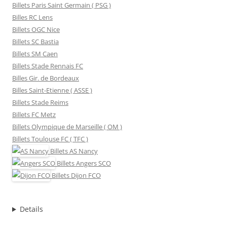
Billets Paris Saint Germain ( PSG )
Billes RC Lens
Billets OGC Nice
Billets SC Bastia
Billets SM Caen
Billets Stade Rennais FC
Billes Gir. de Bordeaux
Billes Saint-Etienne ( ASSE )
Billets Stade Reims
Billets FC Metz
Billets Olympique de Marseille ( OM )
Billets Toulouse FC ( TFC )
Billets
AS Nancy
Billets
Angers SCO
Billets
Dijon FCO
Details