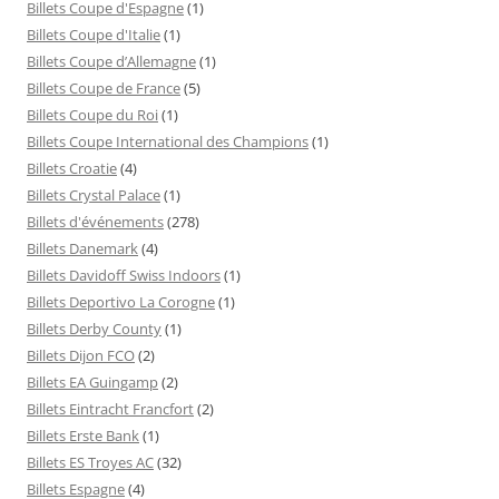
Billets Coupe d'Espagne
(1)
Billets Coupe d'Italie
(1)
Billets Coupe d’Allemagne
(1)
Billets Coupe de France
(5)
Billets Coupe du Roi
(1)
Billets Coupe International des Champions
(1)
Billets Croatie
(4)
Billets Crystal Palace
(1)
Billets d'événements
(278)
Billets Danemark
(4)
Billets Davidoff Swiss Indoors
(1)
Billets Deportivo La Corogne
(1)
Billets Derby County
(1)
Billets Dijon FCO
(2)
Billets EA Guingamp
(2)
Billets Eintracht Francfort
(2)
Billets Erste Bank
(1)
Billets ES Troyes AC
(32)
Billets Espagne
(4)