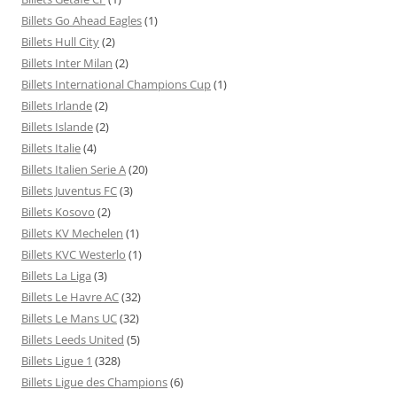
Billets Go Ahead Eagles
(1)
Billets Hull City
(2)
Billets Inter Milan
(2)
Billets International Champions Cup
(1)
Billets Irlande
(2)
Billets Islande
(2)
Billets Italie
(4)
Billets Italien Serie A
(20)
Billets Juventus FC
(3)
Billets Kosovo
(2)
Billets KV Mechelen
(1)
Billets KVC Westerlo
(1)
Billets La Liga
(3)
Billets Le Havre AC
(32)
Billets Le Mans UC
(32)
Billets Leeds United
(5)
Billets Ligue 1
(328)
Billets Ligue des Champions
(6)