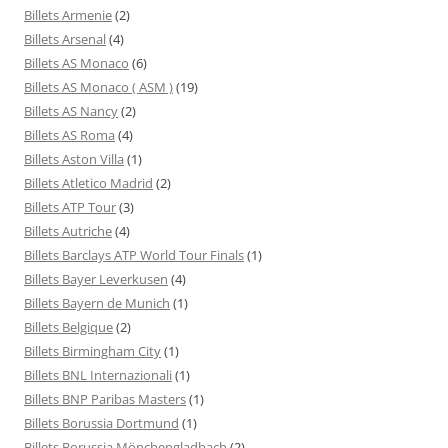
Billets Armenie
(2)
Billets Arsenal
(4)
Billets AS Monaco
(6)
Billets AS Monaco ( ASM )
(19)
Billets AS Nancy
(2)
Billets AS Roma
(4)
Billets Aston Villa
(1)
Billets Atletico Madrid
(2)
Billets ATP Tour
(3)
Billets Autriche
(4)
Billets Barclays ATP World Tour Finals
(1)
Billets Bayer Leverkusen
(4)
Billets Bayern de Munich
(1)
Billets Belgique
(2)
Billets Birmingham City
(1)
Billets BNL Internazionali
(1)
Billets BNP Paribas Masters
(1)
Billets Borussia Dortmund
(1)
Billets Borussia Mönchengladbach
(2)