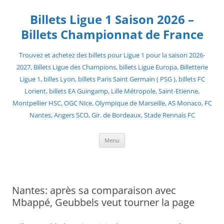
Skip
to
Billets Ligue 1 Saison 2026 –
content
Billets Championnat de France
Trouvez et achetez des billets pour Ligue 1 pour la saison 2026-
2027, Billets Ligue des Champions, billets Ligue Europa, Billetterie
Ligue 1, billes Lyon, billets Paris Saint Germain ( PSG ), billets FC
Lorient, billets EA Guingamp, Lille Métropole, Saint-Etienne,
Montpellier HSC, OGC Nice, Olympique de Marseille, AS Monaco, FC
Nantes, Angers SCO, Gir. de Bordeaux, Stade Rennais FC
Menu
Nantes: après sa comparaison avec
Mbappé, Geubbels veut tourner la page