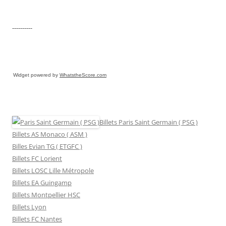
----------
Widget powered by
WhatstheScore.com
Billets Paris Saint Germain ( PSG )
Billets AS Monaco ( ASM )
Billes Evian TG ( ETGFC )
Billets FC Lorient
Billets LOSC Lille Métropole
Billets EA Guingamp
Billets Montpellier HSC
Billets Lyon
Billets FC Nantes