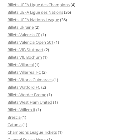
Billets UEFA Ligue des Champions
(4)
Billets UEFA Ligue des Nations
(36)
Billets UEFA Nations League
(36)
Billets Ukraine
(2)
Billets Valencia CF
(1)
Billets Valencia Open 501
(1)
Billets VfB Stuttgart
(2)
Billets VfL Bochum
(1)
Billets Villareal
(1)
Billets Villarreal FC
(2)
Billets Vitoria Guimaraes
(1)
Billets Watford FC
(2)
Billets Werder Breme
(1)
Billets West Ham United
(1)
Billets Willem II
(1)
Brescia
(1)
Catania
(1)
Champions League Tickets
(1)
General Soccer News
(1)