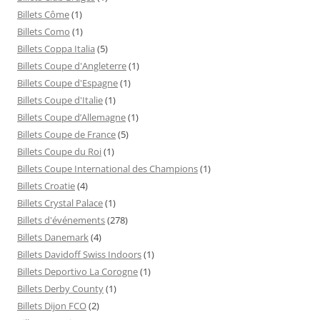
Billets Côme
(1)
Billets Como
(1)
Billets Coppa Italia
(5)
Billets Coupe d'Angleterre
(1)
Billets Coupe d'Espagne
(1)
Billets Coupe d'Italie
(1)
Billets Coupe d’Allemagne
(1)
Billets Coupe de France
(5)
Billets Coupe du Roi
(1)
Billets Coupe International des Champions
(1)
Billets Croatie
(4)
Billets Crystal Palace
(1)
Billets d'événements
(278)
Billets Danemark
(4)
Billets Davidoff Swiss Indoors
(1)
Billets Deportivo La Corogne
(1)
Billets Derby County
(1)
Billets Dijon FCO
(2)