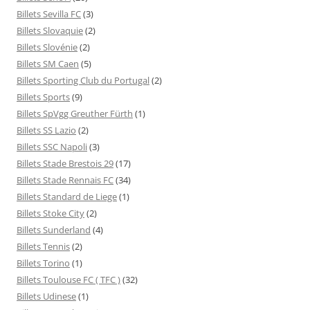
Billets Sevilla FC
(3)
Billets Slovaquie
(2)
Billets Slovénie
(2)
Billets SM Caen
(5)
Billets Sporting Club du Portugal
(2)
Billets Sports
(9)
Billets SpVgg Greuther Fürth
(1)
Billets SS Lazio
(2)
Billets SSC Napoli
(3)
Billets Stade Brestois 29
(17)
Billets Stade Rennais FC
(34)
Billets Standard de Liege
(1)
Billets Stoke City
(2)
Billets Sunderland
(4)
Billets Tennis
(2)
Billets Torino
(1)
Billets Toulouse FC ( TFC )
(32)
Billets Udinese
(1)