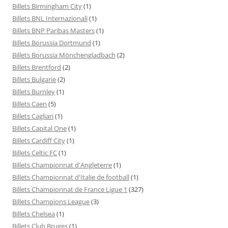
Billets Birmingham City
(1)
Billets BNL Internazionali
(1)
Billets BNP Paribas Masters
(1)
Billets Borussia Dortmund
(1)
Billets Borussia Mönchengladbach
(2)
Billets Brentford
(2)
Billets Bulgarie
(2)
Billets Burnley
(1)
Billets Caen
(5)
Billets Cagliari
(1)
Billets Capital One
(1)
Billets Cardiff City
(1)
Billets Celtic FC
(1)
Billets Championnat d'Angleterre
(1)
Billets Championnat d'Italie de football
(1)
Billets Championnat de France Ligue 1
(327)
Billets Champions League
(3)
Billets Chelsea
(1)
Billets Club Bruges
(1)