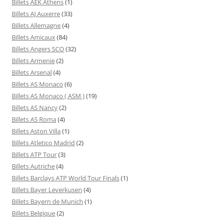
Billets AEK Athens
(1)
Billets AJ Auxerre
(33)
Billets Allemagne
(4)
Billets Amicaux
(84)
Billets Angers SCO
(32)
Billets Armenie
(2)
Billets Arsenal
(4)
Billets AS Monaco
(6)
Billets AS Monaco ( ASM )
(19)
Billets AS Nancy
(2)
Billets AS Roma
(4)
Billets Aston Villa
(1)
Billets Atletico Madrid
(2)
Billets ATP Tour
(3)
Billets Autriche
(4)
Billets Barclays ATP World Tour Finals
(1)
Billets Bayer Leverkusen
(4)
Billets Bayern de Munich
(1)
Billets Belgique
(2)