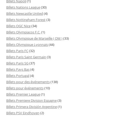
Billets Napoli
(1)
Billets Nations League
(30)
Billets Newcastle United
(4)
Billets Nottingham Forest
(3)
Billets OGC Nice
(34)
Billets Olympiacos F.C.
(1)
Billets Olympique de Marseille ( OM )
(33)
Billets Olympique Lyonnais
(44)
Billets Paris FC
(32)
Billets Paris Saint Germain
(3)
Billets Paris SG
(37)
Billets Pays Bas
(4)
Billets Portugal
(4)
Billets pour des événements
(138)
Billets pour événements
(10)
Billets Premier League
(1)
Billets Premiere Division Espagne
(3)
Billets Primera División Argentine
(1)
Billets PSV Eindhoven
(2)