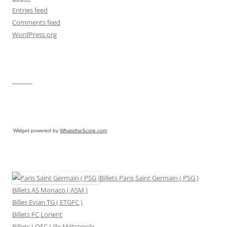
Entries feed
Comments feed
WordPress.org
----------
Widget powered by
WhatstheScore.com
Billets Paris Saint Germain ( PSG )
Billets AS Monaco ( ASM )
Billes Evian TG ( ETGFC )
Billets FC Lorient
Billets LOSC Lille Métropole