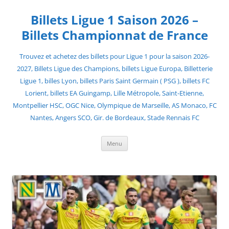
Skip
to
Billets Ligue 1 Saison 2026 –
content
Billets Championnat de France
Trouvez et achetez des billets pour Ligue 1 pour la saison 2026-
2027, Billets Ligue des Champions, billets Ligue Europa, Billetterie
Ligue 1, billes Lyon, billets Paris Saint Germain ( PSG ), billets FC
Lorient, billets EA Guingamp, Lille Métropole, Saint-Etienne,
Montpellier HSC, OGC Nice, Olympique de Marseille, AS Monaco, FC
Nantes, Angers SCO, Gir. de Bordeaux, Stade Rennais FC
Menu