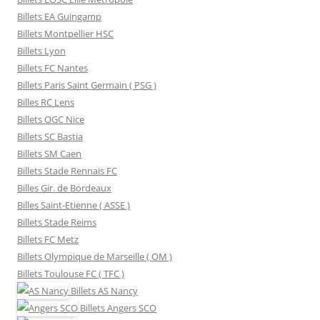
Billets EA Guingamp
Billets Montpellier HSC
Billets Lyon
Billets FC Nantes
Billets Paris Saint Germain ( PSG )
Billes RC Lens
Billets OGC Nice
Billets SC Bastia
Billets SM Caen
Billets Stade Rennais FC
Billes Gir. de Bordeaux
Billes Saint-Etienne ( ASSE )
Billets Stade Reims
Billets FC Metz
Billets Olympique de Marseille ( OM )
Billets Toulouse FC ( TFC )
Billets
AS Nancy
Billets
Angers SCO