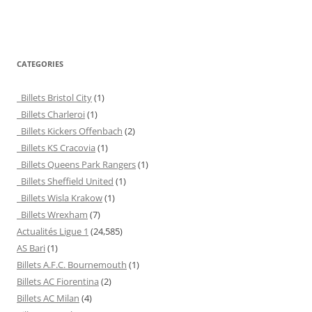
CATEGORIES
Billets Bristol City
(1)
Billets Charleroi
(1)
Billets Kickers Offenbach
(2)
Billets KS Cracovia
(1)
Billets Queens Park Rangers
(1)
Billets Sheffield United
(1)
Billets Wisla Krakow
(1)
Billets Wrexham
(7)
Actualités Ligue 1
(24,585)
AS Bari
(1)
Billets A.F.C. Bournemouth
(1)
Billets AC Fiorentina
(2)
Billets AC Milan
(4)