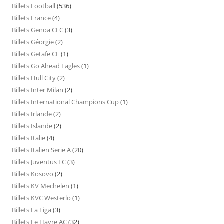
Billets Football
(536)
Billets France
(4)
Billets Genoa CFC
(3)
Billets Géorgie
(2)
Billets Getafe CF
(1)
Billets Go Ahead Eagles
(1)
Billets Hull City
(2)
Billets Inter Milan
(2)
Billets International Champions Cup
(1)
Billets Irlande
(2)
Billets Islande
(2)
Billets Italie
(4)
Billets Italien Serie A
(20)
Billets Juventus FC
(3)
Billets Kosovo
(2)
Billets KV Mechelen
(1)
Billets KVC Westerlo
(1)
Billets La Liga
(3)
Billets Le Havre AC
(32)