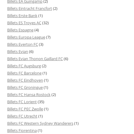
Billets EA Guingamp
(2)
Billets Eintracht Francfort
(2)
Billets Erste Bank
(1)
Billets ES Troyes AC
(32)
Billets Espagne
(4)
Billets Europa League
(7)
Billets Everton FC
(3)
Billets Evian
(6)
Billets Evian Thonon Gaillard FC
(6)
Billets FC Augsburg
(2)
Billets FC Barcelone
(1)
Billets FC Eindhoven
(1)
Billets FC Groningue
(1)
Billets FC Hansa Rostock
(2)
Billets FC Lorient
(35)
Billets FC PEC Zwolle
(1)
Billets FC Utrecht
(1)
Billets FC Western Sydney Wanderers
(1)
Billets Fiorentina
(1)