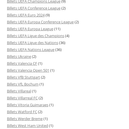
Billets UEFA Champions League
(9)
Billets UEFA Conference League
(2)
Billets UEFA Euro 2024
(9)
Billets UEFA Europa Conference League
(2)
Billets UEFA Europa League
(11)
Billets UEFA Ligue des Champions
(4)
Billets UEFA Ligue des Nations
(36)
Billets UEFA Nations League
(36)
Billets Ukraine
(2)
Billets Valencia CF
(1)
Billets Valencia Open 501
(1)
Billets VfB Stuttgart
(2)
Billets VfL Bochum
(1)
Billets Villareal
(1)
Billets Villarreal FC
(2)
Billets Vitoria Guimaraes
(1)
Billets Watford FC
(2)
Billets Werder Breme
(1)
Billets West Ham United
(1)