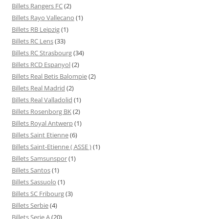
Billets Rangers FC
(2)
Billets Rayo Vallecano
(1)
Billets RB Leipzig
(1)
Billets RC Lens
(33)
Billets RC Strasbourg
(34)
Billets RCD Espanyol
(2)
Billets Real Betis Balompie
(2)
Billets Real Madrid
(2)
Billets Real Valladolid
(1)
Billets Rosenborg BK
(2)
Billets Royal Antwerp
(1)
Billets Saint Etienne
(6)
Billets Saint-Etienne ( ASSE )
(1)
Billets Samsunspor
(1)
Billets Santos
(1)
Billets Sassuolo
(1)
Billets SC Fribourg
(3)
Billets Serbie
(4)
Billets Serie A
(20)