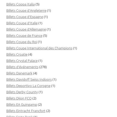
Billets Coppa Italia
(5)
Billets Coupe d'Angleterre
(1)
Billets Coupe d'Espagne
(1)
Billets Coupe d'Italie
(1)
Billets Coupe d’Allemagne
(1)
Billets Coupe de France
(5)
Billets Coupe du Roi
(1)
Billets Coupe International des Champions
(1)
Billets Croatie
(4)
Billets Crystal Palace
(1)
Billets d'événements
(278)
Billets Danemark
(4)
Billets Davidoff Swiss Indoors
(1)
Billets Deportivo La Corogne
(1)
Billets Derby County
(1)
Billets Dijon FCO
(2)
Billets EA Guingamp
(2)
Billets Eintracht Francfort
(2)
Billets Erste Bank
(1)