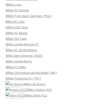
Billets Lyon
Billets FC Nantes
Billets Paris Saint Germain ( PSG )
Billes RC Lens
Billets OGC Nice
Billets SC Bastia
Billets SM Caen
Billets Stade Rennais FC
Billes Gir. de Bordeaux
Billes Saint-Etienne ( ASSE )
Billets Stade Reims
Billets FC Metz
Billets Olympique de Marseille ( OM )
Billets Toulouse FC ( TFC )
Billets
AS Nancy
Billets
Angers SCO
Billets
Dijon FCO