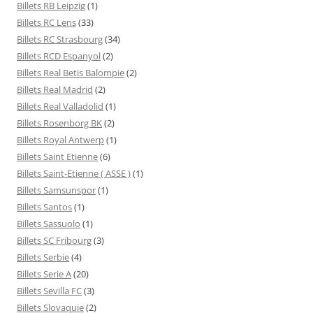
Billets RB Leipzig
(1)
Billets RC Lens
(33)
Billets RC Strasbourg
(34)
Billets RCD Espanyol
(2)
Billets Real Betis Balompie
(2)
Billets Real Madrid
(2)
Billets Real Valladolid
(1)
Billets Rosenborg BK
(2)
Billets Royal Antwerp
(1)
Billets Saint Etienne
(6)
Billets Saint-Etienne ( ASSE )
(1)
Billets Samsunspor
(1)
Billets Santos
(1)
Billets Sassuolo
(1)
Billets SC Fribourg
(3)
Billets Serbie
(4)
Billets Serie A
(20)
Billets Sevilla FC
(3)
Billets Slovaquie
(2)