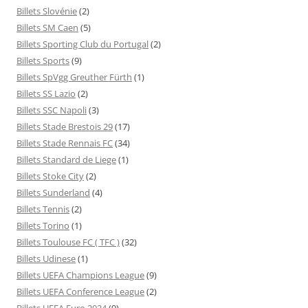
Billets Slovénie
(2)
Billets SM Caen
(5)
Billets Sporting Club du Portugal
(2)
Billets Sports
(9)
Billets SpVgg Greuther Fürth
(1)
Billets SS Lazio
(2)
Billets SSC Napoli
(3)
Billets Stade Brestois 29
(17)
Billets Stade Rennais FC
(34)
Billets Standard de Liege
(1)
Billets Stoke City
(2)
Billets Sunderland
(4)
Billets Tennis
(2)
Billets Torino
(1)
Billets Toulouse FC ( TFC )
(32)
Billets Udinese
(1)
Billets UEFA Champions League
(9)
Billets UEFA Conference League
(2)
Billets UEFA Euro 2024
(9)