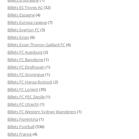
Billets ES Troyes AC
(32)
Billets Espagne
(4)
Billets Europa League
(7)
Billets Everton FC
(3)
Billets Evian
(6)
Billets Evian Thonon Gaillard FC
(6)
Billets FC Augsburg
(2)
Billets FC Barcelone
(1)
Billets FC Eindhoven
(1)
Billets FC Groningue
(1)
Billets FC Hansa Rostock
(2)
Billets FC Lorient
(35)
Billets FC PEC Zwolle
(1)
Billets FC Utrecht
(1)
Billets FC Western Sydney Wanderers
(1)
Billets Fiorentina
(1)
Billets Football
(536)
Billets France
(4)