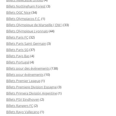
Billets Nottingham Forest
(3)
Billets OGC Nice
(34)
Billets Olympiacos F.C.
(1)
Billets Olympique de Marseille ( OM )
(33)
Billets Olympique Lyonnais
(44)
Billets Paris FC
(32)
Billets Paris Saint Germain
(3)
Billets Paris SG
(37)
Billets Pays Bas
(4)
Billets Portugal
(4)
Billets pour des événements
(138)
Billets pour événements
(10)
Billets Premier League
(1)
Billets Premiere Division Espagne
(3)
Billets Primera División Argentine
(1)
Billets PSV Eindhoven
(2)
Billets Rangers FC
(2)
Billets Rayo Vallecano
(1)