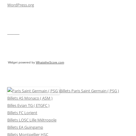
WordPress.org
----------
Widget powered by
WhatstheScore.com
Billets Paris Saint Germain ( PSG )
Billets AS Monaco ( ASM )
Billes Evian TG ( ETGFC )
Billets FC Lorient
Billets LOSC Lille Métropole
Billets EA Guingamp
Billets Montpellier HSC