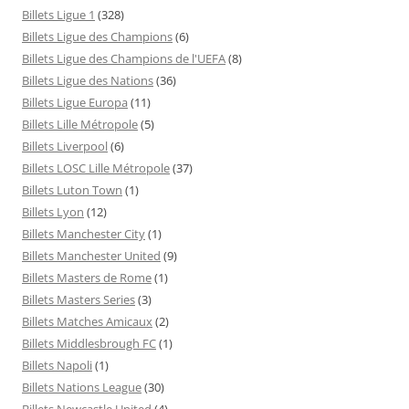
Billets Ligue 1
(328)
Billets Ligue des Champions
(6)
Billets Ligue des Champions de l'UEFA
(8)
Billets Ligue des Nations
(36)
Billets Ligue Europa
(11)
Billets Lille Métropole
(5)
Billets Liverpool
(6)
Billets LOSC Lille Métropole
(37)
Billets Luton Town
(1)
Billets Lyon
(12)
Billets Manchester City
(1)
Billets Manchester United
(9)
Billets Masters de Rome
(1)
Billets Masters Series
(3)
Billets Matches Amicaux
(2)
Billets Middlesbrough FC
(1)
Billets Napoli
(1)
Billets Nations League
(30)
Billets Newcastle United
(4)