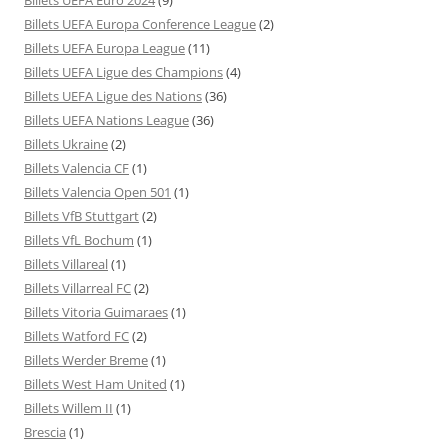
Billets UEFA Europa Conference League
(2)
Billets UEFA Europa League
(11)
Billets UEFA Ligue des Champions
(4)
Billets UEFA Ligue des Nations
(36)
Billets UEFA Nations League
(36)
Billets Ukraine
(2)
Billets Valencia CF
(1)
Billets Valencia Open 501
(1)
Billets VfB Stuttgart
(2)
Billets VfL Bochum
(1)
Billets Villareal
(1)
Billets Villarreal FC
(2)
Billets Vitoria Guimaraes
(1)
Billets Watford FC
(2)
Billets Werder Breme
(1)
Billets West Ham United
(1)
Billets Willem II
(1)
Brescia
(1)