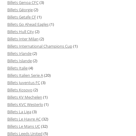
Billets Genoa CFC
(3)
Billets Géorgie
(2)
Billets Getafe CF
(1)
Billets Go Ahead Eagles
(1)
Billets Hull City
(2)
Billets Inter Milan
(2)
Billets International Champions Cup
(1)
Billets Irlande
(2)
Billets Islande
(2)
Billets Italie
(4)
Billets Italien Serie A
(20)
Billets Juventus FC
(3)
Billets Kosovo
(2)
Billets KV Mechelen
(1)
Billets KVC Westerlo
(1)
Billets La Liga
(3)
Billets Le Havre AC
(32)
Billets Le Mans UC
(32)
Billets Leeds United
(5)