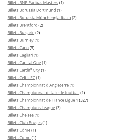
Billets BNP Paribas Masters
(1)
Billets Borussia Dortmund
(1)
Billets Borussia Mönchengladbach
(2)
Billets Brentford
(2)
Billets Bulgarie
(2)
Billets Burnley
(1)
Billets Caen
(5)
Billets Cagliari
(1)
Billets Capital One
(1)
Billets Cardiff City
(1)
Billets Celtic FC
(1)
Billets Championnat d'Angleterre
(1)
Billets Championnat d'Italie de football
(1)
Billets Championnat de France Ligue 1
(327)
Billets Champions League
(3)
Billets Chelsea
(1)
Billets Club Bruges
(1)
Billets Côme
(1)
Billets Como
(1)