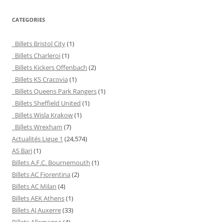
CATEGORIES
Billets Bristol City
(1)
Billets Charleroi
(1)
Billets Kickers Offenbach
(2)
Billets KS Cracovia
(1)
Billets Queens Park Rangers
(1)
Billets Sheffield United
(1)
Billets Wisla Krakow
(1)
Billets Wrexham
(7)
Actualités Ligue 1
(24,574)
AS Bari
(1)
Billets A.F.C. Bournemouth
(1)
Billets AC Fiorentina
(2)
Billets AC Milan
(4)
Billets AEK Athens
(1)
Billets AJ Auxerre
(33)
Billets Allemagne
(4)