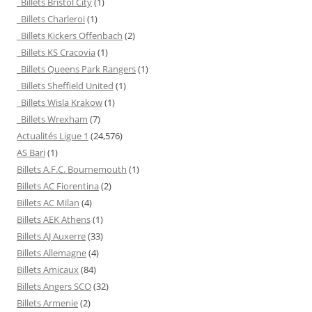
Billets Bristol City
(1)
Billets Charleroi
(1)
Billets Kickers Offenbach
(2)
Billets KS Cracovia
(1)
Billets Queens Park Rangers
(1)
Billets Sheffield United
(1)
Billets Wisla Krakow
(1)
Billets Wrexham
(7)
Actualités Ligue 1
(24,576)
AS Bari
(1)
Billets A.F.C. Bournemouth
(1)
Billets AC Fiorentina
(2)
Billets AC Milan
(4)
Billets AEK Athens
(1)
Billets AJ Auxerre
(33)
Billets Allemagne
(4)
Billets Amicaux
(84)
Billets Angers SCO
(32)
Billets Armenie
(2)