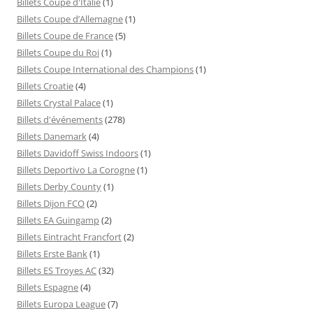
Billets Coupe d'Italie
(1)
Billets Coupe d’Allemagne
(1)
Billets Coupe de France
(5)
Billets Coupe du Roi
(1)
Billets Coupe International des Champions
(1)
Billets Croatie
(4)
Billets Crystal Palace
(1)
Billets d'événements
(278)
Billets Danemark
(4)
Billets Davidoff Swiss Indoors
(1)
Billets Deportivo La Corogne
(1)
Billets Derby County
(1)
Billets Dijon FCO
(2)
Billets EA Guingamp
(2)
Billets Eintracht Francfort
(2)
Billets Erste Bank
(1)
Billets ES Troyes AC
(32)
Billets Espagne
(4)
Billets Europa League
(7)