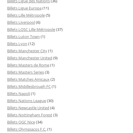
Billets Ligue des Nations
(36)
Billets Ligue Europa
(11)
Billets Lille Métropole
(5)
Billets Liverpool
(6)
Billets LOSC Lille Métropole
(37)
Billets Luton Town
(1)
Billets Lyon
(12)
Billets Manchester City
(1)
Billets Manchester United
(9)
Billets Masters de Rome
(1)
Billets Masters Series
(3)
Billets Matches Amicaux
(2)
Billets Middlesbrough FC
(1)
Billets Napoli
(1)
Billets Nations League
(30)
Billets Newcastle United
(4)
Billets Nottingham Forest
(3)
Billets OGC Nice
(34)
Billets Olympiacos F.C.
(1)