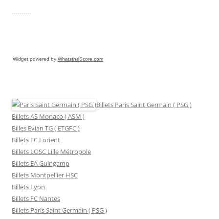
----------
Widget powered by
WhatstheScore.com
Billets Paris Saint Germain ( PSG )
Billets AS Monaco ( ASM )
Billes Evian TG ( ETGFC )
Billets FC Lorient
Billets LOSC Lille Métropole
Billets EA Guingamp
Billets Montpellier HSC
Billets Lyon
Billets FC Nantes
Billets Paris Saint Germain ( PSG )