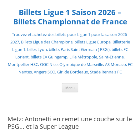
Skip
to
Billets Ligue 1 Saison 2026 –
content
Billets Championnat de France
Trouvez et achetez des billets pour Ligue 1 pour la saison 2026-
2027, Billets Ligue des Champions, billets Ligue Europa, Billetterie
Ligue 1, billes Lyon, billets Paris Saint Germain ( PSG ), billets FC
Lorient, billets EA Guingamp, Lille Métropole, Saint-Etienne,
Montpellier HSC, OGC Nice, Olympique de Marseille, AS Monaco, FC
Nantes, Angers SCO, Gir. de Bordeaux, Stade Rennais FC
Menu
Metz: Antonetti en remet une couche sur le
PSG… et la Super League