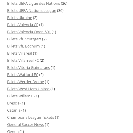
Billets UEFA Ligue des Nations
(36)
Billets UEFA Nations League
(36)
Billets Ukraine
(2)
Billets Valencia CF
(1)
Billets Valencia Open 501
(1)
Billets VfB Stuttgart
(2)
Billets VfL Bochum
(1)
Billets Villareal
(1)
Billets Villarreal FC
(2)
Billets Vitoria Guimaraes
(1)
Billets Watford FC
(2)
Billets Werder Breme
(1)
Billets West Ham United
(1)
Billets Willem II
(1)
Brescia
(1)
Catania
(1)
Champions League Tickets
(1)
General Soccer News
(1)
Genoa
(1)