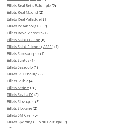
Billets Real Betis Balompie
(2)
Billets Real Madrid
(2)
Billets Real Valladolid
(1)
Billets Rosenborg BK
(2)
Billets Royal Antwerp
(1)
Billets Saint Etienne
(6)
Billets Saint-Etienne ( ASSE )
(1)
Billets Samsunspor
(1)
Billets Santos
(1)
Billets Sassuolo
(1)
Billets SC Fribourg
(3)
Billets Serbie
(4)
Billets Serie A
(20)
Billets Sevilla FC
(3)
Billets Slovaquie
(2)
Billets Slovénie
(2)
Billets SM Caen
(5)
Billets Sporting Club du Portugal
(2)