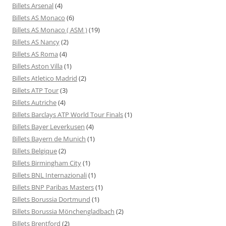
Billets Arsenal
(4)
Billets AS Monaco
(6)
Billets AS Monaco ( ASM )
(19)
Billets AS Nancy
(2)
Billets AS Roma
(4)
Billets Aston Villa
(1)
Billets Atletico Madrid
(2)
Billets ATP Tour
(3)
Billets Autriche
(4)
Billets Barclays ATP World Tour Finals
(1)
Billets Bayer Leverkusen
(4)
Billets Bayern de Munich
(1)
Billets Belgique
(2)
Billets Birmingham City
(1)
Billets BNL Internazionali
(1)
Billets BNP Paribas Masters
(1)
Billets Borussia Dortmund
(1)
Billets Borussia Mönchengladbach
(2)
Billets Brentford
(2)