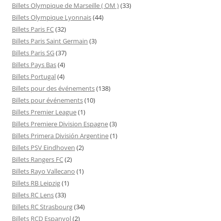
Billets Olympique de Marseille ( OM )
(33)
Billets Olympique Lyonnais
(44)
Billets Paris FC
(32)
Billets Paris Saint Germain
(3)
Billets Paris SG
(37)
Billets Pays Bas
(4)
Billets Portugal
(4)
Billets pour des événements
(138)
Billets pour événements
(10)
Billets Premier League
(1)
Billets Premiere Division Espagne
(3)
Billets Primera División Argentine
(1)
Billets PSV Eindhoven
(2)
Billets Rangers FC
(2)
Billets Rayo Vallecano
(1)
Billets RB Leipzig
(1)
Billets RC Lens
(33)
Billets RC Strasbourg
(34)
Billets RCD Espanyol
(2)