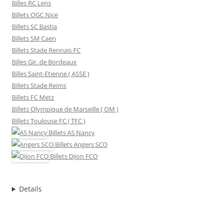
Billes RC Lens
Billets OGC Nice
Billets SC Bastia
Billets SM Caen
Billets Stade Rennais FC
Billes Gir. de Bordeaux
Billes Saint-Etienne ( ASSE )
Billets Stade Reims
Billets FC Metz
Billets Olympique de Marseille ( OM )
Billets Toulouse FC ( TFC )
Billets
AS Nancy
Billets
Angers SCO
Billets
Dijon FCO
Details