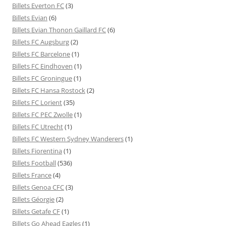
Billets Everton FC
(3)
Billets Evian
(6)
Billets Evian Thonon Gaillard FC
(6)
Billets FC Augsburg
(2)
Billets FC Barcelone
(1)
Billets FC Eindhoven
(1)
Billets FC Groningue
(1)
Billets FC Hansa Rostock
(2)
Billets FC Lorient
(35)
Billets FC PEC Zwolle
(1)
Billets FC Utrecht
(1)
Billets FC Western Sydney Wanderers
(1)
Billets Fiorentina
(1)
Billets Football
(536)
Billets France
(4)
Billets Genoa CFC
(3)
Billets Géorgie
(2)
Billets Getafe CF
(1)
Billets Go Ahead Eagles
(1)