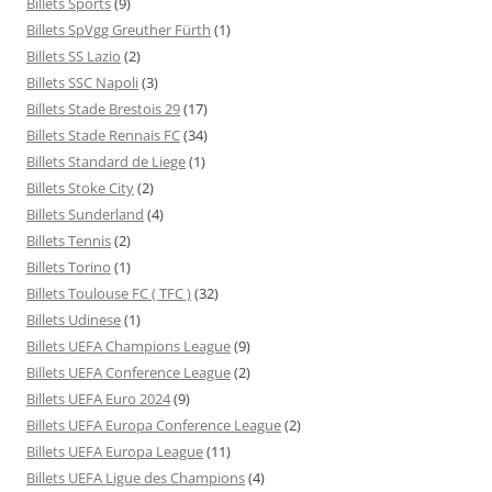
Billets Sports
(9)
Billets SpVgg Greuther Fürth
(1)
Billets SS Lazio
(2)
Billets SSC Napoli
(3)
Billets Stade Brestois 29
(17)
Billets Stade Rennais FC
(34)
Billets Standard de Liege
(1)
Billets Stoke City
(2)
Billets Sunderland
(4)
Billets Tennis
(2)
Billets Torino
(1)
Billets Toulouse FC ( TFC )
(32)
Billets Udinese
(1)
Billets UEFA Champions League
(9)
Billets UEFA Conference League
(2)
Billets UEFA Euro 2024
(9)
Billets UEFA Europa Conference League
(2)
Billets UEFA Europa League
(11)
Billets UEFA Ligue des Champions
(4)