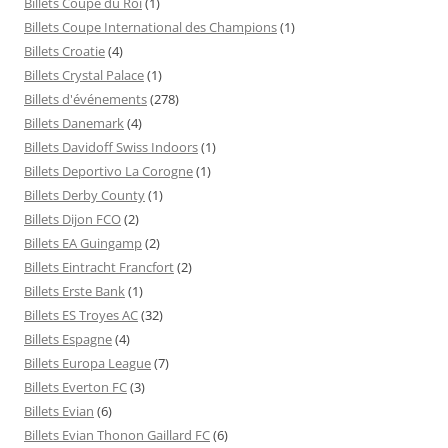
Billets Coupe du Roi
(1)
Billets Coupe International des Champions
(1)
Billets Croatie
(4)
Billets Crystal Palace
(1)
Billets d'événements
(278)
Billets Danemark
(4)
Billets Davidoff Swiss Indoors
(1)
Billets Deportivo La Corogne
(1)
Billets Derby County
(1)
Billets Dijon FCO
(2)
Billets EA Guingamp
(2)
Billets Eintracht Francfort
(2)
Billets Erste Bank
(1)
Billets ES Troyes AC
(32)
Billets Espagne
(4)
Billets Europa League
(7)
Billets Everton FC
(3)
Billets Evian
(6)
Billets Evian Thonon Gaillard FC
(6)