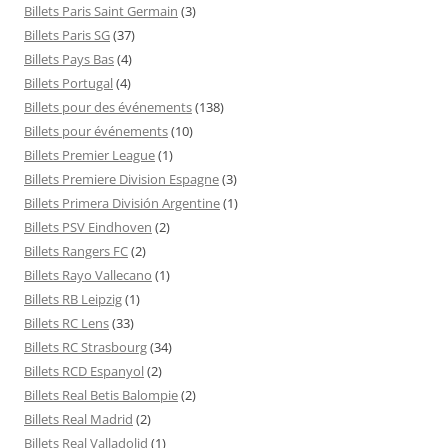
Billets Paris Saint Germain
(3)
Billets Paris SG
(37)
Billets Pays Bas
(4)
Billets Portugal
(4)
Billets pour des événements
(138)
Billets pour événements
(10)
Billets Premier League
(1)
Billets Premiere Division Espagne
(3)
Billets Primera División Argentine
(1)
Billets PSV Eindhoven
(2)
Billets Rangers FC
(2)
Billets Rayo Vallecano
(1)
Billets RB Leipzig
(1)
Billets RC Lens
(33)
Billets RC Strasbourg
(34)
Billets RCD Espanyol
(2)
Billets Real Betis Balompie
(2)
Billets Real Madrid
(2)
Billets Real Valladolid
(1)