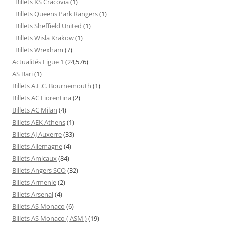
Billets KS Cracovia
(1)
Billets Queens Park Rangers
(1)
Billets Sheffield United
(1)
Billets Wisla Krakow
(1)
Billets Wrexham
(7)
Actualités Ligue 1
(24,576)
AS Bari
(1)
Billets A.F.C. Bournemouth
(1)
Billets AC Fiorentina
(2)
Billets AC Milan
(4)
Billets AEK Athens
(1)
Billets AJ Auxerre
(33)
Billets Allemagne
(4)
Billets Amicaux
(84)
Billets Angers SCO
(32)
Billets Armenie
(2)
Billets Arsenal
(4)
Billets AS Monaco
(6)
Billets AS Monaco ( ASM )
(19)