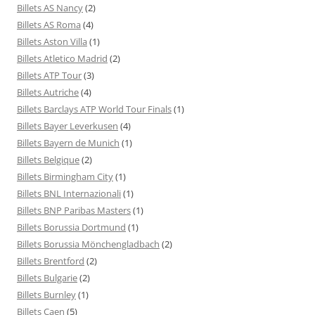
Billets AS Nancy
(2)
Billets AS Roma
(4)
Billets Aston Villa
(1)
Billets Atletico Madrid
(2)
Billets ATP Tour
(3)
Billets Autriche
(4)
Billets Barclays ATP World Tour Finals
(1)
Billets Bayer Leverkusen
(4)
Billets Bayern de Munich
(1)
Billets Belgique
(2)
Billets Birmingham City
(1)
Billets BNL Internazionali
(1)
Billets BNP Paribas Masters
(1)
Billets Borussia Dortmund
(1)
Billets Borussia Mönchengladbach
(2)
Billets Brentford
(2)
Billets Bulgarie
(2)
Billets Burnley
(1)
Billets Caen
(5)