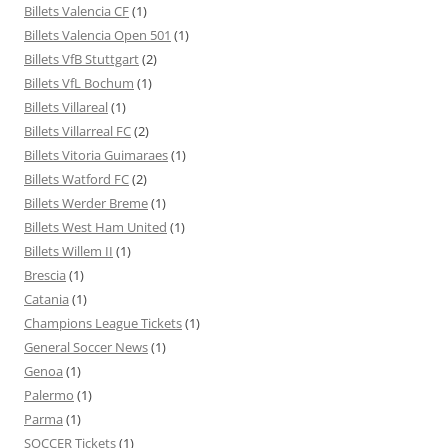
Billets Valencia CF
(1)
Billets Valencia Open 501
(1)
Billets VfB Stuttgart
(2)
Billets VfL Bochum
(1)
Billets Villareal
(1)
Billets Villarreal FC
(2)
Billets Vitoria Guimaraes
(1)
Billets Watford FC
(2)
Billets Werder Breme
(1)
Billets West Ham United
(1)
Billets Willem II
(1)
Brescia
(1)
Catania
(1)
Champions League Tickets
(1)
General Soccer News
(1)
Genoa
(1)
Palermo
(1)
Parma
(1)
SOCCER Tickets
(1)