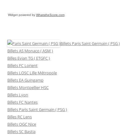
Widget powered by
WhatstheScore.com
Billets Paris Saint Germain ( PSG )
Billets AS Monaco ( ASM )
Billes Evian TG ( ETGFC )
Billets FC Lorient
Billets LOSC Lille Métropole
Billets EA Guingamp
Billets Montpellier HSC
Billets Lyon
Billets FC Nantes
Billets Paris Saint Germain ( PSG )
Billes RC Lens
Billets OGC Nice
Billets SC Bastia