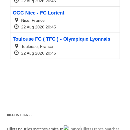
BILLETS FRANCE
Billets pour les matches amicaux
Billets France Matches