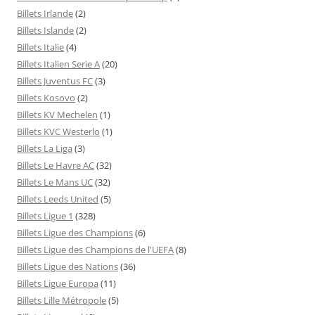
Billets Irlande
(2)
Billets Islande
(2)
Billets Italie
(4)
Billets Italien Serie A
(20)
Billets Juventus FC
(3)
Billets Kosovo
(2)
Billets KV Mechelen
(1)
Billets KVC Westerlo
(1)
Billets La Liga
(3)
Billets Le Havre AC
(32)
Billets Le Mans UC
(32)
Billets Leeds United
(5)
Billets Ligue 1
(328)
Billets Ligue des Champions
(6)
Billets Ligue des Champions de l'UEFA
(8)
Billets Ligue des Nations
(36)
Billets Ligue Europa
(11)
Billets Lille Métropole
(5)