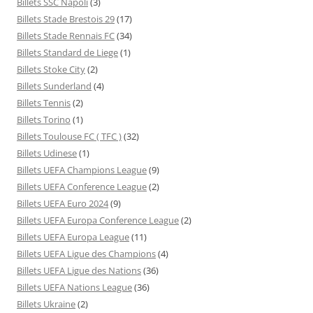
Billets SSC Napoli
(3)
Billets Stade Brestois 29
(17)
Billets Stade Rennais FC
(34)
Billets Standard de Liege
(1)
Billets Stoke City
(2)
Billets Sunderland
(4)
Billets Tennis
(2)
Billets Torino
(1)
Billets Toulouse FC ( TFC )
(32)
Billets Udinese
(1)
Billets UEFA Champions League
(9)
Billets UEFA Conference League
(2)
Billets UEFA Euro 2024
(9)
Billets UEFA Europa Conference League
(2)
Billets UEFA Europa League
(11)
Billets UEFA Ligue des Champions
(4)
Billets UEFA Ligue des Nations
(36)
Billets UEFA Nations League
(36)
Billets Ukraine
(2)