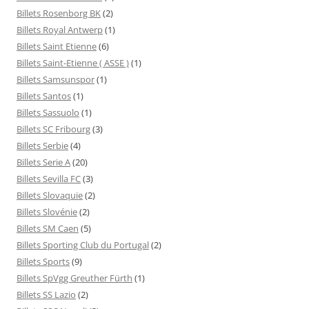
Billets Rosenborg BK
(2)
Billets Royal Antwerp
(1)
Billets Saint Etienne
(6)
Billets Saint-Etienne ( ASSE )
(1)
Billets Samsunspor
(1)
Billets Santos
(1)
Billets Sassuolo
(1)
Billets SC Fribourg
(3)
Billets Serbie
(4)
Billets Serie A
(20)
Billets Sevilla FC
(3)
Billets Slovaquie
(2)
Billets Slovénie
(2)
Billets SM Caen
(5)
Billets Sporting Club du Portugal
(2)
Billets Sports
(9)
Billets SpVgg Greuther Fürth
(1)
Billets SS Lazio
(2)