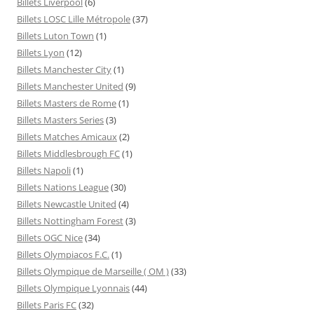
Billets Liverpool
(6)
Billets LOSC Lille Métropole
(37)
Billets Luton Town
(1)
Billets Lyon
(12)
Billets Manchester City
(1)
Billets Manchester United
(9)
Billets Masters de Rome
(1)
Billets Masters Series
(3)
Billets Matches Amicaux
(2)
Billets Middlesbrough FC
(1)
Billets Napoli
(1)
Billets Nations League
(30)
Billets Newcastle United
(4)
Billets Nottingham Forest
(3)
Billets OGC Nice
(34)
Billets Olympiacos F.C.
(1)
Billets Olympique de Marseille ( OM )
(33)
Billets Olympique Lyonnais
(44)
Billets Paris FC
(32)