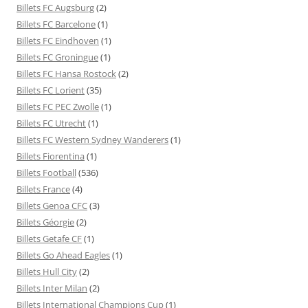
Billets FC Augsburg
(2)
Billets FC Barcelone
(1)
Billets FC Eindhoven
(1)
Billets FC Groningue
(1)
Billets FC Hansa Rostock
(2)
Billets FC Lorient
(35)
Billets FC PEC Zwolle
(1)
Billets FC Utrecht
(1)
Billets FC Western Sydney Wanderers
(1)
Billets Fiorentina
(1)
Billets Football
(536)
Billets France
(4)
Billets Genoa CFC
(3)
Billets Géorgie
(2)
Billets Getafe CF
(1)
Billets Go Ahead Eagles
(1)
Billets Hull City
(2)
Billets Inter Milan
(2)
Billets International Champions Cup
(1)