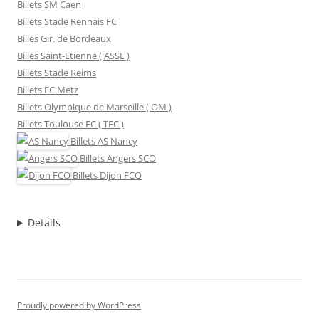
Billets SM Caen
Billets Stade Rennais FC
Billes Gir. de Bordeaux
Billes Saint-Etienne ( ASSE )
Billets Stade Reims
Billets FC Metz
Billets Olympique de Marseille ( OM )
Billets Toulouse FC ( TFC )
Billets
AS Nancy
Billets
Angers SCO
Billets
Dijon FCO
Details
Proudly powered by WordPress