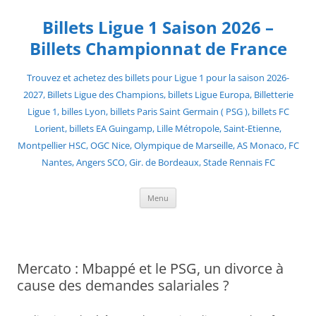
Skip
to
Billets Ligue 1 Saison 2026 –
content
Billets Championnat de France
Trouvez et achetez des billets pour Ligue 1 pour la saison 2026-
2027, Billets Ligue des Champions, billets Ligue Europa, Billetterie
Ligue 1, billes Lyon, billets Paris Saint Germain ( PSG ), billets FC
Lorient, billets EA Guingamp, Lille Métropole, Saint-Etienne,
Montpellier HSC, OGC Nice, Olympique de Marseille, AS Monaco, FC
Nantes, Angers SCO, Gir. de Bordeaux, Stade Rennais FC
Menu
Mercato : Mbappé et le PSG, un divorce à
cause des demandes salariales ?