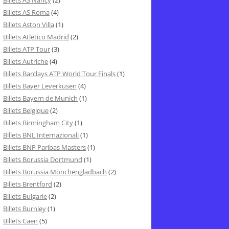
Billets AS Nancy
(2)
Billets AS Roma
(4)
Billets Aston Villa
(1)
Billets Atletico Madrid
(2)
Billets ATP Tour
(3)
Billets Autriche
(4)
Billets Barclays ATP World Tour Finals
(1)
Billets Bayer Leverkusen
(4)
Billets Bayern de Munich
(1)
Billets Belgique
(2)
Billets Birmingham City
(1)
Billets BNL Internazionali
(1)
Billets BNP Paribas Masters
(1)
Billets Borussia Dortmund
(1)
Billets Borussia Mönchengladbach
(2)
Billets Brentford
(2)
Billets Bulgarie
(2)
Billets Burnley
(1)
Billets Caen
(5)