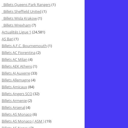
Billets Queens Park Rangers
(1)
Billets Sheffield United
(1)
Billets Wisla Krakow
(1)
Billets Wrexham
(7)
Actualités Ligue 1
(24,581)
AS Bari
(1)
Billets A.F.C. Bournemouth
(1)
Billets AC Fiorentina
(2)
Billets AC Milan
(4)
Billets AEK Athens
(1)
Billets AJ Auxerre
(33)
Billets Allemagne
(4)
Billets Amicaux
(84)
Billets Angers SCO
(32)
Billets Armenie
(2)
Billets Arsenal
(4)
Billets AS Monaco
(6)
Billets AS Monaco ( ASM )
(19)