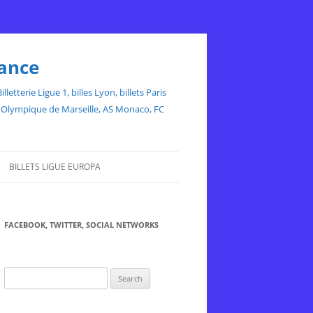
rance
etterie Ligue 1, billes Lyon, billets Paris
ce, Olympique de Marseille, AS Monaco, FC
BILLETS LIGUE EUROPA
FACEBOOK, TWITTER, SOCIAL NETWORKS
Search
for: