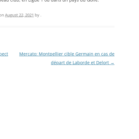
on
August 22, 2021
by
.
pect
Mercato: Montpellier cible Germain en cas de
départ de Laborde et Delort
→