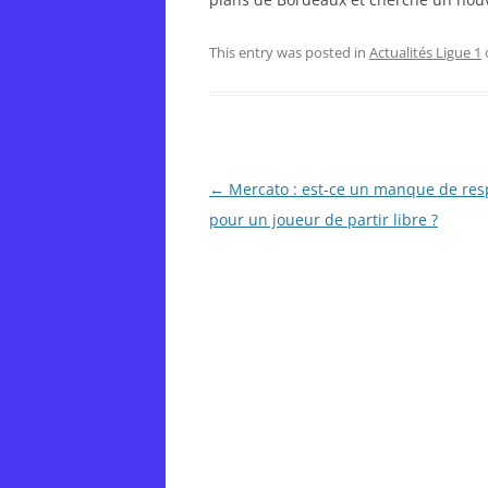
This entry was posted in
Actualités Ligue 1
Post
←
Mercato : est-ce un manque de res
navigation
pour un joueur de partir libre ?