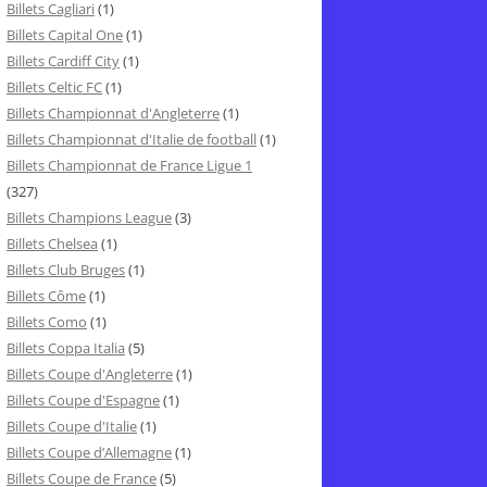
Billets Cagliari
(1)
Billets Capital One
(1)
Billets Cardiff City
(1)
Billets Celtic FC
(1)
Billets Championnat d'Angleterre
(1)
Billets Championnat d'Italie de football
(1)
Billets Championnat de France Ligue 1
(327)
Billets Champions League
(3)
Billets Chelsea
(1)
Billets Club Bruges
(1)
Billets Côme
(1)
Billets Como
(1)
Billets Coppa Italia
(5)
Billets Coupe d'Angleterre
(1)
Billets Coupe d'Espagne
(1)
Billets Coupe d'Italie
(1)
Billets Coupe d’Allemagne
(1)
Billets Coupe de France
(5)