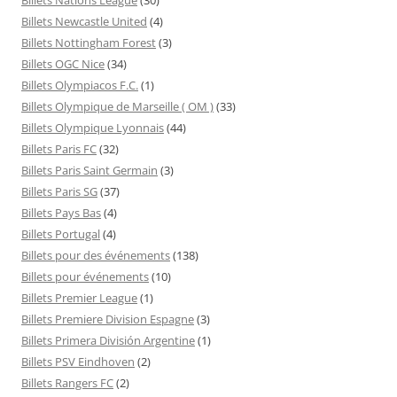
Billets Newcastle United
(4)
Billets Nottingham Forest
(3)
Billets OGC Nice
(34)
Billets Olympiacos F.C.
(1)
Billets Olympique de Marseille ( OM )
(33)
Billets Olympique Lyonnais
(44)
Billets Paris FC
(32)
Billets Paris Saint Germain
(3)
Billets Paris SG
(37)
Billets Pays Bas
(4)
Billets Portugal
(4)
Billets pour des événements
(138)
Billets pour événements
(10)
Billets Premier League
(1)
Billets Premiere Division Espagne
(3)
Billets Primera División Argentine
(1)
Billets PSV Eindhoven
(2)
Billets Rangers FC
(2)