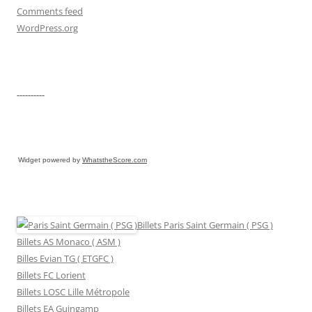
Comments feed
WordPress.org
----------
Widget powered by
WhatstheScore.com
Billets Paris Saint Germain ( PSG )
Billets AS Monaco ( ASM )
Billes Evian TG ( ETGFC )
Billets FC Lorient
Billets LOSC Lille Métropole
Billets EA Guingamp