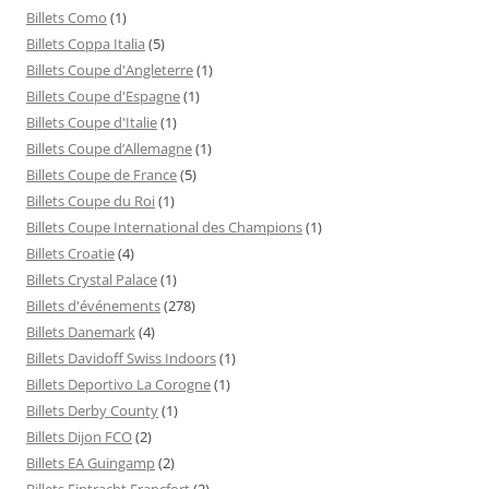
Billets Como
(1)
Billets Coppa Italia
(5)
Billets Coupe d'Angleterre
(1)
Billets Coupe d'Espagne
(1)
Billets Coupe d'Italie
(1)
Billets Coupe d’Allemagne
(1)
Billets Coupe de France
(5)
Billets Coupe du Roi
(1)
Billets Coupe International des Champions
(1)
Billets Croatie
(4)
Billets Crystal Palace
(1)
Billets d'événements
(278)
Billets Danemark
(4)
Billets Davidoff Swiss Indoors
(1)
Billets Deportivo La Corogne
(1)
Billets Derby County
(1)
Billets Dijon FCO
(2)
Billets EA Guingamp
(2)
Billets Eintracht Francfort
(2)