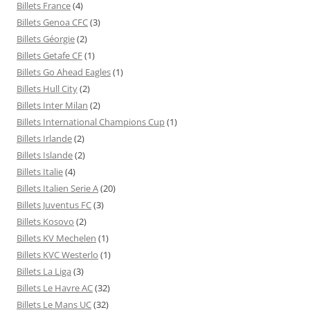
Billets France
(4)
Billets Genoa CFC
(3)
Billets Géorgie
(2)
Billets Getafe CF
(1)
Billets Go Ahead Eagles
(1)
Billets Hull City
(2)
Billets Inter Milan
(2)
Billets International Champions Cup
(1)
Billets Irlande
(2)
Billets Islande
(2)
Billets Italie
(4)
Billets Italien Serie A
(20)
Billets Juventus FC
(3)
Billets Kosovo
(2)
Billets KV Mechelen
(1)
Billets KVC Westerlo
(1)
Billets La Liga
(3)
Billets Le Havre AC
(32)
Billets Le Mans UC
(32)