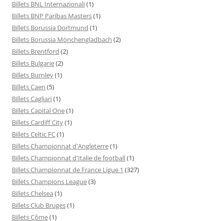
Billets BNL Internazionali
(1)
Billets BNP Paribas Masters
(1)
Billets Borussia Dortmund
(1)
Billets Borussia Mönchengladbach
(2)
Billets Brentford
(2)
Billets Bulgarie
(2)
Billets Burnley
(1)
Billets Caen
(5)
Billets Cagliari
(1)
Billets Capital One
(1)
Billets Cardiff City
(1)
Billets Celtic FC
(1)
Billets Championnat d'Angleterre
(1)
Billets Championnat d'Italie de football
(1)
Billets Championnat de France Ligue 1
(327)
Billets Champions League
(3)
Billets Chelsea
(1)
Billets Club Bruges
(1)
Billets Côme
(1)