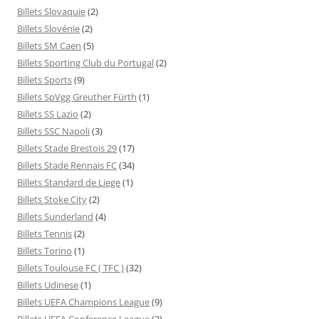
Billets Slovaquie
(2)
Billets Slovénie
(2)
Billets SM Caen
(5)
Billets Sporting Club du Portugal
(2)
Billets Sports
(9)
Billets SpVgg Greuther Fürth
(1)
Billets SS Lazio
(2)
Billets SSC Napoli
(3)
Billets Stade Brestois 29
(17)
Billets Stade Rennais FC
(34)
Billets Standard de Liege
(1)
Billets Stoke City
(2)
Billets Sunderland
(4)
Billets Tennis
(2)
Billets Torino
(1)
Billets Toulouse FC ( TFC )
(32)
Billets Udinese
(1)
Billets UEFA Champions League
(9)
Billets UEFA Conference League
(2)