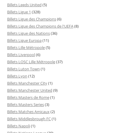
Billets Leeds United
(5)
Billets Ligue 1
(328)
Billets Ligue des Champions
(6)
Billets Ligue des Champions de l'UEFA
(8)
Billets Ligue des Nations
(36)
Billets Ligue Europa
(11)
Billets Lille Métropole
(5)
Billets Liverpool
(6)
Billets LOSC Lille Métropole
(37)
Billets Luton Town
(1)
Billets Lyon
(12)
Billets Manchester City
(1)
Billets Manchester United
(9)
Billets Masters de Rome
(1)
Billets Masters Series
(3)
Billets Matches Amicaux
(2)
Billets Middlesbrough FC
(1)
Billets Napoli
(1)
Billets Nations League
(30)