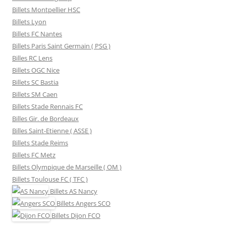
Billets Montpellier HSC
Billets Lyon
Billets FC Nantes
Billets Paris Saint Germain ( PSG )
Billes RC Lens
Billets OGC Nice
Billets SC Bastia
Billets SM Caen
Billets Stade Rennais FC
Billes Gir. de Bordeaux
Billes Saint-Etienne ( ASSE )
Billets Stade Reims
Billets FC Metz
Billets Olympique de Marseille ( OM )
Billets Toulouse FC ( TFC )
Billets
AS Nancy
Billets
Angers SCO
Billets
Dijon FCO