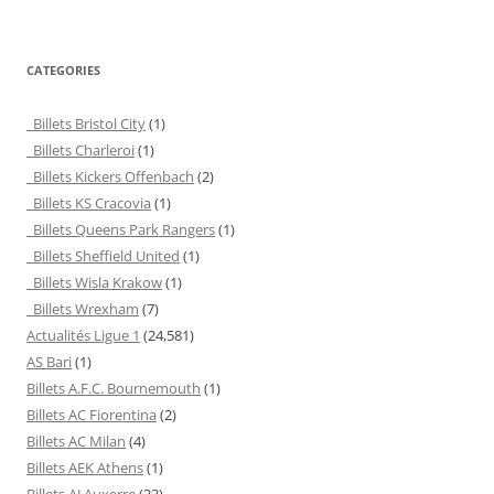
CATEGORIES
Billets Bristol City
(1)
Billets Charleroi
(1)
Billets Kickers Offenbach
(2)
Billets KS Cracovia
(1)
Billets Queens Park Rangers
(1)
Billets Sheffield United
(1)
Billets Wisla Krakow
(1)
Billets Wrexham
(7)
Actualités Ligue 1
(24,581)
AS Bari
(1)
Billets A.F.C. Bournemouth
(1)
Billets AC Fiorentina
(2)
Billets AC Milan
(4)
Billets AEK Athens
(1)
Billets AJ Auxerre
(33)