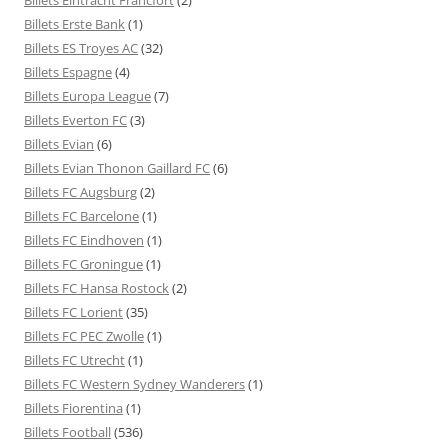
Billets Erste Bank
(1)
Billets ES Troyes AC
(32)
Billets Espagne
(4)
Billets Europa League
(7)
Billets Everton FC
(3)
Billets Evian
(6)
Billets Evian Thonon Gaillard FC
(6)
Billets FC Augsburg
(2)
Billets FC Barcelone
(1)
Billets FC Eindhoven
(1)
Billets FC Groningue
(1)
Billets FC Hansa Rostock
(2)
Billets FC Lorient
(35)
Billets FC PEC Zwolle
(1)
Billets FC Utrecht
(1)
Billets FC Western Sydney Wanderers
(1)
Billets Fiorentina
(1)
Billets Football
(536)