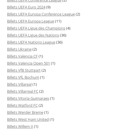
Billets UEFA Euro 2024
(9)
Billets UEFA Europa Conference League
(2)
Billets UEFA Europa League
(11)
Billets UEFA Ligue des Champions
(4)
Billets UEFA Ligue des Nations
(36)
Billets UEFA Nations League
(36)
Billets Ukraine
(2)
Billets Valencia CF
(1)
Billets Valencia Open 501
(1)
Billets VfB Stuttgart
(2)
Billets VfL Bochum
(1)
Billets Villareal
(1)
Billets Villarreal FC
(2)
Billets Vitoria Guimaraes
(1)
Billets Watford FC
(2)
Billets Werder Breme
(1)
Billets West Ham United
(1)
Billets Willem II
(1)