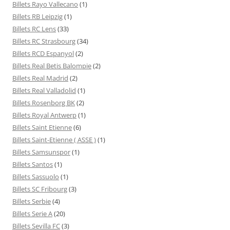
Billets Rayo Vallecano
(1)
Billets RB Leipzig
(1)
Billets RC Lens
(33)
Billets RC Strasbourg
(34)
Billets RCD Espanyol
(2)
Billets Real Betis Balompie
(2)
Billets Real Madrid
(2)
Billets Real Valladolid
(1)
Billets Rosenborg BK
(2)
Billets Royal Antwerp
(1)
Billets Saint Etienne
(6)
Billets Saint-Etienne ( ASSE )
(1)
Billets Samsunspor
(1)
Billets Santos
(1)
Billets Sassuolo
(1)
Billets SC Fribourg
(3)
Billets Serbie
(4)
Billets Serie A
(20)
Billets Sevilla FC
(3)