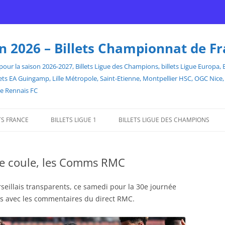
son 2026 – Billets Championnat de F
our la saison 2026-2027, Billets Ligue des Champions, billets Ligue Europa, Bill
billets EA Guingamp, Lille Métropole, Saint-Etienne, Montpellier HSC, OGC Ni
de Rennais FC
TS FRANCE
BILLETS LIGUE 1
BILLETS LIGUE DES CHAMPIONS
lle coule, les Comms RMC
rseillais transparents, ce samedi pour la 30e journée
lus avec les commentaires du direct RMC.