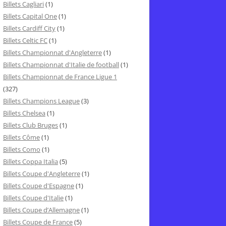
Billets Cagliari
(1)
Billets Capital One
(1)
Billets Cardiff City
(1)
Billets Celtic FC
(1)
Billets Championnat d'Angleterre
(1)
Billets Championnat d'Italie de football
(1)
Billets Championnat de France Ligue 1
(327)
Billets Champions League
(3)
Billets Chelsea
(1)
Billets Club Bruges
(1)
Billets Côme
(1)
Billets Como
(1)
Billets Coppa Italia
(5)
Billets Coupe d'Angleterre
(1)
Billets Coupe d'Espagne
(1)
Billets Coupe d'Italie
(1)
Billets Coupe d’Allemagne
(1)
Billets Coupe de France
(5)