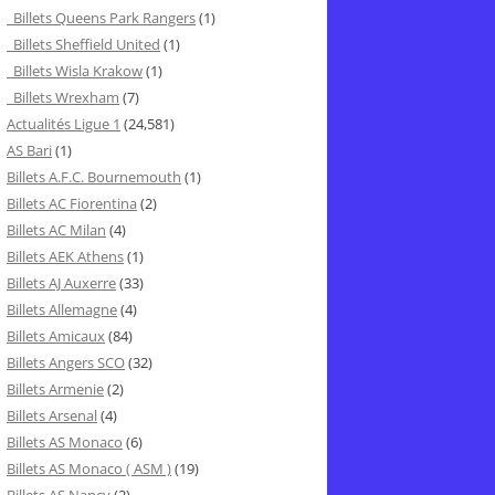
Billets Queens Park Rangers
(1)
Billets Sheffield United
(1)
Billets Wisla Krakow
(1)
Billets Wrexham
(7)
Actualités Ligue 1
(24,581)
AS Bari
(1)
Billets A.F.C. Bournemouth
(1)
Billets AC Fiorentina
(2)
Billets AC Milan
(4)
Billets AEK Athens
(1)
Billets AJ Auxerre
(33)
Billets Allemagne
(4)
Billets Amicaux
(84)
Billets Angers SCO
(32)
Billets Armenie
(2)
Billets Arsenal
(4)
Billets AS Monaco
(6)
Billets AS Monaco ( ASM )
(19)