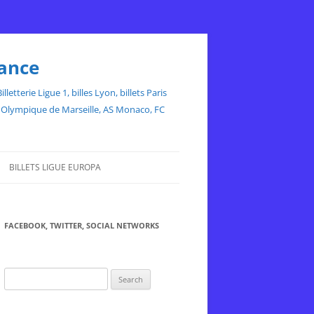
rance
etterie Ligue 1, billes Lyon, billets Paris
ce, Olympique de Marseille, AS Monaco, FC
BILLETS LIGUE EUROPA
FACEBOOK, TWITTER, SOCIAL NETWORKS
Search
for: