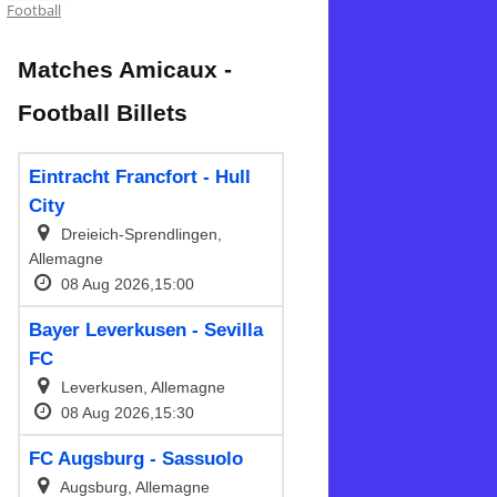
Football