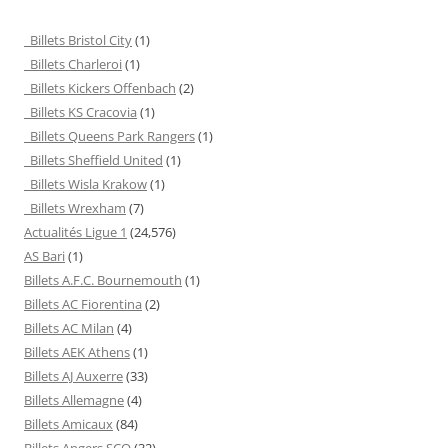
Billets Bristol City
(1)
Billets Charleroi
(1)
Billets Kickers Offenbach
(2)
Billets KS Cracovia
(1)
Billets Queens Park Rangers
(1)
Billets Sheffield United
(1)
Billets Wisla Krakow
(1)
Billets Wrexham
(7)
Actualités Ligue 1
(24,576)
AS Bari
(1)
Billets A.F.C. Bournemouth
(1)
Billets AC Fiorentina
(2)
Billets AC Milan
(4)
Billets AEK Athens
(1)
Billets AJ Auxerre
(33)
Billets Allemagne
(4)
Billets Amicaux
(84)
Billets Angers SCO
(32)