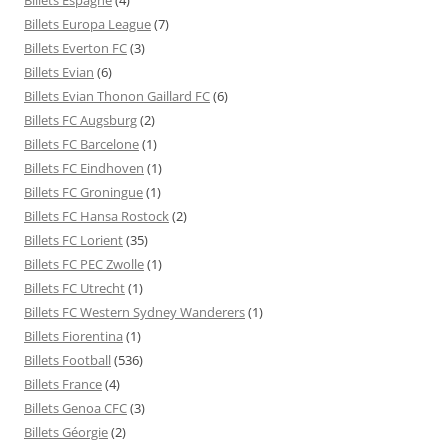
Billets Europa League
(7)
Billets Everton FC
(3)
Billets Evian
(6)
Billets Evian Thonon Gaillard FC
(6)
Billets FC Augsburg
(2)
Billets FC Barcelone
(1)
Billets FC Eindhoven
(1)
Billets FC Groningue
(1)
Billets FC Hansa Rostock
(2)
Billets FC Lorient
(35)
Billets FC PEC Zwolle
(1)
Billets FC Utrecht
(1)
Billets FC Western Sydney Wanderers
(1)
Billets Fiorentina
(1)
Billets Football
(536)
Billets France
(4)
Billets Genoa CFC
(3)
Billets Géorgie
(2)