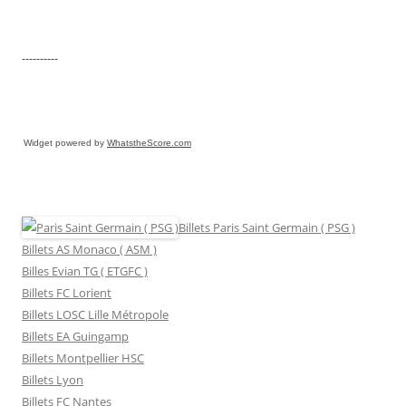
----------
Widget powered by
WhatstheScore.com
Billets Paris Saint Germain ( PSG )
Billets AS Monaco ( ASM )
Billes Evian TG ( ETGFC )
Billets FC Lorient
Billets LOSC Lille Métropole
Billets EA Guingamp
Billets Montpellier HSC
Billets Lyon
Billets FC Nantes