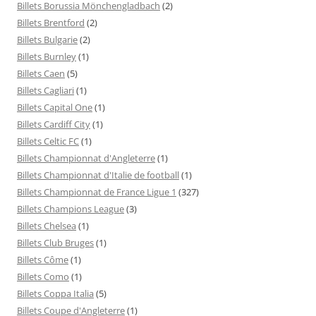
Billets Borussia Mönchengladbach
(2)
Billets Brentford
(2)
Billets Bulgarie
(2)
Billets Burnley
(1)
Billets Caen
(5)
Billets Cagliari
(1)
Billets Capital One
(1)
Billets Cardiff City
(1)
Billets Celtic FC
(1)
Billets Championnat d'Angleterre
(1)
Billets Championnat d'Italie de football
(1)
Billets Championnat de France Ligue 1
(327)
Billets Champions League
(3)
Billets Chelsea
(1)
Billets Club Bruges
(1)
Billets Côme
(1)
Billets Como
(1)
Billets Coppa Italia
(5)
Billets Coupe d'Angleterre
(1)