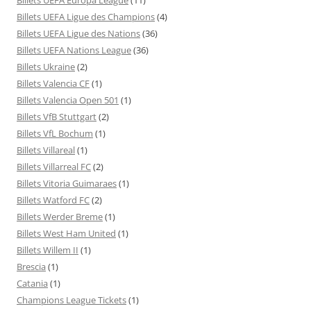
Billets UEFA Ligue des Champions
(4)
Billets UEFA Ligue des Nations
(36)
Billets UEFA Nations League
(36)
Billets Ukraine
(2)
Billets Valencia CF
(1)
Billets Valencia Open 501
(1)
Billets VfB Stuttgart
(2)
Billets VfL Bochum
(1)
Billets Villareal
(1)
Billets Villarreal FC
(2)
Billets Vitoria Guimaraes
(1)
Billets Watford FC
(2)
Billets Werder Breme
(1)
Billets West Ham United
(1)
Billets Willem II
(1)
Brescia
(1)
Catania
(1)
Champions League Tickets
(1)