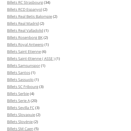
Billets RC Strasbourg
(34)
Billets RCD Espanyol
(2)
Billets Real Betis Balompie
(2)
Billets Real Madrid
(2)
Billets Real Valladolid
(1)
Billets Rosenborg BK
(2)
Billets Royal Antwerp
(1)
Billets Saint Etienne
(6)
Billets Saint-Etienne ( ASSE )
(1)
Billets Samsunspor
(1)
Billets Santos
(1)
Billets Sassuolo
(1)
Billets SC Fribourg
(3)
Billets Serbie
(4)
Billets Serie A
(20)
Billets Sevilla FC
(3)
Billets Slovaquie
(2)
Billets Slovénie
(2)
Billets SM Caen
(5)