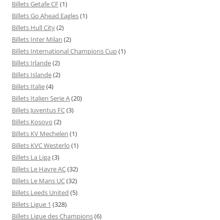
Billets Getafe CF
(1)
Billets Go Ahead Eagles
(1)
Billets Hull City
(2)
Billets Inter Milan
(2)
Billets International Champions Cup
(1)
Billets Irlande
(2)
Billets Islande
(2)
Billets Italie
(4)
Billets Italien Serie A
(20)
Billets Juventus FC
(3)
Billets Kosovo
(2)
Billets KV Mechelen
(1)
Billets KVC Westerlo
(1)
Billets La Liga
(3)
Billets Le Havre AC
(32)
Billets Le Mans UC
(32)
Billets Leeds United
(5)
Billets Ligue 1
(328)
Billets Ligue des Champions
(6)