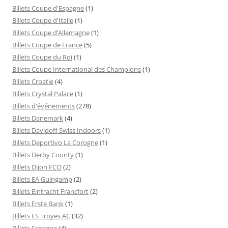
Billets Coupe d'Espagne
(1)
Billets Coupe d'Italie
(1)
Billets Coupe d’Allemagne
(1)
Billets Coupe de France
(5)
Billets Coupe du Roi
(1)
Billets Coupe International des Champions
(1)
Billets Croatie
(4)
Billets Crystal Palace
(1)
Billets d'événements
(278)
Billets Danemark
(4)
Billets Davidoff Swiss Indoors
(1)
Billets Deportivo La Corogne
(1)
Billets Derby County
(1)
Billets Dijon FCO
(2)
Billets EA Guingamp
(2)
Billets Eintracht Francfort
(2)
Billets Erste Bank
(1)
Billets ES Troyes AC
(32)
Billets Espagne
(4)