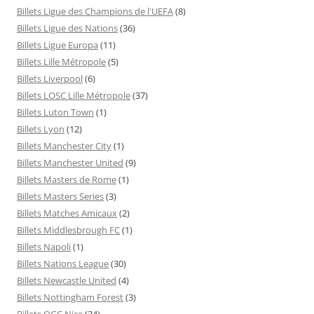
Billets Ligue des Champions de l'UEFA
(8)
Billets Ligue des Nations
(36)
Billets Ligue Europa
(11)
Billets Lille Métropole
(5)
Billets Liverpool
(6)
Billets LOSC Lille Métropole
(37)
Billets Luton Town
(1)
Billets Lyon
(12)
Billets Manchester City
(1)
Billets Manchester United
(9)
Billets Masters de Rome
(1)
Billets Masters Series
(3)
Billets Matches Amicaux
(2)
Billets Middlesbrough FC
(1)
Billets Napoli
(1)
Billets Nations League
(30)
Billets Newcastle United
(4)
Billets Nottingham Forest
(3)
Billets OGC Nice
(34)