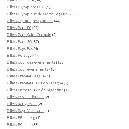
Billets Olympiacos F.C.
(1)
Billets Olympique de Marseille ( OM )
(33)
Billets Olympique Lyonnais
(44)
Billets Paris FC
(32)
Billets Paris Saint Germain
(3)
Billets Paris SG
(37)
Billets Pays Bas
(4)
Billets Portugal
(4)
Billets pour des événements
(138)
Billets pour événements
(10)
Billets Premier League
(1)
Billets Premiere Division Espagne
(3)
Billets Primera División Argentine
(1)
Billets PSV Eindhoven
(2)
Billets Rangers FC
(2)
Billets Rayo Vallecano
(1)
Billets RB Leipzig
(1)
Billets RC Lens
(33)