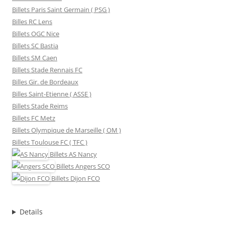
Billets Paris Saint Germain ( PSG )
Billes RC Lens
Billets OGC Nice
Billets SC Bastia
Billets SM Caen
Billets Stade Rennais FC
Billes Gir. de Bordeaux
Billes Saint-Etienne ( ASSE )
Billets Stade Reims
Billets FC Metz
Billets Olympique de Marseille ( OM )
Billets Toulouse FC ( TFC )
Billets
AS Nancy
Billets
Angers SCO
Billets
Dijon FCO
Details