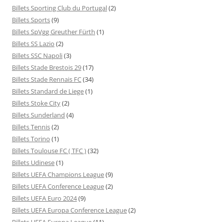
Billets Sporting Club du Portugal
(2)
Billets Sports
(9)
Billets SpVgg Greuther Fürth
(1)
Billets SS Lazio
(2)
Billets SSC Napoli
(3)
Billets Stade Brestois 29
(17)
Billets Stade Rennais FC
(34)
Billets Standard de Liege
(1)
Billets Stoke City
(2)
Billets Sunderland
(4)
Billets Tennis
(2)
Billets Torino
(1)
Billets Toulouse FC ( TFC )
(32)
Billets Udinese
(1)
Billets UEFA Champions League
(9)
Billets UEFA Conference League
(2)
Billets UEFA Euro 2024
(9)
Billets UEFA Europa Conference League
(2)
Billets UEFA Europa League
(11)