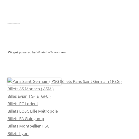
----------
Widget powered by
WhatstheScore.com
Billets Paris Saint Germain ( PSG )
Billets AS Monaco ( ASM )
Billes Evian TG ( ETGFC )
Billets FC Lorient
Billets LOSC Lille Métropole
Billets EA Guingamp
Billets Montpellier HSC
Billets Lyon