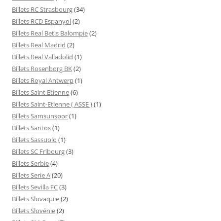
Billets RC Strasbourg
(34)
Billets RCD Espanyol
(2)
Billets Real Betis Balompie
(2)
Billets Real Madrid
(2)
Billets Real Valladolid
(1)
Billets Rosenborg BK
(2)
Billets Royal Antwerp
(1)
Billets Saint Etienne
(6)
Billets Saint-Etienne ( ASSE )
(1)
Billets Samsunspor
(1)
Billets Santos
(1)
Billets Sassuolo
(1)
Billets SC Fribourg
(3)
Billets Serbie
(4)
Billets Serie A
(20)
Billets Sevilla FC
(3)
Billets Slovaquie
(2)
Billets Slovénie
(2)