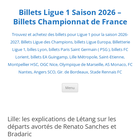
Skip
to
Billets Ligue 1 Saison 2026 –
content
Billets Championnat de France
Trouvez et achetez des billets pour Ligue 1 pour la saison 2026-
2027, Billets Ligue des Champions, billets Ligue Europa, Billetterie
Ligue 1, billes Lyon, billets Paris Saint Germain ( PSG ), billets FC
Lorient, billets EA Guingamp, Lille Métropole, Saint-Etienne,
Montpellier HSC, OGC Nice, Olympique de Marseille, AS Monaco, FC
Nantes, Angers SCO, Gir. de Bordeaux, Stade Rennais FC
Menu
Lille: les explications de Létang sur les
départs avortés de Renato Sanches et
Bradaric