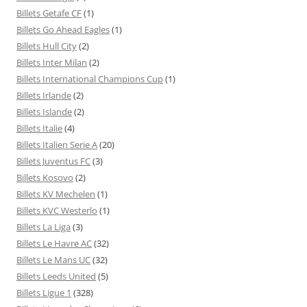
Billets Getafe CF
(1)
Billets Go Ahead Eagles
(1)
Billets Hull City
(2)
Billets Inter Milan
(2)
Billets International Champions Cup
(1)
Billets Irlande
(2)
Billets Islande
(2)
Billets Italie
(4)
Billets Italien Serie A
(20)
Billets Juventus FC
(3)
Billets Kosovo
(2)
Billets KV Mechelen
(1)
Billets KVC Westerlo
(1)
Billets La Liga
(3)
Billets Le Havre AC
(32)
Billets Le Mans UC
(32)
Billets Leeds United
(5)
Billets Ligue 1
(328)