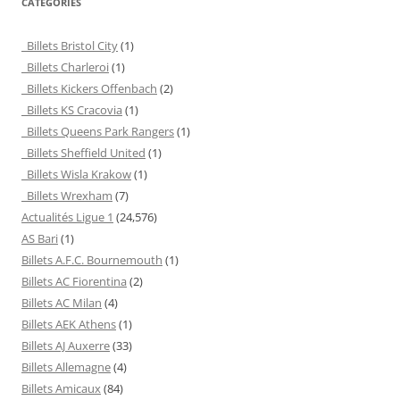
CATEGORIES
Billets Bristol City
(1)
Billets Charleroi
(1)
Billets Kickers Offenbach
(2)
Billets KS Cracovia
(1)
Billets Queens Park Rangers
(1)
Billets Sheffield United
(1)
Billets Wisla Krakow
(1)
Billets Wrexham
(7)
Actualités Ligue 1
(24,576)
AS Bari
(1)
Billets A.F.C. Bournemouth
(1)
Billets AC Fiorentina
(2)
Billets AC Milan
(4)
Billets AEK Athens
(1)
Billets AJ Auxerre
(33)
Billets Allemagne
(4)
Billets Amicaux
(84)