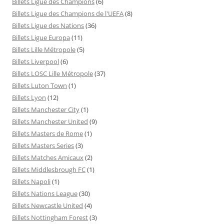
Billets Ligue des Champions
(6)
Billets Ligue des Champions de l'UEFA
(8)
Billets Ligue des Nations
(36)
Billets Ligue Europa
(11)
Billets Lille Métropole
(5)
Billets Liverpool
(6)
Billets LOSC Lille Métropole
(37)
Billets Luton Town
(1)
Billets Lyon
(12)
Billets Manchester City
(1)
Billets Manchester United
(9)
Billets Masters de Rome
(1)
Billets Masters Series
(3)
Billets Matches Amicaux
(2)
Billets Middlesbrough FC
(1)
Billets Napoli
(1)
Billets Nations League
(30)
Billets Newcastle United
(4)
Billets Nottingham Forest
(3)