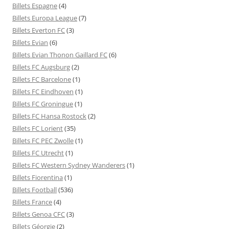
Billets Espagne
(4)
Billets Europa League
(7)
Billets Everton FC
(3)
Billets Evian
(6)
Billets Evian Thonon Gaillard FC
(6)
Billets FC Augsburg
(2)
Billets FC Barcelone
(1)
Billets FC Eindhoven
(1)
Billets FC Groningue
(1)
Billets FC Hansa Rostock
(2)
Billets FC Lorient
(35)
Billets FC PEC Zwolle
(1)
Billets FC Utrecht
(1)
Billets FC Western Sydney Wanderers
(1)
Billets Fiorentina
(1)
Billets Football
(536)
Billets France
(4)
Billets Genoa CFC
(3)
Billets Géorgie
(2)