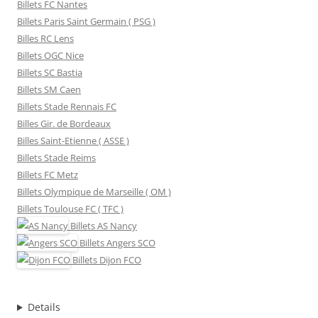
Billets FC Nantes
Billets Paris Saint Germain ( PSG )
Billes RC Lens
Billets OGC Nice
Billets SC Bastia
Billets SM Caen
Billets Stade Rennais FC
Billes Gir. de Bordeaux
Billes Saint-Etienne ( ASSE )
Billets Stade Reims
Billets FC Metz
Billets Olympique de Marseille ( OM )
Billets Toulouse FC ( TFC )
Billets
AS Nancy
Billets
Angers SCO
Billets
Dijon FCO
Details