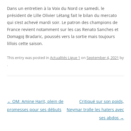
Dans un entretien à la Voix du Nord ce samedi, le
président de Lille Olivier Létang fait le bilan du mercato
qui s’est achevé mardi soir. Le patron des champions de
France revient notamment sur les cas Renato Sanches et
Domagoj Bradaric, poussés vers la sortie mais toujours
lillois cette saison.
This entry was posted in
Actualités Ligue 1
on
September 4, 2021
by
.
Post
←
OM: Amine Harit, plein de
Critiqué sur son poids,
navigation
promesses pour ses débuts
Neymar trolle les haters avec
ses abdos
→