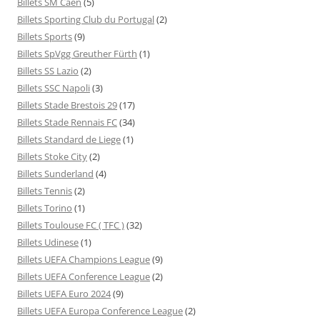
Billets SM Caen
(5)
Billets Sporting Club du Portugal
(2)
Billets Sports
(9)
Billets SpVgg Greuther Fürth
(1)
Billets SS Lazio
(2)
Billets SSC Napoli
(3)
Billets Stade Brestois 29
(17)
Billets Stade Rennais FC
(34)
Billets Standard de Liege
(1)
Billets Stoke City
(2)
Billets Sunderland
(4)
Billets Tennis
(2)
Billets Torino
(1)
Billets Toulouse FC ( TFC )
(32)
Billets Udinese
(1)
Billets UEFA Champions League
(9)
Billets UEFA Conference League
(2)
Billets UEFA Euro 2024
(9)
Billets UEFA Europa Conference League
(2)