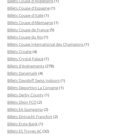
Billets Coupe d'Angleterre
(1)
Billets Coupe d'Espagne
(1)
Billets Coupe d'Italie
(1)
Billets Coupe d’Allemagne
(1)
Billets Coupe de France
(5)
Billets Coupe du Roi
(1)
Billets Coupe International des Champions
(1)
Billets Croatie
(4)
Billets Crystal Palace
(1)
Billets d'événements
(278)
Billets Danemark
(4)
Billets Davidoff Swiss Indoors
(1)
Billets Deportivo La Corogne
(1)
Billets Derby County
(1)
Billets Dijon FCO
(2)
Billets EA Guingamp
(2)
Billets Eintracht Francfort
(2)
Billets Erste Bank
(1)
Billets ES Troyes AC
(32)