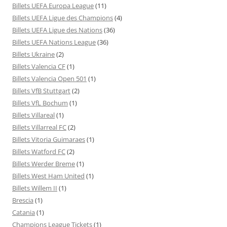
Billets UEFA Europa League
(11)
Billets UEFA Ligue des Champions
(4)
Billets UEFA Ligue des Nations
(36)
Billets UEFA Nations League
(36)
Billets Ukraine
(2)
Billets Valencia CF
(1)
Billets Valencia Open 501
(1)
Billets VfB Stuttgart
(2)
Billets VfL Bochum
(1)
Billets Villareal
(1)
Billets Villarreal FC
(2)
Billets Vitoria Guimaraes
(1)
Billets Watford FC
(2)
Billets Werder Breme
(1)
Billets West Ham United
(1)
Billets Willem II
(1)
Brescia
(1)
Catania
(1)
Champions League Tickets
(1)