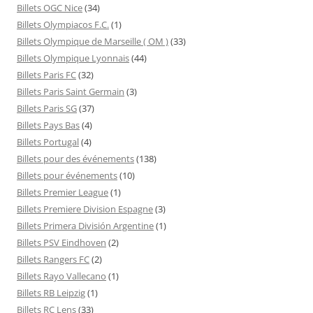
Billets OGC Nice
(34)
Billets Olympiacos F.C.
(1)
Billets Olympique de Marseille ( OM )
(33)
Billets Olympique Lyonnais
(44)
Billets Paris FC
(32)
Billets Paris Saint Germain
(3)
Billets Paris SG
(37)
Billets Pays Bas
(4)
Billets Portugal
(4)
Billets pour des événements
(138)
Billets pour événements
(10)
Billets Premier League
(1)
Billets Premiere Division Espagne
(3)
Billets Primera División Argentine
(1)
Billets PSV Eindhoven
(2)
Billets Rangers FC
(2)
Billets Rayo Vallecano
(1)
Billets RB Leipzig
(1)
Billets RC Lens
(33)