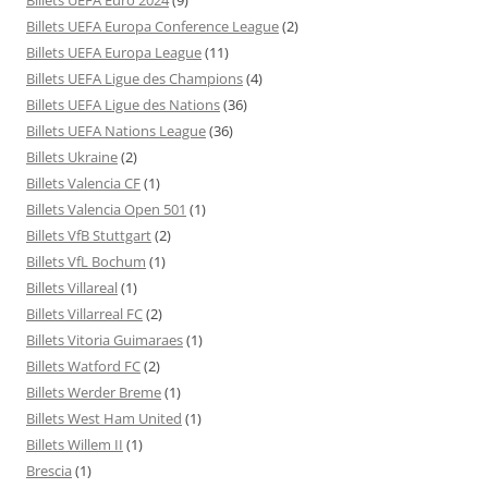
Billets UEFA Europa Conference League
(2)
Billets UEFA Europa League
(11)
Billets UEFA Ligue des Champions
(4)
Billets UEFA Ligue des Nations
(36)
Billets UEFA Nations League
(36)
Billets Ukraine
(2)
Billets Valencia CF
(1)
Billets Valencia Open 501
(1)
Billets VfB Stuttgart
(2)
Billets VfL Bochum
(1)
Billets Villareal
(1)
Billets Villarreal FC
(2)
Billets Vitoria Guimaraes
(1)
Billets Watford FC
(2)
Billets Werder Breme
(1)
Billets West Ham United
(1)
Billets Willem II
(1)
Brescia
(1)