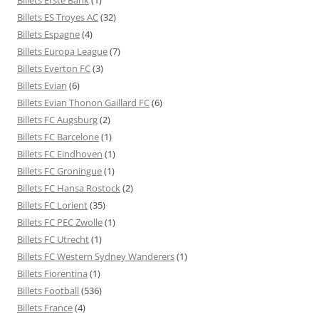
Billets ES Troyes AC
(32)
Billets Espagne
(4)
Billets Europa League
(7)
Billets Everton FC
(3)
Billets Evian
(6)
Billets Evian Thonon Gaillard FC
(6)
Billets FC Augsburg
(2)
Billets FC Barcelone
(1)
Billets FC Eindhoven
(1)
Billets FC Groningue
(1)
Billets FC Hansa Rostock
(2)
Billets FC Lorient
(35)
Billets FC PEC Zwolle
(1)
Billets FC Utrecht
(1)
Billets FC Western Sydney Wanderers
(1)
Billets Fiorentina
(1)
Billets Football
(536)
Billets France
(4)