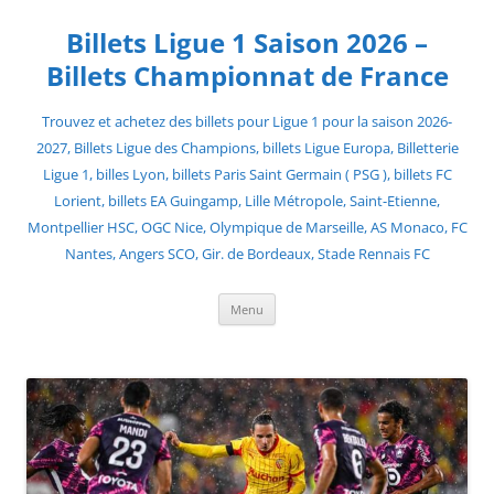
Skip
to
Billets Ligue 1 Saison 2026 –
content
Billets Championnat de France
Trouvez et achetez des billets pour Ligue 1 pour la saison 2026-
2027, Billets Ligue des Champions, billets Ligue Europa, Billetterie
Ligue 1, billes Lyon, billets Paris Saint Germain ( PSG ), billets FC
Lorient, billets EA Guingamp, Lille Métropole, Saint-Etienne,
Montpellier HSC, OGC Nice, Olympique de Marseille, AS Monaco, FC
Nantes, Angers SCO, Gir. de Bordeaux, Stade Rennais FC
Menu