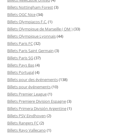
Billets Nottingham Forest
(3)
Billets OGC Nice
(34)
Billets Olympiacos F.C.
(1)
Billets Olympique de Marseille ( OM )
(33)
Billets Olympique Lyonnais
(44)
Billets Paris FC
(32)
Billets Paris Saint Germain
(3)
Billets Paris SG
(37)
Billets Pays Bas
(4)
Billets Portugal
(4)
Billets pour des événements
(138)
Billets pour événements
(10)
Billets Premier League
(1)
Billets Premiere Division Espagne
(3)
Billets Primera División Argentine
(1)
Billets PSV Eindhoven
(2)
Billets Rangers FC
(2)
Billets Rayo Vallecano
(1)