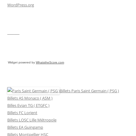
WordPress.org
----------
Widget powered by
WhatstheScore.com
Billets Paris Saint Germain ( PSG )
Billets AS Monaco ( ASM )
Billes Evian TG ( ETGFC )
Billets FC Lorient
Billets LOSC Lille Métropole
Billets EA Guingamp
Billets Montpellier HSC