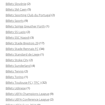
Billets Slovénie
(2)
Billets SM Caen
(5)
Billets Sporting Club du Portugal
(2)
Billets Sports
(9)
Billets SpVgg Greuther Fürth
(1)
Billets SS Lazio
(2)
Billets SSC Napoli
(3)
Billets Stade Brestois 29
(17)
Billets Stade Rennais FC
(34)
Billets Standard de Liege
(1)
Billets Stoke City
(2)
Billets Sunderland
(4)
Billets Tennis
(2)
Billets Torino
(1)
Billets Toulouse FC ( TFC )
(32)
Billets Udinese
(1)
Billets UEFA Champions League
(9)
Billets UEFA Conference League
(2)
Billets UEFA Euro 2024
(9)