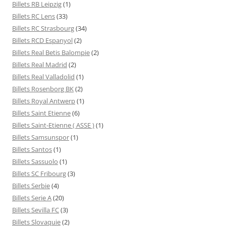
Billets RB Leipzig
(1)
Billets RC Lens
(33)
Billets RC Strasbourg
(34)
Billets RCD Espanyol
(2)
Billets Real Betis Balompie
(2)
Billets Real Madrid
(2)
Billets Real Valladolid
(1)
Billets Rosenborg BK
(2)
Billets Royal Antwerp
(1)
Billets Saint Etienne
(6)
Billets Saint-Etienne ( ASSE )
(1)
Billets Samsunspor
(1)
Billets Santos
(1)
Billets Sassuolo
(1)
Billets SC Fribourg
(3)
Billets Serbie
(4)
Billets Serie A
(20)
Billets Sevilla FC
(3)
Billets Slovaquie
(2)