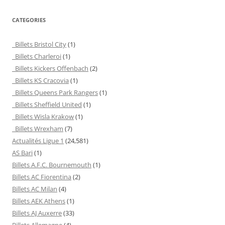
CATEGORIES
Billets Bristol City
(1)
Billets Charleroi
(1)
Billets Kickers Offenbach
(2)
Billets KS Cracovia
(1)
Billets Queens Park Rangers
(1)
Billets Sheffield United
(1)
Billets Wisla Krakow
(1)
Billets Wrexham
(7)
Actualités Ligue 1
(24,581)
AS Bari
(1)
Billets A.F.C. Bournemouth
(1)
Billets AC Fiorentina
(2)
Billets AC Milan
(4)
Billets AEK Athens
(1)
Billets AJ Auxerre
(33)
Billets Allemagne
(4)