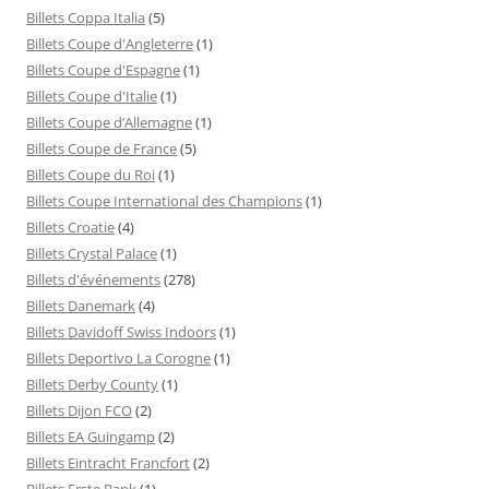
Billets Coppa Italia
(5)
Billets Coupe d'Angleterre
(1)
Billets Coupe d'Espagne
(1)
Billets Coupe d'Italie
(1)
Billets Coupe d’Allemagne
(1)
Billets Coupe de France
(5)
Billets Coupe du Roi
(1)
Billets Coupe International des Champions
(1)
Billets Croatie
(4)
Billets Crystal Palace
(1)
Billets d'événements
(278)
Billets Danemark
(4)
Billets Davidoff Swiss Indoors
(1)
Billets Deportivo La Corogne
(1)
Billets Derby County
(1)
Billets Dijon FCO
(2)
Billets EA Guingamp
(2)
Billets Eintracht Francfort
(2)
Billets Erste Bank
(1)