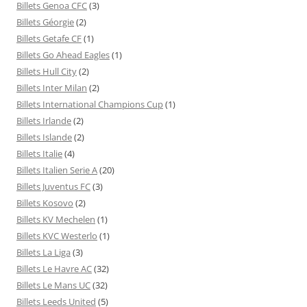
Billets Genoa CFC
(3)
Billets Géorgie
(2)
Billets Getafe CF
(1)
Billets Go Ahead Eagles
(1)
Billets Hull City
(2)
Billets Inter Milan
(2)
Billets International Champions Cup
(1)
Billets Irlande
(2)
Billets Islande
(2)
Billets Italie
(4)
Billets Italien Serie A
(20)
Billets Juventus FC
(3)
Billets Kosovo
(2)
Billets KV Mechelen
(1)
Billets KVC Westerlo
(1)
Billets La Liga
(3)
Billets Le Havre AC
(32)
Billets Le Mans UC
(32)
Billets Leeds United
(5)