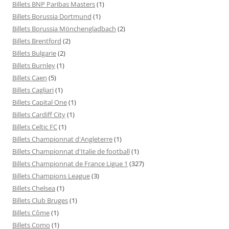
Billets BNP Paribas Masters
(1)
Billets Borussia Dortmund
(1)
Billets Borussia Mönchengladbach
(2)
Billets Brentford
(2)
Billets Bulgarie
(2)
Billets Burnley
(1)
Billets Caen
(5)
Billets Cagliari
(1)
Billets Capital One
(1)
Billets Cardiff City
(1)
Billets Celtic FC
(1)
Billets Championnat d'Angleterre
(1)
Billets Championnat d'Italie de football
(1)
Billets Championnat de France Ligue 1
(327)
Billets Champions League
(3)
Billets Chelsea
(1)
Billets Club Bruges
(1)
Billets Côme
(1)
Billets Como
(1)