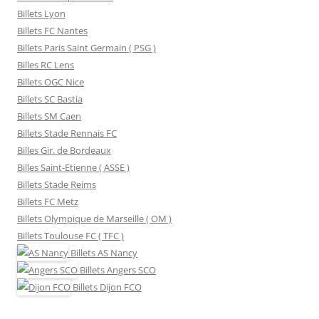
Billets Lyon
Billets FC Nantes
Billets Paris Saint Germain ( PSG )
Billes RC Lens
Billets OGC Nice
Billets SC Bastia
Billets SM Caen
Billets Stade Rennais FC
Billes Gir. de Bordeaux
Billes Saint-Etienne ( ASSE )
Billets Stade Reims
Billets FC Metz
Billets Olympique de Marseille ( OM )
Billets Toulouse FC ( TFC )
Billets
AS Nancy
Billets
Angers SCO
Billets
Dijon FCO