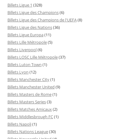
Billets Ligue 1
(328)
Billets Ligue des Champions
(6)
Billets Ligue des Champions de l'UEFA
(8)
Billets Ligue des Nations
(36)
Billets Ligue Europa
(11)
Billets Lille Métropole
(5)
Billets Liverpool
(6)
Billets LOSC Lille Métropole
(37)
Billets Luton Town
(1)
Billets Lyon
(12)
Billets Manchester City
(1)
Billets Manchester United
(9)
Billets Masters de Rome
(1)
Billets Masters Series
(3)
Billets Matches Amicaux
(2)
Billets Middlesbrough FC
(1)
Billets Napoli
(1)
Billets Nations League
(30)
Billets Newcastle United
(4)