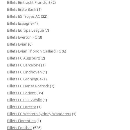
Billets Eintracht Francfort
(2)
Billets Erste Bank
(1)
Billets ES Troyes AC
(32)
Billets Espagne
(4)
Billets Europa League
(7)
Billets Everton FC
(3)
Billets Evian
(6)
Billets Evian Thonon Gaillard FC
(6)
Billets FC Augsburg
(2)
Billets FC Barcelone
(1)
Billets FC Eindhoven
(1)
Billets FC Groningue
(1)
Billets FC Hansa Rostock
(2)
Billets FC Lorient
(35)
Billets FC PEC Zwolle
(1)
Billets FC Utrecht
(1)
Billets FC Western Sydney Wanderers
(1)
Billets Fiorentina
(1)
Billets Football
(536)