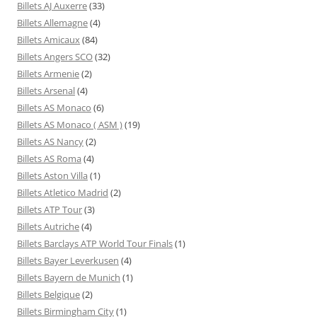
Billets AJ Auxerre
(33)
Billets Allemagne
(4)
Billets Amicaux
(84)
Billets Angers SCO
(32)
Billets Armenie
(2)
Billets Arsenal
(4)
Billets AS Monaco
(6)
Billets AS Monaco ( ASM )
(19)
Billets AS Nancy
(2)
Billets AS Roma
(4)
Billets Aston Villa
(1)
Billets Atletico Madrid
(2)
Billets ATP Tour
(3)
Billets Autriche
(4)
Billets Barclays ATP World Tour Finals
(1)
Billets Bayer Leverkusen
(4)
Billets Bayern de Munich
(1)
Billets Belgique
(2)
Billets Birmingham City
(1)