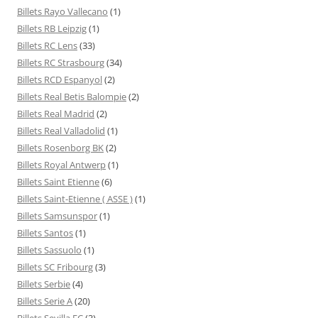
Billets Rayo Vallecano
(1)
Billets RB Leipzig
(1)
Billets RC Lens
(33)
Billets RC Strasbourg
(34)
Billets RCD Espanyol
(2)
Billets Real Betis Balompie
(2)
Billets Real Madrid
(2)
Billets Real Valladolid
(1)
Billets Rosenborg BK
(2)
Billets Royal Antwerp
(1)
Billets Saint Etienne
(6)
Billets Saint-Etienne ( ASSE )
(1)
Billets Samsunspor
(1)
Billets Santos
(1)
Billets Sassuolo
(1)
Billets SC Fribourg
(3)
Billets Serbie
(4)
Billets Serie A
(20)
Billets Sevilla FC
(3)