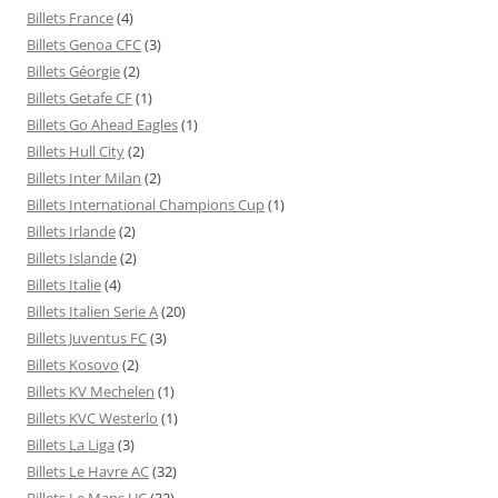
Billets France
(4)
Billets Genoa CFC
(3)
Billets Géorgie
(2)
Billets Getafe CF
(1)
Billets Go Ahead Eagles
(1)
Billets Hull City
(2)
Billets Inter Milan
(2)
Billets International Champions Cup
(1)
Billets Irlande
(2)
Billets Islande
(2)
Billets Italie
(4)
Billets Italien Serie A
(20)
Billets Juventus FC
(3)
Billets Kosovo
(2)
Billets KV Mechelen
(1)
Billets KVC Westerlo
(1)
Billets La Liga
(3)
Billets Le Havre AC
(32)
Billets Le Mans UC
(32)