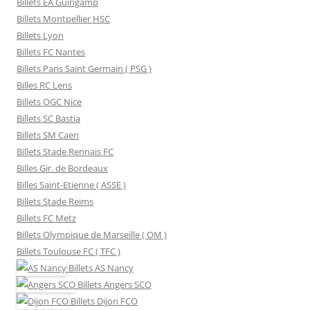
Billets EA Guingamp
Billets Montpellier HSC
Billets Lyon
Billets FC Nantes
Billets Paris Saint Germain ( PSG )
Billes RC Lens
Billets OGC Nice
Billets SC Bastia
Billets SM Caen
Billets Stade Rennais FC
Billes Gir. de Bordeaux
Billes Saint-Etienne ( ASSE )
Billets Stade Reims
Billets FC Metz
Billets Olympique de Marseille ( OM )
Billets Toulouse FC ( TFC )
Billets
AS Nancy
Billets
Angers SCO
Billets
Dijon FCO