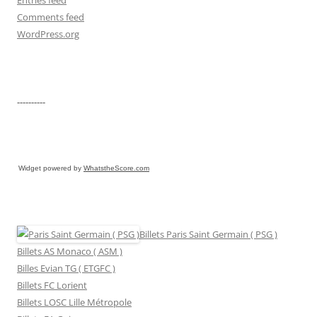
Comments feed
WordPress.org
----------
Widget powered by
WhatstheScore.com
Billets Paris Saint Germain ( PSG )
Billets AS Monaco ( ASM )
Billes Evian TG ( ETGFC )
Billets FC Lorient
Billets LOSC Lille Métropole