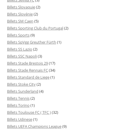
Billets Slovaquie
(2)
Billets Slovénie
(2)
Billets SM Caen
(5)
Billets Sporting Club du Portugal
(2)
Billets Sports
(9)
Billets SpVgg Greuther Fürth
(1)
Billets SS Lazio
(2)
Billets SSC Napoli
(3)
Billets Stade Brestois 29
(17)
Billets Stade Rennais FC
(34)
Billets Standard de Liege
(1)
Billets Stoke City
(2)
Billets Sunderland
(4)
Billets Tennis
(2)
Billets Torino
(1)
Billets Toulouse FC ( TFC )
(32)
Billets Udinese
(1)
Billets UEFA Champions League
(9)