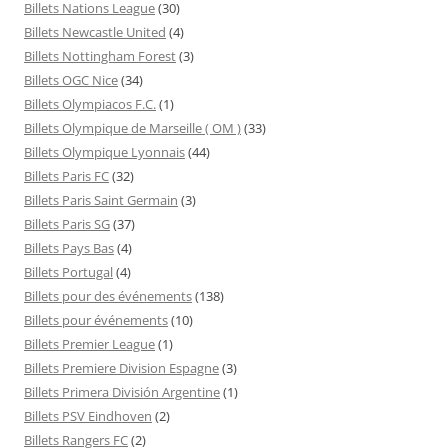
Billets Nations League
(30)
Billets Newcastle United
(4)
Billets Nottingham Forest
(3)
Billets OGC Nice
(34)
Billets Olympiacos F.C.
(1)
Billets Olympique de Marseille ( OM )
(33)
Billets Olympique Lyonnais
(44)
Billets Paris FC
(32)
Billets Paris Saint Germain
(3)
Billets Paris SG
(37)
Billets Pays Bas
(4)
Billets Portugal
(4)
Billets pour des événements
(138)
Billets pour événements
(10)
Billets Premier League
(1)
Billets Premiere Division Espagne
(3)
Billets Primera División Argentine
(1)
Billets PSV Eindhoven
(2)
Billets Rangers FC
(2)