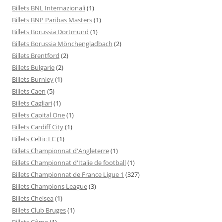
Billets BNL Internazionali
(1)
Billets BNP Paribas Masters
(1)
Billets Borussia Dortmund
(1)
Billets Borussia Mönchengladbach
(2)
Billets Brentford
(2)
Billets Bulgarie
(2)
Billets Burnley
(1)
Billets Caen
(5)
Billets Cagliari
(1)
Billets Capital One
(1)
Billets Cardiff City
(1)
Billets Celtic FC
(1)
Billets Championnat d'Angleterre
(1)
Billets Championnat d'Italie de football
(1)
Billets Championnat de France Ligue 1
(327)
Billets Champions League
(3)
Billets Chelsea
(1)
Billets Club Bruges
(1)
Billets Côme
(1)