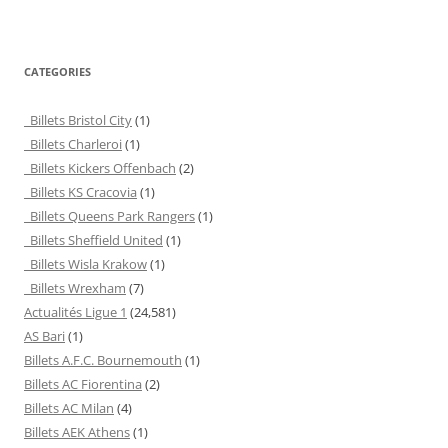
CATEGORIES
Billets Bristol City
(1)
Billets Charleroi
(1)
Billets Kickers Offenbach
(2)
Billets KS Cracovia
(1)
Billets Queens Park Rangers
(1)
Billets Sheffield United
(1)
Billets Wisla Krakow
(1)
Billets Wrexham
(7)
Actualités Ligue 1
(24,581)
AS Bari
(1)
Billets A.F.C. Bournemouth
(1)
Billets AC Fiorentina
(2)
Billets AC Milan
(4)
Billets AEK Athens
(1)