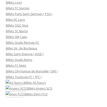
Billets Lyon
Billets FC Nantes
Billets Paris Saint Germain ( PSG )
Billes RC Lens
Billets OGC Nice
Billets SC Bastia
Billets SM Caen
Billets Stade Rennais FC
Billes Gir. de Bordeaux
Billes Saint-Etienne ( ASSE )
Billets Stade Reims
Billets FC Metz
Billets Olympique de Marseille ( OM )
Billets Toulouse FC ( TFC )
Billets
AS Nancy
Billets
Angers SCO
Billets
Dijon FCO