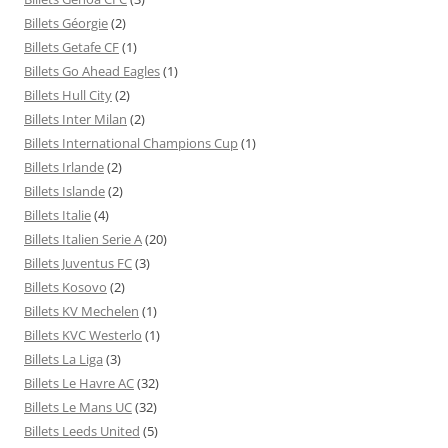
Billets Géorgie
(2)
Billets Getafe CF
(1)
Billets Go Ahead Eagles
(1)
Billets Hull City
(2)
Billets Inter Milan
(2)
Billets International Champions Cup
(1)
Billets Irlande
(2)
Billets Islande
(2)
Billets Italie
(4)
Billets Italien Serie A
(20)
Billets Juventus FC
(3)
Billets Kosovo
(2)
Billets KV Mechelen
(1)
Billets KVC Westerlo
(1)
Billets La Liga
(3)
Billets Le Havre AC
(32)
Billets Le Mans UC
(32)
Billets Leeds United
(5)