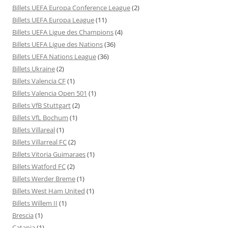
Billets UEFA Europa Conference League
(2)
Billets UEFA Europa League
(11)
Billets UEFA Ligue des Champions
(4)
Billets UEFA Ligue des Nations
(36)
Billets UEFA Nations League
(36)
Billets Ukraine
(2)
Billets Valencia CF
(1)
Billets Valencia Open 501
(1)
Billets VfB Stuttgart
(2)
Billets VfL Bochum
(1)
Billets Villareal
(1)
Billets Villarreal FC
(2)
Billets Vitoria Guimaraes
(1)
Billets Watford FC
(2)
Billets Werder Breme
(1)
Billets West Ham United
(1)
Billets Willem II
(1)
Brescia
(1)
Catania
(1)