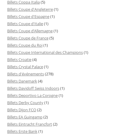
Billets Coppa Italia
(5)
Billets Coupe d'Angleterre
(1)
Billets Coupe d'Espagne
(1)
Billets Coupe d'Italie
(1)
Billets Coupe d’Allemagne
(1)
Billets Coupe de France
(5)
Billets Coupe du Roi
(1)
Billets Coupe International des Champions
(1)
Billets Croatie
(4)
Billets Crystal Palace
(1)
Billets d'événements
(278)
Billets Danemark
(4)
Billets Davidoff Swiss Indoors
(1)
Billets Deportivo La Corogne
(1)
Billets Derby County
(1)
Billets Dijon FCO
(2)
Billets EA Guingamp
(2)
Billets Eintracht Francfort
(2)
Billets Erste Bank
(1)