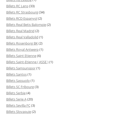
Billets RC Lens
(33)
Billets RC Strasbourg
(34)
Billets RCD Espanyol
(2)
Billets Real Betis Balompie
(2)
Billets Real Madrid
(2)
Billets Real Valladolid
(1)
Billets Rosenborg BK
(2)
Billets Royal Antwerp
(1)
Billets Saint Etienne
(6)
Billets Saint-Etienne ( ASSE )
(1)
Billets Samsunspor
(1)
Billets Santos
(1)
Billets Sassuolo
(1)
Billets SC Fribourg
(3)
Billets Serbie
(4)
Billets Serie A
(20)
Billets Sevilla FC
(3)
Billets Slovaquie
(2)