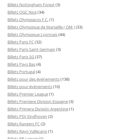
Billets Nottingham Forest
(3)
Billets OGC Nice
(34)
Billets Olympiacos F.C.
(1)
Billets Olympique de Marseille ( OM )
(33)
Billets Olympique Lyonnais
(44)
Billets Paris FC
(32)
Billets Paris Saint Germain
(3)
Billets Paris SG
(37)
Billets Pays Bas
(4)
Billets Portugal
(4)
Billets pour des événements
(138)
Billets pour événements
(10)
Billets Premier League
(1)
Billets Premiere Division Espagne
(3)
Billets Primera División Argentine
(1)
Billets PSV Eindhoven
(2)
Billets Rangers FC
(2)
Billets Rayo Vallecano
(1)
Billets RB Leipzig
(1)