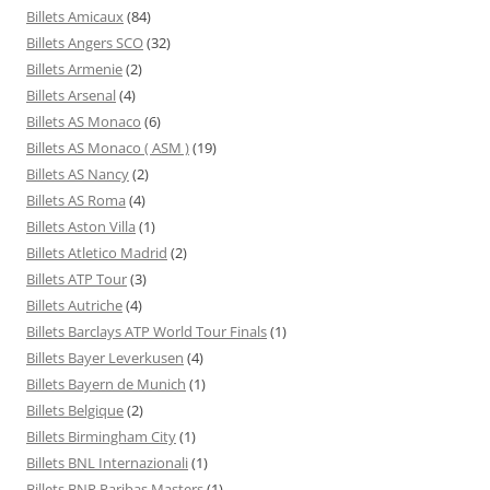
Billets Amicaux
(84)
Billets Angers SCO
(32)
Billets Armenie
(2)
Billets Arsenal
(4)
Billets AS Monaco
(6)
Billets AS Monaco ( ASM )
(19)
Billets AS Nancy
(2)
Billets AS Roma
(4)
Billets Aston Villa
(1)
Billets Atletico Madrid
(2)
Billets ATP Tour
(3)
Billets Autriche
(4)
Billets Barclays ATP World Tour Finals
(1)
Billets Bayer Leverkusen
(4)
Billets Bayern de Munich
(1)
Billets Belgique
(2)
Billets Birmingham City
(1)
Billets BNL Internazionali
(1)
Billets BNP Paribas Masters
(1)