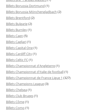
Billets Borussia Dortmund
(1)
Billets Borussia Mönchengladbach
(2)
Billets Brentford
(2)
Billets Bulgarie
(2)
Billets Burnley
(1)
Billets Caen
(5)
Billets Cagliari
(1)
Billets Capital One
(1)
Billets Cardiff City
(1)
Billets Celtic FC
(1)
Billets Championnat d'Angleterre
(1)
Billets Championnat d'Italie de football
(1)
Billets Championnat de France Ligue 1
(327)
Billets Champions League
(3)
Billets Chelsea
(1)
Billets Club Bruges
(1)
Billets Côme
(1)
Billets Como
(1)