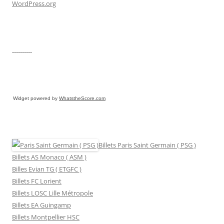
WordPress.org
----------
Widget powered by
WhatstheScore.com
Billets Paris Saint Germain ( PSG )
Billets AS Monaco ( ASM )
Billes Evian TG ( ETGFC )
Billets FC Lorient
Billets LOSC Lille Métropole
Billets EA Guingamp
Billets Montpellier HSC