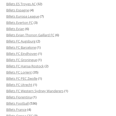
Billets ES Troyes AC
(32)
Billets Espagne
(4)
Billets Europa League
(7)
Billets Everton FC
(3)
Billets Evian
(6)
Billets Evian Thonon Gaillard FC
(6)
Billets FC Augsburg
(2)
Billets FC Barcelone
(1)
Billets FC Eindhoven
(1)
Billets FC Groningue
(1)
Billets FC Hansa Rostock
(2)
Billets FC Lorient
(35)
Billets FC PEC Zwolle
(1)
Billets FC Utrecht
(1)
Billets FC Western Sydney Wanderers
(1)
Billets Fiorentina
(1)
Billets Football
(536)
Billets France
(4)
Billets Genoa CFC
(3)