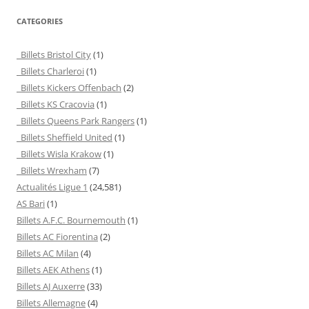
CATEGORIES
Billets Bristol City
(1)
Billets Charleroi
(1)
Billets Kickers Offenbach
(2)
Billets KS Cracovia
(1)
Billets Queens Park Rangers
(1)
Billets Sheffield United
(1)
Billets Wisla Krakow
(1)
Billets Wrexham
(7)
Actualités Ligue 1
(24,581)
AS Bari
(1)
Billets A.F.C. Bournemouth
(1)
Billets AC Fiorentina
(2)
Billets AC Milan
(4)
Billets AEK Athens
(1)
Billets AJ Auxerre
(33)
Billets Allemagne
(4)