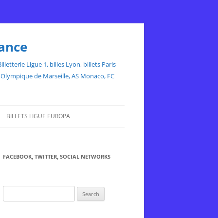
rance
etterie Ligue 1, billes Lyon, billets Paris
ce, Olympique de Marseille, AS Monaco, FC
BILLETS LIGUE EUROPA
FACEBOOK, TWITTER, SOCIAL NETWORKS
Search
for: