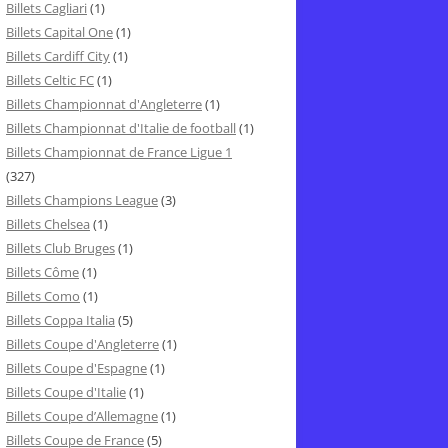
Billets Cagliari
(1)
Billets Capital One
(1)
Billets Cardiff City
(1)
Billets Celtic FC
(1)
Billets Championnat d'Angleterre
(1)
Billets Championnat d'Italie de football
(1)
Billets Championnat de France Ligue 1
(327)
Billets Champions League
(3)
Billets Chelsea
(1)
Billets Club Bruges
(1)
Billets Côme
(1)
Billets Como
(1)
Billets Coppa Italia
(5)
Billets Coupe d'Angleterre
(1)
Billets Coupe d'Espagne
(1)
Billets Coupe d'Italie
(1)
Billets Coupe d’Allemagne
(1)
Billets Coupe de France
(5)