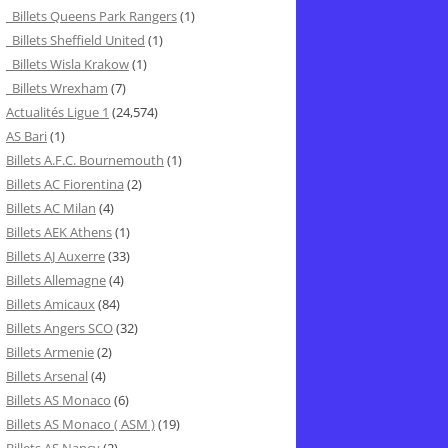
Billets Queens Park Rangers
(1)
Billets Sheffield United
(1)
Billets Wisla Krakow
(1)
Billets Wrexham
(7)
Actualités Ligue 1
(24,574)
AS Bari
(1)
Billets A.F.C. Bournemouth
(1)
Billets AC Fiorentina
(2)
Billets AC Milan
(4)
Billets AEK Athens
(1)
Billets AJ Auxerre
(33)
Billets Allemagne
(4)
Billets Amicaux
(84)
Billets Angers SCO
(32)
Billets Armenie
(2)
Billets Arsenal
(4)
Billets AS Monaco
(6)
Billets AS Monaco ( ASM )
(19)