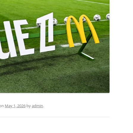
on
May 1, 2026
by
admin
.