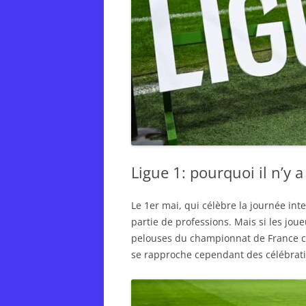
Ligue 1: pourquoi il n’y 
Le 1er mai, qui célèbre la journée int
partie de professions. Mais si les jou
pelouses du championnat de France ce 
se rapproche cependant des célébrati