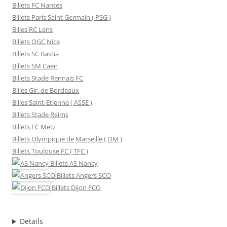
Billets FC Nantes
Billets Paris Saint Germain ( PSG )
Billes RC Lens
Billets OGC Nice
Billets SC Bastia
Billets SM Caen
Billets Stade Rennais FC
Billes Gir. de Bordeaux
Billes Saint-Etienne ( ASSE )
Billets Stade Reims
Billets FC Metz
Billets Olympique de Marseille ( OM )
Billets Toulouse FC ( TFC )
Billets
AS Nancy
Billets
Angers SCO
Billets
Dijon FCO
Details