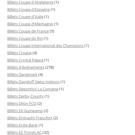
Billets Coupe d'Angleterre
(1)
Billets Coupe d'Espagne
(1)
Billets Coupe d'Italie
(1)
Billets Coupe d’Allemagne
(1)
Billets Coupe de France
(5)
Billets Coupe du Roi
(1)
Billets Coupe International des Champions
(1)
Billets Croatie
(4)
Billets Crystal Palace
(1)
Billets d'événements
(278)
Billets Danemark
(4)
Billets Davidoff Swiss Indoors
(1)
Billets Deportivo La Corogne
(1)
Billets Derby County
(1)
Billets Dijon FCO
(2)
Billets EA Guingamp
(2)
Billets Eintracht Francfort
(2)
Billets Erste Bank
(1)
Billets ES Troyes AC
(32)