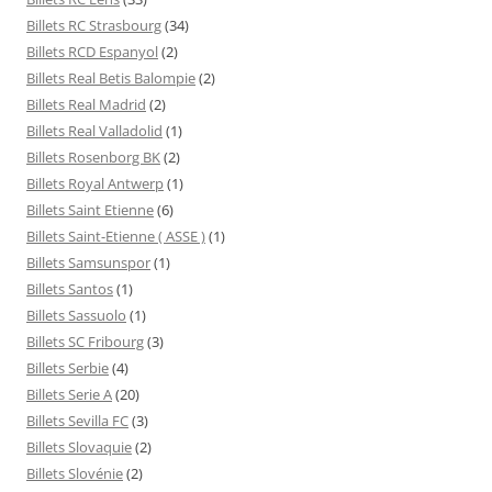
Billets RC Strasbourg
(34)
Billets RCD Espanyol
(2)
Billets Real Betis Balompie
(2)
Billets Real Madrid
(2)
Billets Real Valladolid
(1)
Billets Rosenborg BK
(2)
Billets Royal Antwerp
(1)
Billets Saint Etienne
(6)
Billets Saint-Etienne ( ASSE )
(1)
Billets Samsunspor
(1)
Billets Santos
(1)
Billets Sassuolo
(1)
Billets SC Fribourg
(3)
Billets Serbie
(4)
Billets Serie A
(20)
Billets Sevilla FC
(3)
Billets Slovaquie
(2)
Billets Slovénie
(2)