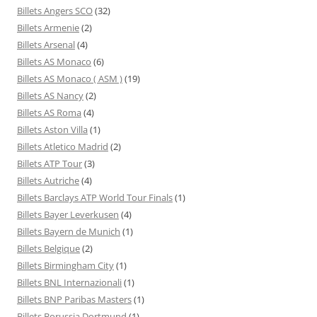
Billets Angers SCO
(32)
Billets Armenie
(2)
Billets Arsenal
(4)
Billets AS Monaco
(6)
Billets AS Monaco ( ASM )
(19)
Billets AS Nancy
(2)
Billets AS Roma
(4)
Billets Aston Villa
(1)
Billets Atletico Madrid
(2)
Billets ATP Tour
(3)
Billets Autriche
(4)
Billets Barclays ATP World Tour Finals
(1)
Billets Bayer Leverkusen
(4)
Billets Bayern de Munich
(1)
Billets Belgique
(2)
Billets Birmingham City
(1)
Billets BNL Internazionali
(1)
Billets BNP Paribas Masters
(1)
Billets Borussia Dortmund
(1)