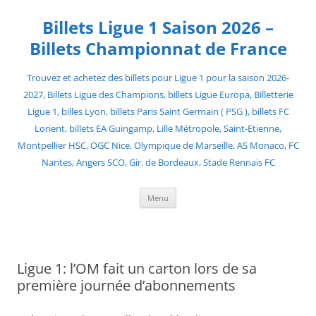
Skip
to
Billets Ligue 1 Saison 2026 –
content
Billets Championnat de France
Trouvez et achetez des billets pour Ligue 1 pour la saison 2026-
2027, Billets Ligue des Champions, billets Ligue Europa, Billetterie
Ligue 1, billes Lyon, billets Paris Saint Germain ( PSG ), billets FC
Lorient, billets EA Guingamp, Lille Métropole, Saint-Etienne,
Montpellier HSC, OGC Nice, Olympique de Marseille, AS Monaco, FC
Nantes, Angers SCO, Gir. de Bordeaux, Stade Rennais FC
Menu
Ligue 1: l’OM fait un carton lors de sa
première journée d’abonnements