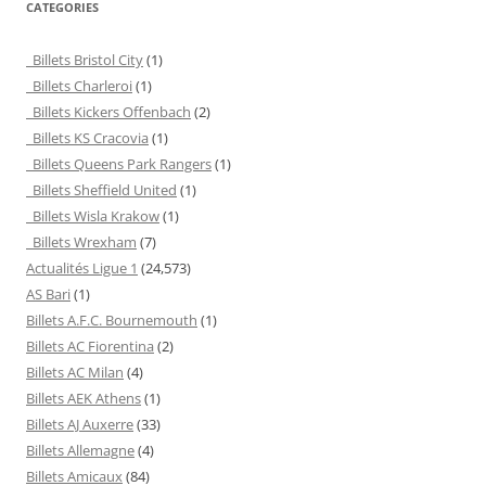
CATEGORIES
Billets Bristol City
(1)
Billets Charleroi
(1)
Billets Kickers Offenbach
(2)
Billets KS Cracovia
(1)
Billets Queens Park Rangers
(1)
Billets Sheffield United
(1)
Billets Wisla Krakow
(1)
Billets Wrexham
(7)
Actualités Ligue 1
(24,573)
AS Bari
(1)
Billets A.F.C. Bournemouth
(1)
Billets AC Fiorentina
(2)
Billets AC Milan
(4)
Billets AEK Athens
(1)
Billets AJ Auxerre
(33)
Billets Allemagne
(4)
Billets Amicaux
(84)