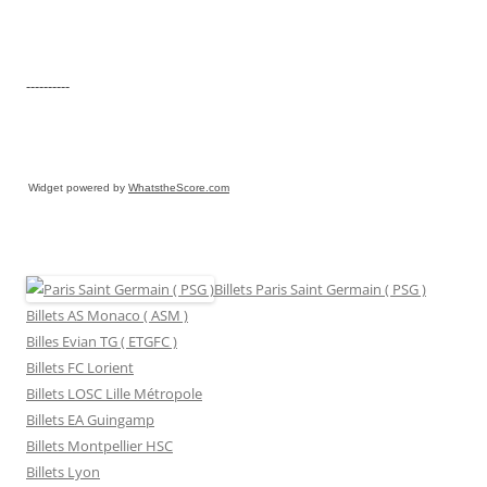
----------
Widget powered by
WhatstheScore.com
Billets Paris Saint Germain ( PSG )
Billets AS Monaco ( ASM )
Billes Evian TG ( ETGFC )
Billets FC Lorient
Billets LOSC Lille Métropole
Billets EA Guingamp
Billets Montpellier HSC
Billets Lyon