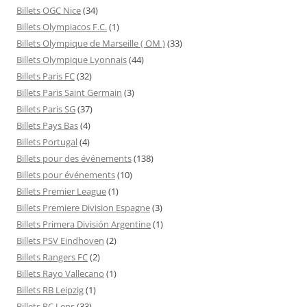
Billets OGC Nice
(34)
Billets Olympiacos F.C.
(1)
Billets Olympique de Marseille ( OM )
(33)
Billets Olympique Lyonnais
(44)
Billets Paris FC
(32)
Billets Paris Saint Germain
(3)
Billets Paris SG
(37)
Billets Pays Bas
(4)
Billets Portugal
(4)
Billets pour des événements
(138)
Billets pour événements
(10)
Billets Premier League
(1)
Billets Premiere Division Espagne
(3)
Billets Primera División Argentine
(1)
Billets PSV Eindhoven
(2)
Billets Rangers FC
(2)
Billets Rayo Vallecano
(1)
Billets RB Leipzig
(1)
Billets RC Lens
(33)