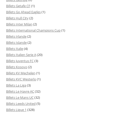
Billets Getafe CF
(1)
Billets Go Ahead Eagles
(1)
Billets Hull City
(2)
Billets Inter Milan
(2)
Billets International Champions Cup
(1)
Billets Irlande
(2)
Billets Islande
(2)
Billets Italie
(4)
Billets Italien Serie A
(20)
Billets Juventus FC
(3)
Billets Kosovo
(2)
Billets KV Mechelen
(1)
Billets KVC Westerlo
(1)
Billets La Liga
(3)
Billets Le Havre AC
(32)
Billets Le Mans UC
(32)
Billets Leeds United
(5)
Billets Ligue 1
(328)