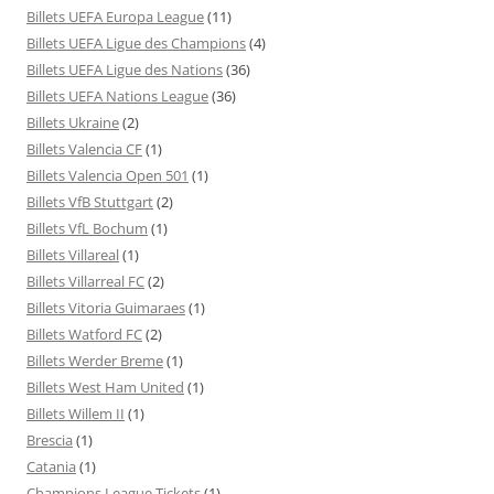
Billets UEFA Europa League
(11)
Billets UEFA Ligue des Champions
(4)
Billets UEFA Ligue des Nations
(36)
Billets UEFA Nations League
(36)
Billets Ukraine
(2)
Billets Valencia CF
(1)
Billets Valencia Open 501
(1)
Billets VfB Stuttgart
(2)
Billets VfL Bochum
(1)
Billets Villareal
(1)
Billets Villarreal FC
(2)
Billets Vitoria Guimaraes
(1)
Billets Watford FC
(2)
Billets Werder Breme
(1)
Billets West Ham United
(1)
Billets Willem II
(1)
Brescia
(1)
Catania
(1)
Champions League Tickets
(1)