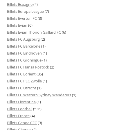
Billets Espagne
(4)
Billets Europa League
(7)
Billets Everton FC
(3)
Billets Evian
(6)
Billets Evian Thonon Gaillard FC
(6)
Billets FC Augsburg
(2)
Billets FC Barcelone
(1)
Billets FC Eindhoven
(1)
Billets FC Groningue
(1)
Billets FC Hansa Rostock
(2)
Billets FC Lorient
(35)
Billets FC PEC Zwolle
(1)
Billets FC Utrecht
(1)
Billets FC Western Sydney Wanderers
(1)
Billets Fiorentina
(1)
Billets Football
(536)
Billets France
(4)
Billets Genoa CFC
(3)
Billets Géorgie
(2)