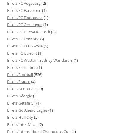
Billets FC Augsburg
(2)
Billets FC Barcelone
(1)
Billets FC Eindhoven
(1)
Billets FC Groningue
(1)
Billets FC Hansa Rostock
(2)
Billets FC Lorient
(35)
Billets FC PEC Zwolle
(1)
Billets FC Utrecht
(1)
Billets FC Western Sydney Wanderers
(1)
Billets Fiorentina
(1)
Billets Football
(536)
Billets France
(4)
Billets Genoa CFC
(3)
Billets Géorgie
(2)
Billets Getafe CF
(1)
Billets Go Ahead Eagles
(1)
Billets Hull City
(2)
Billets Inter Milan
(2)
Billets International Champions Cup
(1)