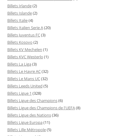
Billets Irlande
(2)
Billets Islande
(2)
Billets Italie
(4)
Billets Italien Serie A
(20)
Billets Juventus FC
(3)
Billets Kosovo
(2)
Billets KV Mechelen
(1)
Billets KVC Westerlo
(1)
Billets La Liga
(3)
Billets Le Havre AC
(32)
Billets Le Mans UC
(32)
Billets Leeds United
(5)
Billets Ligue 1
(328)
Billets Ligue des Champions
(6)
Billets Ligue des Champions de l'UEFA
(8)
Billets Ligue des Nations
(36)
Billets Ligue Europa
(11)
Billets Lille Métropole
(5)