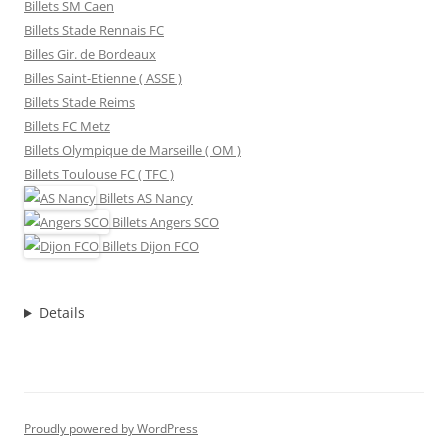
Billets SM Caen
Billets Stade Rennais FC
Billes Gir. de Bordeaux
Billes Saint-Etienne ( ASSE )
Billets Stade Reims
Billets FC Metz
Billets Olympique de Marseille ( OM )
Billets Toulouse FC ( TFC )
Billets
AS Nancy
Billets
Angers SCO
Billets
Dijon FCO
Details
Proudly powered by WordPress