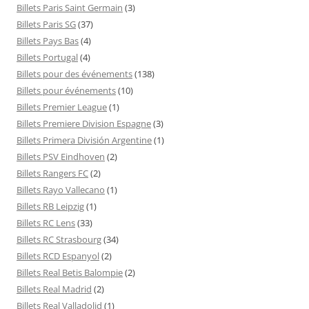
Billets Paris Saint Germain
(3)
Billets Paris SG
(37)
Billets Pays Bas
(4)
Billets Portugal
(4)
Billets pour des événements
(138)
Billets pour événements
(10)
Billets Premier League
(1)
Billets Premiere Division Espagne
(3)
Billets Primera División Argentine
(1)
Billets PSV Eindhoven
(2)
Billets Rangers FC
(2)
Billets Rayo Vallecano
(1)
Billets RB Leipzig
(1)
Billets RC Lens
(33)
Billets RC Strasbourg
(34)
Billets RCD Espanyol
(2)
Billets Real Betis Balompie
(2)
Billets Real Madrid
(2)
Billets Real Valladolid
(1)