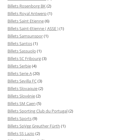
Billets Rosenborg BK
(2)
Billets Royal Antwerp
(1)
Billets Saint Etienne
(6)
Billets Saint-Etienne ( ASSE )
(1)
Billets Samsunspor
(1)
Billets Santos
(1)
Billets Sassuolo
(1)
Billets SC Fribourg
(3)
Billets Serbie
(4)
Billets Serie A
(20)
Billets Sevilla FC
(3)
Billets Slovaquie
(2)
Billets Slovénie
(2)
Billets SM Caen
(5)
Billets Sporting Club du Portugal
(2)
Billets Sports
(9)
Billets SpVgg Greuther Fürth
(1)
Billets SS Lazio
(2)