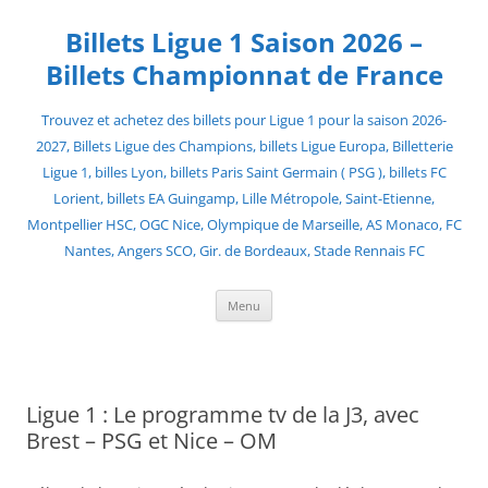
Skip
to
Billets Ligue 1 Saison 2026 –
content
Billets Championnat de France
Trouvez et achetez des billets pour Ligue 1 pour la saison 2026-
2027, Billets Ligue des Champions, billets Ligue Europa, Billetterie
Ligue 1, billes Lyon, billets Paris Saint Germain ( PSG ), billets FC
Lorient, billets EA Guingamp, Lille Métropole, Saint-Etienne,
Montpellier HSC, OGC Nice, Olympique de Marseille, AS Monaco, FC
Nantes, Angers SCO, Gir. de Bordeaux, Stade Rennais FC
Menu
Ligue 1 : Le programme tv de la J3, avec
Brest – PSG et Nice – OM