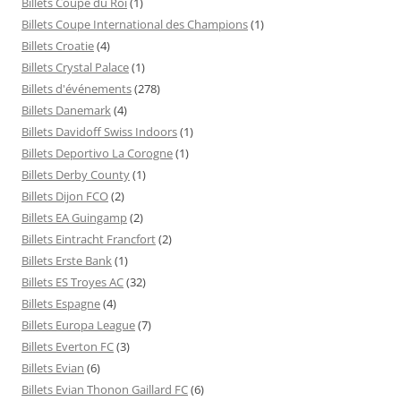
Billets Coupe du Roi
(1)
Billets Coupe International des Champions
(1)
Billets Croatie
(4)
Billets Crystal Palace
(1)
Billets d'événements
(278)
Billets Danemark
(4)
Billets Davidoff Swiss Indoors
(1)
Billets Deportivo La Corogne
(1)
Billets Derby County
(1)
Billets Dijon FCO
(2)
Billets EA Guingamp
(2)
Billets Eintracht Francfort
(2)
Billets Erste Bank
(1)
Billets ES Troyes AC
(32)
Billets Espagne
(4)
Billets Europa League
(7)
Billets Everton FC
(3)
Billets Evian
(6)
Billets Evian Thonon Gaillard FC
(6)