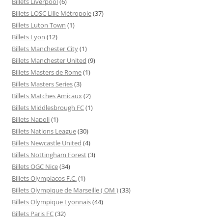
Billets Liverpool
(6)
Billets LOSC Lille Métropole
(37)
Billets Luton Town
(1)
Billets Lyon
(12)
Billets Manchester City
(1)
Billets Manchester United
(9)
Billets Masters de Rome
(1)
Billets Masters Series
(3)
Billets Matches Amicaux
(2)
Billets Middlesbrough FC
(1)
Billets Napoli
(1)
Billets Nations League
(30)
Billets Newcastle United
(4)
Billets Nottingham Forest
(3)
Billets OGC Nice
(34)
Billets Olympiacos F.C.
(1)
Billets Olympique de Marseille ( OM )
(33)
Billets Olympique Lyonnais
(44)
Billets Paris FC
(32)