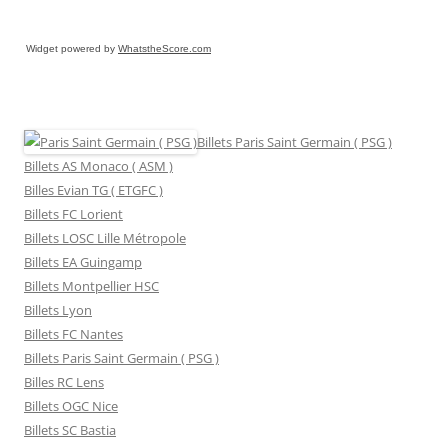
Widget powered by
WhatstheScore.com
Billets Paris Saint Germain ( PSG )
Billets AS Monaco ( ASM )
Billes Evian TG ( ETGFC )
Billets FC Lorient
Billets LOSC Lille Métropole
Billets EA Guingamp
Billets Montpellier HSC
Billets Lyon
Billets FC Nantes
Billets Paris Saint Germain ( PSG )
Billes RC Lens
Billets OGC Nice
Billets SC Bastia