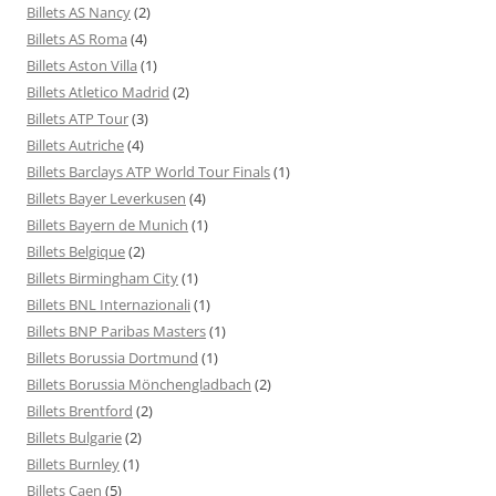
Billets AS Nancy
(2)
Billets AS Roma
(4)
Billets Aston Villa
(1)
Billets Atletico Madrid
(2)
Billets ATP Tour
(3)
Billets Autriche
(4)
Billets Barclays ATP World Tour Finals
(1)
Billets Bayer Leverkusen
(4)
Billets Bayern de Munich
(1)
Billets Belgique
(2)
Billets Birmingham City
(1)
Billets BNL Internazionali
(1)
Billets BNP Paribas Masters
(1)
Billets Borussia Dortmund
(1)
Billets Borussia Mönchengladbach
(2)
Billets Brentford
(2)
Billets Bulgarie
(2)
Billets Burnley
(1)
Billets Caen
(5)