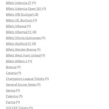
Billets Valencia CF
(1)
Billets Valencia Open 501
(1)
Billets VfB Stuttgart
(2)
Billets VfL Bochum
(1)
Billets Villareal
(1)
Billets Villarreal FC
(2)
Billets Vitoria Guimaraes
(1)
Billets Watford FC
(2)
Billets Werder Breme
(1)
Billets West Ham United
(1)
Billets Willem II
(1)
Brescia
(1)
Catania
(1)
Champions League Tickets
(1)
General Soccer News
(1)
Genoa
(1)
Palermo
(1)
Parma
(1)
SOCCER Tickets
(1)