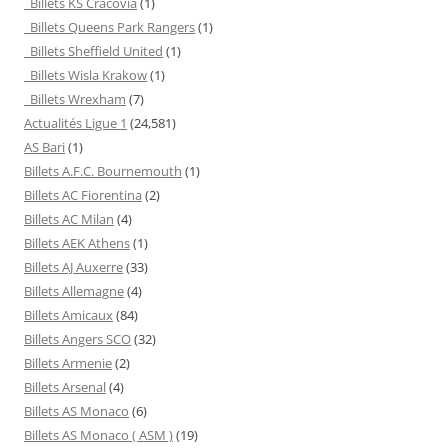
Billets KS Cracovia
(1)
Billets Queens Park Rangers
(1)
Billets Sheffield United
(1)
Billets Wisla Krakow
(1)
Billets Wrexham
(7)
Actualités Ligue 1
(24,581)
AS Bari
(1)
Billets A.F.C. Bournemouth
(1)
Billets AC Fiorentina
(2)
Billets AC Milan
(4)
Billets AEK Athens
(1)
Billets AJ Auxerre
(33)
Billets Allemagne
(4)
Billets Amicaux
(84)
Billets Angers SCO
(32)
Billets Armenie
(2)
Billets Arsenal
(4)
Billets AS Monaco
(6)
Billets AS Monaco ( ASM )
(19)