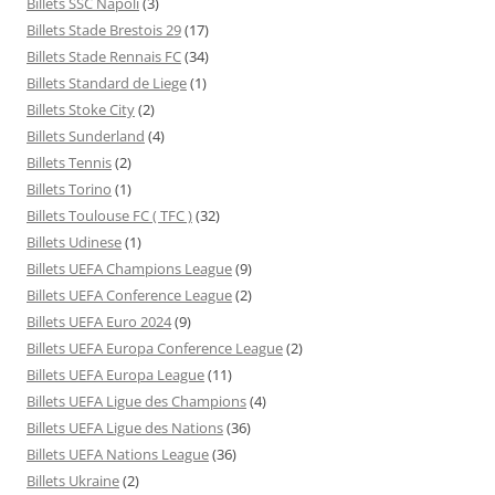
Billets SSC Napoli
(3)
Billets Stade Brestois 29
(17)
Billets Stade Rennais FC
(34)
Billets Standard de Liege
(1)
Billets Stoke City
(2)
Billets Sunderland
(4)
Billets Tennis
(2)
Billets Torino
(1)
Billets Toulouse FC ( TFC )
(32)
Billets Udinese
(1)
Billets UEFA Champions League
(9)
Billets UEFA Conference League
(2)
Billets UEFA Euro 2024
(9)
Billets UEFA Europa Conference League
(2)
Billets UEFA Europa League
(11)
Billets UEFA Ligue des Champions
(4)
Billets UEFA Ligue des Nations
(36)
Billets UEFA Nations League
(36)
Billets Ukraine
(2)