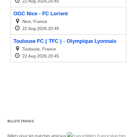
BILLETS FRANCE
Billets pour les matches amicaux
Billets France Matches