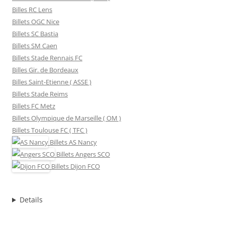
Billes RC Lens
Billets OGC Nice
Billets SC Bastia
Billets SM Caen
Billets Stade Rennais FC
Billes Gir. de Bordeaux
Billes Saint-Etienne ( ASSE )
Billets Stade Reims
Billets FC Metz
Billets Olympique de Marseille ( OM )
Billets Toulouse FC ( TFC )
Billets
AS Nancy
Billets
Angers SCO
Billets
Dijon FCO
Details