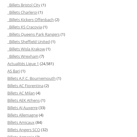
Billets Bristol City
(1)
Billets Charleroi
(1)
Billets Kickers Offenbach
(2)
Billets KS Cracovia
(1)
Billets Queens Park Rangers
(1)
Billets Sheffield United
(1)
Billets Wisla Krakow
(1)
Billets Wrexham
(7)
Actualités Ligue 1
(24,581)
AS Bari
(1)
Billets A.F.C. Bournemouth
(1)
Billets AC Fiorentina
(2)
Billets AC Milan
(4)
Billets AEK Athens
(1)
Billets AJ Auxerre
(33)
Billets Allemagne
(4)
Billets Amicaux
(84)
Billets Angers SCO
(32)
Billets Armenie
(2)