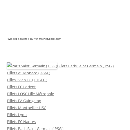
----------
Widget powered by
WhatstheScore.com
Billets Paris Saint Germain ( PSG )
Billets AS Monaco ( ASM )
Billes Evian TG ( ETGFC )
Billets FC Lorient
Billets LOSC Lille Métropole
Billets EA Guingamp
Billets Montpellier HSC
Billets Lyon
Billets FC Nantes
Billets Paris Saint Germain ( PSG )