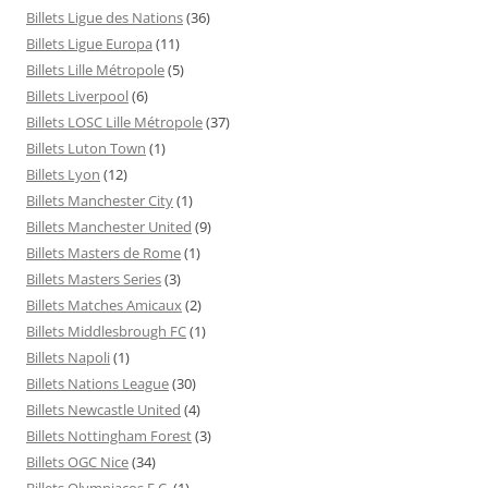
Billets Ligue des Nations
(36)
Billets Ligue Europa
(11)
Billets Lille Métropole
(5)
Billets Liverpool
(6)
Billets LOSC Lille Métropole
(37)
Billets Luton Town
(1)
Billets Lyon
(12)
Billets Manchester City
(1)
Billets Manchester United
(9)
Billets Masters de Rome
(1)
Billets Masters Series
(3)
Billets Matches Amicaux
(2)
Billets Middlesbrough FC
(1)
Billets Napoli
(1)
Billets Nations League
(30)
Billets Newcastle United
(4)
Billets Nottingham Forest
(3)
Billets OGC Nice
(34)
Billets Olympiacos F.C.
(1)