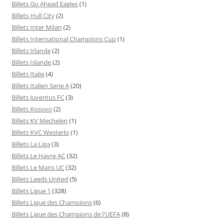
Billets Go Ahead Eagles
(1)
Billets Hull City
(2)
Billets Inter Milan
(2)
Billets International Champions Cup
(1)
Billets Irlande
(2)
Billets Islande
(2)
Billets Italie
(4)
Billets Italien Serie A
(20)
Billets Juventus FC
(3)
Billets Kosovo
(2)
Billets KV Mechelen
(1)
Billets KVC Westerlo
(1)
Billets La Liga
(3)
Billets Le Havre AC
(32)
Billets Le Mans UC
(32)
Billets Leeds United
(5)
Billets Ligue 1
(328)
Billets Ligue des Champions
(6)
Billets Ligue des Champions de l'UEFA
(8)