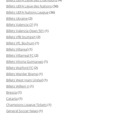
Billets UEFA Ligue des Nations
(36)
Billets UEFA Nations League
(36)
Billets Ukraine
(2)
Billets Valencia CF
(1)
Billets Valencia Open 501
(1)
Billets VfB Stuttgart
(2)
Billets VfL Bochum
(1)
Billets Villareal
(1)
Billets Villarreal FC
(2)
Billets Vitoria Guimaraes
(1)
Billets Watford FC
(2)
Billets Werder Breme
(1)
Billets West Ham United
(1)
Billets Willem II
(1)
Brescia
(1)
Catania
(1)
Champions League Tickets
(1)
General Soccer News
(1)