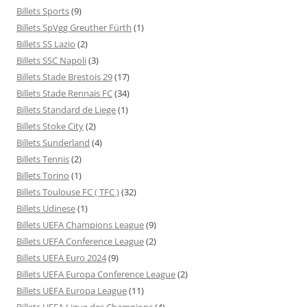
Billets Sports
(9)
Billets SpVgg Greuther Fürth
(1)
Billets SS Lazio
(2)
Billets SSC Napoli
(3)
Billets Stade Brestois 29
(17)
Billets Stade Rennais FC
(34)
Billets Standard de Liege
(1)
Billets Stoke City
(2)
Billets Sunderland
(4)
Billets Tennis
(2)
Billets Torino
(1)
Billets Toulouse FC ( TFC )
(32)
Billets Udinese
(1)
Billets UEFA Champions League
(9)
Billets UEFA Conference League
(2)
Billets UEFA Euro 2024
(9)
Billets UEFA Europa Conference League
(2)
Billets UEFA Europa League
(11)
Billets UEFA Ligue des Champions
(4)