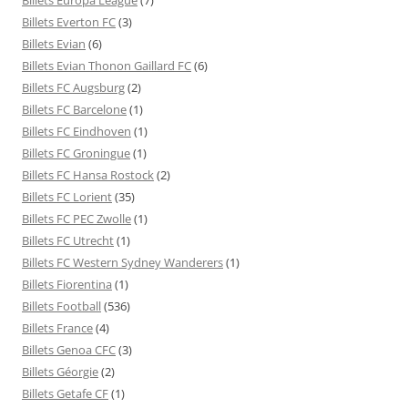
Billets Everton FC
(3)
Billets Evian
(6)
Billets Evian Thonon Gaillard FC
(6)
Billets FC Augsburg
(2)
Billets FC Barcelone
(1)
Billets FC Eindhoven
(1)
Billets FC Groningue
(1)
Billets FC Hansa Rostock
(2)
Billets FC Lorient
(35)
Billets FC PEC Zwolle
(1)
Billets FC Utrecht
(1)
Billets FC Western Sydney Wanderers
(1)
Billets Fiorentina
(1)
Billets Football
(536)
Billets France
(4)
Billets Genoa CFC
(3)
Billets Géorgie
(2)
Billets Getafe CF
(1)