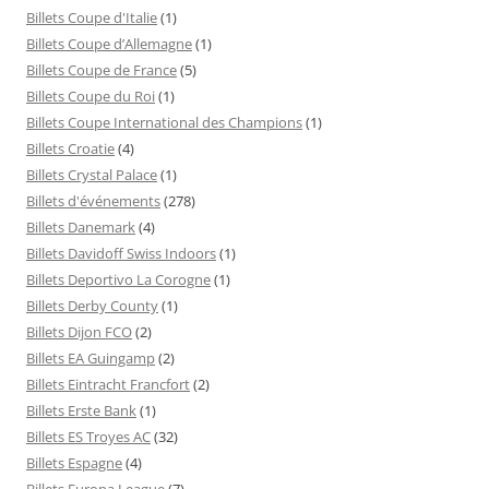
Billets Coupe d'Italie
(1)
Billets Coupe d’Allemagne
(1)
Billets Coupe de France
(5)
Billets Coupe du Roi
(1)
Billets Coupe International des Champions
(1)
Billets Croatie
(4)
Billets Crystal Palace
(1)
Billets d'événements
(278)
Billets Danemark
(4)
Billets Davidoff Swiss Indoors
(1)
Billets Deportivo La Corogne
(1)
Billets Derby County
(1)
Billets Dijon FCO
(2)
Billets EA Guingamp
(2)
Billets Eintracht Francfort
(2)
Billets Erste Bank
(1)
Billets ES Troyes AC
(32)
Billets Espagne
(4)
Billets Europa League
(7)