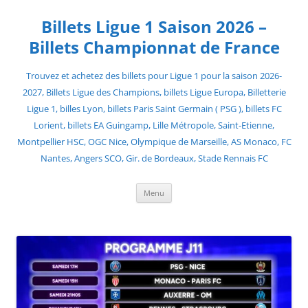
Skip
to
Billets Ligue 1 Saison 2026 –
content
Billets Championnat de France
Trouvez et achetez des billets pour Ligue 1 pour la saison 2026-
2027, Billets Ligue des Champions, billets Ligue Europa, Billetterie
Ligue 1, billes Lyon, billets Paris Saint Germain ( PSG ), billets FC
Lorient, billets EA Guingamp, Lille Métropole, Saint-Etienne,
Montpellier HSC, OGC Nice, Olympique de Marseille, AS Monaco, FC
Nantes, Angers SCO, Gir. de Bordeaux, Stade Rennais FC
Menu