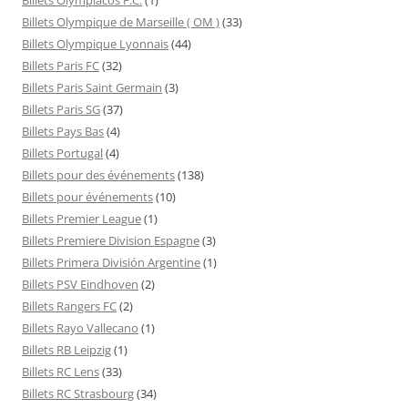
Billets Olympique de Marseille ( OM )
(33)
Billets Olympique Lyonnais
(44)
Billets Paris FC
(32)
Billets Paris Saint Germain
(3)
Billets Paris SG
(37)
Billets Pays Bas
(4)
Billets Portugal
(4)
Billets pour des événements
(138)
Billets pour événements
(10)
Billets Premier League
(1)
Billets Premiere Division Espagne
(3)
Billets Primera División Argentine
(1)
Billets PSV Eindhoven
(2)
Billets Rangers FC
(2)
Billets Rayo Vallecano
(1)
Billets RB Leipzig
(1)
Billets RC Lens
(33)
Billets RC Strasbourg
(34)