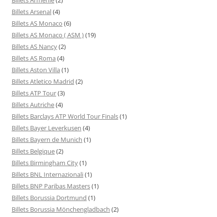
Billets Arsenal
(4)
Billets AS Monaco
(6)
Billets AS Monaco ( ASM )
(19)
Billets AS Nancy
(2)
Billets AS Roma
(4)
Billets Aston Villa
(1)
Billets Atletico Madrid
(2)
Billets ATP Tour
(3)
Billets Autriche
(4)
Billets Barclays ATP World Tour Finals
(1)
Billets Bayer Leverkusen
(4)
Billets Bayern de Munich
(1)
Billets Belgique
(2)
Billets Birmingham City
(1)
Billets BNL Internazionali
(1)
Billets BNP Paribas Masters
(1)
Billets Borussia Dortmund
(1)
Billets Borussia Mönchengladbach
(2)