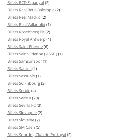
Billets RCD Espanyol
(2)
Billets Real Betis Balompie
(2)
Billets Real Madrid
(2)
Billets Real Valladolid
(1)
Billets Rosenborg BK
(2)
Billets Royal Antwerp
(1)
Billets Saint Etienne
(6)
Billets Saint-Etienne ( ASSE )
(1)
Billets Samsunspor
(1)
Billets Santos
(1)
Billets Sassuolo
(1)
Billets SC Fribourg
(3)
Billets Serbie
(4)
Billets Serie A
(20)
Billets Sevilla FC
(3)
Billets Slovaquie
(2)
Billets Slovénie
(2)
Billets SM Caen
(5)
Billets Sporting Club du Portugal
(2)