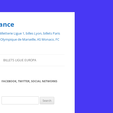
rance
etterie Ligue 1, billes Lyon, billets Paris
ce, Olympique de Marseille, AS Monaco, FC
BILLETS LIGUE EUROPA
FACEBOOK, TWITTER, SOCIAL NETWORKS
Search
for: