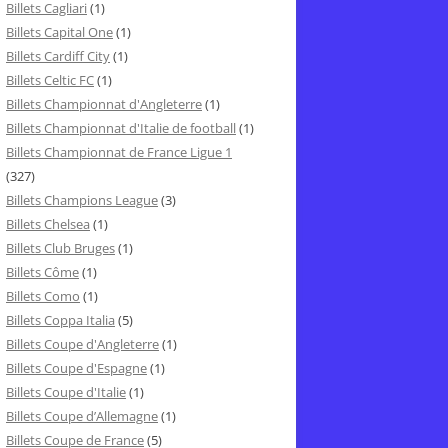
Billets Cagliari
(1)
Billets Capital One
(1)
Billets Cardiff City
(1)
Billets Celtic FC
(1)
Billets Championnat d'Angleterre
(1)
Billets Championnat d'Italie de football
(1)
Billets Championnat de France Ligue 1
(327)
Billets Champions League
(3)
Billets Chelsea
(1)
Billets Club Bruges
(1)
Billets Côme
(1)
Billets Como
(1)
Billets Coppa Italia
(5)
Billets Coupe d'Angleterre
(1)
Billets Coupe d'Espagne
(1)
Billets Coupe d'Italie
(1)
Billets Coupe d’Allemagne
(1)
Billets Coupe de France
(5)