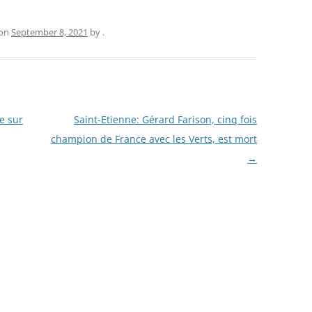
on
September 8, 2021
by
.
e sur
Saint-Etienne: Gérard Farison, cinq fois
champion de France avec les Verts, est mort
→