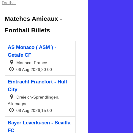
Football