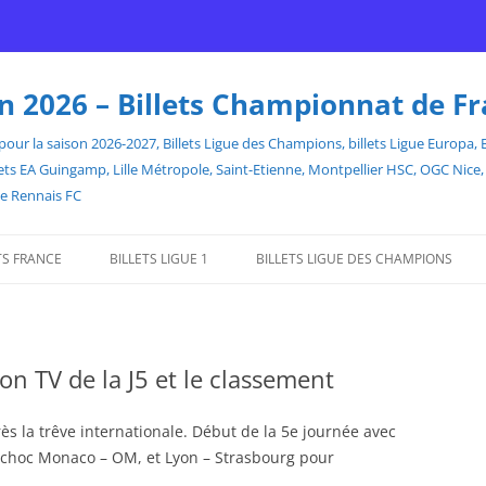
son 2026 – Billets Championnat de F
our la saison 2026-2027, Billets Ligue des Champions, billets Ligue Europa, Bill
billets EA Guingamp, Lille Métropole, Saint-Etienne, Montpellier HSC, OGC Ni
de Rennais FC
TS FRANCE
BILLETS LIGUE 1
BILLETS LIGUE DES CHAMPIONS
on TV de la J5 et le classement
 la trêve internationale. Début de la 5e journée avec
Le choc Monaco – OM, et Lyon – Strasbourg pour