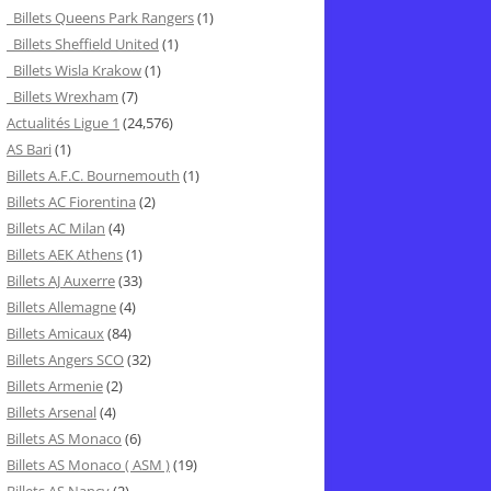
Billets Queens Park Rangers
(1)
Billets Sheffield United
(1)
Billets Wisla Krakow
(1)
Billets Wrexham
(7)
Actualités Ligue 1
(24,576)
AS Bari
(1)
Billets A.F.C. Bournemouth
(1)
Billets AC Fiorentina
(2)
Billets AC Milan
(4)
Billets AEK Athens
(1)
Billets AJ Auxerre
(33)
Billets Allemagne
(4)
Billets Amicaux
(84)
Billets Angers SCO
(32)
Billets Armenie
(2)
Billets Arsenal
(4)
Billets AS Monaco
(6)
Billets AS Monaco ( ASM )
(19)