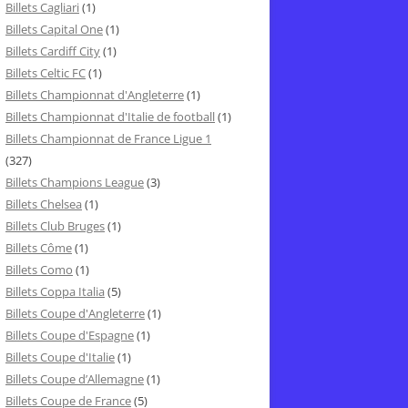
Billets Cagliari
(1)
Billets Capital One
(1)
Billets Cardiff City
(1)
Billets Celtic FC
(1)
Billets Championnat d'Angleterre
(1)
Billets Championnat d'Italie de football
(1)
Billets Championnat de France Ligue 1
(327)
Billets Champions League
(3)
Billets Chelsea
(1)
Billets Club Bruges
(1)
Billets Côme
(1)
Billets Como
(1)
Billets Coppa Italia
(5)
Billets Coupe d'Angleterre
(1)
Billets Coupe d'Espagne
(1)
Billets Coupe d'Italie
(1)
Billets Coupe d’Allemagne
(1)
Billets Coupe de France
(5)