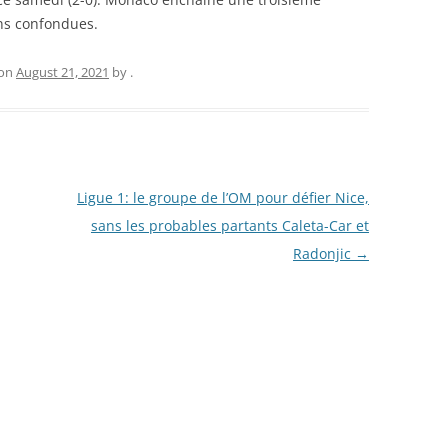
ons confondues.
on
August 21, 2021
by
.
Ligue 1: le groupe de l’OM pour défier Nice,
sans les probables partants Caleta-Car et
Radonjic
→