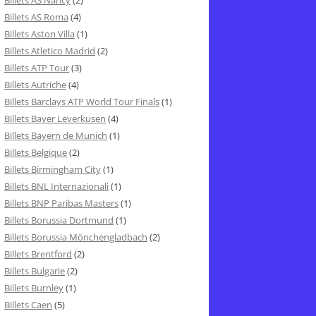
Billets AS Nancy
(2)
Billets AS Roma
(4)
Billets Aston Villa
(1)
Billets Atletico Madrid
(2)
Billets ATP Tour
(3)
Billets Autriche
(4)
Billets Barclays ATP World Tour Finals
(1)
Billets Bayer Leverkusen
(4)
Billets Bayern de Munich
(1)
Billets Belgique
(2)
Billets Birmingham City
(1)
Billets BNL Internazionali
(1)
Billets BNP Paribas Masters
(1)
Billets Borussia Dortmund
(1)
Billets Borussia Mönchengladbach
(2)
Billets Brentford
(2)
Billets Bulgarie
(2)
Billets Burnley
(1)
Billets Caen
(5)