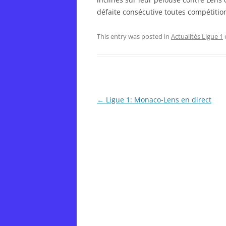
défaite consécutive toutes compétiti
This entry was posted in
Actualités Ligue 1
Post
←
Ligue 1: Monaco-Lens en direct
navigation