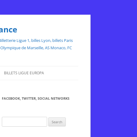
rance
etterie Ligue 1, billes Lyon, billets Paris
ce, Olympique de Marseille, AS Monaco, FC
BILLETS LIGUE EUROPA
FACEBOOK, TWITTER, SOCIAL NETWORKS
Search
for: