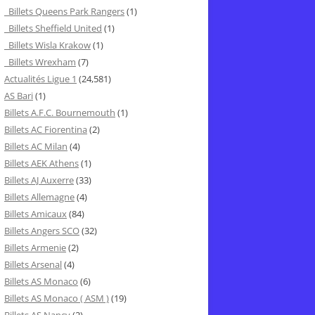
Billets Queens Park Rangers
(1)
Billets Sheffield United
(1)
Billets Wisla Krakow
(1)
Billets Wrexham
(7)
Actualités Ligue 1
(24,581)
AS Bari
(1)
Billets A.F.C. Bournemouth
(1)
Billets AC Fiorentina
(2)
Billets AC Milan
(4)
Billets AEK Athens
(1)
Billets AJ Auxerre
(33)
Billets Allemagne
(4)
Billets Amicaux
(84)
Billets Angers SCO
(32)
Billets Armenie
(2)
Billets Arsenal
(4)
Billets AS Monaco
(6)
Billets AS Monaco ( ASM )
(19)