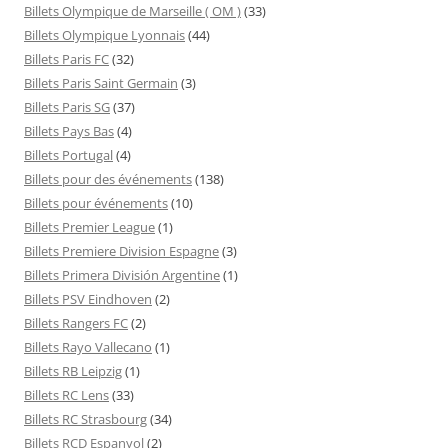
Billets Olympique de Marseille ( OM )
(33)
Billets Olympique Lyonnais
(44)
Billets Paris FC
(32)
Billets Paris Saint Germain
(3)
Billets Paris SG
(37)
Billets Pays Bas
(4)
Billets Portugal
(4)
Billets pour des événements
(138)
Billets pour événements
(10)
Billets Premier League
(1)
Billets Premiere Division Espagne
(3)
Billets Primera División Argentine
(1)
Billets PSV Eindhoven
(2)
Billets Rangers FC
(2)
Billets Rayo Vallecano
(1)
Billets RB Leipzig
(1)
Billets RC Lens
(33)
Billets RC Strasbourg
(34)
Billets RCD Espanyol
(2)