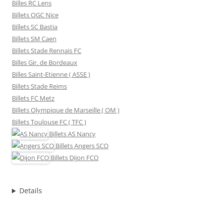
Billes RC Lens
Billets OGC Nice
Billets SC Bastia
Billets SM Caen
Billets Stade Rennais FC
Billes Gir. de Bordeaux
Billes Saint-Etienne ( ASSE )
Billets Stade Reims
Billets FC Metz
Billets Olympique de Marseille ( OM )
Billets Toulouse FC ( TFC )
Billets
AS Nancy
Billets
Angers SCO
Billets
Dijon FCO
Details