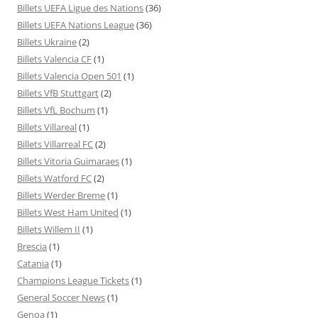
Billets UEFA Ligue des Nations
(36)
Billets UEFA Nations League
(36)
Billets Ukraine
(2)
Billets Valencia CF
(1)
Billets Valencia Open 501
(1)
Billets VfB Stuttgart
(2)
Billets VfL Bochum
(1)
Billets Villareal
(1)
Billets Villarreal FC
(2)
Billets Vitoria Guimaraes
(1)
Billets Watford FC
(2)
Billets Werder Breme
(1)
Billets West Ham United
(1)
Billets Willem II
(1)
Brescia
(1)
Catania
(1)
Champions League Tickets
(1)
General Soccer News
(1)
Genoa
(1)