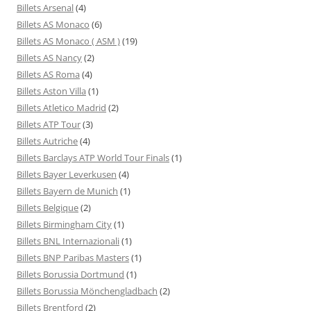
Billets Arsenal
(4)
Billets AS Monaco
(6)
Billets AS Monaco ( ASM )
(19)
Billets AS Nancy
(2)
Billets AS Roma
(4)
Billets Aston Villa
(1)
Billets Atletico Madrid
(2)
Billets ATP Tour
(3)
Billets Autriche
(4)
Billets Barclays ATP World Tour Finals
(1)
Billets Bayer Leverkusen
(4)
Billets Bayern de Munich
(1)
Billets Belgique
(2)
Billets Birmingham City
(1)
Billets BNL Internazionali
(1)
Billets BNP Paribas Masters
(1)
Billets Borussia Dortmund
(1)
Billets Borussia Mönchengladbach
(2)
Billets Brentford
(2)