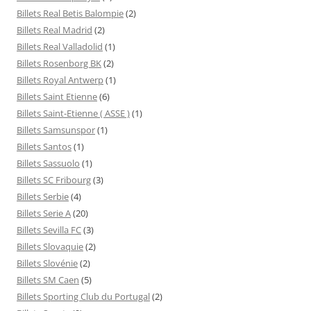
Billets Real Betis Balompie
(2)
Billets Real Madrid
(2)
Billets Real Valladolid
(1)
Billets Rosenborg BK
(2)
Billets Royal Antwerp
(1)
Billets Saint Etienne
(6)
Billets Saint-Etienne ( ASSE )
(1)
Billets Samsunspor
(1)
Billets Santos
(1)
Billets Sassuolo
(1)
Billets SC Fribourg
(3)
Billets Serbie
(4)
Billets Serie A
(20)
Billets Sevilla FC
(3)
Billets Slovaquie
(2)
Billets Slovénie
(2)
Billets SM Caen
(5)
Billets Sporting Club du Portugal
(2)