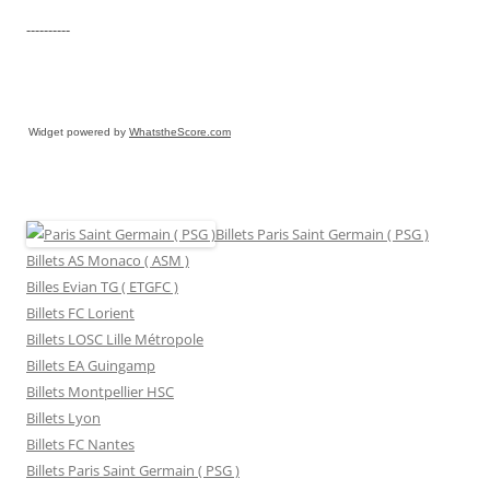
----------
Widget powered by
WhatstheScore.com
Billets Paris Saint Germain ( PSG )
Billets AS Monaco ( ASM )
Billes Evian TG ( ETGFC )
Billets FC Lorient
Billets LOSC Lille Métropole
Billets EA Guingamp
Billets Montpellier HSC
Billets Lyon
Billets FC Nantes
Billets Paris Saint Germain ( PSG )