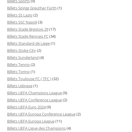
Billets Sports
(9)
Billets SpVgg Greuther Fürth
(1)
Billets SS Lazio
(2)
Billets SSC Napoli
(3)
Billets Stade Brestois 29
(17)
Billets Stade Rennais FC
(34)
Billets Standard de Liege
(1)
Billets Stoke City
(2)
Billets Sunderland
(4)
Billets Tennis
(2)
Billets Torino
(1)
Billets Toulouse FC ( TFC )
(32)
Billets Udinese
(1)
Billets UEFA Champions League
(9)
Billets UEFA Conference League
(2)
Billets UEFA Euro 2024
(9)
Billets UEFA Europa Conference League
(2)
Billets UEFA Europa League
(11)
Billets UEFA Ligue des Champions
(4)