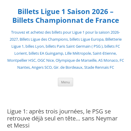
Skip
to
Billets Ligue 1 Saison 2026 –
content
Billets Championnat de France
Trouvez et achetez des billets pour Ligue 1 pour la saison 2026-
2027, Billets Ligue des Champions, billets Ligue Europa, Billetterie
Ligue 1, billes Lyon, billets Paris Saint Germain ( PSG ), billets FC
Lorient, billets EA Guingamp, Lille Métropole, Saint-Etienne,
Montpellier HSC, OGC Nice, Olympique de Marseille, AS Monaco, FC
Nantes, Angers SCO, Gir. de Bordeaux, Stade Rennais FC
Menu
Ligue 1: après trois journées, le PSG se
retrouve déjà seul en tête… sans Neymar
et Messi