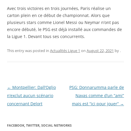
Avec trois victoires en trois journées, Paris réalise un
carton plein en ce début de championnat. Alors que
plusieurs stars comme Lionel Messi ou Neymar n’ont pas
encore débuté, le PSG est déjà installé aux commandes de
la Ligue 1. Devant tous ses concurrents.
This entry was posted in
Actualités Ligue 1
on
August 22, 2021
by
.
Post
←
Montpellier: Dall’Oglio
PSG: Donnarumma parle de
navigation
n’exclut aucun scénario
Navas comme d’un “ami”
concernant Delort
mais est “ici pour jouer”
→
FACEBOOK, TWITTER, SOCIAL NETWORKS