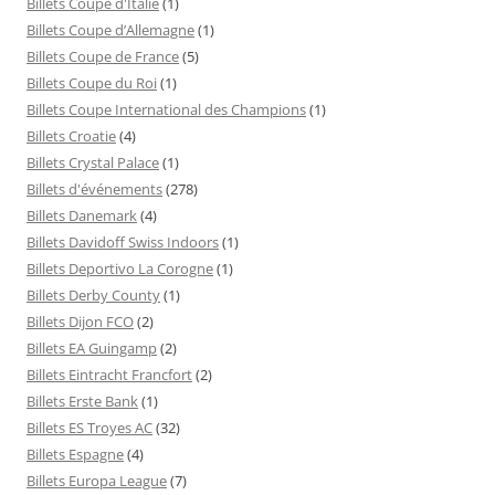
Billets Coupe d'Italie
(1)
Billets Coupe d’Allemagne
(1)
Billets Coupe de France
(5)
Billets Coupe du Roi
(1)
Billets Coupe International des Champions
(1)
Billets Croatie
(4)
Billets Crystal Palace
(1)
Billets d'événements
(278)
Billets Danemark
(4)
Billets Davidoff Swiss Indoors
(1)
Billets Deportivo La Corogne
(1)
Billets Derby County
(1)
Billets Dijon FCO
(2)
Billets EA Guingamp
(2)
Billets Eintracht Francfort
(2)
Billets Erste Bank
(1)
Billets ES Troyes AC
(32)
Billets Espagne
(4)
Billets Europa League
(7)