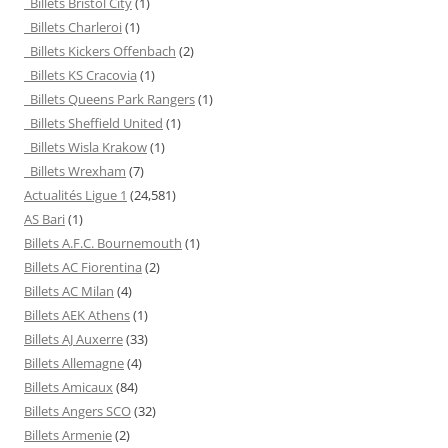
Billets Bristol City
(1)
Billets Charleroi
(1)
Billets Kickers Offenbach
(2)
Billets KS Cracovia
(1)
Billets Queens Park Rangers
(1)
Billets Sheffield United
(1)
Billets Wisla Krakow
(1)
Billets Wrexham
(7)
Actualités Ligue 1
(24,581)
AS Bari
(1)
Billets A.F.C. Bournemouth
(1)
Billets AC Fiorentina
(2)
Billets AC Milan
(4)
Billets AEK Athens
(1)
Billets AJ Auxerre
(33)
Billets Allemagne
(4)
Billets Amicaux
(84)
Billets Angers SCO
(32)
Billets Armenie
(2)