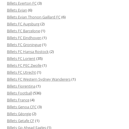
Billets Everton FC
(3)
Billets Evian
(6)
Billets Evian Thonon Gaillard FC
(6)
Billets FC Augsburg
(2)
Billets FC Barcelone
(1)
Billets FC Eindhoven
(1)
Billets FC Groningue
(1)
Billets FC Hansa Rostock
(2)
Billets FC Lorient
(35)
Billets FC PEC Zwolle
(1)
Billets FC Utrecht
(1)
Billets FC Western Sydney Wanderers
(1)
Billets Fiorentina
(1)
Billets Football
(536)
Billets France
(4)
Billets Genoa CFC
(3)
Billets Géorgie
(2)
Billets Getafe CF
(1)
Billets Go Ahead Eagles
(1)