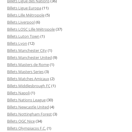
Billets Ligue des Nations
(36)
Billets Ligue Europa
(11)
Billets Lille Métropole
(5)
Billets Liverpool
(6)
Billets LOSC Lille Métropole
(37)
Billets Luton Town
(1)
Billets Lyon
(12)
Billets Manchester City
(1)
Billets Manchester United
(9)
Billets Masters de Rome
(1)
Billets Masters Series
(3)
Billets Matches Amicaux
(2)
Billets Middlesbrough FC
(1)
Billets Napoli
(1)
Billets Nations League
(30)
Billets Newcastle United
(4)
Billets Nottingham Forest
(3)
Billets OGC Nice
(34)
Billets Olympiacos F.C.
(1)